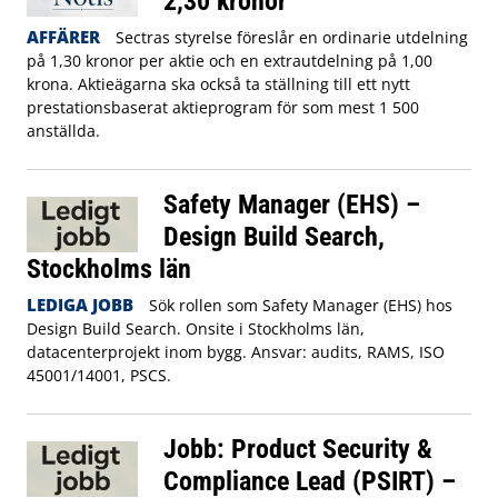
2,30 kronor
AFFÄRER
Sectras styrelse föreslår en ordinarie utdelning
på 1,30 kronor per aktie och en extrautdelning på 1,00
krona. Aktieägarna ska också ta ställning till ett nytt
prestationsbaserat aktieprogram för som mest 1 500
anställda.
Safety Manager (EHS) –
Design Build Search,
Stockholms län
LEDIGA JOBB
Sök rollen som Safety Manager (EHS) hos
Design Build Search. Onsite i Stockholms län,
datacenterprojekt inom bygg. Ansvar: audits, RAMS, ISO
45001/14001, PSCS.
Jobb: Product Security &
Compliance Lead (PSIRT) –