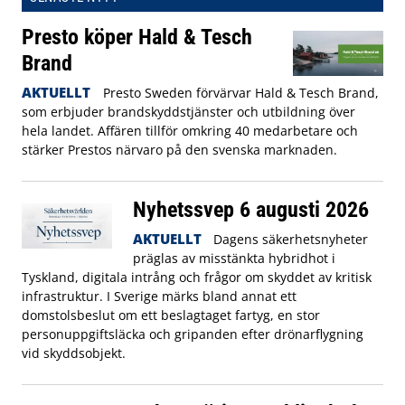
Presto köper Hald & Tesch
Brand
AKTUELLT
Presto Sweden förvärvar Hald & Tesch Brand,
som erbjuder brandskyddstjänster och utbildning över
hela landet. Affären tillför omkring 40 medarbetare och
stärker Prestos närvaro på den svenska marknaden.
Nyhetssvep 6 augusti 2026
AKTUELLT
Dagens säkerhetsnyheter
präglas av misstänkta hybridhot i
Tyskland, digitala intrång och frågor om skyddet av kritisk
infrastruktur. I Sverige märks bland annat ett
domstolsbeslut om ett beslagtaget fartyg, en stor
personuppgiftsläcka och gripanden efter drönarflygning
vid skyddsobjekt.