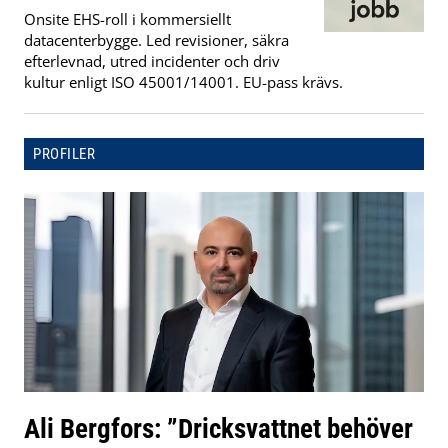
Onsite EHS-roll i kommersiellt
datacenterbygge. Led revisioner, säkra
efterlevnad, utred incidenter och driv
kultur enligt ISO 45001/14001. EU-pass krävs.
PROFILER
Ali Bergfors: ”Dricksvattnet behöver