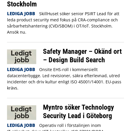
Stockholm
LEDIGA JOBB
SkillHuset söker senior PSIRT Lead för att
leda product security med fokus på CRA‑compliance och
sårbarhetshantering (CVD/SBOM) i OT/IoT. Stockholm.
Ansök nu.
Safety Manager – Okänd ort
– Design Build Search
LEDIGA JOBB
Onsite EHS-roll i kommersiellt
datacenterbygge. Led revisioner, säkra efterlevnad, utred
incidenter och driv kultur enligt ISO 45001/14001. EU-pass
krävs.
Myntro söker Technology
Security Lead i Göteborg
LEDIGA JOBB
Operativ roll i förstalinjen inom