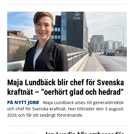
Maja Lundbäck blir chef för Svenska
kraftnät – ”oerhört glad och hedrad”
PÅ NYTT JOBB
Maja Lundbäck utses till generaldirektör
och chef för Svenska kraftnät. Hon tillträder den 3 augusti
2026 och får ett sexårigt förordnande.