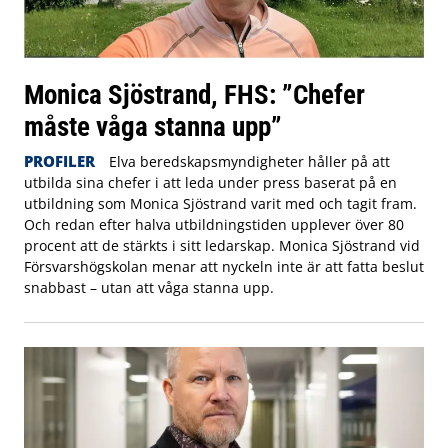
Monica Sjöstrand, FHS: ”Chefer
måste våga stanna upp”
PROFILER
Elva beredskapsmyndigheter håller på att
utbilda sina chefer i att leda under press baserat på en
utbildning som Monica Sjöstrand varit med och tagit fram.
Och redan efter halva utbildningstiden upplever över 80
procent att de stärkts i sitt ledarskap. Monica Sjöstrand vid
Försvarshögskolan menar att nyckeln inte är att fatta beslut
snabbast – utan att våga stanna upp.