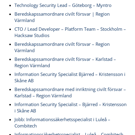
Technology Security Lead – Göteborg – Myntro
Beredskapssamordnare civilt försvar | Region
Värmland
CTO / Lead Developer – Platform Team – Stockholm –
Hacksaw Studios
Beredskapssamordnare civilt försvar – Region
Värmland
Beredskapssamordnare civilt försvar – Karlstad –
Region Värmland
Information Security Specialist Bjärred – Kristensson i
Skåne AB
Beredskapssamordnare med inriktning civilt försvar –
Karlstad – Region Värmland
Information Security Specialist – Bjärred – Kristensson
i Skåne AB
Jobb: Informationssäkerhetsspecialist i Luleå –
Combitech
Informationssäkerhetsspecialist – Luleå – Combitech