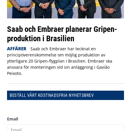
Saab och Embraer planerar Gripen-
produktion i Brasilien
AFFÄRER
Saab och Embraer har tecknat en
principöverenskommelse om möjlig produktion av
ytterligare 20 Gripen-flygplan i Brasilien. Embraer ska
ansvara för monteringen vid sin anläggning i Gavião
Peixoto.
BESTÄLL VÅRT KOSTNADSFRIA NYHETSBREV
Email