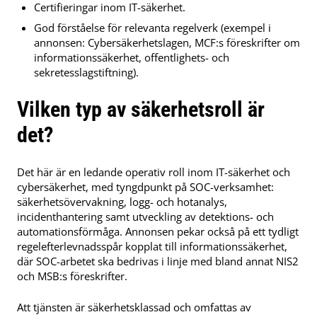
Certifieringar inom IT-säkerhet.
God förståelse för relevanta regelverk (exempel i
annonsen: Cybersäkerhetslagen, MCF:s föreskrifter om
informationssäkerhet, offentlighets- och
sekretesslagstiftning).
Vilken typ av säkerhetsroll är
det?
Det här är en ledande operativ roll inom IT-säkerhet och
cybersäkerhet, med tyngdpunkt på SOC-verksamhet:
säkerhetsövervakning, logg- och hotanalys,
incidenthantering samt utveckling av detektions- och
automationsförmåga. Annonsen pekar också på ett tydligt
regelefterlevnadsspår kopplat till informationssäkerhet,
där SOC-arbetet ska bedrivas i linje med bland annat NIS2
och MSB:s föreskrifter.
Att tjänsten är säkerhetsklassad och omfattas av