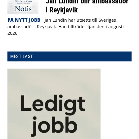
Jan Lundin blir ambassadör
i Reykjavik
PÅ NYTT JOBB
Jan Lundin har utsetts till Sveriges
ambassadör i Reykjavik. Han tillträder tjänsten i augusti
2026.
MEST LÄST