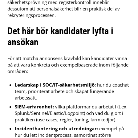
säkerhetsprövning med registerkontroll innebär
dessutom att personalsäkerhet blir en praktisk del av
rekryteringsprocessen.
Det här bör kandidater lyfta i
ansökan
För att matcha annonsens kravbild kan kandidater vinna
på att vara konkreta och exempelbaserade inom följande
områden:
Ledarskap i SOC/IT-säkerhetsmiljö:
hur du coachat
team, prioriterat arbete och skapat fungerande
arbetssätt.
SIEM-erfarenhet:
vilka plattformar du arbetat i (t.ex.
Splunk/Sentinel/Elastic/Logpoint) och vad du gjort i
praktiken (use cases, regler, tuning, larmkedjor).
Incidenthantering och utredningar:
exempel på
hur du lett incidentprocess, samordnat större