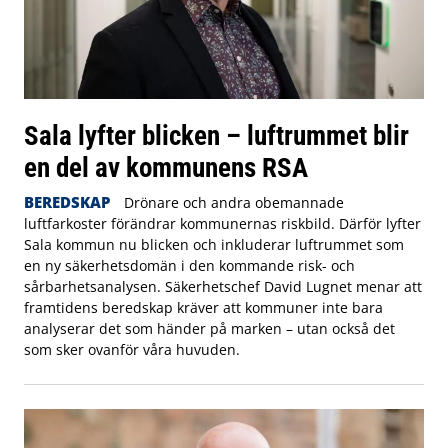
Sala lyfter blicken – luftrummet blir
en del av kommunens RSA
BEREDSKAP
Drönare och andra obemannade
luftfarkoster förändrar kommunernas riskbild. Därför lyfter
Sala kommun nu blicken och inkluderar luftrummet som
en ny säkerhetsdomän i den kommande risk- och
sårbarhetsanalysen. Säkerhetschef David Lugnet menar att
framtidens beredskap kräver att kommuner inte bara
analyserar det som händer på marken – utan också det
som sker ovanför våra huvuden.