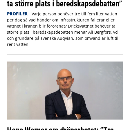
ta större plats i beredskapsdebatten”
PROFILER
Varje person behöver tre till fem liter vatten
per dag så vad händer om infrastrukturen fallerar eller
vattnet i kranen blir förorenat? Dricksvattnet behöver ta
större plats i beredskapsdebatten menar Ali Bergfors, vd
och grundare på svenska Auqvian, som omvandlar luft till
rent vatten.