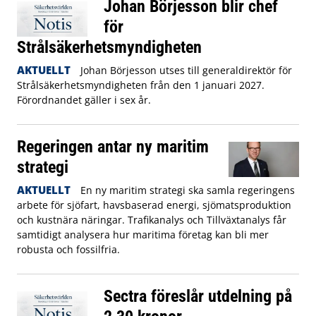
Johan Börjesson blir chef
för
Strålsäkerhetsmyndigheten
AKTUELLT
Johan Börjesson utses till generaldirektör för
Strålsäkerhetsmyndigheten från den 1 januari 2027.
Förordnandet gäller i sex år.
Regeringen antar ny maritim
strategi
AKTUELLT
En ny maritim strategi ska samla regeringens
arbete för sjöfart, havsbaserad energi, sjömatsproduktion
och kustnära näringar. Trafikanalys och Tillväxtanalys får
samtidigt analysera hur maritima företag kan bli mer
robusta och fossilfria.
Sectra föreslår utdelning på