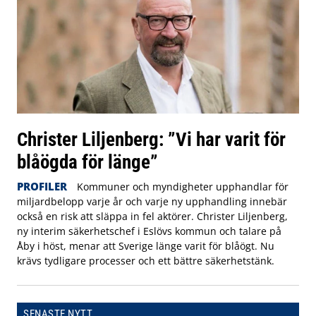
Christer Liljenberg: ”Vi har varit för
blåögda för länge”
PROFILER
Kommuner och myndigheter upphandlar för
miljardbelopp varje år och varje ny upphandling innebär
också en risk att släppa in fel aktörer. Christer Liljenberg,
ny interim säkerhetschef i Eslövs kommun och talare på
Åby i höst, menar att Sverige länge varit för blåögt. Nu
krävs tydligare processer och ett bättre säkerhetstänk.
SENASTE NYTT