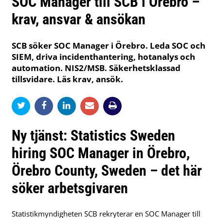
SOC Manager till SCB i Örebro –
krav, ansvar & ansökan
SCB söker SOC Manager i Örebro. Leda SOC och
SIEM, driva incidenthantering, hotanalys och
automation. NIS2/MSB. Säkerhetsklassad
tillsvidare. Läs krav, ansök.
Ny tjänst: Statistics Sweden
hiring SOC Manager in Örebro,
Örebro County, Sweden – det här
söker arbetsgivaren
Statistikmyndigheten SCB rekryterar en SOC Manager till