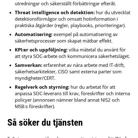
utredningar och säkerställt förbättringar efteråt.
Threat intelligence och detektion:
hur du utvecklat
detektionsförmågor och omsatt hotinformation i
praktiska åtgärder (regler, playbooks, prioriteringar).
Automatisering:
exempel på automatisering av
säkerhetsprocesser som skapat mätbar effekt.
KPI:er och uppföljning:
vilka mätetal du använt för
att styra SOC-arbete och kommunicera säkerhetsläget.
Samverkan:
erfarenhet av nära arbete med IT-drift,
säkerhetsarkitekter, CISO samt externa parter som
myndigheter/CERT.
Regelverk och styrning:
hur du arbetat för att
anpassa SOC-leverans till krav, föreskrifter och interna
policyer (annonsen nämner bland annat NIS2 och
MSB:s föreskrifter).
Så söker du tjänsten