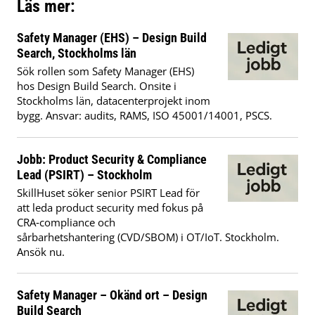
Läs mer:
Safety Manager (EHS) – Design Build
Search, Stockholms län
Sök rollen som Safety Manager (EHS)
hos Design Build Search. Onsite i
Stockholms län, datacenterprojekt inom
bygg. Ansvar: audits, RAMS, ISO 45001/14001, PSCS.
Jobb: Product Security & Compliance
Lead (PSIRT) – Stockholm
SkillHuset söker senior PSIRT Lead för
att leda product security med fokus på
CRA‑compliance och
sårbarhetshantering (CVD/SBOM) i OT/IoT. Stockholm.
Ansök nu.
Safety Manager – Okänd ort – Design
Build Search