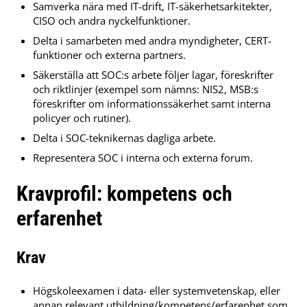
Samverka nära med IT-drift, IT-säkerhetsarkitekter,
CISO och andra nyckelfunktioner.
Delta i samarbeten med andra myndigheter, CERT-
funktioner och externa partners.
Säkerställa att SOC:s arbete följer lagar, föreskrifter
och riktlinjer (exempel som nämns: NIS2, MSB:s
föreskrifter om informationssäkerhet samt interna
policyer och rutiner).
Delta i SOC-teknikernas dagliga arbete.
Representera SOC i interna och externa forum.
Kravprofil: kompetens och
erfarenhet
Krav
Högskoleexamen i data- eller systemvetenskap, eller
annan relevant utbildning/kompetens/erfarenhet som