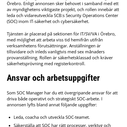
Örebro. Enligt annonsen sker behovet i samband med ett
av myndighetens viktigaste projekt, och rollen innebär att
leda och vidareutveckla SCB:s Security Operations Center
(SOC) inom IT-säkerhet och cybersäkerhet.
Tjänsten är placerad på sektionen för IT/SV/VA i Örebro,
med möjlighet att arbeta viss tid hemifrån utifrån
verksamhetens förutsättningar. Anställningen är
tillsvidare och inleds vanligtvis med sex månaders
provanställning. Rollen är säkerhetsklassad och kräver
säkerhetsprövning med registerkontroll.
Ansvar och arbetsuppgifter
Som SOC Manager har du ett övergripande ansvar för att
driva både operativt och strategiskt SOC-arbete. I
annonsen lyfts bland annat följande uppgifter:
Leda, coacha och utveckla SOC-teamet.
Säkerställa att SOC har rätt processer, verktyg och