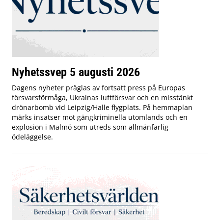
Nyhetssvep 5 augusti 2026
Dagens nyheter präglas av fortsatt press på Europas
försvarsförmåga, Ukrainas luftförsvar och en misstänkt
drönarbomb vid Leipzig/Halle flygplats. På hemmaplan
märks insatser mot gängkriminella utomlands och en
explosion i Malmö som utreds som allmänfarlig
ödeläggelse.