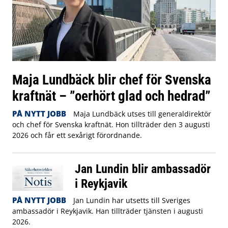
Maja Lundbäck blir chef för Svenska
kraftnät – ”oerhört glad och hedrad”
PÅ NYTT JOBB
Maja Lundbäck utses till generaldirektör
och chef för Svenska kraftnät. Hon tillträder den 3 augusti
2026 och får ett sexårigt förordnande.
Jan Lundin blir ambassadör
i Reykjavik
PÅ NYTT JOBB
Jan Lundin har utsetts till Sveriges
ambassadör i Reykjavik. Han tillträder tjänsten i augusti
2026.