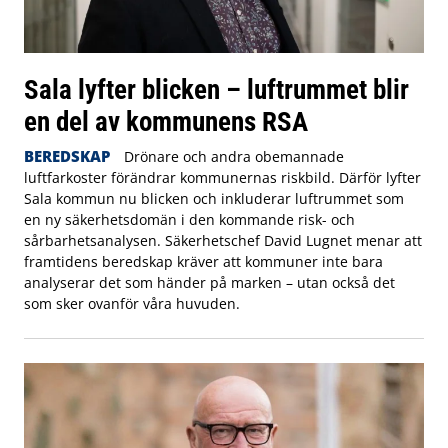
Sala lyfter blicken – luftrummet blir
en del av kommunens RSA
BEREDSKAP
Drönare och andra obemannade
luftfarkoster förändrar kommunernas riskbild. Därför lyfter
Sala kommun nu blicken och inkluderar luftrummet som
en ny säkerhetsdomän i den kommande risk- och
sårbarhetsanalysen. Säkerhetschef David Lugnet menar att
framtidens beredskap kräver att kommuner inte bara
analyserar det som händer på marken – utan också det
som sker ovanför våra huvuden.