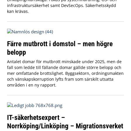
infrastruktursäkerhet samt DevSecOps. Säkerhetsskydd
kan krävas.
Färre mutbrott i domstol – men högre
belopp
Antalet domar för mutbrott minskade under 2025, men de
fall som ledde till fällande domar gällde större belopp och
mer omfattande brottslighet. Byggsektorn, ordningsmakten
och vänskapskorruption lyfts fram som särskilt utsatta
områden i en ny rapport.
IT-säkerhetsexpert –
Norrköping/Linköping – Migrationsverket