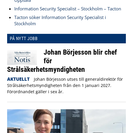
Uppsala
Information Security Specialist – Stockholm – Tacton
Tacton söker Information Security Specialist i
Stockholm
PÅ NYTT JOBB
Johan Börjesson blir chef
för
Strålsäkerhetsmyndigheten
AKTUELLT
Johan Börjesson utses till generaldirektör för
Strålsäkerhetsmyndigheten från den 1 januari 2027.
Förordnandet gäller i sex år.