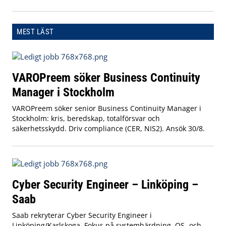
MEST LÄST
VAROPreem söker Business Continuity
Manager i Stockholm
VAROPreem söker senior Business Continuity Manager i
Stockholm: kris, beredskap, totalförsvar och
säkerhetsskydd. Driv compliance (CER, NIS2). Ansök 30/8.
Cyber Security Engineer – Linköping –
Saab
Saab rekryterar Cyber Security Engineer i
Linköping/Karlskoga. Fokus på systemhärdning, OS- och