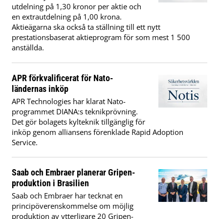
utdelning på 1,30 kronor per aktie och
en extrautdelning på 1,00 krona.
Aktieägarna ska också ta ställning till ett nytt
prestationsbaserat aktieprogram för som mest 1 500
anställda.
APR förkvalificerat för Nato-
ländernas inköp
APR Technologies har klarat Nato-
programmet DIANA:s teknikprövning.
Det gör bolagets kylteknik tillgänglig för
inköp genom alliansens förenklade Rapid Adoption
Service.
Saab och Embraer planerar Gripen-
produktion i Brasilien
Saab och Embraer har tecknat en
principöverenskommelse om möjlig
produktion av ytterligare 20 Gripen-