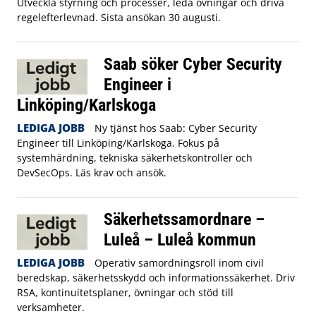
Utveckla styrning och processer, leda övningar och driva
regelefterlevnad. Sista ansökan 30 augusti.
Saab söker Cyber Security
Engineer i
Linköping/Karlskoga
LEDIGA JOBB
Ny tjänst hos Saab: Cyber Security
Engineer till Linköping/Karlskoga. Fokus på
systemhärdning, tekniska säkerhetskontroller och
DevSecOps. Läs krav och ansök.
Säkerhetssamordnare –
Luleå – Luleå kommun
LEDIGA JOBB
Operativ samordningsroll inom civil
beredskap, säkerhetsskydd och informationssäkerhet. Driv
RSA, kontinuitetsplaner, övningar och stöd till
verksamheter.