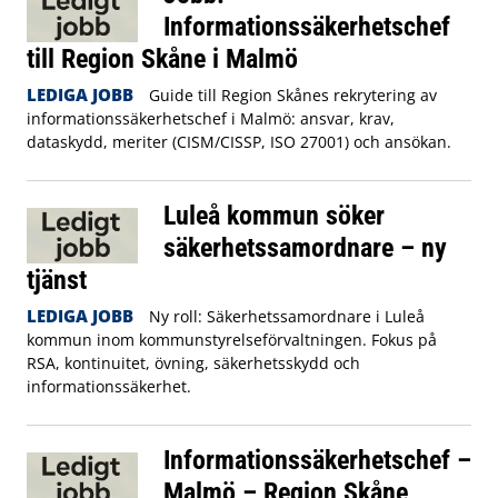
Informationssäkerhetschef
till Region Skåne i Malmö
LEDIGA JOBB
Guide till Region Skånes rekrytering av
informationssäkerhetschef i Malmö: ansvar, krav,
dataskydd, meriter (CISM/CISSP, ISO 27001) och ansökan.
Luleå kommun söker
säkerhetssamordnare – ny
tjänst
LEDIGA JOBB
Ny roll: Säkerhetssamordnare i Luleå
kommun inom kommunstyrelseförvaltningen. Fokus på
RSA, kontinuitet, övning, säkerhetsskydd och
informationssäkerhet.
Informationssäkerhetschef –
Malmö – Region Skåne