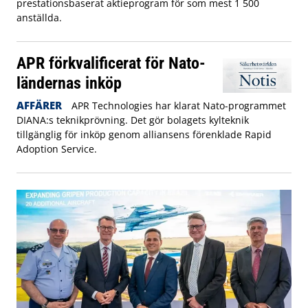
prestationsbaserat aktieprogram för som mest 1 500
anställda.
APR förkvalificerat för Nato-
ländernas inköp
AFFÄRER
APR Technologies har klarat Nato-programmet
DIANA:s teknikprövning. Det gör bolagets kylteknik
tillgänglig för inköp genom alliansens förenklade Rapid
Adoption Service.