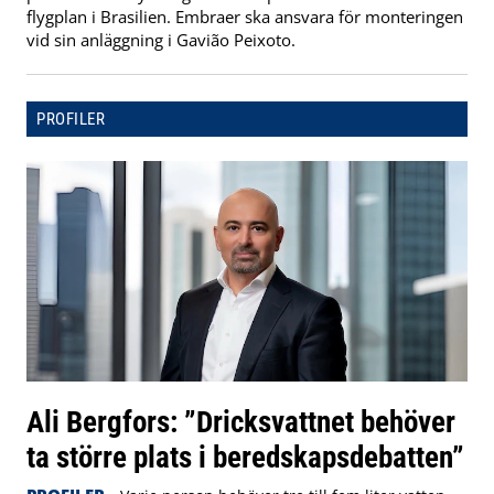
flygplan i Brasilien. Embraer ska ansvara för monteringen
vid sin anläggning i Gavião Peixoto.
PROFILER
Ali Bergfors: ”Dricksvattnet behöver
ta större plats i beredskapsdebatten”