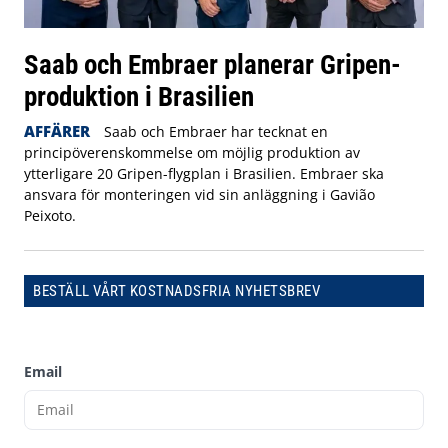
Saab och Embraer planerar Gripen-
produktion i Brasilien
AFFÄRER
Saab och Embraer har tecknat en
principöverenskommelse om möjlig produktion av
ytterligare 20 Gripen-flygplan i Brasilien. Embraer ska
ansvara för monteringen vid sin anläggning i Gavião
Peixoto.
BESTÄLL VÅRT KOSTNADSFRIA NYHETSBREV
Email