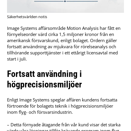
Säkerhetsvärlden notis
Image Systems affärsområde Motion Analysis har fått en
förnyelseorder värd cirka 1,5 miljoner kronor från en
amerikansk försvarskund, enligt bolaget. Ordern gäller
fortsatt användning av mjukvara för rörelseanalys och
tillhörande supporttjänster i ett ettårigt licensavtal med
start i juli.
Fortsatt användning i
högprecisionsmiljöer
Enligt Image Systems speglar affären kundens fortsatta
förtroende för bolagets teknik i högprecisionsmiljöer
inom flyg- och försvarsindustrin.
– Detta förnyade åtagande från vår kund visar det starka
värde våra lösningar tillför krävande program inom flyg