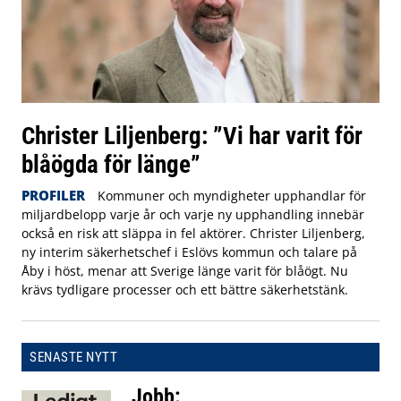
Christer Liljenberg: ”Vi har varit för
blåögda för länge”
PROFILER
Kommuner och myndigheter upphandlar för
miljardbelopp varje år och varje ny upphandling innebär
också en risk att släppa in fel aktörer. Christer Liljenberg,
ny interim säkerhetschef i Eslövs kommun och talare på
Åby i höst, menar att Sverige länge varit för blåögt. Nu
krävs tydligare processer och ett bättre säkerhetstänk.
SENASTE NYTT
Jobb: