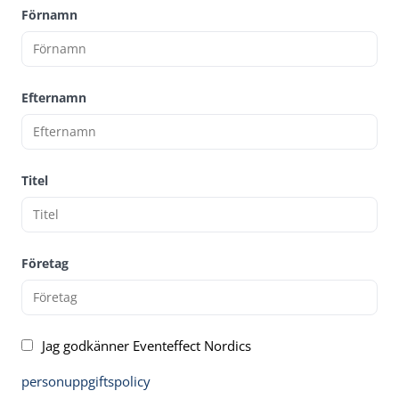
Förnamn
Efternamn
Titel
Företag
Jag godkänner Eventeffect Nordics
personuppgiftspolicy