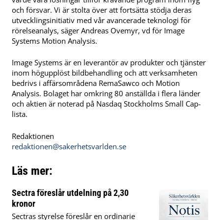
och försvar. Vi är stolta över att fortsätta stödja deras
utvecklingsinitiativ med vår avancerade teknologi för
rörelseanalys, säger Andreas Ovemyr, vd för Image
Systems Motion Analysis.
Image Systems är en leverantör av produkter och tjänster
inom högupplöst bildbehandling och att verksamheten
bedrivs i affärsområdena RemaSawco och Motion
Analysis. Bolaget har omkring 80 anställda i flera länder
och aktien är noterad på Nasdaq Stockholms Small Cap-
lista.
Redaktionen
redaktionen@sakerhetsvarlden.se
Läs mer:
Sectra föreslår utdelning på 2,30
kronor
Sectras styrelse föreslår en ordinarie