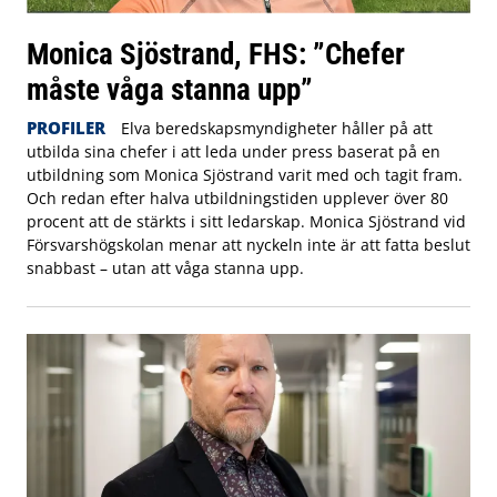
Monica Sjöstrand, FHS: ”Chefer
måste våga stanna upp”
PROFILER
Elva beredskapsmyndigheter håller på att
utbilda sina chefer i att leda under press baserat på en
utbildning som Monica Sjöstrand varit med och tagit fram.
Och redan efter halva utbildningstiden upplever över 80
procent att de stärkts i sitt ledarskap. Monica Sjöstrand vid
Försvarshögskolan menar att nyckeln inte är att fatta beslut
snabbast – utan att våga stanna upp.