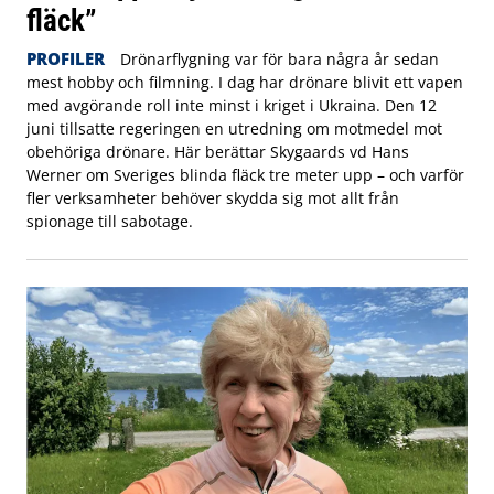
fläck”
PROFILER
Drönarflygning var för bara några år sedan
mest hobby och filmning. I dag har drönare blivit ett vapen
med avgörande roll inte minst i kriget i Ukraina. Den 12
juni tillsatte regeringen en utredning om motmedel mot
obehöriga drönare. Här berättar Skygaards vd Hans
Werner om Sveriges blinda fläck tre meter upp – och varför
fler verksamheter behöver skydda sig mot allt från
spionage till sabotage.