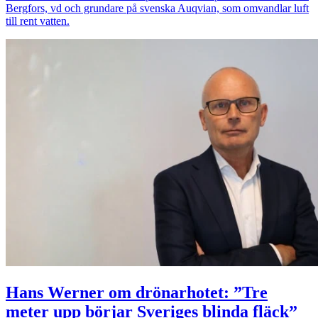
Bergfors, vd och grundare på svenska Auqvian, som omvandlar luft
till rent vatten.
Hans Werner om drönarhotet: ”Tre
meter upp börjar Sveriges blinda fläck”