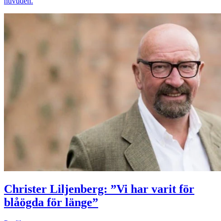
huvuden.
Christer Liljenberg: ”Vi har varit för
blåögda för länge”