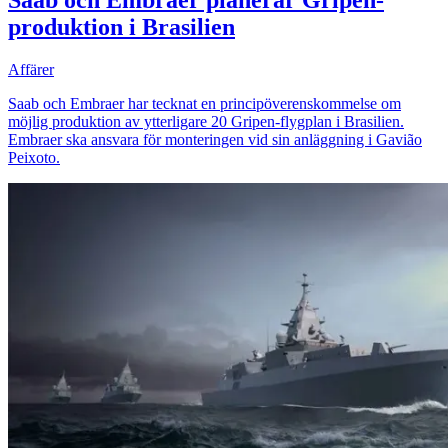
produktion i Brasilien
Affärer
Saab och Embraer har tecknat en principöverenskommelse om
möjlig produktion av ytterligare 20 Gripen-flygplan i Brasilien.
Embraer ska ansvara för monteringen vid sin anläggning i Gavião
Peixoto.