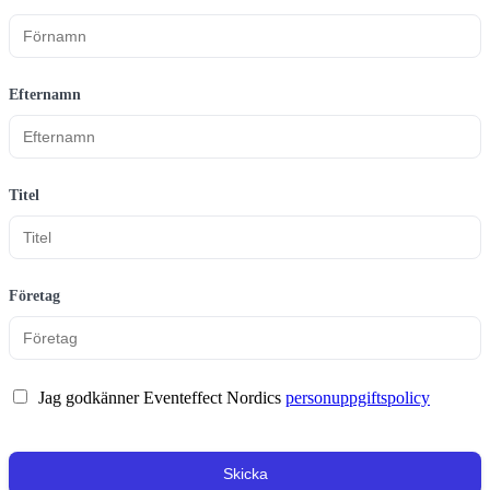
Efternamn
Titel
Företag
Jag godkänner Eventeffect Nordics
personuppgiftspolicy
Skicka