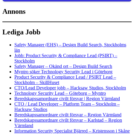
Annons
Lediga Jobb
Safety Manager (EHS) – Design Build Search, Stockholms
län
Jobb: Product Security & Compliance Lead (PSIRT) –
Stockholm
Safety Manager – Okänd ort – Design Build Search
Myntro söker Technology Security Lead i Göteborg
Product Security & Compliance Lead / PSIRT Lead –
Stockholm – SkillHuset
CTO/Lead Developer jobb – Hacksaw Studios, Stockholm
Technology Security Lead – Göteborg – Myntro
Beredskapssamordnare civilt försvar | Region Värmland
CTO / Lead Developer – Platform Team – Stockholm –
Hacksaw Studios
Beredskapssamordnare civilt försvar – Region Värmland
Beredskapssamordnare civilt försvar – Karlstad – Region
Värmland
Information Security Specialist Bjärred – Kristensson i Skåne