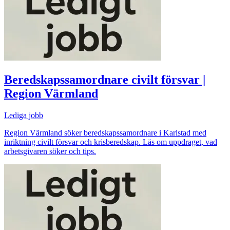
Beredskapssamordnare civilt försvar |
Region Värmland
Lediga jobb
Region Värmland söker beredskapssamordnare i Karlstad med
inriktning civilt försvar och krisberedskap. Läs om uppdraget, vad
arbetsgivaren söker och tips.