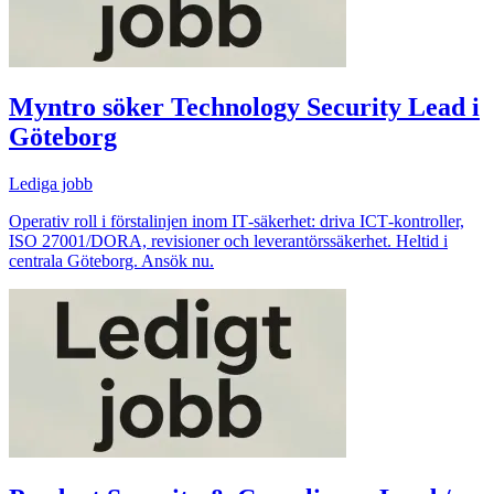
Myntro söker Technology Security Lead i
Göteborg
Lediga jobb
Operativ roll i förstalinjen inom IT‑säkerhet: driva ICT‑kontroller,
ISO 27001/DORA, revisioner och leverantörssäkerhet. Heltid i
centrala Göteborg. Ansök nu.