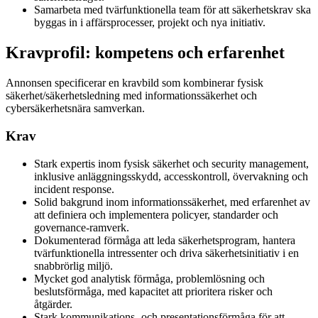
Samarbeta med tvärfunktionella team för att säkerhetskrav ska
byggas in i affärsprocesser, projekt och nya initiativ.
Kravprofil: kompetens och erfarenhet
Annonsen specificerar en kravbild som kombinerar fysisk
säkerhet/säkerhetsledning med informationssäkerhet och
cybersäkerhetsnära samverkan.
Krav
Stark expertis inom fysisk säkerhet och security management,
inklusive anläggningsskydd, accesskontroll, övervakning och
incident response.
Solid bakgrund inom informationssäkerhet, med erfarenhet av
att definiera och implementera policyer, standarder och
governance-ramverk.
Dokumenterad förmåga att leda säkerhetsprogram, hantera
tvärfunktionella intressenter och driva säkerhetsinitiativ i en
snabbrörlig miljö.
Mycket god analytisk förmåga, problemlösning och
beslutsförmåga, med kapacitet att prioritera risker och
åtgärder.
Stark kommunikations- och presentationsförmåga för att