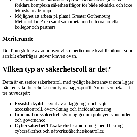
förklara komplexa säkerhetsfrågor för både tekniska och icke-
tekniska målgrupper.
Möjlighet att arbeta på plats i Greater Gothenburg
Metropolitan Area samt samarbeta med internationella
kollegor och partners.
Meriterande
Det framgår inte av annonsen vilka meriterande kvalifikationer som
särskilt efterfrågas utöver kraven ovan.
Vilken typ av säkerhetsroll är det?
Detta är en senior säkerhetsroll med tydligt helhetsansvar som ligger
nära en säkerhetschef-/security manager-profil. Annonsen pekar ut
tre huvudspår:
Fysiskt skydd
: skydd av anläggningar och sajter,
accesskontroll, övervakning och incidenthantering.
Informationssäkerhet
: styrning genom policyer, standarder
och governance.
Cybersäkerhet/IT-säkerhet
: samordning med IT kring
cybersäkerhet och nätverkssäkerhetskontroller.