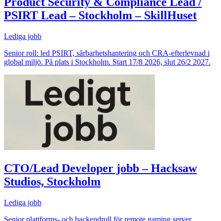
Product Security & Compliance Lead /
PSIRT Lead – Stockholm – SkillHuset
Lediga jobb
Senior roll: led PSIRT, sårbarhetshantering och CRA-efterlevnad i
global miljö. På plats i Stockholm. Start 17/8 2026, slut 26/2 2027.
CTO/Lead Developer jobb – Hacksaw
Studios, Stockholm
Lediga jobb
Senior plattforms- och backendroll för remote gaming server.