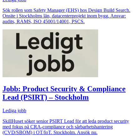
Sök rollen som Safety Manager (EHS) hos Design Build Search.
Onsite i Stockholms län, datacenterprojekt inom bygg. Ansvar:
audits, RAMS, ISO 45001/14001, PSCS.
Jobb: Product Security & Compliance
Lead (PSIRT) – Stockholm
Lediga jobb
SkillHuset söker senior PSIRT Lead för att leda product security
med fokus på CRA‑compliance och sårbarhetshantering
(CVD/SBOM) i OT/IoT. Stockholm. Ansök nu.