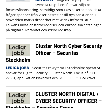
svenska utspel om försvarsvilja och
försvarsfinansiering, samtidigt som EU:s säkerhetspolitiska
frågor spänner från viseringsregler till nya sanktioner. I
omvärlden märks drönarhot mot kritisk infrastruktur,
Taiwans invasionsförberedelser och europeiska satsningar
på digital suveränitet och krisberedskap.
Cluster North Cyber Security
Officer – Securitas
Stockholm
LEDIGA JOBB
Securitas rekryterar i Stockholm: operativt
ansvar för Digital Security i Cluster North. Fokus på ISO
27001, applikationssäkerhet och SOC. CISSP/CISM krävs.
CLUSTER NORTH DIGITAL /
CYBER SECURITY OFFICER –
Stockholm – Securitas Group