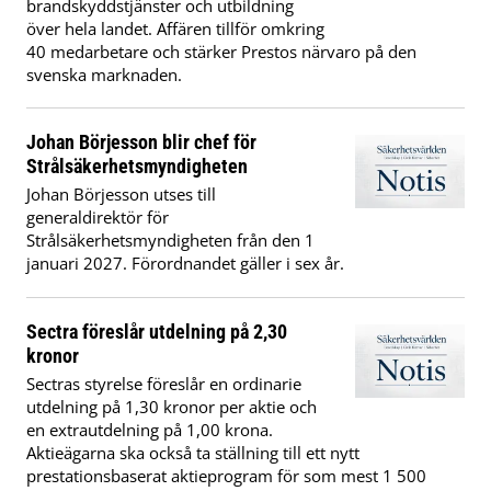
brandskyddstjänster och utbildning
över hela landet. Affären tillför omkring
40 medarbetare och stärker Prestos närvaro på den
svenska marknaden.
Johan Börjesson blir chef för
Strålsäkerhetsmyndigheten
Johan Börjesson utses till
generaldirektör för
Strålsäkerhetsmyndigheten från den 1
januari 2027. Förordnandet gäller i sex år.
Sectra föreslår utdelning på 2,30
kronor
Sectras styrelse föreslår en ordinarie
utdelning på 1,30 kronor per aktie och
en extrautdelning på 1,00 krona.
Aktieägarna ska också ta ställning till ett nytt
prestationsbaserat aktieprogram för som mest 1 500