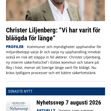
Christer Liljenberg: ”Vi har varit för
blåögda för länge”
PROFILER
Kommuner och myndigheter upphandlar för
miljardbelopp varje år och varje ny upphandling innebär
också en risk att släppa in fel aktörer. Christer Liljenberg,
ny interim säkerhetschef i Eslövs kommun och talare på
Åby i höst, menar att Sverige länge varit för blåögt. Nu
krävs tydligare processer och ett bättre säkerhetstänk.
SENASTE NYTT
Nyhetssvep 7 augusti 2026
AKTUELLT
Dagens svep rymmer