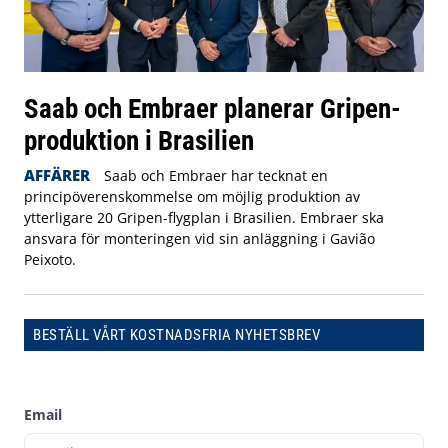
Saab och Embraer planerar Gripen-
produktion i Brasilien
AFFÄRER
Saab och Embraer har tecknat en
principöverenskommelse om möjlig produktion av
ytterligare 20 Gripen-flygplan i Brasilien. Embraer ska
ansvara för monteringen vid sin anläggning i Gavião
Peixoto.
BESTÄLL VÅRT KOSTNADSFRIA NYHETSBREV
Email