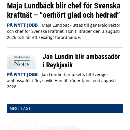
Maja Lundbäck blir chef för Svenska
kraftnät – ”oerhört glad och hedrad”
PÅ NYTT JOBB
Maja Lundbäck utses till generaldirektör
och chef för Svenska kraftnät. Hon tillträder den 3 augusti
2026 och får ett sexårigt förordnande.
Jan Lundin blir ambassadör
i Reykjavik
PÅ NYTT JOBB
Jan Lundin har utsetts till Sveriges
ambassadör i Reykjavik. Han tillträder tjänsten i augusti
2026.
MEST LÄST