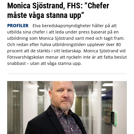
Monica Sjöstrand, FHS: ”Chefer
måste våga stanna upp”
PROFILER
Elva beredskapsmyndigheter håller på att
utbilda sina chefer i att leda under press baserat på en
utbildning som Monica Sjöstrand varit med och tagit fram.
Och redan efter halva utbildningstiden upplever över 80
procent att de stärkts i sitt ledarskap. Monica Sjöstrand vid
Försvarshögskolan menar att nyckeln inte är att fatta beslut
snabbast – utan att våga stanna upp.