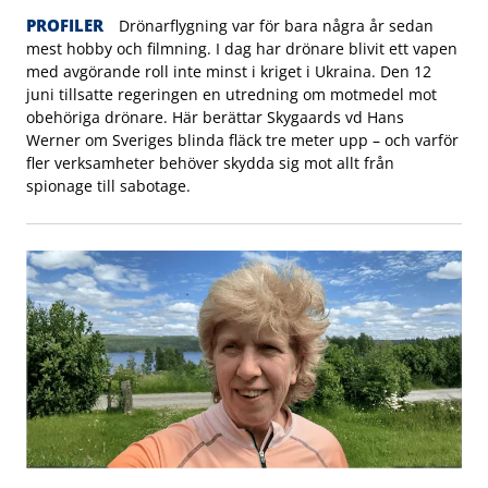
PROFILER
Drönarflygning var för bara några år sedan
mest hobby och filmning. I dag har drönare blivit ett vapen
med avgörande roll inte minst i kriget i Ukraina. Den 12
juni tillsatte regeringen en utredning om motmedel mot
obehöriga drönare. Här berättar Skygaards vd Hans
Werner om Sveriges blinda fläck tre meter upp – och varför
fler verksamheter behöver skydda sig mot allt från
spionage till sabotage.