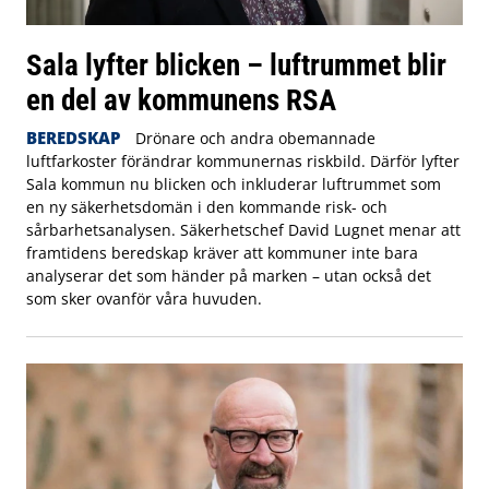
Sala lyfter blicken – luftrummet blir
en del av kommunens RSA
BEREDSKAP
Drönare och andra obemannade
luftfarkoster förändrar kommunernas riskbild. Därför lyfter
Sala kommun nu blicken och inkluderar luftrummet som
en ny säkerhetsdomän i den kommande risk- och
sårbarhetsanalysen. Säkerhetschef David Lugnet menar att
framtidens beredskap kräver att kommuner inte bara
analyserar det som händer på marken – utan också det
som sker ovanför våra huvuden.