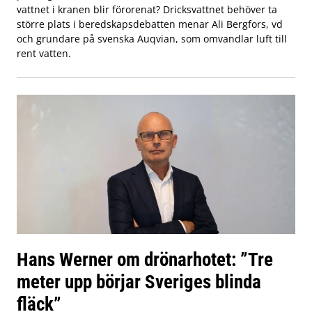
vattnet i kranen blir förorenat? Dricksvattnet behöver ta
större plats i beredskapsdebatten menar Ali Bergfors, vd
och grundare på svenska Auqvian, som omvandlar luft till
rent vatten.
Hans Werner om drönarhotet: ”Tre
meter upp börjar Sveriges blinda
fläck”