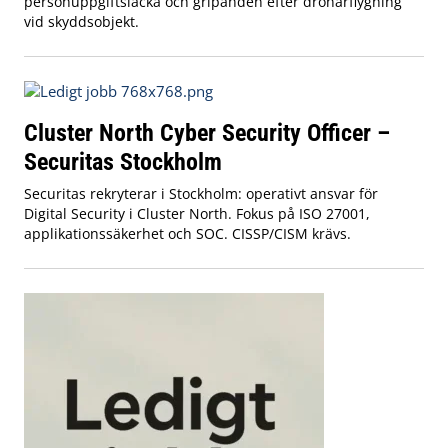
personuppgiftsläcka och gripanden efter drönarflygning
vid skyddsobjekt.
Cluster North Cyber Security Officer –
Securitas Stockholm
Securitas rekryterar i Stockholm: operativt ansvar för
Digital Security i Cluster North. Fokus på ISO 27001,
applikationssäkerhet och SOC. CISSP/CISM krävs.