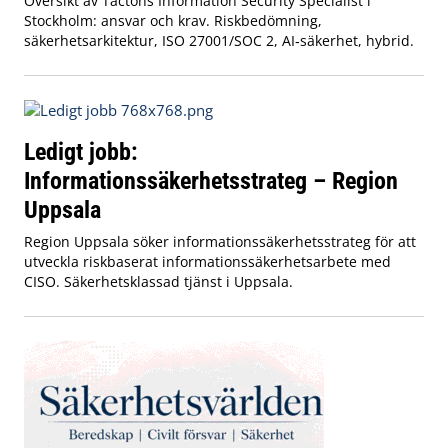
Översikt av Tactons Information Security Specialist i
Stockholm: ansvar och krav. Riskbedömning,
säkerhetsarkitektur, ISO 27001/SOC 2, AI‑säkerhet, hybrid.
Ledigt jobb:
Informationssäkerhetsstrateg – Region
Uppsala
Region Uppsala söker informationssäkerhetsstrateg för att
utveckla riskbaserat informationssäkerhetsarbete med
CISO. Säkerhetsklassad tjänst i Uppsala.