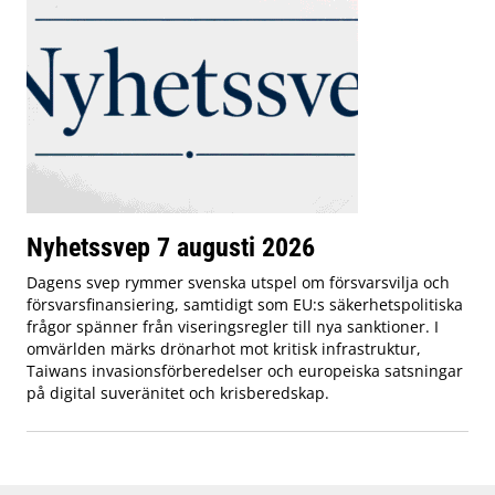
Nyhetssvep 7 augusti 2026
Dagens svep rymmer svenska utspel om försvarsvilja och
försvarsfinansiering, samtidigt som EU:s säkerhetspolitiska
frågor spänner från viseringsregler till nya sanktioner. I
omvärlden märks drönarhot mot kritisk infrastruktur,
Taiwans invasionsförberedelser och europeiska satsningar
på digital suveränitet och krisberedskap.