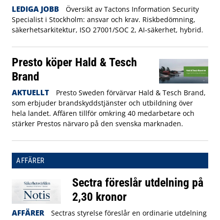
LEDIGA JOBB
Översikt av Tactons Information Security
Specialist i Stockholm: ansvar och krav. Riskbedömning,
säkerhetsarkitektur, ISO 27001/SOC 2, AI‑säkerhet, hybrid.
Presto köper Hald & Tesch
Brand
AKTUELLT
Presto Sweden förvärvar Hald & Tesch Brand,
som erbjuder brandskyddstjänster och utbildning över
hela landet. Affären tillför omkring 40 medarbetare och
stärker Prestos närvaro på den svenska marknaden.
AFFÄRER
Sectra föreslår utdelning på
2,30 kronor
AFFÄRER
Sectras styrelse föreslår en ordinarie utdelning