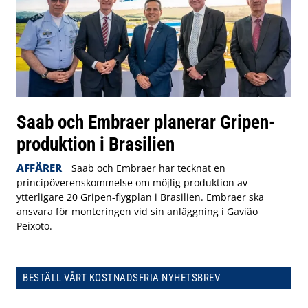
Saab och Embraer planerar Gripen-
produktion i Brasilien
AFFÄRER
Saab och Embraer har tecknat en
principöverenskommelse om möjlig produktion av
ytterligare 20 Gripen-flygplan i Brasilien. Embraer ska
ansvara för monteringen vid sin anläggning i Gavião
Peixoto.
BESTÄLL VÅRT KOSTNADSFRIA NYHETSBREV