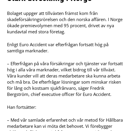
Bolaget uppger att tillväxten främst kom från
skadeförsäkringsrörelsen och den norska affären. I Norge
ökade premievolymen med 95 procent, drivet av nya
kundavtal med stora företag.
Enligt Euro Accident var efterfrågan fortsatt hög på
samtliga marknader.
– Efterfrågan på våra försäkringar och tjänster var fortsatt
hög i alla våra marknader, vilket bidrog till vår tillväxt.
Våra kunder vill att deras medarbetare ska kunna arbeta
och må bra. De efterfrågar lösningar som minskar risken
för lång och kostsam sjukfrånvaro, säger Fredrik
Bergström, chief executive officer för Euro Accident.
Han fortsätter:
– Med vår samlade erfarenhet och vår metod för Hållbara
medarbetare kan vi möta det behovet. Vi förebygger