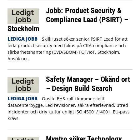
Jobb: Product Security &
Compliance Lead (PSIRT) –
Stockholm
LEDIGA JOBB
SkillHuset söker senior PSIRT Lead för att
leda product security med fokus på CRA‑compliance och
sårbarhetshantering (CVD/SBOM) i OT/IoT. Stockholm.
Ansök nu.
Safety Manager – Okänd ort
– Design Build Search
LEDIGA JOBB
Onsite EHS-roll i kommersiellt
datacenterbygge. Led revisioner, säkra efterlevnad, utred
incidenter och driv kultur enligt ISO 45001/14001. EU-pass
krävs.
Myntro söker Technology