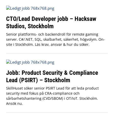
CTO/Lead Developer jobb – Hacksaw
Studios, Stockholm
Senior plattforms- och backendroll för remote gaming
server. C#/.NET, SQL, skalbarhet, säkerhet, högvolym. On-
site i Stockholm. Läs krav, ansvar & hur du söker.
Jobb: Product Security & Compliance
Lead (PSIRT) – Stockholm
SkillHuset söker senior PSIRT Lead för att leda product
security med fokus på CRA‑compliance och
sårbarhetshantering (CVD/SBOM) i OT/IoT. Stockholm.
Ansök nu.