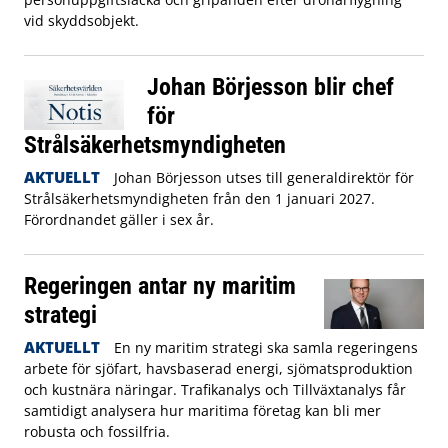
vid skyddsobjekt.
Johan Börjesson blir chef
för
Strålsäkerhetsmyndigheten
AKTUELLT
Johan Börjesson utses till generaldirektör för
Strålsäkerhetsmyndigheten från den 1 januari 2027.
Förordnandet gäller i sex år.
Regeringen antar ny maritim
strategi
AKTUELLT
En ny maritim strategi ska samla regeringens
arbete för sjöfart, havsbaserad energi, sjömatsproduktion
och kustnära näringar. Trafikanalys och Tillväxtanalys får
samtidigt analysera hur maritima företag kan bli mer
robusta och fossilfria.