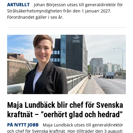
AKTUELLT
Johan Börjesson utses till generaldirektör för
Strålsäkerhetsmyndigheten från den 1 januari 2027.
Förordnandet gäller i sex år.
Maja Lundbäck blir chef för Svenska
kraftnät – ”oerhört glad och hedrad”
PÅ NYTT JOBB
Maja Lundbäck utses till generaldirektör
och chef för Svenska kraftnät. Hon tillträder den 3 augusti