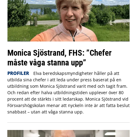
Monica Sjöstrand, FHS: ”Chefer
måste våga stanna upp”
PROFILER
Elva beredskapsmyndigheter håller på att
utbilda sina chefer i att leda under press baserat på en
utbildning som Monica Sjöstrand varit med och tagit fram.
Och redan efter halva utbildningstiden upplever över 80
procent att de stärkts i sitt ledarskap. Monica Sjöstrand vid
Försvarshögskolan menar att nyckeln inte är att fatta beslut
snabbast – utan att våga stanna upp.