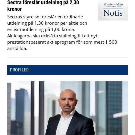
Sectra föreslår utdelning på 2,30
kronor
Sectras styrelse föreslår en ordinarie
utdelning på 1,30 kronor per aktie och
en extrautdelning på 1,00 krona.
Aktieägarna ska också ta ställning till ett nytt
prestationsbaserat aktieprogram för som mest 1 500
anställda.
PROFILER