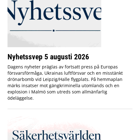
Nyhetssvep 5 augusti 2026
Dagens nyheter präglas av fortsatt press på Europas
försvarsförmåga, Ukrainas luftförsvar och en misstänkt
drönarbomb vid Leipzig/Halle flygplats. På hemmaplan
märks insatser mot gängkriminella utomlands och en
explosion i Malmö som utreds som allmänfarlig
ödeläggelse.