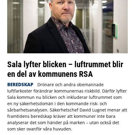
Sala lyfter blicken – luftrummet blir
en del av kommunens RSA
BEREDSKAP
Drönare och andra obemannade
luftfarkoster förändrar kommunernas riskbild. Därför lyfter
Sala kommun nu blicken och inkluderar luftrummet som
en ny säkerhetsdomän i den kommande risk- och
sårbarhetsanalysen. Säkerhetschef David Lugnet menar att
framtidens beredskap kräver att kommuner inte bara
analyserar det som händer på marken – utan också det
som sker ovanför våra huvuden.