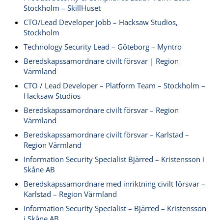
Stockholm – SkillHuset
CTO/Lead Developer jobb – Hacksaw Studios,
Stockholm
Technology Security Lead – Göteborg – Myntro
Beredskapssamordnare civilt försvar | Region
Värmland
CTO / Lead Developer – Platform Team – Stockholm –
Hacksaw Studios
Beredskapssamordnare civilt försvar – Region
Värmland
Beredskapssamordnare civilt försvar – Karlstad –
Region Värmland
Information Security Specialist Bjärred – Kristensson i
Skåne AB
Beredskapssamordnare med inriktning civilt försvar –
Karlstad – Region Värmland
Information Security Specialist – Bjärred – Kristensson
i Skåne AB