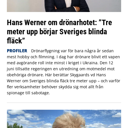
Hans Werner om drönarhotet: ”Tre
meter upp börjar Sveriges blinda
fläck”
PROFILER
Drönarflygning var för bara några år sedan
mest hobby och filmning. I dag har drönare blivit ett vapen
med avgörande roll inte minst i kriget i Ukraina. Den 12
juni tillsatte regeringen en utredning om motmedel mot
obehöriga drönare. Här berättar Skygaards vd Hans
Werner om Sveriges blinda fläck tre meter upp – och varför
fler verksamheter behöver skydda sig mot allt från
spionage till sabotage.