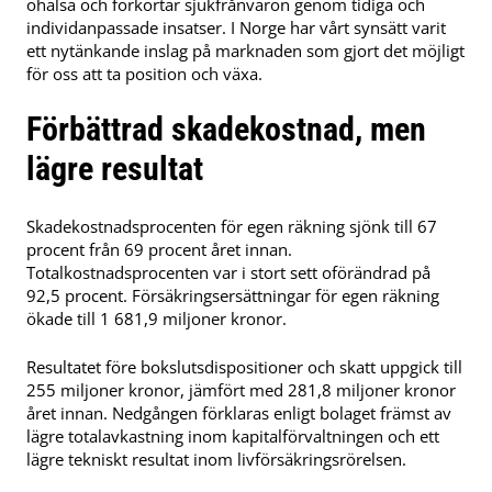
ohälsa och förkortar sjukfrånvaron genom tidiga och
individanpassade insatser. I Norge har vårt synsätt varit
ett nytänkande inslag på marknaden som gjort det möjligt
för oss att ta position och växa.
Förbättrad skadekostnad, men
lägre resultat
Skadekostnadsprocenten för egen räkning sjönk till 67
procent från 69 procent året innan.
Totalkostnadsprocenten var i stort sett oförändrad på
92,5 procent. Försäkringsersättningar för egen räkning
ökade till 1 681,9 miljoner kronor.
Resultatet före bokslutsdispositioner och skatt uppgick till
255 miljoner kronor, jämfört med 281,8 miljoner kronor
året innan. Nedgången förklaras enligt bolaget främst av
lägre totalavkastning inom kapitalförvaltningen och ett
lägre tekniskt resultat inom livförsäkringsrörelsen.