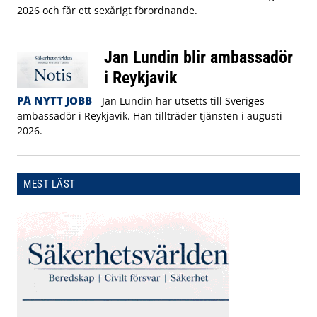
2026 och får ett sexårigt förordnande.
Jan Lundin blir ambassadör
i Reykjavik
PÅ NYTT JOBB
Jan Lundin har utsetts till Sveriges
ambassadör i Reykjavik. Han tillträder tjänsten i augusti
2026.
MEST LÄST