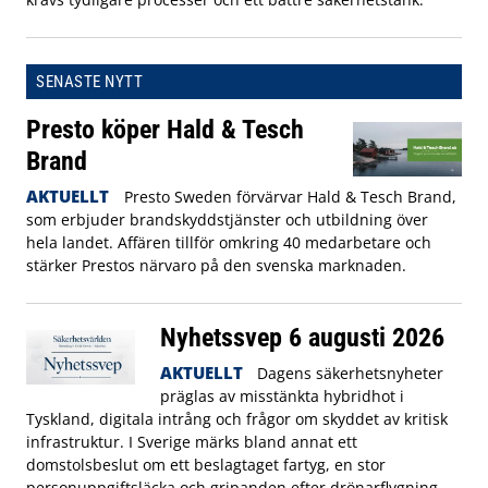
SENASTE NYTT
Presto köper Hald & Tesch
Brand
AKTUELLT
Presto Sweden förvärvar Hald & Tesch Brand,
som erbjuder brandskyddstjänster och utbildning över
hela landet. Affären tillför omkring 40 medarbetare och
stärker Prestos närvaro på den svenska marknaden.
Nyhetssvep 6 augusti 2026
AKTUELLT
Dagens säkerhetsnyheter
präglas av misstänkta hybridhot i
Tyskland, digitala intrång och frågor om skyddet av kritisk
infrastruktur. I Sverige märks bland annat ett
domstolsbeslut om ett beslagtaget fartyg, en stor
personuppgiftsläcka och gripanden efter drönarflygning