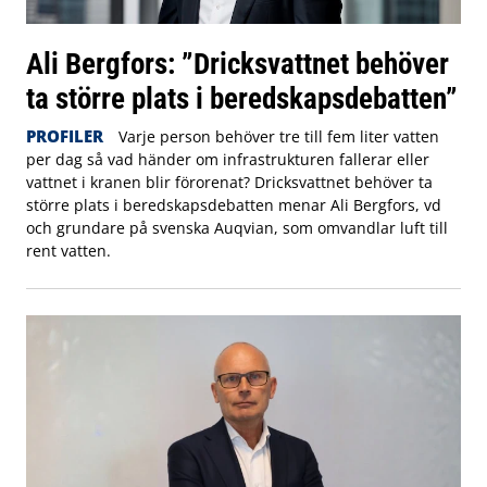
Ali Bergfors: ”Dricksvattnet behöver
ta större plats i beredskapsdebatten”
PROFILER
Varje person behöver tre till fem liter vatten
per dag så vad händer om infrastrukturen fallerar eller
vattnet i kranen blir förorenat? Dricksvattnet behöver ta
större plats i beredskapsdebatten menar Ali Bergfors, vd
och grundare på svenska Auqvian, som omvandlar luft till
rent vatten.