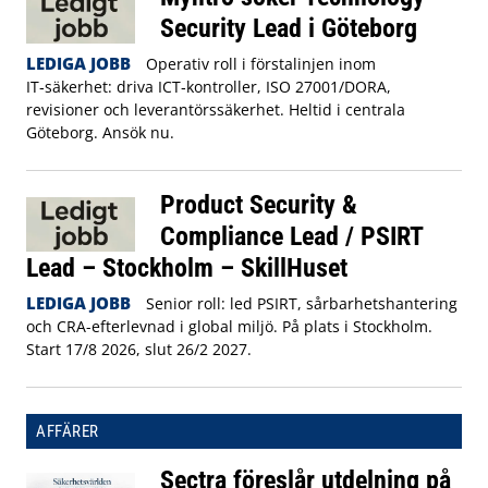
Security Lead i Göteborg
LEDIGA JOBB
Operativ roll i förstalinjen inom
IT‑säkerhet: driva ICT‑kontroller, ISO 27001/DORA,
revisioner och leverantörssäkerhet. Heltid i centrala
Göteborg. Ansök nu.
Product Security &
Compliance Lead / PSIRT
Lead – Stockholm – SkillHuset
LEDIGA JOBB
Senior roll: led PSIRT, sårbarhetshantering
och CRA-efterlevnad i global miljö. På plats i Stockholm.
Start 17/8 2026, slut 26/2 2027.
AFFÄRER
Sectra föreslår utdelning på