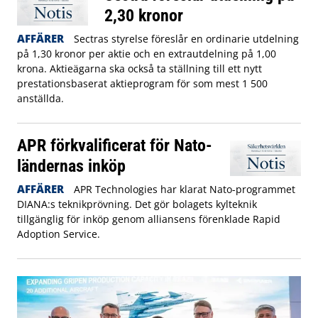
2,30 kronor
AFFÄRER
Sectras styrelse föreslår en ordinarie utdelning
på 1,30 kronor per aktie och en extrautdelning på 1,00
krona. Aktieägarna ska också ta ställning till ett nytt
prestationsbaserat aktieprogram för som mest 1 500
anställda.
APR förkvalificerat för Nato-
ländernas inköp
AFFÄRER
APR Technologies har klarat Nato-programmet
DIANA:s teknikprövning. Det gör bolagets kylteknik
tillgänglig för inköp genom alliansens förenklade Rapid
Adoption Service.