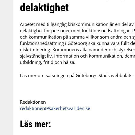
delaktighet
Arbetet med tillgänglig kriskommunikation är en del av
delaktighet för personer med funktionsnedsättningar. Pr
och kommunikation på samma villkor som andra och syf
funktionsnedsättning i Göteborg ska kunna vara fullt dela
diskriminering. Kommunens alla nämnder och styrelser 
självständigt liv, information och kommunikation, demok
utbildning, fritid och hälsa.
Läs mer om satsningen på Göteborgs Stads webbplats.
Redaktionen
redaktionen@sakerhetsvarlden.se
Läs mer: