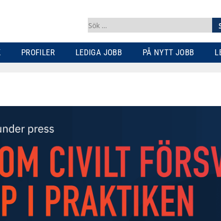
Sök
efter:
K
PROFILER
LEDIGA JOBB
PÅ NYTT JOBB
L