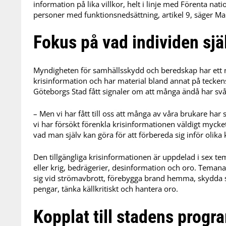
information på lika villkor, helt i linje med Förenta na
personer med funktionsnedsättning, artikel 9, säger Ma
Fokus på vad individen sjä
Myndigheten för samhällsskydd och beredskap har ett nat
krisinformation och har material bland annat på teckens
Göteborgs Stad fått signaler om att många ändå har svår
– Men vi har fått till oss att många av våra brukare har
vi har försökt förenkla krisinformationen väldigt mycket
vad man själv kan göra för att förbereda sig inför olika 
Den tillgängliga krisinformationen är uppdelad i sex t
eller krig, bedrägerier, desinformation och oro. Teman
sig vid strömavbrott, förebygga brand hemma, skydda sig
pengar, tänka källkritiskt och hantera oro.
Kopplat till stadens progra