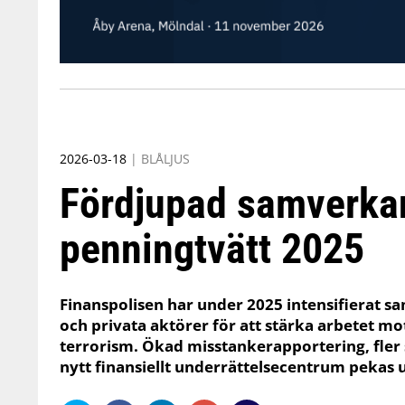
2026-03-18
|
BLÅLJUS
Fördjupad samverkan
penningtvätt 2025
Finanspolisen har under 2025 intensifierat
och privata aktörer för att stärka arbetet mo
terrorism. Ökad misstankerapportering, fler
nytt finansiellt underrättelsecentrum pekas u