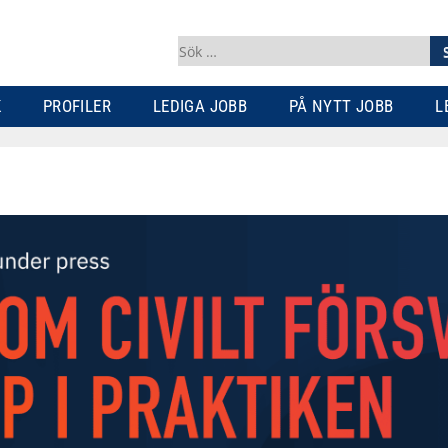
Sök
efter:
K
PROFILER
LEDIGA JOBB
PÅ NYTT JOBB
L