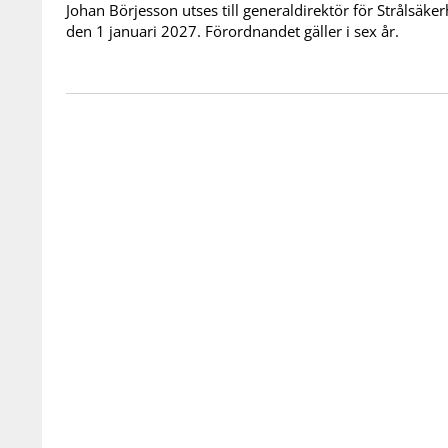
Johan Börjesson utses till generaldirektör för Strålsäk
den 1 januari 2027. Förordnandet gäller i sex år.