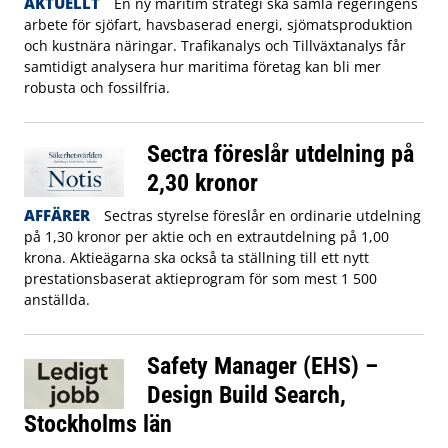
AKTUELLT
En ny maritim strategi ska samla regeringens
arbete för sjöfart, havsbaserad energi, sjömatsproduktion
och kustnära näringar. Trafikanalys och Tillväxtanalys får
samtidigt analysera hur maritima företag kan bli mer
robusta och fossilfria.
Sectra föreslår utdelning på
2,30 kronor
AFFÄRER
Sectras styrelse föreslår en ordinarie utdelning
på 1,30 kronor per aktie och en extrautdelning på 1,00
krona. Aktieägarna ska också ta ställning till ett nytt
prestationsbaserat aktieprogram för som mest 1 500
anställda.
Safety Manager (EHS) –
Design Build Search,
Stockholms län