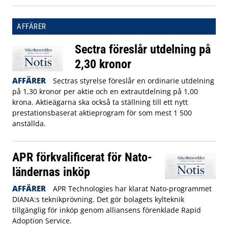
AFFÄRER
Sectra föreslår utdelning på
2,30 kronor
AFFÄRER
Sectras styrelse föreslår en ordinarie utdelning
på 1,30 kronor per aktie och en extrautdelning på 1,00
krona. Aktieägarna ska också ta ställning till ett nytt
prestationsbaserat aktieprogram för som mest 1 500
anställda.
APR förkvalificerat för Nato-
ländernas inköp
AFFÄRER
APR Technologies har klarat Nato-programmet
DIANA:s teknikprövning. Det gör bolagets kylteknik
tillgänglig för inköp genom alliansens förenklade Rapid
Adoption Service.