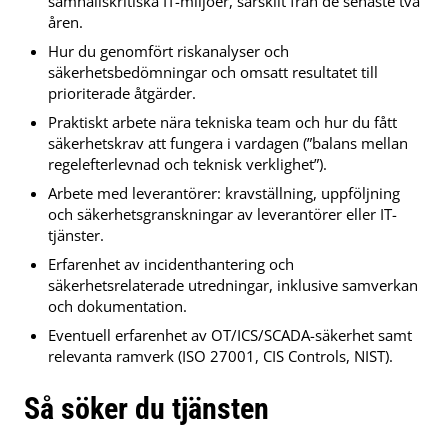
samhällskritiska IT-miljöer, särskilt från de senaste två
åren.
Hur du genomfört riskanalyser och
säkerhetsbedömningar och omsatt resultatet till
prioriterade åtgärder.
Praktiskt arbete nära tekniska team och hur du fått
säkerhetskrav att fungera i vardagen (”balans mellan
regelefterlevnad och teknisk verklighet”).
Arbete med leverantörer: kravställning, uppföljning
och säkerhetsgranskningar av leverantörer eller IT-
tjänster.
Erfarenhet av incidenthantering och
säkerhetsrelaterade utredningar, inklusive samverkan
och dokumentation.
Eventuell erfarenhet av OT/ICS/SCADA-säkerhet samt
relevanta ramverk (ISO 27001, CIS Controls, NIST).
Så söker du tjänsten