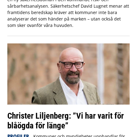
sårbarhetsanalysen. Säkerhetschef David Lugnet menar att
framtidens beredskap kräver att kommuner inte bara
analyserar det som händer på marken – utan också det
som sker ovanför våra huvuden.
Christer Liljenberg: ”Vi har varit för
blåögda för länge”
PROFILER
Kommuner och myndigheter upphandlar för