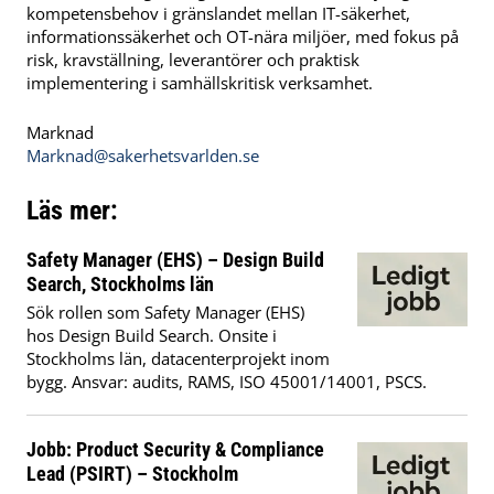
kompetensbehov i gränslandet mellan IT-säkerhet,
informationssäkerhet och OT-nära miljöer, med fokus på
risk, kravställning, leverantörer och praktisk
implementering i samhällskritisk verksamhet.
Marknad
Marknad@sakerhetsvarlden.se
Läs mer:
Safety Manager (EHS) – Design Build
Search, Stockholms län
Sök rollen som Safety Manager (EHS)
hos Design Build Search. Onsite i
Stockholms län, datacenterprojekt inom
bygg. Ansvar: audits, RAMS, ISO 45001/14001, PSCS.
Jobb: Product Security & Compliance
Lead (PSIRT) – Stockholm