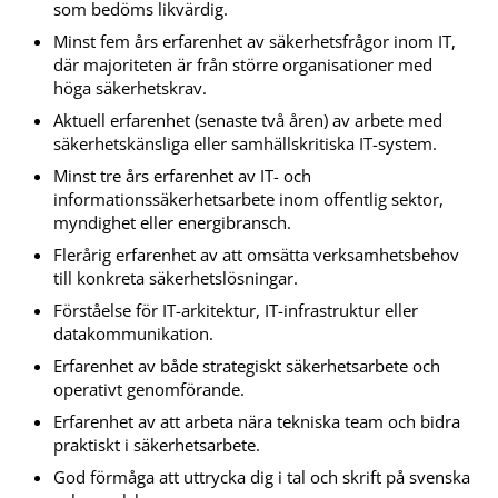
som bedöms likvärdig.
Minst fem års erfarenhet av säkerhetsfrågor inom IT,
där majoriteten är från större organisationer med
höga säkerhetskrav.
Aktuell erfarenhet (senaste två åren) av arbete med
säkerhetskänsliga eller samhällskritiska IT-system.
Minst tre års erfarenhet av IT- och
informationssäkerhetsarbete inom offentlig sektor,
myndighet eller energibransch.
Flerårig erfarenhet av att omsätta verksamhetsbehov
till konkreta säkerhetslösningar.
Förståelse för IT-arkitektur, IT-infrastruktur eller
datakommunikation.
Erfarenhet av både strategiskt säkerhetsarbete och
operativt genomförande.
Erfarenhet av att arbeta nära tekniska team och bidra
praktiskt i säkerhetsarbete.
God förmåga att uttrycka dig i tal och skrift på svenska