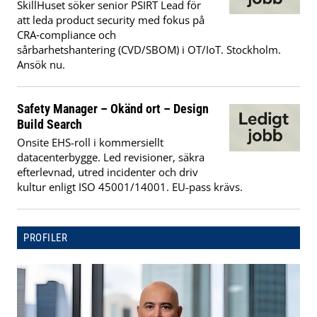
SkillHuset söker senior PSIRT Lead för
att leda product security med fokus på
CRA‑compliance och
sårbarhetshantering (CVD/SBOM) i OT/IoT. Stockholm.
Ansök nu.
Safety Manager – Okänd ort – Design
Build Search
Onsite EHS-roll i kommersiellt
datacenterbygge. Led revisioner, säkra
efterlevnad, utred incidenter och driv
kultur enligt ISO 45001/14001. EU-pass krävs.
PROFILER