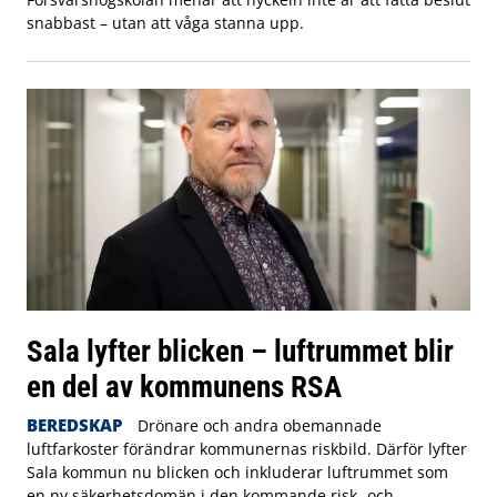
snabbast – utan att våga stanna upp.
Sala lyfter blicken – luftrummet blir
en del av kommunens RSA
BEREDSKAP
Drönare och andra obemannade
luftfarkoster förändrar kommunernas riskbild. Därför lyfter
Sala kommun nu blicken och inkluderar luftrummet som
en ny säkerhetsdomän i den kommande risk- och