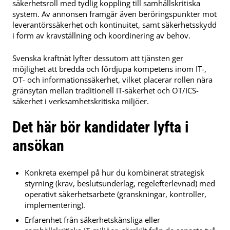
säkerhetsroll med tydlig koppling till samhällskritiska
system. Av annonsen framgår även beröringspunkter mot
leverantörssäkerhet och kontinuitet, samt säkerhetsskydd
i form av kravställning och koordinering av behov.
Svenska kraftnät lyfter dessutom att tjänsten ger
möjlighet att bredda och fördjupa kompetens inom IT-,
OT- och informationssäkerhet, vilket placerar rollen nära
gränsytan mellan traditionell IT-säkerhet och OT/ICS-
säkerhet i verksamhetskritiska miljöer.
Det här bör kandidater lyfta i
ansökan
Konkreta exempel på hur du kombinerat strategisk
styrning (krav, beslutsunderlag, regelefterlevnad) med
operativt säkerhetsarbete (granskningar, kontroller,
implementering).
Erfarenhet från säkerhetskänsliga eller