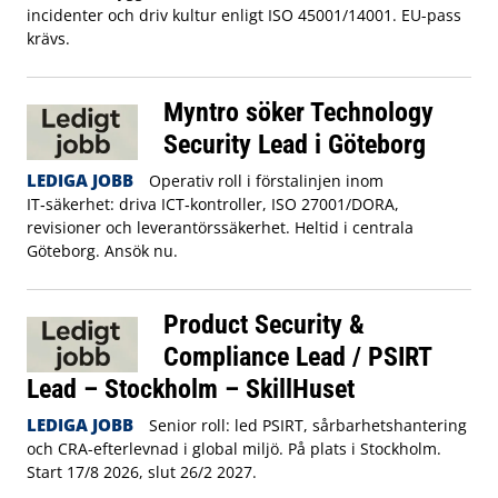
incidenter och driv kultur enligt ISO 45001/14001. EU-pass
krävs.
Myntro söker Technology
Security Lead i Göteborg
LEDIGA JOBB
Operativ roll i förstalinjen inom
IT‑säkerhet: driva ICT‑kontroller, ISO 27001/DORA,
revisioner och leverantörssäkerhet. Heltid i centrala
Göteborg. Ansök nu.
Product Security &
Compliance Lead / PSIRT
Lead – Stockholm – SkillHuset
LEDIGA JOBB
Senior roll: led PSIRT, sårbarhetshantering
och CRA-efterlevnad i global miljö. På plats i Stockholm.
Start 17/8 2026, slut 26/2 2027.