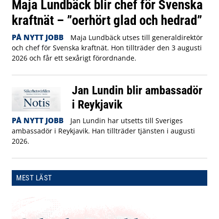
Maja Lundbäck blir chef för Svenska
kraftnät – ”oerhört glad och hedrad”
PÅ NYTT JOBB
Maja Lundbäck utses till generaldirektör
och chef för Svenska kraftnät. Hon tillträder den 3 augusti
2026 och får ett sexårigt förordnande.
Jan Lundin blir ambassadör
i Reykjavik
PÅ NYTT JOBB
Jan Lundin har utsetts till Sveriges
ambassadör i Reykjavik. Han tillträder tjänsten i augusti
2026.
MEST LÄST