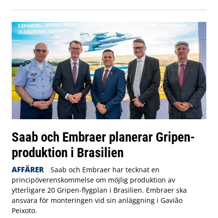
Saab och Embraer planerar Gripen-
produktion i Brasilien
AFFÄRER
Saab och Embraer har tecknat en
principöverenskommelse om möjlig produktion av
ytterligare 20 Gripen-flygplan i Brasilien. Embraer ska
ansvara för monteringen vid sin anläggning i Gavião
Peixoto.