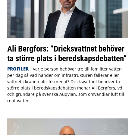
Ali Bergfors: ”Dricksvattnet behöver
ta större plats i beredskapsdebatten”
PROFILER
Varje person behöver tre till fem liter vatten
per dag så vad händer om infrastrukturen fallerar eller
vattnet i kranen blir förorenat? Dricksvattnet behöver ta
större plats i beredskapsdebatten menar Ali Bergfors, vd
och grundare på svenska Auqvian, som omvandlar luft till
rent vatten.