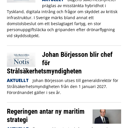
präglas av misstänkta hybridhot i
Tyskland, digitala intrång och frågor om skyddet av kritisk
infrastruktur. I Sverige märks bland annat ett
domstolsbeslut om ett beslagtaget fartyg, en stor
personuppgiftsläcka och gripanden efter drönarflygning
vid skyddsobjekt.
Johan Börjesson blir chef
för
Strålsäkerhetsmyndigheten
AKTUELLT
Johan Börjesson utses till generaldirektör för
Strålsäkerhetsmyndigheten från den 1 januari 2027.
Förordnandet gäller i sex år.
Regeringen antar ny maritim
strategi