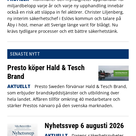
miljardbelopp varje år och varje ny upphandling innebär
också en risk att släppa in fel aktörer. Christer Liljenberg,
ny interim säkerhetschef i Eslövs kommun och talare på
Åby i höst, menar att Sverige länge varit för blåögt. Nu
krävs tydligare processer och ett bättre säkerhetstänk.
SENASTE NYTT
Presto köper Hald & Tesch
Brand
AKTUELLT
Presto Sweden förvärvar Hald & Tesch Brand,
som erbjuder brandskyddstjänster och utbildning över
hela landet. Affären tillför omkring 40 medarbetare och
stärker Prestos närvaro på den svenska marknaden.
Nyhetssvep 6 augusti 2026
AKTUELLT
Dagens säkerhetsnyheter