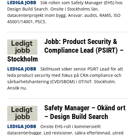
LEDIGA JOBB
Sök rollen som Safety Manager (EHS) hos
Design Build Search. Onsite i Stockholms län,
datacenterprojekt inom bygg. Ansvar: audits, RAMS, ISO
45001/14001, PSCS.
Jobb: Product Security &
Compliance Lead (PSIRT) –
Stockholm
LEDIGA JOBB
SkillHuset söker senior PSIRT Lead för att
leda product security med fokus på CRA‑compliance och
sårbarhetshantering (CVD/SBOM) i OT/IoT. Stockholm.
Ansök nu.
Safety Manager – Okänd ort
– Design Build Search
LEDIGA JOBB
Onsite EHS-roll i kommersiellt
datacenterbygge. Led revisioner, säkra efterlevnad, utred