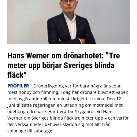
Hans Werner om drönarhotet: ”Tre
meter upp börjar Sveriges blinda
fläck”
PROFILER
Drönarflygning var för bara några år sedan
mest hobby och filmning. I dag har drönare blivit ett vapen
med avgörande roll inte minst i kriget i Ukraina. Den 12
juni tillsatte regeringen en utredning om motmedel mot
obehöriga drönare. Här berättar Skygaards vd Hans
Werner om Sveriges blinda fläck tre meter upp – och varför
fler verksamheter behöver skydda sig mot allt från
spionage till sabotage.