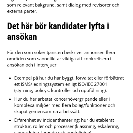
som relevant bakgrund, samt dialog med revisorer och
externa parter.
Det här bör kandidater lyfta i
ansökan
För den som söker tjänsten beskriver annonsen flera
områden som sannolikt är viktiga att konkretisera i
ansökan och i intervjuer:
Exempel på hur du har byggt, förvaltat eller förbättrat
ett ISMS/ledningssystem enligt ISO/IEC 27001
(styrning, policys, kontroller och uppföljning).
Hur du har arbetat koncernövergripande eller i
komplexa miljöer med flera bolag/funktioner och
skapat gemensamma arbetssätt.
Erfarenhet av incidenthantering: hur du etablerat
struktur, roller och processer (klassning, eskalering,
samordning, lärande och uppföljning).