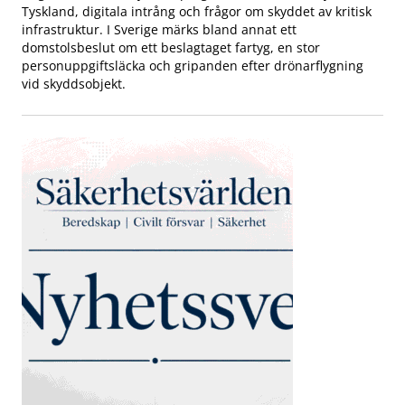
Tyskland, digitala intrång och frågor om skyddet av kritisk
infrastruktur. I Sverige märks bland annat ett
domstolsbeslut om ett beslagtaget fartyg, en stor
personuppgiftsläcka och gripanden efter drönarflygning
vid skyddsobjekt.