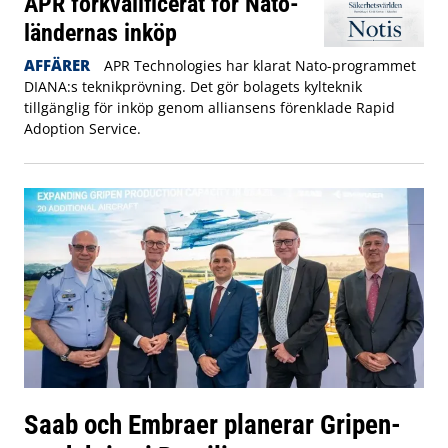
APR förkvalificerat för Nato-
ländernas inköp
AFFÄRER
APR Technologies har klarat Nato-programmet
DIANA:s teknikprövning. Det gör bolagets kylteknik
tillgänglig för inköp genom alliansens förenklade Rapid
Adoption Service.
Saab och Embraer planerar Gripen-