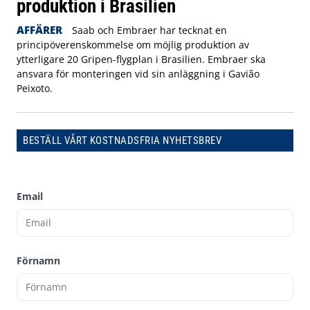
produktion i Brasilien
AFFÄRER
Saab och Embraer har tecknat en
principöverenskommelse om möjlig produktion av
ytterligare 20 Gripen-flygplan i Brasilien. Embraer ska
ansvara för monteringen vid sin anläggning i Gavião
Peixoto.
BESTÄLL VÅRT KOSTNADSFRIA NYHETSBREV
Email
Förnamn