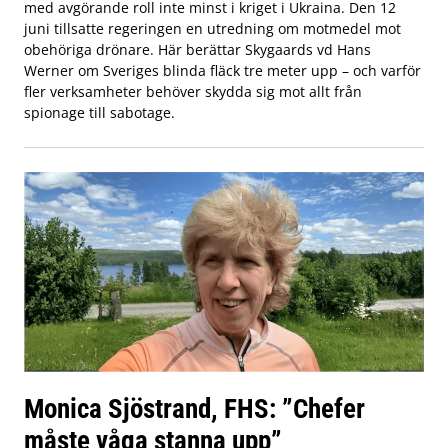
med avgörande roll inte minst i kriget i Ukraina. Den 12
juni tillsatte regeringen en utredning om motmedel mot
obehöriga drönare. Här berättar Skygaards vd Hans
Werner om Sveriges blinda fläck tre meter upp – och varför
fler verksamheter behöver skydda sig mot allt från
spionage till sabotage.
Monica Sjöstrand, FHS: ”Chefer
måste våga stanna upp”