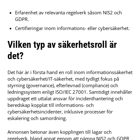
Erfarenhet av relevanta regelverk såsom NIS2 och
GDPR.
Certifieringar inom informations- eller cybersäkerhet.
Vilken typ av säkerhetsroll är
det?
Det här är i första hand en roll inom informationssäkerhet
och cybersäkerhet/IT-säkerhet, med tydligt fokus på
styrning (governance), efterlevnad (compliance) och
ledningssystem enligt ISO/IEC 27001. Samtidigt innehåller
uppdraget ett uttalat ansvar för incidenthantering och
beredskap kopplat till informations- och
cybersäkerhetsincidenter, inklusive processer för
eskalering och samordning.
Annonsen betonar även kopplingen till lagar och
regelverk, bland annat genom att nämna NIS2 och GDPR