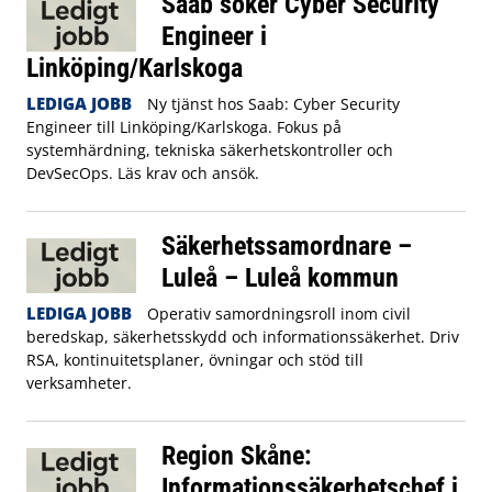
Saab söker Cyber Security
Engineer i
Linköping/Karlskoga
LEDIGA JOBB
Ny tjänst hos Saab: Cyber Security
Engineer till Linköping/Karlskoga. Fokus på
systemhärdning, tekniska säkerhetskontroller och
DevSecOps. Läs krav och ansök.
Säkerhetssamordnare –
Luleå – Luleå kommun
LEDIGA JOBB
Operativ samordningsroll inom civil
beredskap, säkerhetsskydd och informationssäkerhet. Driv
RSA, kontinuitetsplaner, övningar och stöd till
verksamheter.
Region Skåne:
Informationssäkerhetschef i