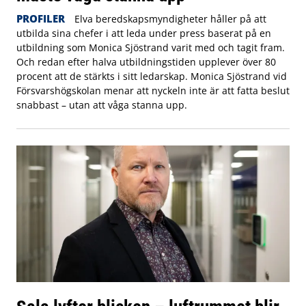
PROFILER
Elva beredskapsmyndigheter håller på att
utbilda sina chefer i att leda under press baserat på en
utbildning som Monica Sjöstrand varit med och tagit fram.
Och redan efter halva utbildningstiden upplever över 80
procent att de stärkts i sitt ledarskap. Monica Sjöstrand vid
Försvarshögskolan menar att nyckeln inte är att fatta beslut
snabbast – utan att våga stanna upp.