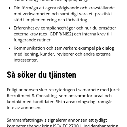
Din förmåga att agera rådgivande och kravställande
mot verksamheten och samtidigt vara ett praktiskt
stöd i implementering och förbättring.
Erfarenhet av compliancefrågor och hur du omsätter
externa krav (t.ex. GDPR/NIS2) och interna krav till
fungerande rutiner.
Kommunikation och samverkan: exempel på dialog
med ledning, kunder, revisorer och andra externa
intressenter.
Så söker du tjänsten
Enligt annonsen sker rekryteringen i samarbete med Jurek
Recruitment & Consulting, som ansvarar för urval och
kontakt med kandidater. Sista ansökningsdag framgår
inte av annonsen.
Sammanfattningsvis signalerar annonsen ett tydligt
kompetensbehov kring ISO/IEC 27001, incidenthantering