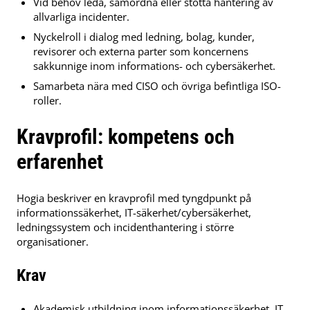
Vid behov leda, samordna eller stötta hantering av
allvarliga incidenter.
Nyckelroll i dialog med ledning, bolag, kunder,
revisorer och externa parter som koncernens
sakkunnige inom informations- och cybersäkerhet.
Samarbeta nära med CISO och övriga befintliga ISO-
roller.
Kravprofil: kompetens och
erfarenhet
Hogia beskriver en kravprofil med tyngdpunkt på
informationssäkerhet, IT-säkerhet/cybersäkerhet,
ledningssystem och incidenthantering i större
organisationer.
Krav
Akademisk utbildning inom informationssäkerhet, IT,