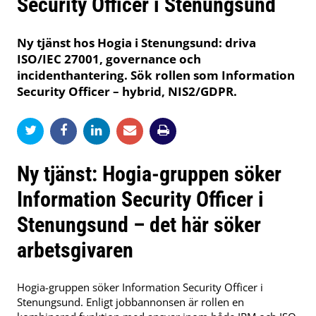
Security Officer i Stenungsund
Ny tjänst hos Hogia i Stenungsund: driva
ISO/IEC 27001, governance och
incidenthantering. Sök rollen som Information
Security Officer – hybrid, NIS2/GDPR.
Ny tjänst: Hogia-gruppen söker
Information Security Officer i
Stenungsund – det här söker
arbetsgivaren
Hogia-gruppen söker Information Security Officer i
Stenungsund. Enligt jobbannonsen är rollen en