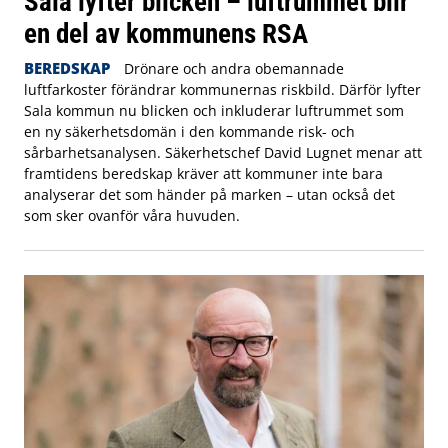
Sala lyfter blicken – luftrummet blir
en del av kommunens RSA
BEREDSKAP
Drönare och andra obemannade
luftfarkoster förändrar kommunernas riskbild. Därför lyfter
Sala kommun nu blicken och inkluderar luftrummet som
en ny säkerhetsdomän i den kommande risk- och
sårbarhetsanalysen. Säkerhetschef David Lugnet menar att
framtidens beredskap kräver att kommuner inte bara
analyserar det som händer på marken – utan också det
som sker ovanför våra huvuden.