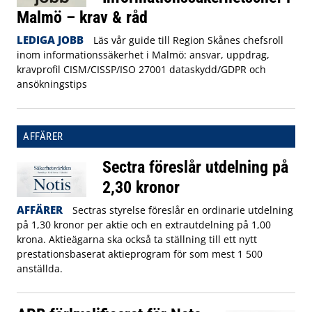
Malmö – krav & råd
LEDIGA JOBB
Läs vår guide till Region Skånes chefsroll
inom informationssäkerhet i Malmö: ansvar, uppdrag,
kravprofil CISM/CISSP/ISO 27001 dataskydd/GDPR och
ansökningstips
AFFÄRER
Sectra föreslår utdelning på
2,30 kronor
AFFÄRER
Sectras styrelse föreslår en ordinarie utdelning
på 1,30 kronor per aktie och en extrautdelning på 1,00
krona. Aktieägarna ska också ta ställning till ett nytt
prestationsbaserat aktieprogram för som mest 1 500
anställda.