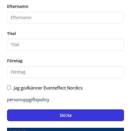
Efternamn
Titel
Företag
Jag godkänner Eventeffect Nordics
personuppgiftspolicy
Skicka