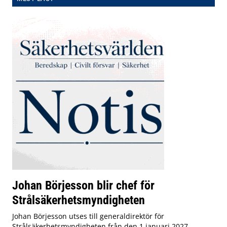
Johan Börjesson blir chef för
Strålsäkerhetsmyndigheten
Johan Börjesson utses till generaldirektör för
Strålsäkerhetsmyndigheten från den 1 januari 2027.