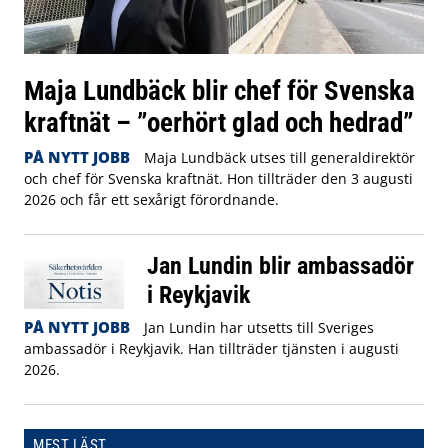
Maja Lundbäck blir chef för Svenska
kraftnät – ”oerhört glad och hedrad”
PÅ NYTT JOBB
Maja Lundbäck utses till generaldirektör
och chef för Svenska kraftnät. Hon tillträder den 3 augusti
2026 och får ett sexårigt förordnande.
Jan Lundin blir ambassadör
i Reykjavik
PÅ NYTT JOBB
Jan Lundin har utsetts till Sveriges
ambassadör i Reykjavik. Han tillträder tjänsten i augusti
2026.
MEST LÄST