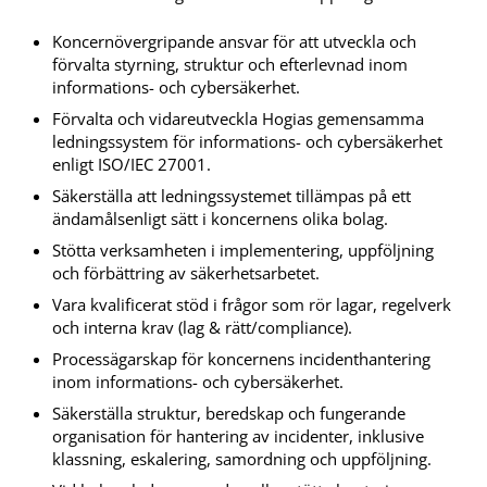
Koncernövergripande ansvar för att utveckla och
förvalta styrning, struktur och efterlevnad inom
informations- och cybersäkerhet.
Förvalta och vidareutveckla Hogias gemensamma
ledningssystem för informations- och cybersäkerhet
enligt ISO/IEC 27001.
Säkerställa att ledningssystemet tillämpas på ett
ändamålsenligt sätt i koncernens olika bolag.
Stötta verksamheten i implementering, uppföljning
och förbättring av säkerhetsarbetet.
Vara kvalificerat stöd i frågor som rör lagar, regelverk
och interna krav (lag & rätt/compliance).
Processägarskap för koncernens incidenthantering
inom informations- och cybersäkerhet.
Säkerställa struktur, beredskap och fungerande
organisation för hantering av incidenter, inklusive
klassning, eskalering, samordning och uppföljning.