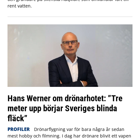
rent vatten.
Hans Werner om drönarhotet: ”Tre
meter upp börjar Sveriges blinda
fläck”
PROFILER
Drönarflygning var för bara några år sedan
mest hobby och filmning. I dag har drönare blivit ett vapen