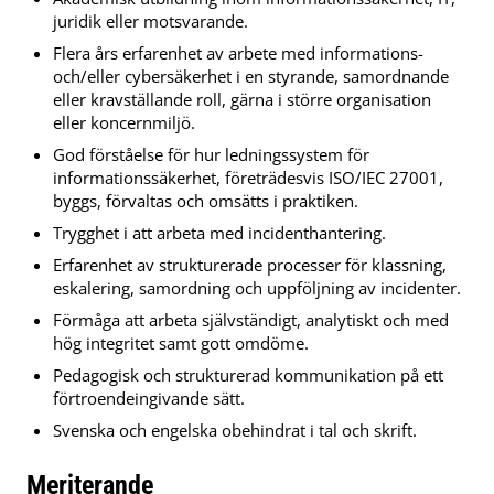
juridik eller motsvarande.
Flera års erfarenhet av arbete med informations-
och/eller cybersäkerhet i en styrande, samordnande
eller kravställande roll, gärna i större organisation
eller koncernmiljö.
God förståelse för hur ledningssystem för
informationssäkerhet, företrädesvis ISO/IEC 27001,
byggs, förvaltas och omsätts i praktiken.
Trygghet i att arbeta med incidenthantering.
Erfarenhet av strukturerade processer för klassning,
eskalering, samordning och uppföljning av incidenter.
Förmåga att arbeta självständigt, analytiskt och med
hög integritet samt gott omdöme.
Pedagogisk och strukturerad kommunikation på ett
förtroendeingivande sätt.
Svenska och engelska obehindrat i tal och skrift.
Meriterande