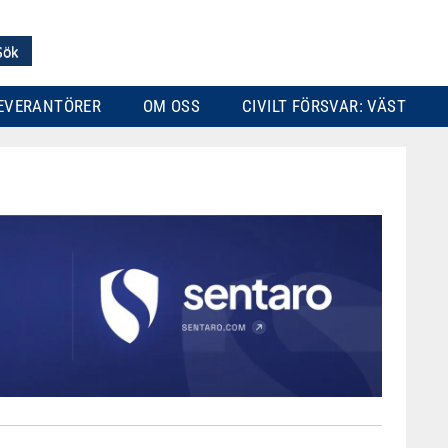
EVERANTÖRER
OM OSS
CIVILT FÖRSVAR: VÄST