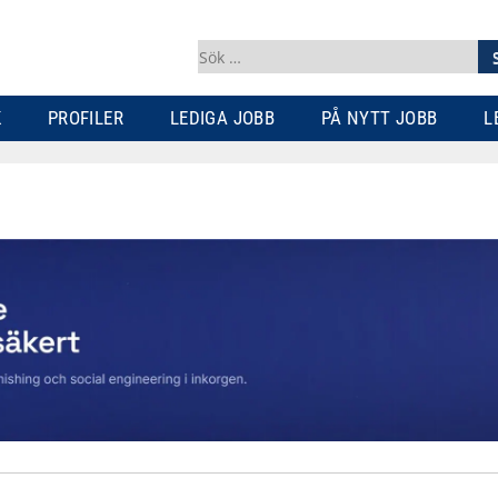
Sök
efter:
K
PROFILER
LEDIGA JOBB
PÅ NYTT JOBB
L