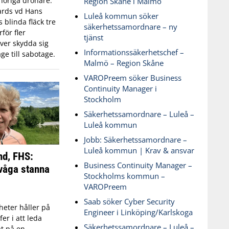
öriga drönare.
Region Skåne i Malmö
ards vd Hans
Luleå kommun söker
blinda fläck tre
säkerhetssamordnare – ny
för fler
tjänst
ver skydda sig
Informationssäkerhetschef –
ge till sabotage.
Malmö – Region Skåne
VAROPreem söker Business
Continuity Manager i
Stockholm
Säkerhetssamordnare – Luleå –
Luleå kommun
Jobb: Säkerhetssamordnare –
Luleå kommun | Krav & ansvar
nd, FHS:
Business Continuity Manager –
våga stanna
Stockholms kommun –
VAROPreem
Saab söker Cyber Security
eter håller på
Engineer i Linköping/Karlskoga
fer i att leda
Säkerhetssamordnare – Luleå –
t på en