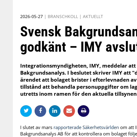
2026-05-27
|
BRANSCHKOLL
|
AKTUELLT
Svensk Bakgrundsan
godkänt – IMY avslut
Integrationsmyndigheten, IMY, meddelar att 
Bakgrundsanalys. I beslutet skriver IMY att "
ärendet att bolaget brister i efterlevnaden av
tillstånd att behandla personuppgifter om la
utretts inom ramen för den aktuella tillsynen
I slutet av mars
rapporterade Säkerhetsvärlden
om att I
Bakgrundsanalys AB för att kontrollera om bolaget följer