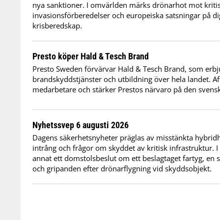
nya sanktioner. I omvärlden märks drönarhot mot kritis
invasionsförberedelser och europeiska satsningar på dig
krisberedskap.
Presto köper Hald & Tesch Brand
Presto Sweden förvärvar Hald & Tesch Brand, som erbj
brandskyddstjänster och utbildning över hela landet. Af
medarbetare och stärker Prestos närvaro på den sven
Nyhetssvep 6 augusti 2026
Dagens säkerhetsnyheter präglas av misstänkta hybridho
intrång och frågor om skyddet av kritisk infrastruktur. 
annat ett domstolsbeslut om ett beslagtaget fartyg, en 
och gripanden efter drönarflygning vid skyddsobjekt.