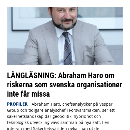
LÅNGLÄSNING: Abraham Haro om
riskerna som svenska organisationer
inte får missa
PROFILER
Abraham Haro, chefsanalytiker på Vesper
Group och tidigare analyschef i Försvarsmakten, ser ett
säkerhetslandskap där geopolitik, hybridhot och
teknologisk utveckling vävs samman på nya sätt. I en
intervju med Säkerhetsvärlden pekar han ut de