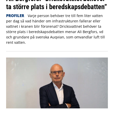
ta större plats i beredskapsdebatten”
PROFILER
Varje person behöver tre till fem liter vatten
per dag så vad händer om infrastrukturen fallerar eller
vattnet i kranen blir förorenat? Dricksvattnet behöver ta
större plats i beredskapsdebatten menar Ali Bergfors, vd
och grundare på svenska Auqvian, som omvandlar luft till
rent vatten.