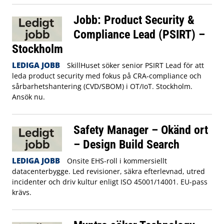
Jobb: Product Security &
Compliance Lead (PSIRT) –
Stockholm
LEDIGA JOBB
SkillHuset söker senior PSIRT Lead för att
leda product security med fokus på CRA‑compliance och
sårbarhetshantering (CVD/SBOM) i OT/IoT. Stockholm.
Ansök nu.
Safety Manager – Okänd ort
– Design Build Search
LEDIGA JOBB
Onsite EHS-roll i kommersiellt
datacenterbygge. Led revisioner, säkra efterlevnad, utred
incidenter och driv kultur enligt ISO 45001/14001. EU-pass
krävs.