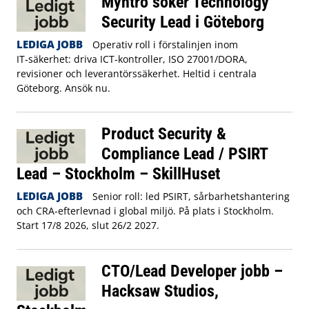
Myntro söker Technology
Security Lead i Göteborg
LEDIGA JOBB
Operativ roll i förstalinjen inom
IT‑säkerhet: driva ICT‑kontroller, ISO 27001/DORA,
revisioner och leverantörssäkerhet. Heltid i centrala
Göteborg. Ansök nu.
Product Security &
Compliance Lead / PSIRT
Lead – Stockholm – SkillHuset
LEDIGA JOBB
Senior roll: led PSIRT, sårbarhetshantering
och CRA-efterlevnad i global miljö. På plats i Stockholm.
Start 17/8 2026, slut 26/2 2027.
CTO/Lead Developer jobb –
Hacksaw Studios,