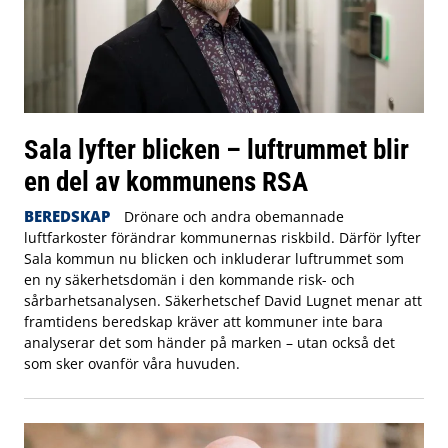
Sala lyfter blicken – luftrummet blir
en del av kommunens RSA
BEREDSKAP
Drönare och andra obemannade
luftfarkoster förändrar kommunernas riskbild. Därför lyfter
Sala kommun nu blicken och inkluderar luftrummet som
en ny säkerhetsdomän i den kommande risk- och
sårbarhetsanalysen. Säkerhetschef David Lugnet menar att
framtidens beredskap kräver att kommuner inte bara
analyserar det som händer på marken – utan också det
som sker ovanför våra huvuden.