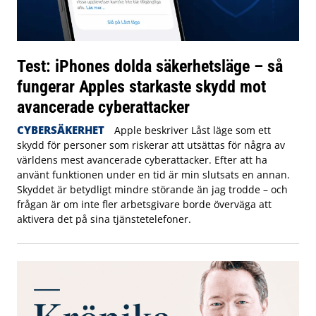
Test: iPhones dolda säkerhetsläge – så
fungerar Apples starkaste skydd mot
avancerade cyberattacker
CYBERSÄKERHET
Apple beskriver Låst läge som ett
skydd för personer som riskerar att utsättas för några av
världens mest avancerade cyberattacker. Efter att ha
använt funktionen under en tid är min slutsats en annan.
Skyddet är betydligt mindre störande än jag trodde – och
frågan är om inte fler arbetsgivare borde överväga att
aktivera det på sina tjänstetelefoner.