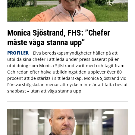
Monica Sjöstrand, FHS: ”Chefer
måste våga stanna upp”
PROFILER
Elva beredskapsmyndigheter håller på att
utbilda sina chefer i att leda under press baserat på en
utbildning som Monica Sjöstrand varit med och tagit fram.
Och redan efter halva utbildningstiden upplever över 80
procent att de stärkts i sitt ledarskap. Monica Sjöstrand vid
Försvarshögskolan menar att nyckeln inte är att fatta beslut
snabbast – utan att våga stanna upp.