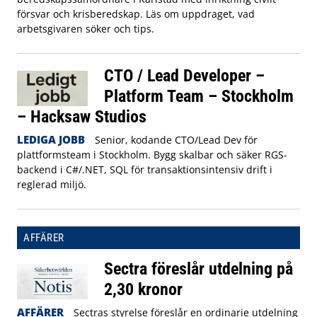
försvar och krisberedskap. Läs om uppdraget, vad
arbetsgivaren söker och tips.
CTO / Lead Developer –
Platform Team – Stockholm
– Hacksaw Studios
LEDIGA JOBB
Senior, kodande CTO/Lead Dev för
plattformsteam i Stockholm. Bygg skalbar och säker RGS-
backend i C#/.NET, SQL för transaktionsintensiv drift i
reglerad miljö.
AFFÄRER
Sectra föreslår utdelning på
2,30 kronor
AFFÄRER
Sectras styrelse föreslår en ordinarie utdelning