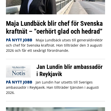
Maja Lundbäck blir chef för Svenska
kraftnät – ”oerhört glad och hedrad”
PÅ NYTT JOBB
Maja Lundbäck utses till generaldirektör
och chef för Svenska kraftnät. Hon tillträder den 3 augusti
2026 och får ett sexårigt förordnande.
Jan Lundin blir ambassadör
i Reykjavik
PÅ NYTT JOBB
Jan Lundin har utsetts till Sveriges
ambassadör i Reykjavik. Han tillträder tjänsten i augusti
2026.