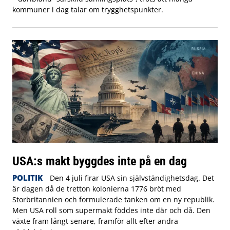
kommuner i dag talar om trygghetspunkter.
USA:s makt byggdes inte på en dag
POLITIK
Den 4 juli firar USA sin självständighetsdag. Det
är dagen då de tretton kolonierna 1776 bröt med
Storbritannien och formulerade tanken om en ny republik.
Men USA roll som supermakt föddes inte där och då. Den
växte fram långt senare, framför allt efter andra