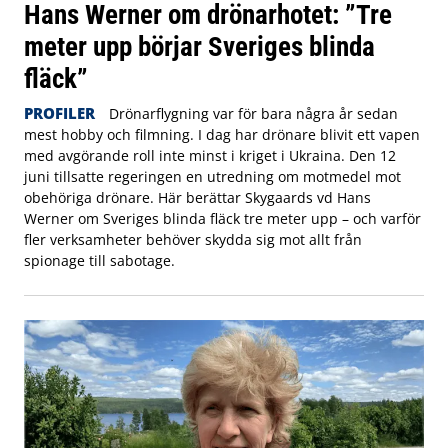
Hans Werner om drönarhotet: ”Tre
meter upp börjar Sveriges blinda
fläck”
PROFILER
Drönarflygning var för bara några år sedan
mest hobby och filmning. I dag har drönare blivit ett vapen
med avgörande roll inte minst i kriget i Ukraina. Den 12
juni tillsatte regeringen en utredning om motmedel mot
obehöriga drönare. Här berättar Skygaards vd Hans
Werner om Sveriges blinda fläck tre meter upp – och varför
fler verksamheter behöver skydda sig mot allt från
spionage till sabotage.