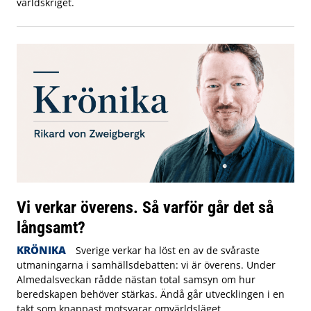
världskriget.
Vi verkar överens. Så varför går det så
långsamt?
KRÖNIKA
Sverige verkar ha löst en av de svåraste
utmaningarna i samhällsdebatten: vi är överens. Under
Almedalsveckan rådde nästan total samsyn om hur
beredskapen behöver stärkas. Ändå går utvecklingen i en
takt som knappast motsvarar omvärldsläget.