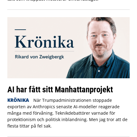
AI har fått sitt Manhattanprojekt
KRÖNIKA
När Trumpadministrationen stoppade
exporten av Anthropics senaste AI-modeller reagerade
många med förvåning. Teknikdebattörer varnade för
protektionism och politisk inblandning. Men jag tror att de
flesta tittar på fel sak.