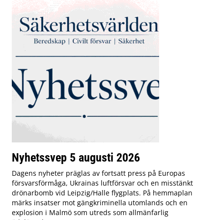
Nyhetssvep 5 augusti 2026
Dagens nyheter präglas av fortsatt press på Europas
försvarsförmåga, Ukrainas luftförsvar och en misstänkt
drönarbomb vid Leipzig/Halle flygplats. På hemmaplan
märks insatser mot gängkriminella utomlands och en
explosion i Malmö som utreds som allmänfarlig