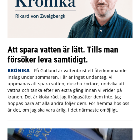
Att spara vatten är lätt. Tills man
försöker leva samtidigt.
KRÖNIKA
På Gotland är vattenbrist ett återkommande
inslag under sommaren. I år är inget undantag. Vi
uppmanas att spara vatten, duscha kortare, undvika att
vattna och tänka efter en extra gång innan vi vrider på
kranen. Det är kloka råd. Jag ifrågasätter dem inte.
Jag
hoppas bara att alla andra följer dem. För hemma hos oss
är det, om jag ska vara ärlig, i det närmaste omöjligt.