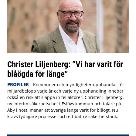
Christer Liljenberg: ”Vi har varit för
blåögda för länge”
PROFILER
Kommuner och myndigheter upphandlar för
miljardbelopp varje år och varje ny upphandling innebär
också en risk att släppa in fel aktörer. Christer Liljenberg,
ny interim säkerhetschef i Eslövs kommun och talare på
Åby i höst, menar att Sverige länge varit för blåögt. Nu
krävs tydligare processer och ett bättre säkerhetstänk.