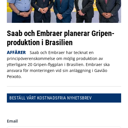
Saab och Embraer planerar Gripen-
produktion i Brasilien
AFFÄRER
Saab och Embraer har tecknat en
principöverenskommelse om möjlig produktion av
ytterligare 20 Gripen-flygplan i Brasilien. Embraer ska
ansvara för monteringen vid sin anläggning i Gavião
Peixoto.
BESTÄLL VÅRT KOSTNADSFRIA NYHETSBREV
Email