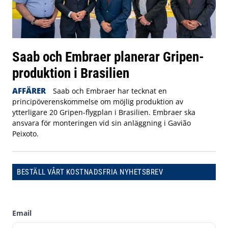
Saab och Embraer planerar Gripen-
produktion i Brasilien
AFFÄRER
Saab och Embraer har tecknat en
principöverenskommelse om möjlig produktion av
ytterligare 20 Gripen-flygplan i Brasilien. Embraer ska
ansvara för monteringen vid sin anläggning i Gavião
Peixoto.
BESTÄLL VÅRT KOSTNADSFRIA NYHETSBREV
Email