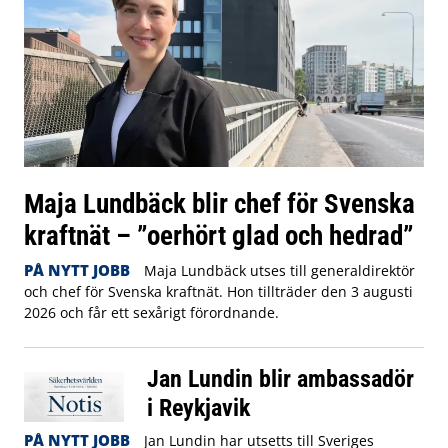
Maja Lundbäck blir chef för Svenska
kraftnät – ”oerhört glad och hedrad”
PÅ NYTT JOBB
Maja Lundbäck utses till generaldirektör
och chef för Svenska kraftnät. Hon tillträder den 3 augusti
2026 och får ett sexårigt förordnande.
Jan Lundin blir ambassadör
i Reykjavik
PÅ NYTT JOBB
Jan Lundin har utsetts till Sveriges