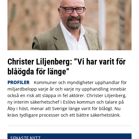
Christer Liljenberg: ”Vi har varit för
blåögda för länge”
PROFILER
Kommuner och myndigheter upphandlar för
miljardbelopp varje år och varje ny upphandling innebär
också en risk att släppa in fel aktörer. Christer Liljenberg,
ny interim säkerhetschef i Eslövs kommun och talare på
Åby i höst, menar att Sverige länge varit för blåögt. Nu
krävs tydligare processer och ett bättre säkerhetstänk.
SENASTE NYTT