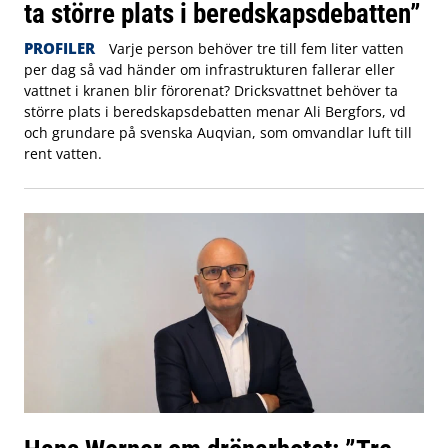
ta större plats i beredskapsdebatten”
PROFILER
Varje person behöver tre till fem liter vatten
per dag så vad händer om infrastrukturen fallerar eller
vattnet i kranen blir förorenat? Dricksvattnet behöver ta
större plats i beredskapsdebatten menar Ali Bergfors, vd
och grundare på svenska Auqvian, som omvandlar luft till
rent vatten.