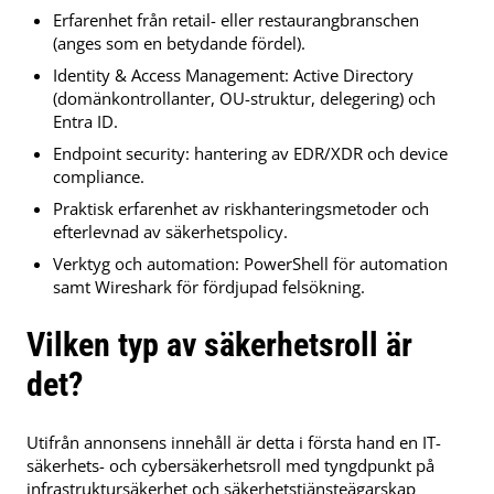
Erfarenhet från retail- eller restaurangbranschen
(anges som en betydande fördel).
Identity & Access Management: Active Directory
(domänkontrollanter, OU-struktur, delegering) och
Entra ID.
Endpoint security: hantering av EDR/XDR och device
compliance.
Praktisk erfarenhet av riskhanteringsmetoder och
efterlevnad av säkerhetspolicy.
Verktyg och automation: PowerShell för automation
samt Wireshark för fördjupad felsökning.
Vilken typ av säkerhetsroll är
det?
Utifrån annonsens innehåll är detta i första hand en IT-
säkerhets- och cybersäkerhetsroll med tyngdpunkt på
infrastruktursäkerhet och säkerhetstjänsteägarskap