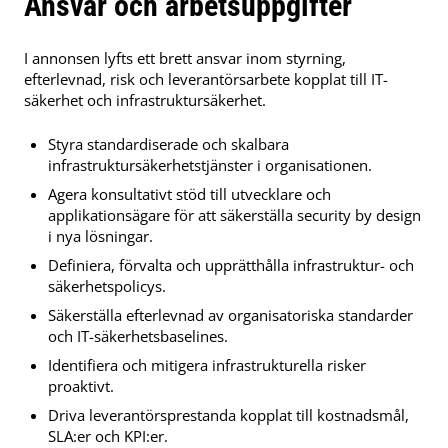
Ansvar och arbetsuppgifter
I annonsen lyfts ett brett ansvar inom styrning,
efterlevnad, risk och leverantörsarbete kopplat till IT-
säkerhet och infrastruktursäkerhet.
Styra standardiserade och skalbara
infrastruktursäkerhetstjänster i organisationen.
Agera konsultativt stöd till utvecklare och
applikationsägare för att säkerställa security by design
i nya lösningar.
Definiera, förvalta och upprätthålla infrastruktur- och
säkerhetspolicys.
Säkerställa efterlevnad av organisatoriska standarder
och IT-säkerhetsbaselines.
Identifiera och mitigera infrastrukturella risker
proaktivt.
Driva leverantörsprestanda kopplat till kostnadsmål,
SLA:er och KPI:er.