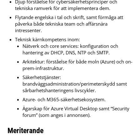
Djup förståelse för cybersäkerhetsprinciper och
tekniska ramverk för att implementera dem.
Flytande engelska i tal och skrift, samt förmåga att
påverka både tekniska team och affärsnära
intressenter.
Teknisk kärnkompetens inom:
Nätverk och core services: konfiguration och
hantering av DHCP, DNS, NTP och SMTP.
Arkitektur: förståelse för både moln (Azure) och on-
prem-infrastruktur.
Säkerhetstjänster:
brandväggsadministration/perimeterskydd samt
sårbarhetshanteringens livscykler.
Azure- och M365-säkerhetsekosystem.
Ägarskap för Azure Virtual Desktop samt “Security
forum” (som anges i annonsen).
Meriterande