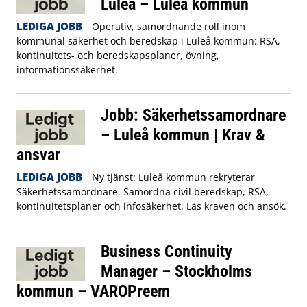
Luleå – Luleå kommun
LEDIGA JOBB
Operativ, samordnande roll inom
kommunal säkerhet och beredskap i Luleå kommun: RSA,
kontinuitets- och beredskapsplaner, övning,
informationssäkerhet.
Jobb: Säkerhetssamordnare
– Luleå kommun | Krav &
ansvar
LEDIGA JOBB
Ny tjänst: Luleå kommun rekryterar
Säkerhetssamordnare. Samordna civil beredskap, RSA,
kontinuitetsplaner och infosäkerhet. Läs kraven och ansök.
Business Continuity
Manager – Stockholms
kommun – VAROPreem