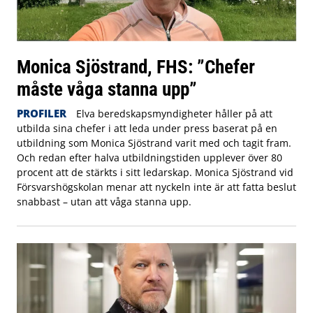
Monica Sjöstrand, FHS: ”Chefer
måste våga stanna upp”
PROFILER
Elva beredskapsmyndigheter håller på att
utbilda sina chefer i att leda under press baserat på en
utbildning som Monica Sjöstrand varit med och tagit fram.
Och redan efter halva utbildningstiden upplever över 80
procent att de stärkts i sitt ledarskap. Monica Sjöstrand vid
Försvarshögskolan menar att nyckeln inte är att fatta beslut
snabbast – utan att våga stanna upp.