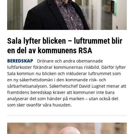
Sala lyfter blicken – luftrummet blir
en del av kommunens RSA
BEREDSKAP
Drönare och andra obemannade
luftfarkoster förändrar kommunernas riskbild. Därför lyfter
Sala kommun nu blicken och inkluderar luftrummet som
en ny säkerhetsdomän i den kommande risk- och
sårbarhetsanalysen. Säkerhetschef David Lugnet menar att
framtidens beredskap kräver att kommuner inte bara
analyserar det som händer på marken – utan också det
som sker ovanför våra huvuden.