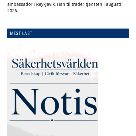
ambassadör i Reykjavik. Han tillträder tjänsten i augusti
2026.
MEST LÄST