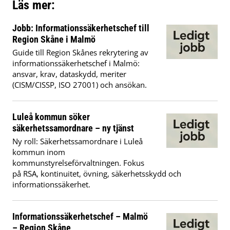
Läs mer:
Jobb: Informationssäkerhetschef till
Region Skåne i Malmö
Guide till Region Skånes rekrytering av
informationssäkerhetschef i Malmö:
ansvar, krav, dataskydd, meriter
(CISM/CISSP, ISO 27001) och ansökan.
Luleå kommun söker
säkerhetssamordnare – ny tjänst
Ny roll: Säkerhetssamordnare i Luleå
kommun inom
kommunstyrelseförvaltningen. Fokus
på RSA, kontinuitet, övning, säkerhetsskydd och
informationssäkerhet.
Informationssäkerhetschef – Malmö
– Region Skåne