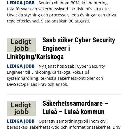
LEDIGA JOBB
Senior roll inom BCM, krishantering,
totalförsvar och säkerhetsskydd i kritisk infrastruktur.
Utveckla styrning och processer, leda övningar och driva
regelefterlevnad. Sista ansökan 30 augusti.
Saab söker Cyber Security
Engineer i
Linköping/Karlskoga
LEDIGA JOBB
Ny tjänst hos Saab: Cyber Security
Engineer till Linköping/Karlskoga. Fokus på
systemhärdning, tekniska säkerhetskontroller och
DevSecOps. Läs krav och ansök.
Säkerhetssamordnare –
Luleå – Luleå kommun
LEDIGA JOBB
Operativ samordningsroll inom civil
beredskap, säkerhetsskydd och informationssäkerhet. Driv