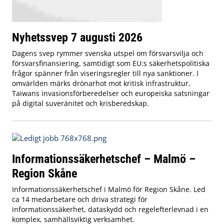
Nyhetssvep 7 augusti 2026
Dagens svep rymmer svenska utspel om försvarsvilja och
försvarsfinansiering, samtidigt som EU:s säkerhetspolitiska
frågor spänner från viseringsregler till nya sanktioner. I
omvärlden märks drönarhot mot kritisk infrastruktur,
Taiwans invasionsförberedelser och europeiska satsningar
på digital suveränitet och krisberedskap.
Informationssäkerhetschef – Malmö –
Region Skåne
Informationssäkerhetschef i Malmö för Region Skåne. Led
ca 14 medarbetare och driva strategi för
informationssäkerhet, dataskydd och regelefterlevnad i en
komplex, samhällsviktig verksamhet.