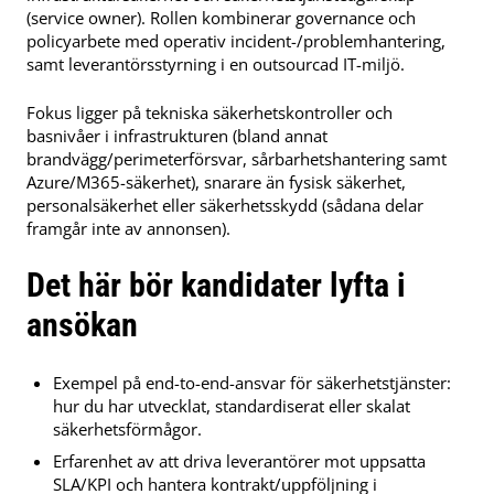
(service owner). Rollen kombinerar governance och
policyarbete med operativ incident-/problemhantering,
samt leverantörsstyrning i en outsourcad IT-miljö.
Fokus ligger på tekniska säkerhetskontroller och
basnivåer i infrastrukturen (bland annat
brandvägg/perimeterförsvar, sårbarhetshantering samt
Azure/M365-säkerhet), snarare än fysisk säkerhet,
personalsäkerhet eller säkerhetsskydd (sådana delar
framgår inte av annonsen).
Det här bör kandidater lyfta i
ansökan
Exempel på end-to-end-ansvar för säkerhetstjänster:
hur du har utvecklat, standardiserat eller skalat
säkerhetsförmågor.
Erfarenhet av att driva leverantörer mot uppsatta
SLA/KPI och hantera kontrakt/uppföljning i