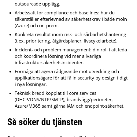
outsourcade upplägg.
Arbetssätt för compliance och baselines: hur du
säkerställer efterlevnad av säkerhetskrav i både moln
(Azure) och on-prem.
Konkreta resultat inom risk- och sårbarhetshantering
(t.ex. prioritering, åtgärdsplaner, livscykelarbete).
Incident- och problem management: din roll i att leda
och koordinera lösning vid mer allvarliga
infrastruktursäkerhetsincidenter.
Förmåga att agera rådgivande mot utveckling och
applikationsägare för att få in security by design tidigt
i nya lösningar.
Teknisk bredd kopplat till core services
(DHCP/DNS/NTP/SMTP), brandvägg/perimeter,
Azure/M365 samt gärna IAM och endpoint-säkerhet.
Så söker du tjänsten