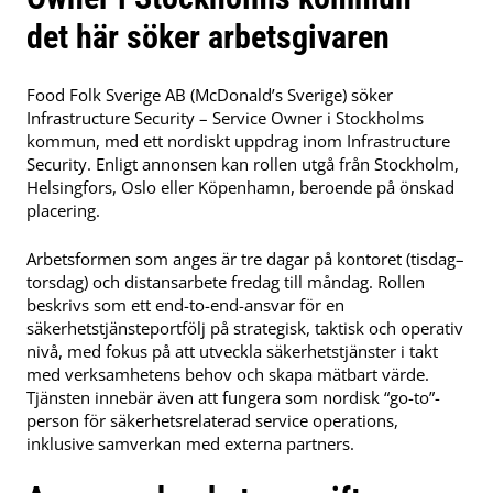
det här söker arbetsgivaren
Food Folk Sverige AB (McDonald’s Sverige) söker
Infrastructure Security – Service Owner i Stockholms
kommun, med ett nordiskt uppdrag inom Infrastructure
Security. Enligt annonsen kan rollen utgå från Stockholm,
Helsingfors, Oslo eller Köpenhamn, beroende på önskad
placering.
Arbetsformen som anges är tre dagar på kontoret (tisdag–
torsdag) och distansarbete fredag till måndag. Rollen
beskrivs som ett end-to-end-ansvar för en
säkerhetstjänsteportfölj på strategisk, taktisk och operativ
nivå, med fokus på att utveckla säkerhetstjänster i takt
med verksamhetens behov och skapa mätbart värde.
Tjänsten innebär även att fungera som nordisk “go-to”-
person för säkerhetsrelaterad service operations,
inklusive samverkan med externa partners.