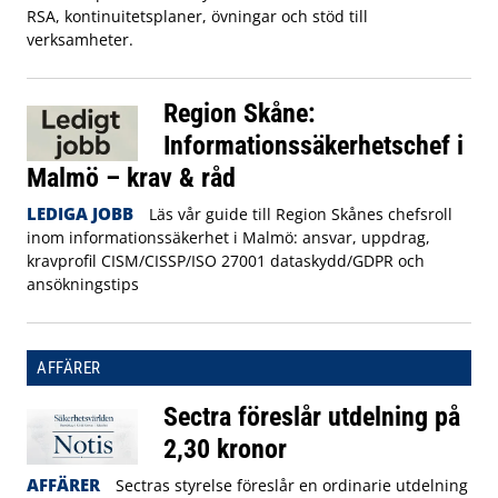
RSA, kontinuitetsplaner, övningar och stöd till
verksamheter.
Region Skåne:
Informationssäkerhetschef i
Malmö – krav & råd
LEDIGA JOBB
Läs vår guide till Region Skånes chefsroll
inom informationssäkerhet i Malmö: ansvar, uppdrag,
kravprofil CISM/CISSP/ISO 27001 dataskydd/GDPR och
ansökningstips
AFFÄRER
Sectra föreslår utdelning på
2,30 kronor
AFFÄRER
Sectras styrelse föreslår en ordinarie utdelning