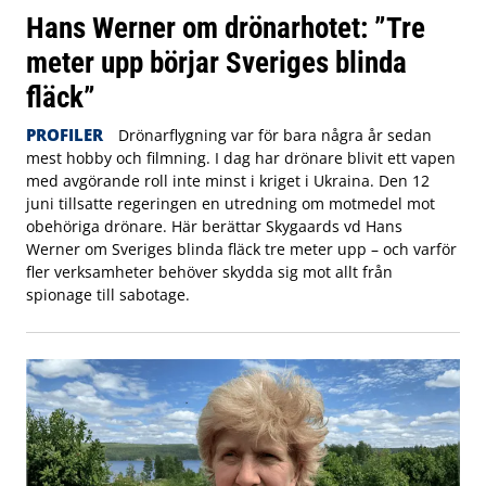
Hans Werner om drönarhotet: ”Tre
meter upp börjar Sveriges blinda
fläck”
PROFILER
Drönarflygning var för bara några år sedan
mest hobby och filmning. I dag har drönare blivit ett vapen
med avgörande roll inte minst i kriget i Ukraina. Den 12
juni tillsatte regeringen en utredning om motmedel mot
obehöriga drönare. Här berättar Skygaards vd Hans
Werner om Sveriges blinda fläck tre meter upp – och varför
fler verksamheter behöver skydda sig mot allt från
spionage till sabotage.