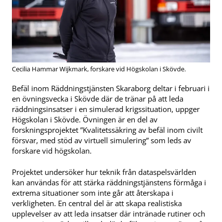
Cecilia Hammar Wijkmark, forskare vid Högskolan i Skövde.
Befäl inom Räddningstjänsten Skaraborg deltar i februari i
en övningsvecka i Skövde där de tränar på att leda
räddningsinsatser i en simulerad krigssituation, uppger
Högskolan i Skövde. Övningen är en del av
forskningsprojektet ”Kvalitetssäkring av befäl inom civilt
försvar, med stöd av virtuell simulering” som leds av
forskare vid högskolan.
Projektet undersöker hur teknik från dataspelsvärlden
kan användas för att stärka räddningstjänstens förmåga i
extrema situationer som inte går att återskapa i
verkligheten. En central del är att skapa realistiska
upplevelser av att leda insatser där intränade rutiner och