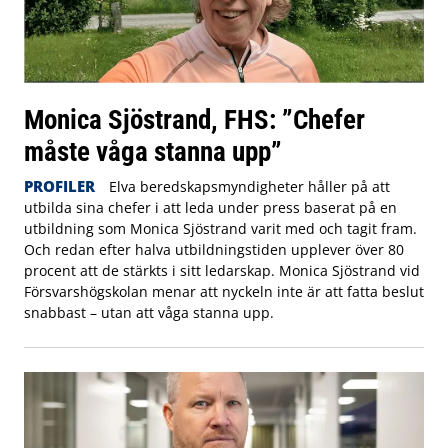
Monica Sjöstrand, FHS: ”Chefer
måste våga stanna upp”
PROFILER
Elva beredskapsmyndigheter håller på att
utbilda sina chefer i att leda under press baserat på en
utbildning som Monica Sjöstrand varit med och tagit fram.
Och redan efter halva utbildningstiden upplever över 80
procent att de stärkts i sitt ledarskap. Monica Sjöstrand vid
Försvarshögskolan menar att nyckeln inte är att fatta beslut
snabbast – utan att våga stanna upp.