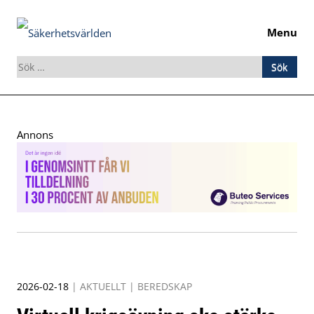
Menu
Sök
efter:
Skip
to
Annons
content
2026-02-18
|
AKTUELLT
|
BEREDSKAP