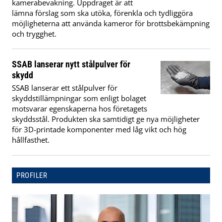
kamerabevakning. Uppdraget är att
lämna förslag som ska utöka, förenkla och tydliggöra
möjligheterna att använda kameror för brottsbekämpning
och trygghet.
SSAB lanserar nytt stålpulver för
skydd
SSAB lanserar ett stålpulver för
skyddstillämpningar som enligt bolaget
motsvarar egenskaperna hos företagets
skyddsstål. Produkten ska samtidigt ge nya möjligheter
för 3D-printade komponenter med låg vikt och hög
hållfasthet.
PROFILER