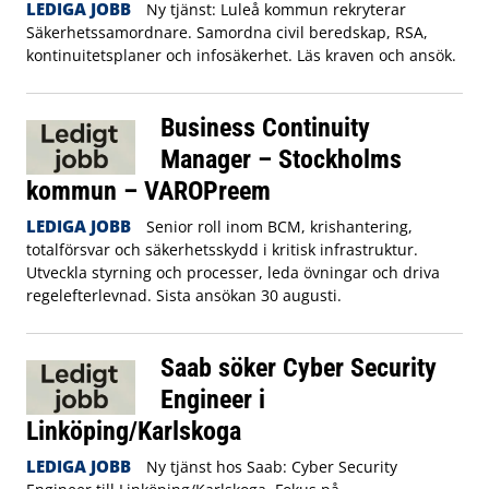
LEDIGA JOBB
Ny tjänst: Luleå kommun rekryterar
Säkerhetssamordnare. Samordna civil beredskap, RSA,
kontinuitetsplaner och infosäkerhet. Läs kraven och ansök.
Business Continuity
Manager – Stockholms
kommun – VAROPreem
LEDIGA JOBB
Senior roll inom BCM, krishantering,
totalförsvar och säkerhetsskydd i kritisk infrastruktur.
Utveckla styrning och processer, leda övningar och driva
regelefterlevnad. Sista ansökan 30 augusti.
Saab söker Cyber Security
Engineer i
Linköping/Karlskoga
LEDIGA JOBB
Ny tjänst hos Saab: Cyber Security