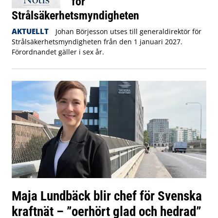
för
Strålsäkerhetsmyndigheten
AKTUELLT
Johan Börjesson utses till generaldirektör för
Strålsäkerhetsmyndigheten från den 1 januari 2027.
Förordnandet gäller i sex år.
Maja Lundbäck blir chef för Svenska
kraftnät – ”oerhört glad och hedrad”