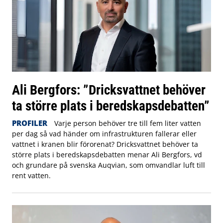
Ali Bergfors: ”Dricksvattnet behöver
ta större plats i beredskapsdebatten”
PROFILER
Varje person behöver tre till fem liter vatten
per dag så vad händer om infrastrukturen fallerar eller
vattnet i kranen blir förorenat? Dricksvattnet behöver ta
större plats i beredskapsdebatten menar Ali Bergfors, vd
och grundare på svenska Auqvian, som omvandlar luft till
rent vatten.