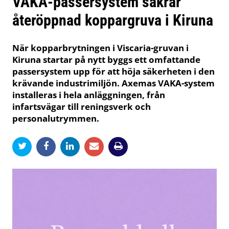
VAKA-passersystem säkrar
återöppnad koppargruva i Kiruna
När kopparbrytningen i Viscaria-gruvan i
Kiruna startar på nytt byggs ett omfattande
passersystem upp för att höja säkerheten i den
krävande industrimiljön. Axemas VAKA-system
installeras i hela anläggningen, från
infartsvägar till reningsverk och
personalutrymmen.