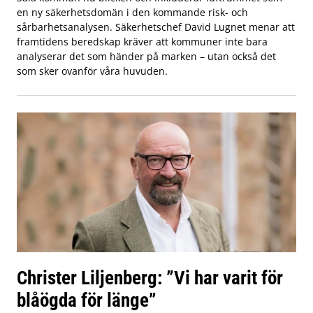
en ny säkerhetsdomän i den kommande risk- och
sårbarhetsanalysen. Säkerhetschef David Lugnet menar att
framtidens beredskap kräver att kommuner inte bara
analyserar det som händer på marken – utan också det
som sker ovanför våra huvuden.
Christer Liljenberg: ”Vi har varit för
blåögda för länge”