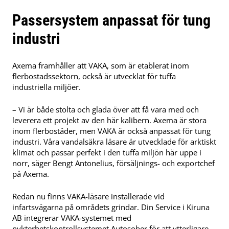
Passersystem anpassat för tung
industri
Axema framhåller att VAKA, som är etablerat inom
flerbostadssektorn, också är utvecklat för tuffa
industriella miljöer.
– Vi är både stolta och glada över att få vara med och
leverera ett projekt av den här kalibern. Axema är stora
inom flerbostäder, men VAKA är också anpassat för tung
industri. Våra vandalsäkra läsare är utvecklade för arktiskt
klimat och passar perfekt i den tuffa miljön här uppe i
norr, säger Bengt Antonelius, försäljnings- och exportchef
på Axema.
Redan nu finns VAKA-läsare installerade vid
infartsvägarna på områdets grindar. Din Service i Kiruna
AB integrerar VAKA-systemet med
nykterhetskontrollsystemet Autosober för att ytterligare