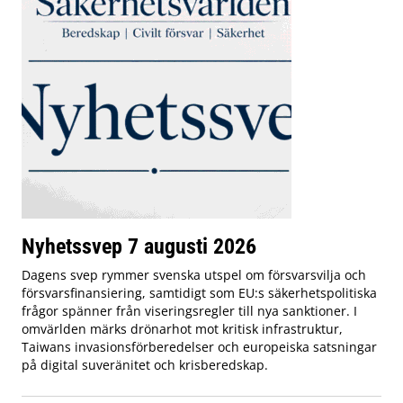
Nyhetssvep 7 augusti 2026
Dagens svep rymmer svenska utspel om försvarsvilja och
försvarsfinansiering, samtidigt som EU:s säkerhetspolitiska
frågor spänner från viseringsregler till nya sanktioner. I
omvärlden märks drönarhot mot kritisk infrastruktur,
Taiwans invasionsförberedelser och europeiska satsningar
på digital suveränitet och krisberedskap.