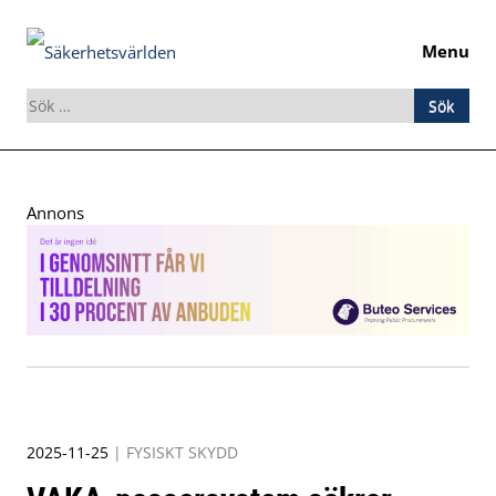
Menu
Sök
efter:
Skip
to
Annons
content
2025-11-25
|
FYSISKT SKYDD