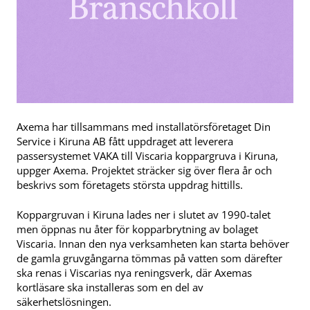
Axema har tillsammans med installatörsföretaget Din
Service i Kiruna AB fått uppdraget att leverera
passersystemet VAKA till Viscaria koppargruva i Kiruna,
uppger Axema. Projektet sträcker sig över flera år och
beskrivs som företagets största uppdrag hittills.
Koppargruvan i Kiruna lades ner i slutet av 1990-talet
men öppnas nu åter för kopparbrytning av bolaget
Viscaria. Innan den nya verksamheten kan starta behöver
de gamla gruvgångarna tömmas på vatten som därefter
ska renas i Viscarias nya reningsverk, där Axemas
kortläsare ska installeras som en del av
säkerhetslösningen.