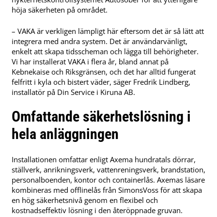
höja säkerheten på området.
– VAKA är verkligen lämpligt här eftersom det är så lätt att
integrera med andra system. Det är användarvänligt,
enkelt att skapa tidsscheman och lägga till behörigheter.
Vi har installerat VAKA i flera år, bland annat på
Kebnekaise och Riksgränsen, och det har alltid fungerat
felfritt i kyla och bistert väder, säger Fredrik Lindberg,
installatör på Din Service i Kiruna AB.
Omfattande säkerhetslösning i
hela anläggningen
Installationen omfattar enligt Axema hundratals dörrar,
ställverk, anrikningsverk, vattenreningsverk, brandstation,
personalboenden, kontor och containerlås. Axemas läsare
kombineras med offlinelås från SimonsVoss för att skapa
en hög säkerhetsnivå genom en flexibel och
kostnadseffektiv lösning i den återöppnade gruvan.