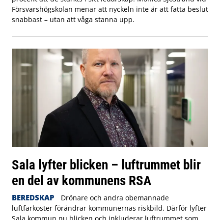
Försvarshögskolan menar att nyckeln inte är att fatta beslut
snabbast – utan att våga stanna upp.
Sala lyfter blicken – luftrummet blir
en del av kommunens RSA
BEREDSKAP
Drönare och andra obemannade
luftfarkoster förändrar kommunernas riskbild. Därför lyfter
Sala kommun nu blicken och inkluderar luftrummet som