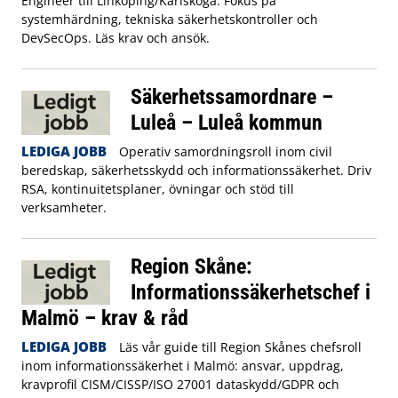
Engineer till Linköping/Karlskoga. Fokus på
systemhärdning, tekniska säkerhetskontroller och
DevSecOps. Läs krav och ansök.
Säkerhetssamordnare –
Luleå – Luleå kommun
LEDIGA JOBB
Operativ samordningsroll inom civil
beredskap, säkerhetsskydd och informationssäkerhet. Driv
RSA, kontinuitetsplaner, övningar och stöd till
verksamheter.
Region Skåne:
Informationssäkerhetschef i
Malmö – krav & råd
LEDIGA JOBB
Läs vår guide till Region Skånes chefsroll
inom informationssäkerhet i Malmö: ansvar, uppdrag,
kravprofil CISM/CISSP/ISO 27001 dataskydd/GDPR och