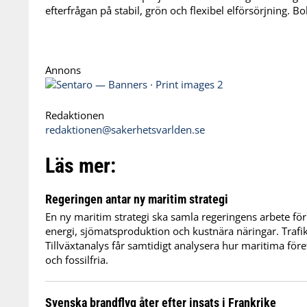
efterfrågan på stabil, grön och flexibel elförsörjning. B
Annons
Redaktionen
redaktionen@sakerhetsvarlden.se
Läs mer:
Regeringen antar ny maritim strategi
En ny maritim strategi ska samla regeringens arbete för
energi, sjömatsproduktion och kustnära näringar. Trafi
Tillväxtanalys får samtidigt analysera hur maritima för
och fossilfria.
Svenska brandflyg åter efter insats i Frankrike