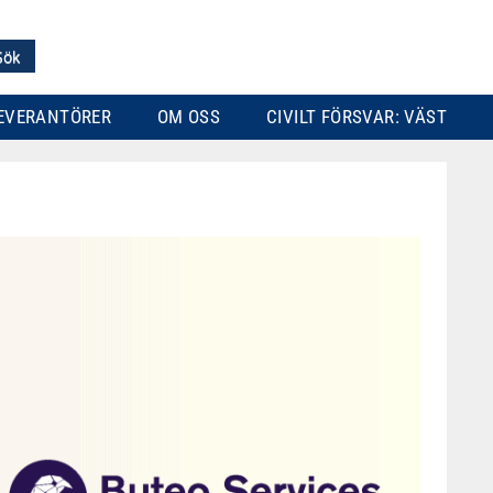
EVERANTÖRER
OM OSS
CIVILT FÖRSVAR: VÄST