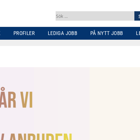
Sök
efter:
K
PROFILER
LEDIGA JOBB
PÅ NYTT JOBB
L