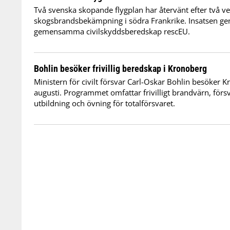
Två svenska skopande flygplan har återvänt efter två v
skogsbrandsbekämpning i södra Frankrike. Insatsen 
gemensamma civilskyddsberedskap rescEU.
Bohlin besöker frivillig beredskap i Kronoberg
Ministern för civilt försvar Carl-Oskar Bohlin besöker 
augusti. Programmet omfattar frivilligt brandvärn, förs
utbildning och övning för totalförsvaret.