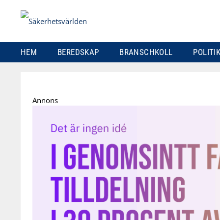
HEM
BEREDSKAP
BRANSCHKOLL
POLITI
Skip
to
Annons
content