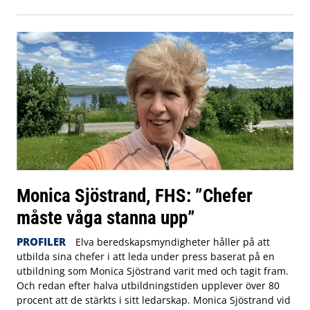
Monica Sjöstrand, FHS: ”Chefer
måste våga stanna upp”
PROFILER
Elva beredskapsmyndigheter håller på att
utbilda sina chefer i att leda under press baserat på en
utbildning som Monica Sjöstrand varit med och tagit fram.
Och redan efter halva utbildningstiden upplever över 80
procent att de stärkts i sitt ledarskap. Monica Sjöstrand vid