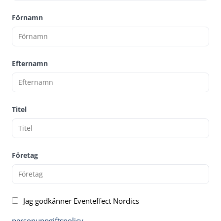
Förnamn
Efternamn
Titel
Företag
Jag godkänner Eventeffect Nordics
personuppgiftspolicy