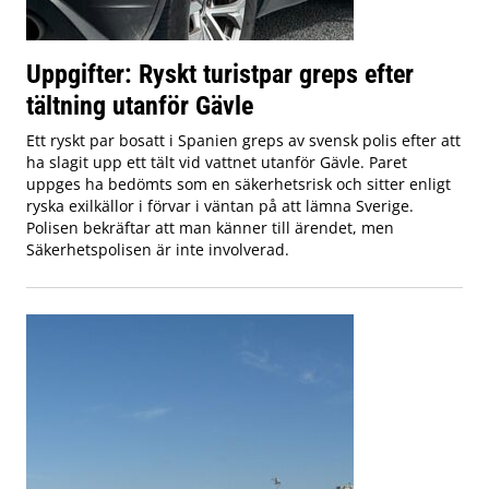
Uppgifter: Ryskt turistpar greps efter
tältning utanför Gävle
Ett ryskt par bosatt i Spanien greps av svensk polis efter att
ha slagit upp ett tält vid vattnet utanför Gävle. Paret
uppges ha bedömts som en säkerhetsrisk och sitter enligt
ryska exilkällor i förvar i väntan på att lämna Sverige.
Polisen bekräftar att man känner till ärendet, men
Säkerhetspolisen är inte involverad.