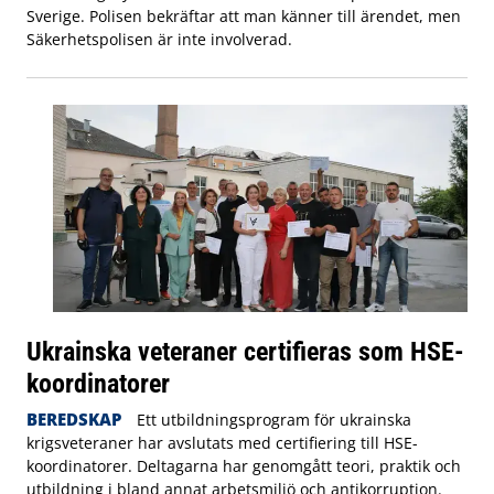
Sverige. Polisen bekräftar att man känner till ärendet, men
Säkerhetspolisen är inte involverad.
Ukrainska veteraner certifieras som HSE-
koordinatorer
BEREDSKAP
Ett utbildningsprogram för ukrainska
krigsveteraner har avslutats med certifiering till HSE-
koordinatorer. Deltagarna har genomgått teori, praktik och
utbildning i bland annat arbetsmiljö och antikorruption.