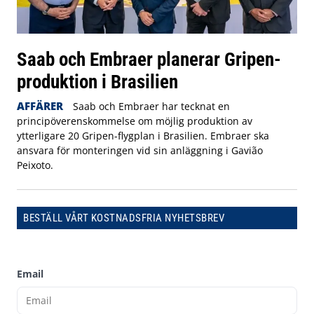
Saab och Embraer planerar Gripen-
produktion i Brasilien
AFFÄRER
Saab och Embraer har tecknat en
principöverenskommelse om möjlig produktion av
ytterligare 20 Gripen-flygplan i Brasilien. Embraer ska
ansvara för monteringen vid sin anläggning i Gavião
Peixoto.
BESTÄLL VÅRT KOSTNADSFRIA NYHETSBREV
Email