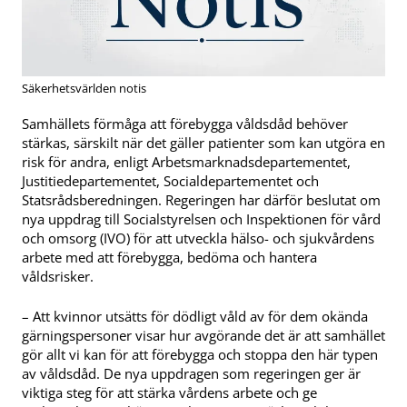
Säkerhetsvärlden notis
Samhällets förmåga att förebygga våldsdåd behöver
stärkas, särskilt när det gäller patienter som kan utgöra en
risk för andra, enligt Arbetsmarknadsdepartementet,
Justitiedepartementet, Socialdepartementet och
Statsrådsberedningen. Regeringen har därför beslutat om
nya uppdrag till Socialstyrelsen och Inspektionen för vård
och omsorg (IVO) för att utveckla hälso- och sjukvårdens
arbete med att förebygga, bedöma och hantera
våldsrisker.
– Att kvinnor utsätts för dödligt våld av för dem okända
gärningspersoner visar hur avgörande det är att samhället
gör allt vi kan för att förebygga och stoppa den här typen
av våldsdåd. De nya uppdragen som regeringen ger är
viktiga steg för att stärka vårdens arbete och ge