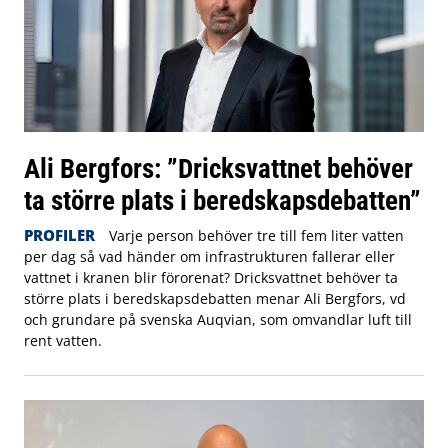
Ali Bergfors: ”Dricksvattnet behöver
ta större plats i beredskapsdebatten”
PROFILER
Varje person behöver tre till fem liter vatten
per dag så vad händer om infrastrukturen fallerar eller
vattnet i kranen blir förorenat? Dricksvattnet behöver ta
större plats i beredskapsdebatten menar Ali Bergfors, vd
och grundare på svenska Auqvian, som omvandlar luft till
rent vatten.