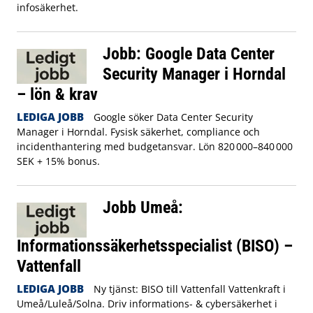
infosäkerhet.
Jobb: Google Data Center
Security Manager i Horndal
– lön & krav
LEDIGA JOBB
Google söker Data Center Security
Manager i Horndal. Fysisk säkerhet, compliance och
incidenthantering med budgetansvar. Lön 820 000–840 000
SEK + 15% bonus.
Jobb Umeå:
Informationssäkerhetsspecialist (BISO) –
Vattenfall
LEDIGA JOBB
Ny tjänst: BISO till Vattenfall Vattenkraft i
Umeå/Luleå/Solna. Driv informations- & cybersäkerhet i