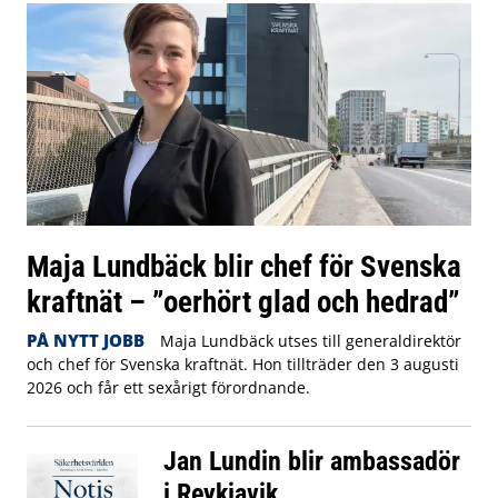
Maja Lundbäck blir chef för Svenska
kraftnät – ”oerhört glad och hedrad”
PÅ NYTT JOBB
Maja Lundbäck utses till generaldirektör
och chef för Svenska kraftnät. Hon tillträder den 3 augusti
2026 och får ett sexårigt förordnande.
Jan Lundin blir ambassadör
i Reykjavik