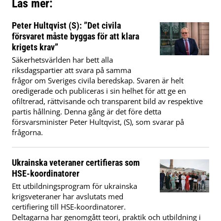
Läs mer:
Peter Hultqvist (S): ”Det civila
försvaret måste byggas för att klara
krigets krav”
Säkerhetsvärlden har bett alla
riksdagspartier att svara på samma
frågor om Sveriges civila beredskap. Svaren är helt
oredigerade och publiceras i sin helhet för att ge en
ofiltrerad, rättvisande och transparent bild av respektive
partis hållning. Denna gång är det före detta
försvarsminister Peter Hultqvist, (S), som svarar på
frågorna.
Ukrainska veteraner certifieras som
HSE-koordinatorer
Ett utbildningsprogram för ukrainska
krigsveteraner har avslutats med
certifiering till HSE-koordinatorer.
Deltagarna har genomgått teori, praktik och utbildning i