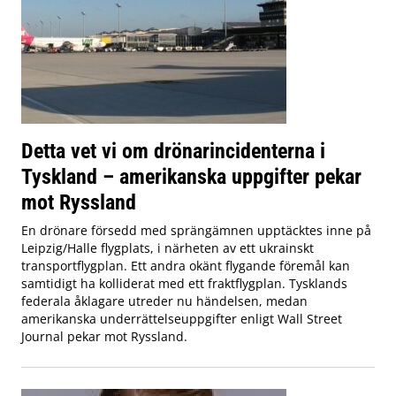
Detta vet vi om drönarincidenterna i
Tyskland – amerikanska uppgifter pekar
mot Ryssland
En drönare försedd med sprängämnen upptäcktes inne på
Leipzig/Halle flygplats, i närheten av ett ukrainskt
transportflygplan. Ett andra okänt flygande föremål kan
samtidigt ha kolliderat med ett fraktflygplan. Tysklands
federala åklagare utreder nu händelsen, medan
amerikanska underrättelseuppgifter enligt Wall Street
Journal pekar mot Ryssland.