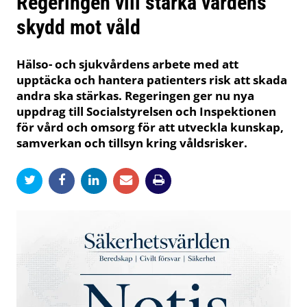
Regeringen vill stärka vårdens
skydd mot våld
Hälso- och sjukvårdens arbete med att
upptäcka och hantera patienters risk att skada
andra ska stärkas. Regeringen ger nu nya
uppdrag till Socialstyrelsen och Inspektionen
för vård och omsorg för att utveckla kunskap,
samverkan och tillsyn kring våldsrisker.