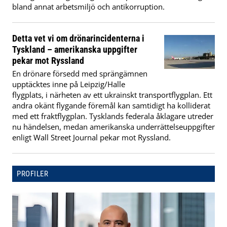
bland annat arbetsmiljö och antikorruption.
Detta vet vi om drönarincidenterna i
Tyskland – amerikanska uppgifter
pekar mot Ryssland
En drönare försedd med sprängämnen
upptäcktes inne på Leipzig/Halle
flygplats, i närheten av ett ukrainskt transportflygplan. Ett
andra okänt flygande föremål kan samtidigt ha kolliderat
med ett fraktflygplan. Tysklands federala åklagare utreder
nu händelsen, medan amerikanska underrättelseuppgifter
enligt Wall Street Journal pekar mot Ryssland.
PROFILER