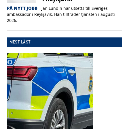
PÅ NYTT JOBB
Jan Lundin har utsetts till Sveriges
ambassadör i Reykjavik. Han tillträder tjänsten i augusti
2026.
MEST LÄST