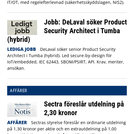
IT/OT, med regelefterlevnad (säkerhetsskyddslagen, NIS2).
Jobb: DeLaval söker Product
Security Architect i Tumba
(hybrid)
LEDIGA JOBB
DeLaval söker senior Product Security
Architect i Tumba (hybrid). Led secure-by-design för
IoT/embedded, IEC 62443, SBOM/PSIRT, API. Krav, meriter,
ansökan.
AFFÄRER
Sectra föreslår utdelning på
2,30 kronor
AFFÄRER
Sectras styrelse föreslår en ordinarie utdelning
på 1,30 kronor per aktie och en extrautdelning på 1,00