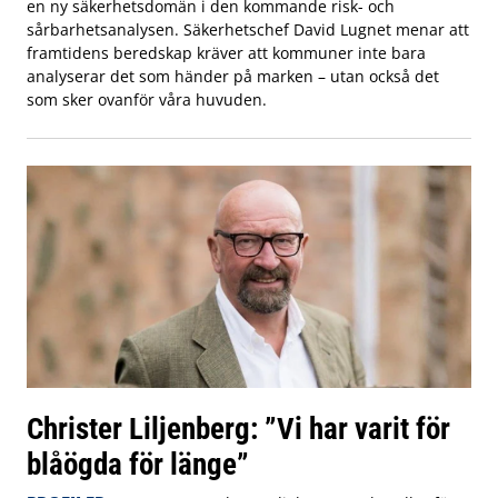
en ny säkerhetsdomän i den kommande risk- och
sårbarhetsanalysen. Säkerhetschef David Lugnet menar att
framtidens beredskap kräver att kommuner inte bara
analyserar det som händer på marken – utan också det
som sker ovanför våra huvuden.
Christer Liljenberg: ”Vi har varit för
blåögda för länge”