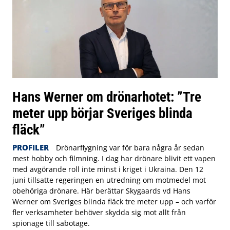
Hans Werner om drönarhotet: ”Tre
meter upp börjar Sveriges blinda
fläck”
PROFILER
Drönarflygning var för bara några år sedan
mest hobby och filmning. I dag har drönare blivit ett vapen
med avgörande roll inte minst i kriget i Ukraina. Den 12
juni tillsatte regeringen en utredning om motmedel mot
obehöriga drönare. Här berättar Skygaards vd Hans
Werner om Sveriges blinda fläck tre meter upp – och varför
fler verksamheter behöver skydda sig mot allt från
spionage till sabotage.