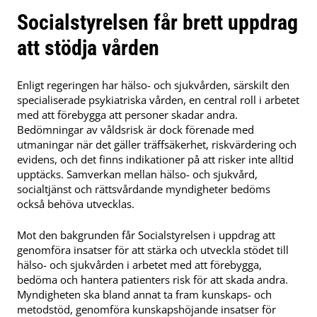
Socialstyrelsen får brett uppdrag
att stödja vården
Enligt regeringen har hälso- och sjukvården, särskilt den
specialiserade psykiatriska vården, en central roll i arbetet
med att förebygga att personer skadar andra.
Bedömningar av våldsrisk är dock förenade med
utmaningar när det gäller träffsäkerhet, riskvärdering och
evidens, och det finns indikationer på att risker inte alltid
upptäcks. Samverkan mellan hälso- och sjukvård,
socialtjänst och rättsvårdande myndigheter bedöms
också behöva utvecklas.
Mot den bakgrunden får Socialstyrelsen i uppdrag att
genomföra insatser för att stärka och utveckla stödet till
hälso- och sjukvården i arbetet med att förebygga,
bedöma och hantera patienters risk för att skada andra.
Myndigheten ska bland annat ta fram kunskaps- och
metodstöd, genomföra kunskapshöjande insatser för