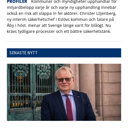
PROFILER
Kommuner och myndigheter upphandlar för
miljardbelopp varje år och varje ny upphandling innebär
också en risk att släppa in fel aktörer. Christer Liljenberg,
ny interim säkerhetschef i Eslövs kommun och talare på
Åby i höst, menar att Sverige länge varit för blåögt. Nu
krävs tydligare processer och ett bättre säkerhetstänk.
SENASTE NYTT