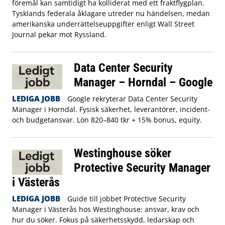
föremål kan samtidigt ha kolliderat med ett fraktflygplan.
Tysklands federala åklagare utreder nu händelsen, medan
amerikanska underrättelseuppgifter enligt Wall Street
Journal pekar mot Ryssland.
Data Center Security
Manager – Horndal – Google
LEDIGA JOBB
Google rekryterar Data Center Security
Manager i Horndal. Fysisk säkerhet, leverantörer, incident-
och budgetansvar. Lön 820–840 tkr + 15% bonus, equity.
Westinghouse söker
Protective Security Manager
i Västerås
LEDIGA JOBB
Guide till jobbet Protective Security
Manager i Västerås hos Westinghouse: ansvar, krav och
hur du söker. Fokus på säkerhetsskydd, ledarskap och