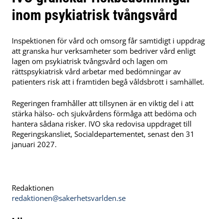
inom psykiatrisk tvångsvård
Inspektionen för vård och omsorg får samtidigt i uppdrag
att granska hur verksamheter som bedriver vård enligt
lagen om psykiatrisk tvångsvård och lagen om
rättspsykiatrisk vård arbetar med bedömningar av
patienters risk att i framtiden begå våldsbrott i samhället.
Regeringen framhåller att tillsynen är en viktig del i att
stärka hälso- och sjukvårdens förmåga att bedöma och
hantera sådana risker. IVO ska redovisa uppdraget till
Regeringskansliet, Socialdepartementet, senast den 31
januari 2027.
Redaktionen
redaktionen@sakerhetsvarlden.se