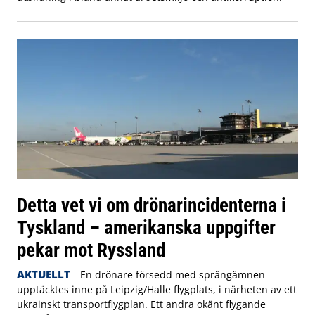
Detta vet vi om drönarincidenterna i
Tyskland – amerikanska uppgifter
pekar mot Ryssland
AKTUELLT
En drönare försedd med sprängämnen
upptäcktes inne på Leipzig/Halle flygplats, i närheten av ett
ukrainskt transportflygplan. Ett andra okänt flygande