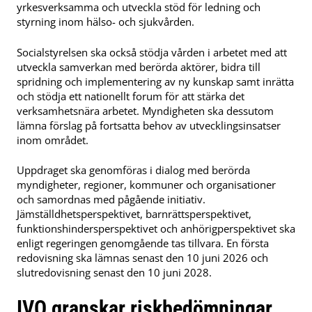
yrkesverksamma och utveckla stöd för ledning och
styrning inom hälso- och sjukvården.
Socialstyrelsen ska också stödja vården i arbetet med att
utveckla samverkan med berörda aktörer, bidra till
spridning och implementering av ny kunskap samt inrätta
och stödja ett nationellt forum för att stärka det
verksamhetsnära arbetet. Myndigheten ska dessutom
lämna förslag på fortsatta behov av utvecklingsinsatser
inom området.
Uppdraget ska genomföras i dialog med berörda
myndigheter, regioner, kommuner och organisationer
och samordnas med pågående initiativ.
Jämställdhetsperspektivet, barnrättsperspektivet,
funktionshindersperspektivet och anhörigperspektivet ska
enligt regeringen genomgående tas tillvara. En första
redovisning ska lämnas senast den 10 juni 2026 och
slutredovisning senast den 10 juni 2028.
IVO granskar riskbedömningar