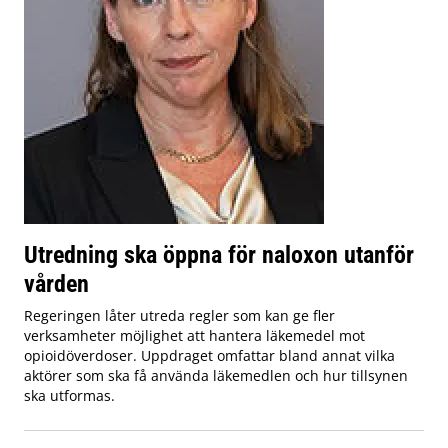
Utredning ska öppna för naloxon utanför
vården
Regeringen låter utreda regler som kan ge fler
verksamheter möjlighet att hantera läkemedel mot
opioidöverdoser. Uppdraget omfattar bland annat vilka
aktörer som ska få använda läkemedlen och hur tillsynen
ska utformas.