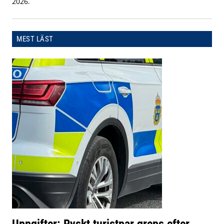
2026.
MEST LÄST
Uppgifter: Ryskt turistpar greps efter