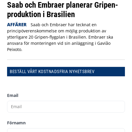
Saab och Embraer planerar Gripen-
produktion i Brasilien
AFFÄRER
Saab och Embraer har tecknat en
principöverenskommelse om möjlig produktion av
ytterligare 20 Gripen-flygplan i Brasilien. Embraer ska
ansvara för monteringen vid sin anläggning i Gavião
Peixoto.
BESTÄLL VÅRT KOSTNADSFRIA NYHETSBREV
Email
Förnamn