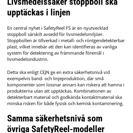
Livsmedelssäker stoppboll ska
upptäckas i linjen
En central nyhet i SafetyReel FS är en nyutvecklad
stoppboll särskilt avsedd för livsmedelsmiljöer.
Stoppbollen är tillverkad i metall- och röntgendetekterbar
plast, vilket innebär att den kan identifieras av vanliga
system för detektering av främmande föremål i
livsmedelsindustrin.
Detta ska enligt CEJN ge en extra säkerhetsnivå vid
exempelvis band- och linjeproduktion, där små
komponenter som lossnar annars kan riskera att hamna i
produkterna utan att upptäckas. Kombinationen av
detekterbart material och godkända kontaktmaterial ska
minska risken för både fysisk och kemisk kontaminering.
Samma säkerhetsnivå som
övriga SafetyReel-modeller