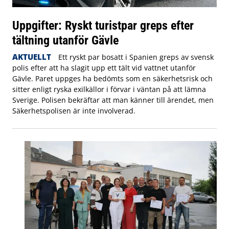
Uppgifter: Ryskt turistpar greps efter
tältning utanför Gävle
AKTUELLT
Ett ryskt par bosatt i Spanien greps av svensk
polis efter att ha slagit upp ett tält vid vattnet utanför
Gävle. Paret uppges ha bedömts som en säkerhetsrisk och
sitter enligt ryska exilkällor i förvar i väntan på att lämna
Sverige. Polisen bekräftar att man känner till ärendet, men
Säkerhetspolisen är inte involverad.