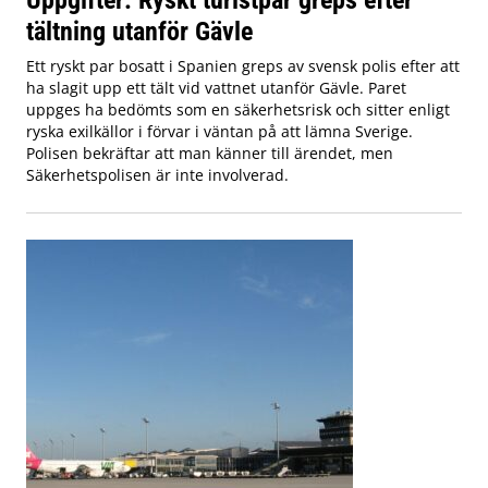
tältning utanför Gävle
Ett ryskt par bosatt i Spanien greps av svensk polis efter att
ha slagit upp ett tält vid vattnet utanför Gävle. Paret
uppges ha bedömts som en säkerhetsrisk och sitter enligt
ryska exilkällor i förvar i väntan på att lämna Sverige.
Polisen bekräftar att man känner till ärendet, men
Säkerhetspolisen är inte involverad.