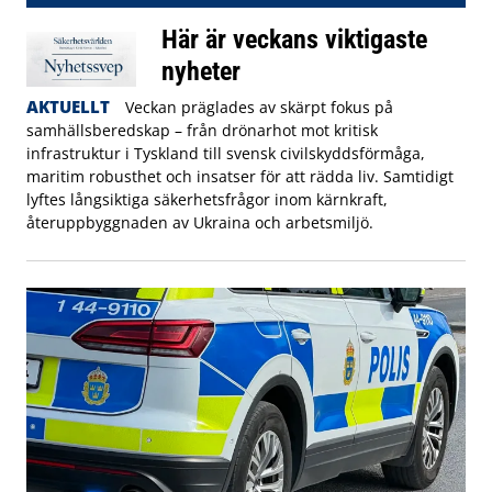
Här är veckans viktigaste
nyheter
AKTUELLT
Veckan präglades av skärpt fokus på
samhällsberedskap – från drönarhot mot kritisk
infrastruktur i Tyskland till svensk civilskyddsförmåga,
maritim robusthet och insatser för att rädda liv. Samtidigt
lyftes långsiktiga säkerhetsfrågor inom kärnkraft,
återuppbyggnaden av Ukraina och arbetsmiljö.