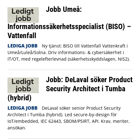
Jobb Umeå:
Informationssäkerhetsspecialist (BISO) –
Vattenfall
LEDIGA JOBB
Ny tjänst: BISO till Vattenfall Vattenkraft i
Umeå/Luleå/Solna. Driv informations- & cybersäkerhet i
IT/OT, med regelefterlevnad (säkerhetsskyddslagen, NIS2).
Jobb: DeLaval söker Product
Security Architect i Tumba
(hybrid)
LEDIGA JOBB
DeLaval söker senior Product Security
Architect i Tumba (hybrid). Led secure-by-design för
IoT/embedded, IEC 62443, SBOM/PSIRT, API. Krav, meriter,
ansökan.