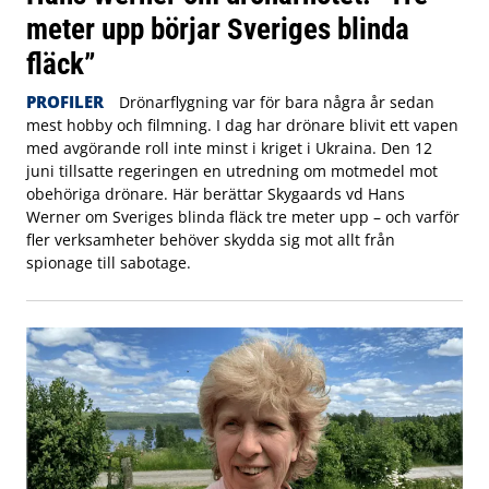
meter upp börjar Sveriges blinda
fläck”
PROFILER
Drönarflygning var för bara några år sedan
mest hobby och filmning. I dag har drönare blivit ett vapen
med avgörande roll inte minst i kriget i Ukraina. Den 12
juni tillsatte regeringen en utredning om motmedel mot
obehöriga drönare. Här berättar Skygaards vd Hans
Werner om Sveriges blinda fläck tre meter upp – och varför
fler verksamheter behöver skydda sig mot allt från
spionage till sabotage.