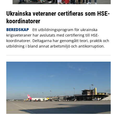
Ukrainska veteraner certifieras som HSE-
koordinatorer
BEREDSKAP
Ett utbildningsprogram för ukrainska
krigsveteraner har avslutats med certifiering till HSE-
koordinatorer. Deltagarna har genomgått teori, praktik och
utbildning i bland annat arbetsmiljö och antikorruption.