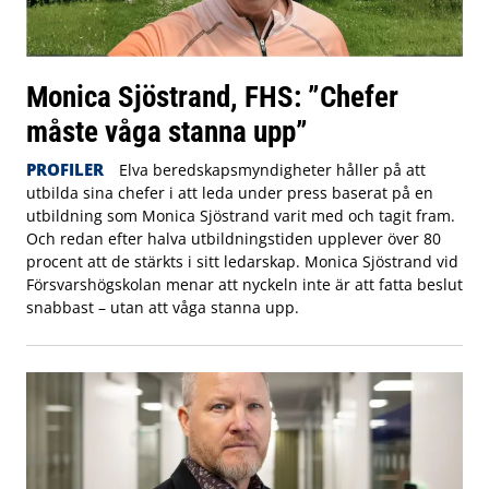
Monica Sjöstrand, FHS: ”Chefer
måste våga stanna upp”
PROFILER
Elva beredskapsmyndigheter håller på att
utbilda sina chefer i att leda under press baserat på en
utbildning som Monica Sjöstrand varit med och tagit fram.
Och redan efter halva utbildningstiden upplever över 80
procent att de stärkts i sitt ledarskap. Monica Sjöstrand vid
Försvarshögskolan menar att nyckeln inte är att fatta beslut
snabbast – utan att våga stanna upp.