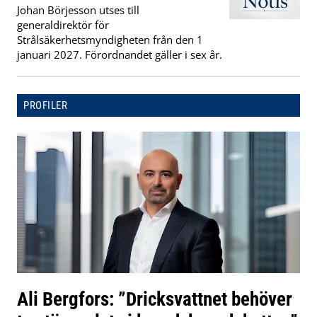
Johan Börjesson utses till
generaldirektör för
Strålsäkerhetsmyndigheten från den 1
januari 2027. Förordnandet gäller i sex år.
PROFILER
Ali Bergfors: ”Dricksvattnet behöver