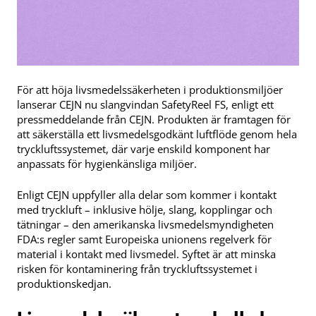
För att höja livsmedelssäkerheten i produktionsmiljöer
lanserar CEJN nu slangvindan SafetyReel FS, enligt ett
pressmeddelande från CEJN. Produkten är framtagen för
att säkerställa ett livsmedelsgodkänt luftflöde genom hela
tryckluftssystemet, där varje enskild komponent har
anpassats för hygienkänsliga miljöer.
Enligt CEJN uppfyller alla delar som kommer i kontakt
med tryckluft – inklusive hölje, slang, kopplingar och
tätningar – den amerikanska livsmedelsmyndigheten
FDA:s regler samt Europeiska unionens regelverk för
material i kontakt med livsmedel. Syftet är att minska
risken för kontaminering från tryckluftssystemet i
produktionskedjan.