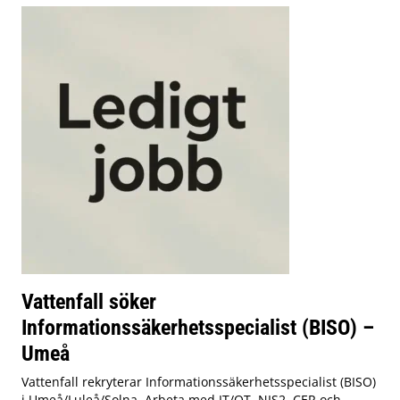
Vattenfall söker
Informationssäkerhetsspecialist (BISO) –
Umeå
Vattenfall rekryterar Informationssäkerhetsspecialist (BISO)
i Umeå/Luleå/Solna. Arbeta med IT/OT, NIS2, CER och