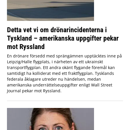
Detta vet vi om drönarincidenterna i
Tyskland – amerikanska uppgifter pekar
mot Ryssland
En drönare försedd med sprängämnen upptäcktes inne på
Leipzig/Halle flygplats, i närheten av ett ukrainskt
transportflygplan. Ett andra okänt flygande föremål kan
samtidigt ha kolliderat med ett fraktflygplan. Tysklands
federala åklagare utreder nu händelsen, medan
amerikanska underrättelseuppgifter enligt Wall Street
Journal pekar mot Ryssland.