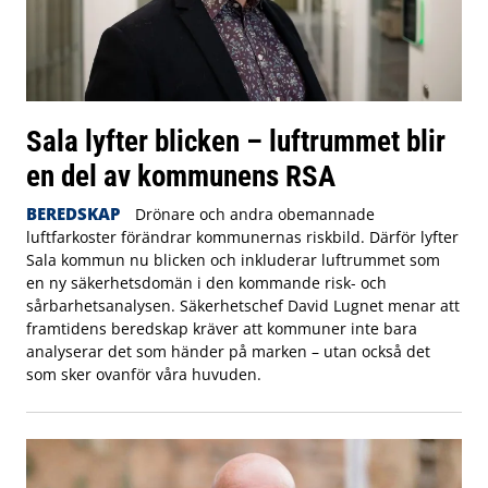
Sala lyfter blicken – luftrummet blir
en del av kommunens RSA
BEREDSKAP
Drönare och andra obemannade
luftfarkoster förändrar kommunernas riskbild. Därför lyfter
Sala kommun nu blicken och inkluderar luftrummet som
en ny säkerhetsdomän i den kommande risk- och
sårbarhetsanalysen. Säkerhetschef David Lugnet menar att
framtidens beredskap kräver att kommuner inte bara
analyserar det som händer på marken – utan också det
som sker ovanför våra huvuden.