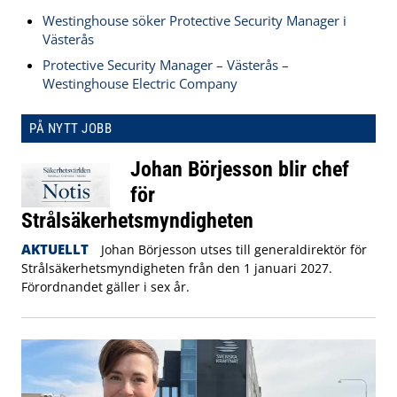
Westinghouse söker Protective Security Manager i
Västerås
Protective Security Manager – Västerås –
Westinghouse Electric Company
PÅ NYTT JOBB
Johan Börjesson blir chef
för
Strålsäkerhetsmyndigheten
AKTUELLT
Johan Börjesson utses till generaldirektör för
Strålsäkerhetsmyndigheten från den 1 januari 2027.
Förordnandet gäller i sex år.