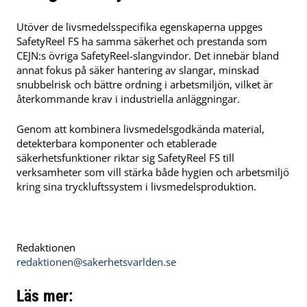
Utöver de livsmedelsspecifika egenskaperna uppges
SafetyReel FS ha samma säkerhet och prestanda som
CEJN:s övriga SafetyReel-slangvindor. Det innebär bland
annat fokus på säker hantering av slangar, minskad
snubbelrisk och bättre ordning i arbetsmiljön, vilket är
återkommande krav i industriella anläggningar.
Genom att kombinera livsmedelsgodkända material,
detekterbara komponenter och etablerade
säkerhetsfunktioner riktar sig SafetyReel FS till
verksamheter som vill stärka både hygien och arbetsmiljö
kring sina tryckluftssystem i livsmedelsproduktion.
Redaktionen
redaktionen@sakerhetsvarlden.se
Läs mer: