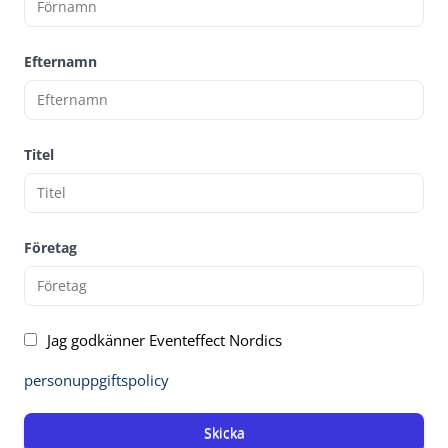
Efternamn
Titel
Företag
Jag godkänner Eventeffect Nordics
personuppgiftspolicy
Skicka