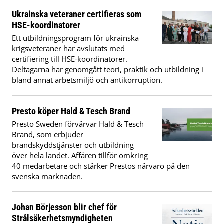
Ukrainska veteraner certifieras som
HSE-koordinatorer
Ett utbildningsprogram för ukrainska
krigsveteraner har avslutats med
certifiering till HSE-koordinatorer.
Deltagarna har genomgått teori, praktik och utbildning i
bland annat arbetsmiljö och antikorruption.
Presto köper Hald & Tesch Brand
Presto Sweden förvärvar Hald & Tesch
Brand, som erbjuder
brandskyddstjänster och utbildning
över hela landet. Affären tillför omkring
40 medarbetare och stärker Prestos närvaro på den
svenska marknaden.
Johan Börjesson blir chef för
Strålsäkerhetsmyndigheten