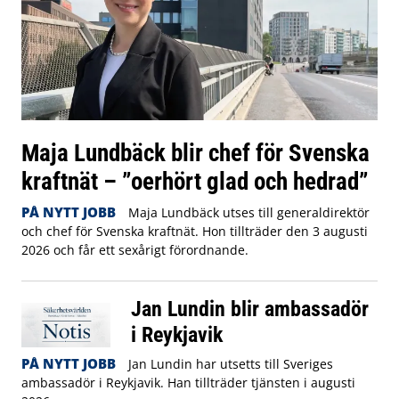
Maja Lundbäck blir chef för Svenska
kraftnät – ”oerhört glad och hedrad”
PÅ NYTT JOBB
Maja Lundbäck utses till generaldirektör
och chef för Svenska kraftnät. Hon tillträder den 3 augusti
2026 och får ett sexårigt förordnande.
Jan Lundin blir ambassadör
i Reykjavik
PÅ NYTT JOBB
Jan Lundin har utsetts till Sveriges
ambassadör i Reykjavik. Han tillträder tjänsten i augusti