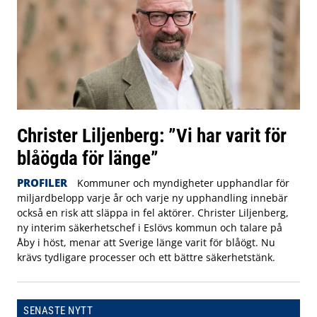
Christer Liljenberg: ”Vi har varit för
blåögda för länge”
PROFILER
Kommuner och myndigheter upphandlar för
miljardbelopp varje år och varje ny upphandling innebär
också en risk att släppa in fel aktörer. Christer Liljenberg,
ny interim säkerhetschef i Eslövs kommun och talare på
Åby i höst, menar att Sverige länge varit för blåögt. Nu
krävs tydligare processer och ett bättre säkerhetstänk.
SENASTE NYTT