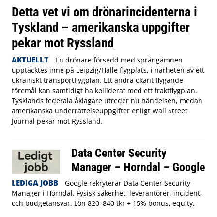
Detta vet vi om drönarincidenterna i
Tyskland – amerikanska uppgifter
pekar mot Ryssland
AKTUELLT
En drönare försedd med sprängämnen
upptäcktes inne på Leipzig/Halle flygplats, i närheten av ett
ukrainskt transportflygplan. Ett andra okänt flygande
föremål kan samtidigt ha kolliderat med ett fraktflygplan.
Tysklands federala åklagare utreder nu händelsen, medan
amerikanska underrättelseuppgifter enligt Wall Street
Journal pekar mot Ryssland.
Data Center Security
Manager – Horndal – Google
LEDIGA JOBB
Google rekryterar Data Center Security
Manager i Horndal. Fysisk säkerhet, leverantörer, incident-
och budgetansvar. Lön 820–840 tkr + 15% bonus, equity.