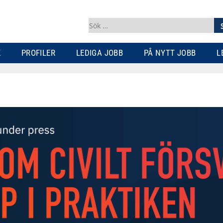
Sök
efter:
K
PROFILER
LEDIGA JOBB
PÅ NYTT JOBB
L