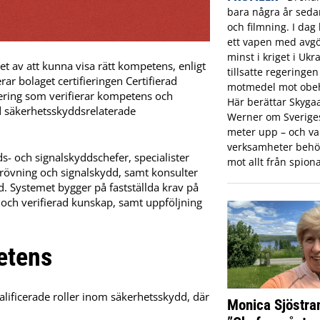
bara några år sed
och filmning. I dag 
ett vapen med avgö
minst i kriget i Ukr
 av att kunna visa rätt kompetens, enligt
tillsatte regeringe
ar bolaget certifieringen Certifierad
motmedel mot obeh
iering som verifierar kompetens och
Här berättar Skyga
d säkerhetsskyddsrelaterade
Werner om Sveriges 
meter upp – och var
verksamheter behö
ds- och signalskyddschefer, specialister
mot allt från spiona
prövning och signalskydd, samt konsulter
. Systemet bygger på fastställda krav på
och verifierad kunskap, samt uppföljning
etens
valificerade roller inom säkerhetsskydd, där
Monica Sjöstra