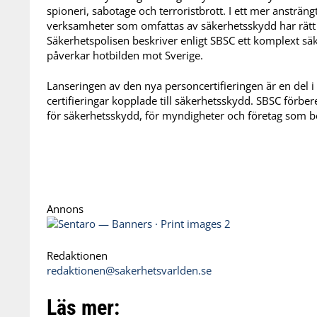
spioneri, sabotage och terroristbrott. I ett mer ansträng
verksamheter som omfattas av säkerhetsskydd har rätt
Säkerhetspolisen beskriver enligt SBSC ett komplext sä
påverkar hotbilden mot Sverige.
Lanseringen av den nya personcertifieringen är en del i
certifieringar kopplade till säkerhetsskydd. SBSC förbe
för säkerhetsskydd, för myndigheter och företag som b
Annons
Redaktionen
redaktionen@sakerhetsvarlden.se
Läs mer: