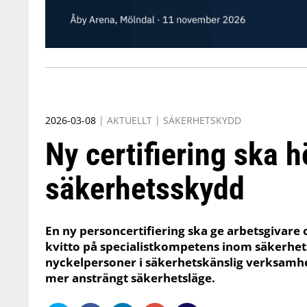
2026-03-08
|
AKTUELLT
|
SÄKERHETSKYDD
Ny certifiering ska h
säkerhetsskydd
En ny personcertifiering ska ge arbetsgivar
kvitto på specialistkompetens inom säkerhetss
nyckelpersoner i säkerhetskänslig verksamhet
mer ansträngt säkerhetsläge.