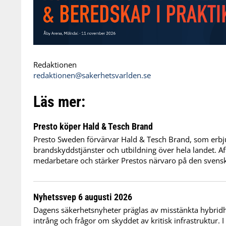
Redaktionen
redaktionen@sakerhetsvarlden.se
Läs mer:
Presto köper Hald & Tesch Brand
Presto Sweden förvärvar Hald & Tesch Brand, som erbj
brandskyddstjänster och utbildning över hela landet. Af
medarbetare och stärker Prestos närvaro på den sven
Nyhetssvep 6 augusti 2026
Dagens säkerhetsnyheter präglas av misstänkta hybridho
intrång och frågor om skyddet av kritisk infrastruktur. 