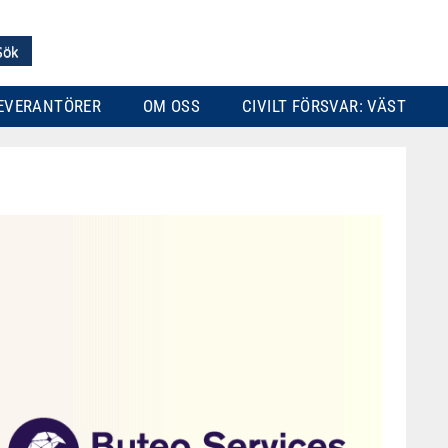
EVERANTÖRER
OM OSS
CIVILT FÖRSVAR: VÄST