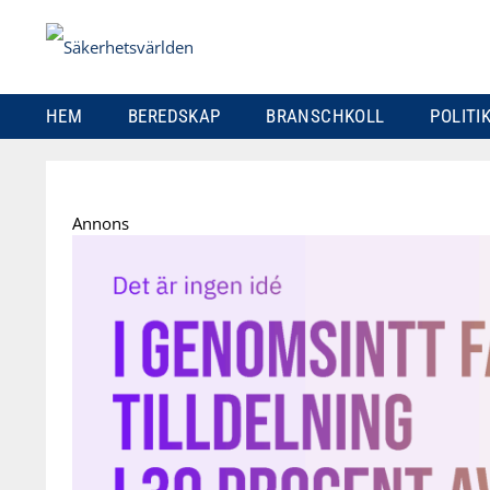
HEM
BEREDSKAP
BRANSCHKOLL
POLITI
Skip
to
Annons
content