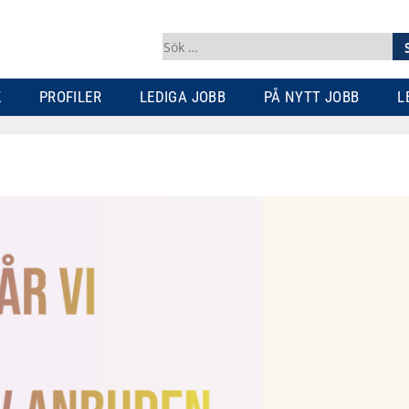
Sök
efter:
K
PROFILER
LEDIGA JOBB
PÅ NYTT JOBB
L