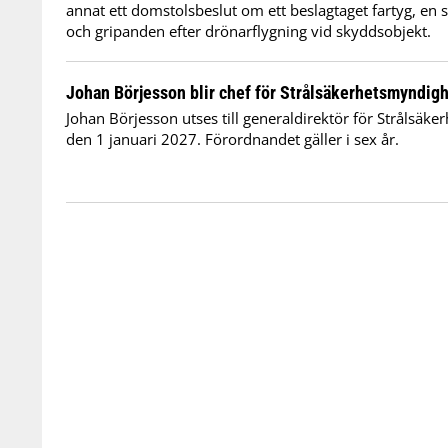
annat ett domstolsbeslut om ett beslagtaget fartyg, en 
och gripanden efter drönarflygning vid skyddsobjekt.
Johan Börjesson blir chef för Strålsäkerhetsmyndig
Johan Börjesson utses till generaldirektör för Strålsäk
den 1 januari 2027. Förordnandet gäller i sex år.