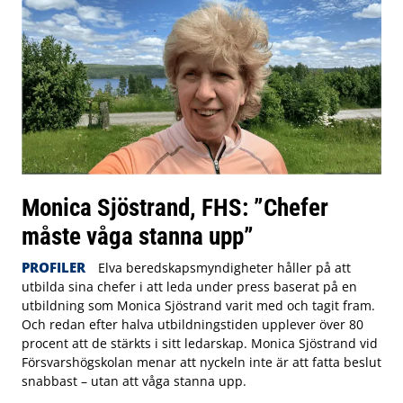
Monica Sjöstrand, FHS: ”Chefer
måste våga stanna upp”
PROFILER
Elva beredskapsmyndigheter håller på att
utbilda sina chefer i att leda under press baserat på en
utbildning som Monica Sjöstrand varit med och tagit fram.
Och redan efter halva utbildningstiden upplever över 80
procent att de stärkts i sitt ledarskap. Monica Sjöstrand vid
Försvarshögskolan menar att nyckeln inte är att fatta beslut
snabbast – utan att våga stanna upp.