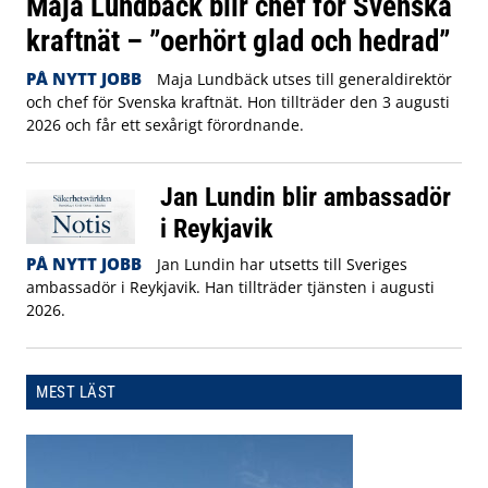
Maja Lundbäck blir chef för Svenska
kraftnät – ”oerhört glad och hedrad”
PÅ NYTT JOBB
Maja Lundbäck utses till generaldirektör
och chef för Svenska kraftnät. Hon tillträder den 3 augusti
2026 och får ett sexårigt förordnande.
Jan Lundin blir ambassadör
i Reykjavik
PÅ NYTT JOBB
Jan Lundin har utsetts till Sveriges
ambassadör i Reykjavik. Han tillträder tjänsten i augusti
2026.
MEST LÄST