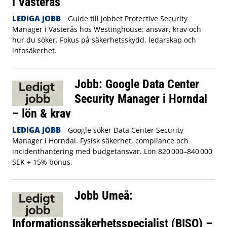
i Västerås
LEDIGA JOBB
Guide till jobbet Protective Security
Manager i Västerås hos Westinghouse: ansvar, krav och
hur du söker. Fokus på säkerhetsskydd, ledarskap och
infosäkerhet.
Jobb: Google Data Center
Security Manager i Horndal
– lön & krav
LEDIGA JOBB
Google söker Data Center Security
Manager i Horndal. Fysisk säkerhet, compliance och
incidenthantering med budgetansvar. Lön 820 000–840 000
SEK + 15% bonus.
Jobb Umeå:
Informationssäkerhetsspecialist (BISO) –