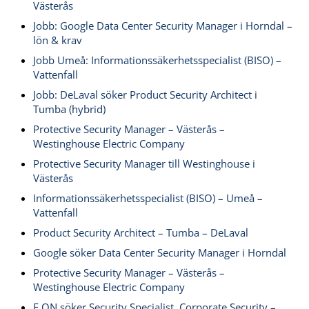
Västerås
Jobb: Google Data Center Security Manager i Horndal –
lön & krav
Jobb Umeå: Informationssäkerhetsspecialist (BISO) –
Vattenfall
Jobb: DeLaval söker Product Security Architect i
Tumba (hybrid)
Protective Security Manager – Västerås –
Westinghouse Electric Company
Protective Security Manager till Westinghouse i
Västerås
Informationssäkerhetsspecialist (BISO) – Umeå –
Vattenfall
Product Security Architect – Tumba – DeLaval
Google söker Data Center Security Manager i Horndal
Protective Security Manager – Västerås –
Westinghouse Electric Company
E.ON söker Security Specialist, Corporate Security –