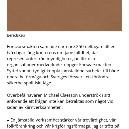
Beredskap
Försvarsmakten samlade närmare 250 deltagare till en
två dagar lång konferens om jämställdhet, där
representanter från myndigheter, politik och
organisationer medverkade, uppger Försvarsmakten.
Syftet var att tydligt koppla jämställdhetsarbetet till både
operativ förmåga och Sveriges försvar i ett förändrat
säkerhetspolitiskt läge.
Överbefälhavaren Michael Claesson underströk i sitt
anförande att frågan inte kan betraktas som något vid
sidan av kärnverksamheten.
– En jämställd verksamhet stärker vår trovärdighet, vår
folkförankring och vår krigföringsförmåga. Jag är trött på