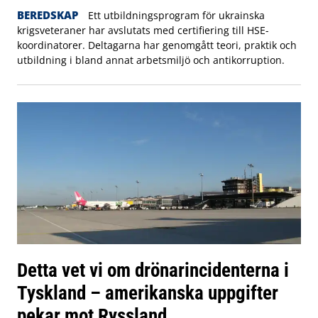
BEREDSKAP
Ett utbildningsprogram för ukrainska
krigsveteraner har avslutats med certifiering till HSE-
koordinatorer. Deltagarna har genomgått teori, praktik och
utbildning i bland annat arbetsmiljö och antikorruption.
Detta vet vi om drönarincidenterna i
Tyskland – amerikanska uppgifter
pekar mot Ryssland