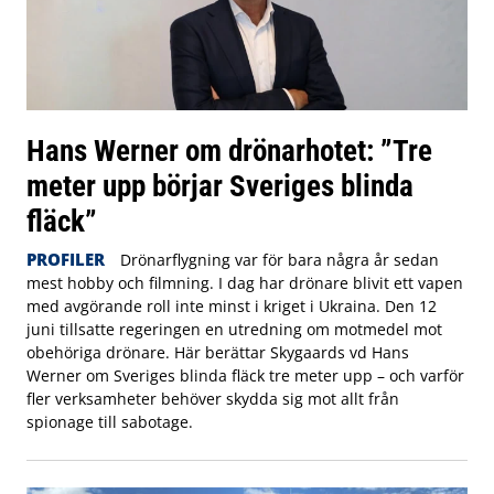
Hans Werner om drönarhotet: ”Tre
meter upp börjar Sveriges blinda
fläck”
PROFILER
Drönarflygning var för bara några år sedan
mest hobby och filmning. I dag har drönare blivit ett vapen
med avgörande roll inte minst i kriget i Ukraina. Den 12
juni tillsatte regeringen en utredning om motmedel mot
obehöriga drönare. Här berättar Skygaards vd Hans
Werner om Sveriges blinda fläck tre meter upp – och varför
fler verksamheter behöver skydda sig mot allt från
spionage till sabotage.