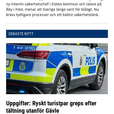
ny interim säkerhetschef i Eslövs kommun och talare på
Åby i höst, menar att Sverige länge varit för blåögt. Nu
krävs tydligare processer och ett bättre säkerhetstänk.
SENASTE NYTT
Uppgifter: Ryskt turistpar greps efter
tältning utanför Gävle