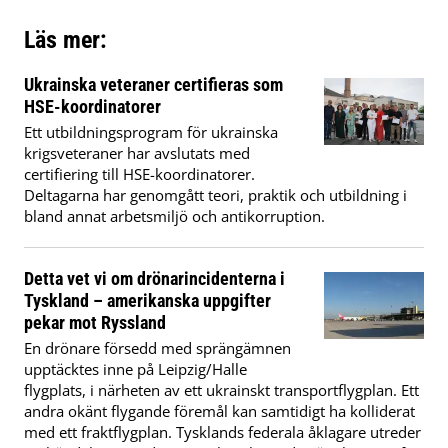
Läs mer:
Ukrainska veteraner certifieras som
HSE-koordinatorer
Ett utbildningsprogram för ukrainska
krigsveteraner har avslutats med
certifiering till HSE-koordinatorer.
Deltagarna har genomgått teori, praktik och utbildning i
bland annat arbetsmiljö och antikorruption.
Detta vet vi om drönarincidenterna i
Tyskland – amerikanska uppgifter
pekar mot Ryssland
En drönare försedd med sprängämnen
upptäcktes inne på Leipzig/Halle
flygplats, i närheten av ett ukrainskt transportflygplan. Ett
andra okänt flygande föremål kan samtidigt ha kolliderat
med ett fraktflygplan. Tysklands federala åklagare utreder