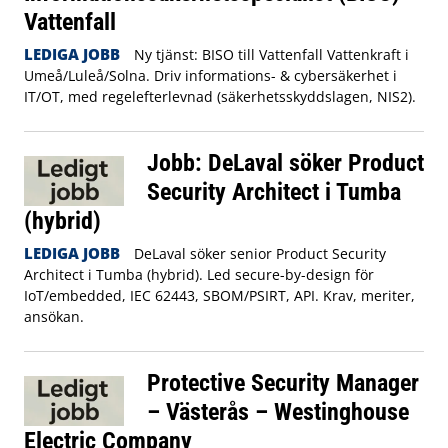
Vattenfall
LEDIGA JOBB
Ny tjänst: BISO till Vattenfall Vattenkraft i
Umeå/Luleå/Solna. Driv informations- & cybersäkerhet i
IT/OT, med regelefterlevnad (säkerhetsskyddslagen, NIS2).
Jobb: DeLaval söker Product
Security Architect i Tumba
(hybrid)
LEDIGA JOBB
DeLaval söker senior Product Security
Architect i Tumba (hybrid). Led secure-by-design för
IoT/embedded, IEC 62443, SBOM/PSIRT, API. Krav, meriter,
ansökan.
Protective Security Manager
– Västerås – Westinghouse
Electric Company