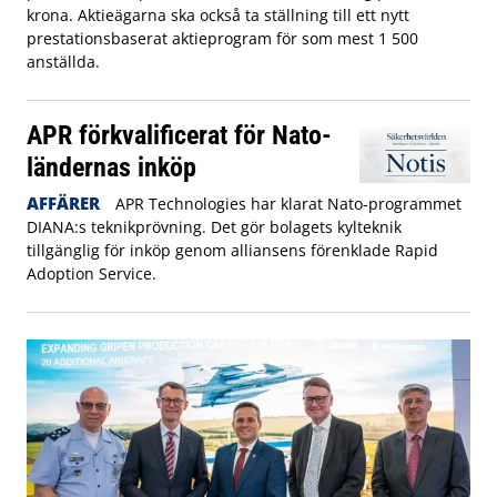
krona. Aktieägarna ska också ta ställning till ett nytt
prestationsbaserat aktieprogram för som mest 1 500
anställda.
APR förkvalificerat för Nato-
ländernas inköp
AFFÄRER
APR Technologies har klarat Nato-programmet
DIANA:s teknikprövning. Det gör bolagets kylteknik
tillgänglig för inköp genom alliansens förenklade Rapid
Adoption Service.