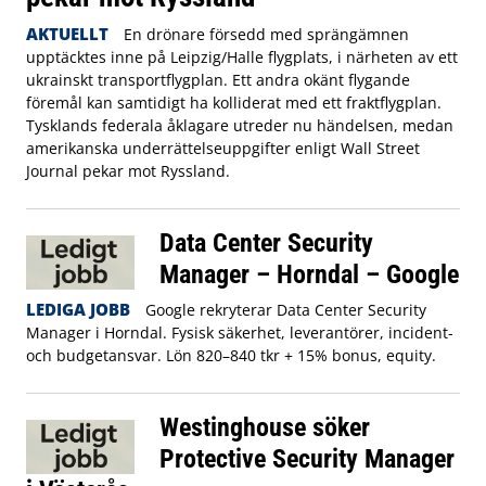
AKTUELLT
En drönare försedd med sprängämnen
upptäcktes inne på Leipzig/Halle flygplats, i närheten av ett
ukrainskt transportflygplan. Ett andra okänt flygande
föremål kan samtidigt ha kolliderat med ett fraktflygplan.
Tysklands federala åklagare utreder nu händelsen, medan
amerikanska underrättelseuppgifter enligt Wall Street
Journal pekar mot Ryssland.
Data Center Security
Manager – Horndal – Google
LEDIGA JOBB
Google rekryterar Data Center Security
Manager i Horndal. Fysisk säkerhet, leverantörer, incident-
och budgetansvar. Lön 820–840 tkr + 15% bonus, equity.
Westinghouse söker
Protective Security Manager