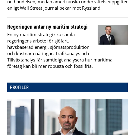
nu händelsen, medan amerikanska underrättelseuppgifter
enligt Wall Street Journal pekar mot Ryssland.
Regeringen antar ny maritim strategi
En ny maritim strategi ska samla
regeringens arbete för sjöfart,
havsbaserad energi, sjömatsproduktion
och kustnära näringar. Trafikanalys och
Tillväxtanalys får samtidigt analysera hur maritima
företag kan bli mer robusta och fossilfria.
PROFILER