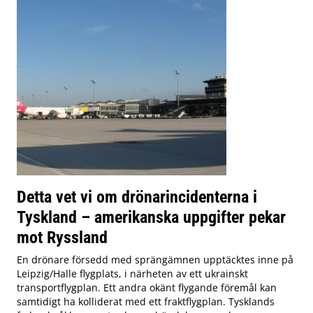
Detta vet vi om drönarincidenterna i
Tyskland – amerikanska uppgifter pekar
mot Ryssland
En drönare försedd med sprängämnen upptäcktes inne på
Leipzig/Halle flygplats, i närheten av ett ukrainskt
transportflygplan. Ett andra okänt flygande föremål kan
samtidigt ha kolliderat med ett fraktflygplan. Tysklands