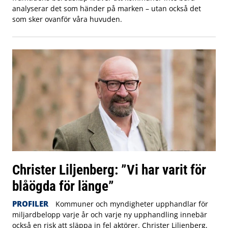
analyserar det som händer på marken – utan också det
som sker ovanför våra huvuden.
Christer Liljenberg: ”Vi har varit för
blåögda för länge”
PROFILER
Kommuner och myndigheter upphandlar för
miljardbelopp varje år och varje ny upphandling innebär
också en risk att släppa in fel aktörer. Christer Liljenberg,