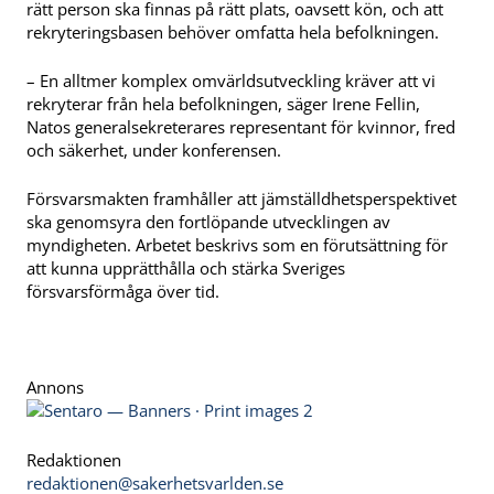
rätt person ska finnas på rätt plats, oavsett kön, och att
rekryteringsbasen behöver omfatta hela befolkningen.
– En alltmer komplex omvärldsutveckling kräver att vi
rekryterar från hela befolkningen, säger Irene Fellin,
Natos generalsekreterares representant för kvinnor, fred
och säkerhet, under konferensen.
Försvarsmakten framhåller att jämställdhetsperspektivet
ska genomsyra den fortlöpande utvecklingen av
myndigheten. Arbetet beskrivs som en förutsättning för
att kunna upprätthålla och stärka Sveriges
försvarsförmåga över tid.
Annons
Redaktionen
redaktionen@sakerhetsvarlden.se