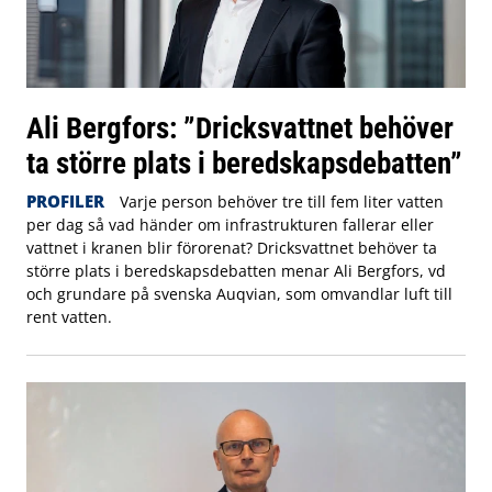
Ali Bergfors: ”Dricksvattnet behöver
ta större plats i beredskapsdebatten”
PROFILER
Varje person behöver tre till fem liter vatten
per dag så vad händer om infrastrukturen fallerar eller
vattnet i kranen blir förorenat? Dricksvattnet behöver ta
större plats i beredskapsdebatten menar Ali Bergfors, vd
och grundare på svenska Auqvian, som omvandlar luft till
rent vatten.