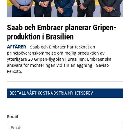
Saab och Embraer planerar Gripen-
produktion i Brasilien
AFFÄRER
Saab och Embraer har tecknat en
principöverenskommelse om möjlig produktion av
ytterligare 20 Gripen-flygplan i Brasilien. Embraer ska
ansvara för monteringen vid sin anläggning i Gavião
Peixoto.
BESTÄLL VÅRT KOSTNADSFRIA NYHETSBREV
Email