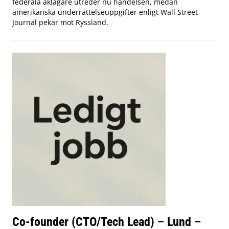
federala åklagare utreder nu händelsen, medan
amerikanska underrättelseuppgifter enligt Wall Street
Journal pekar mot Ryssland.
Co-founder (CTO/Tech Lead) – Lund –