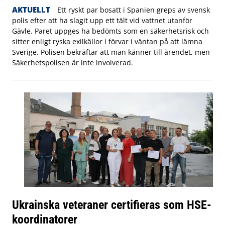
AKTUELLT
Ett ryskt par bosatt i Spanien greps av svensk
polis efter att ha slagit upp ett tält vid vattnet utanför
Gävle. Paret uppges ha bedömts som en säkerhetsrisk och
sitter enligt ryska exilkällor i förvar i väntan på att lämna
Sverige. Polisen bekräftar att man känner till ärendet, men
Säkerhetspolisen är inte involverad.
Ukrainska veteraner certifieras som HSE-
koordinatorer