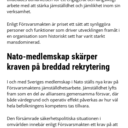
arbete med att stärka jämställdhet och jämlikhet inom sin
verksamhet.
Enligt Försvarsmakten är priset ett sätt att synliggöra
personer och funktioner som driver utvecklingen framåt i
en organisation som historiskt sett har varit starkt
mansdominerad.
Nato-medlemskap skärper
kraven på breddad rekrytering
I och med Sveriges medlemskap i Nato ställs nya krav på
Försvarsmaktens jämställdhetsarbete. Jämställdhet lyfts
fram som en del av alliansens gemensamma försvar, där
både värdegrund och operativ effekt påverkas av hur väl
hela befolkningens kompetens tas tillvara.
Den försämrade säkerhetspolitiska situationen i
omvärlden innebär enligt Försvarsmakten ett krav på att