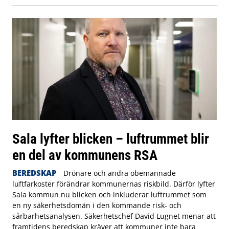
Sala lyfter blicken – luftrummet blir
en del av kommunens RSA
BEREDSKAP
Drönare och andra obemannade
luftfarkoster förändrar kommunernas riskbild. Därför lyfter
Sala kommun nu blicken och inkluderar luftrummet som
en ny säkerhetsdomän i den kommande risk- och
sårbarhetsanalysen. Säkerhetschef David Lugnet menar att
framtidens beredskap kräver att kommuner inte bara