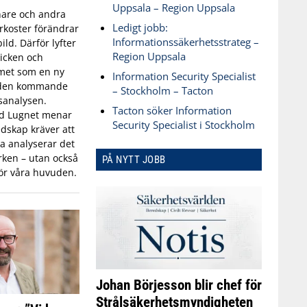
Uppsala – Region Uppsala
are och andra
Ledigt jobb:
koster förändrar
Informationssäkerhetsstrateg –
ld. Därför lyfter
Region Uppsala
icken och
met som en ny
Information Security Specialist
 den kommande
– Stockholm – Tacton
sanalysen.
Tacton söker Information
id Lugnet menar
Security Specialist i Stockholm
dskap kräver att
 analyserar det
ken – utan också
PÅ NYTT JOBB
ör våra huvuden.
Johan Börjesson blir chef för
Strålsäkerhetsmyndigheten