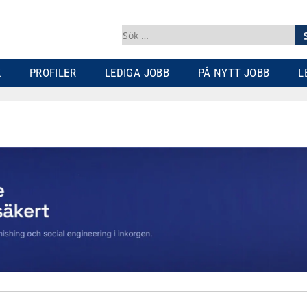
Sök
efter:
K
PROFILER
LEDIGA JOBB
PÅ NYTT JOBB
L