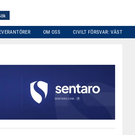
EVERANTÖRER
OM OSS
CIVILT FÖRSVAR: VÄST