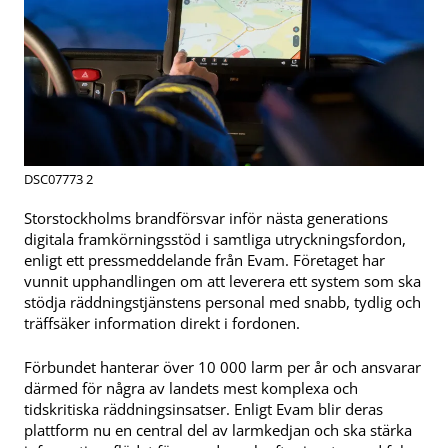
DSC07773 2
Storstockholms brandförsvar inför nästa generations
digitala framkörningsstöd i samtliga utryckningsfordon,
enligt ett pressmeddelande från Evam. Företaget har
vunnit upphandlingen om att leverera ett system som ska
stödja räddningstjänstens personal med snabb, tydlig och
träffsäker information direkt i fordonen.
Förbundet hanterar över 10 000 larm per år och ansvarar
därmed för några av landets mest komplexa och
tidskritiska räddningsinsatser. Enligt Evam blir deras
plattform nu en central del av larmkedjan och ska stärka