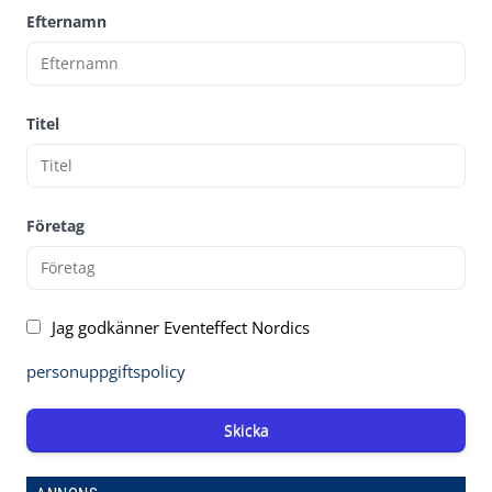
Efternamn
Titel
Företag
Jag godkänner Eventeffect Nordics
personuppgiftspolicy
Skicka