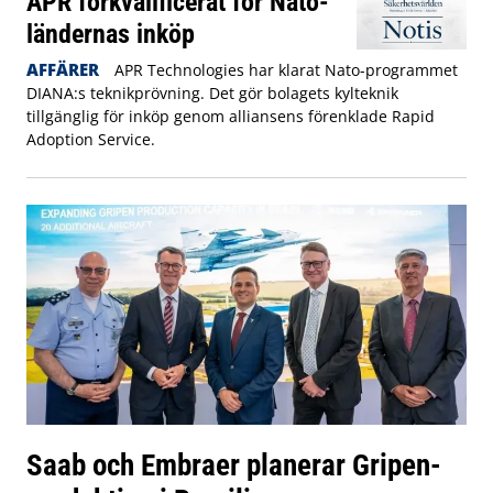
APR förkvalificerat för Nato-
ländernas inköp
AFFÄRER
APR Technologies har klarat Nato-programmet
DIANA:s teknikprövning. Det gör bolagets kylteknik
tillgänglig för inköp genom alliansens förenklade Rapid
Adoption Service.
Saab och Embraer planerar Gripen-