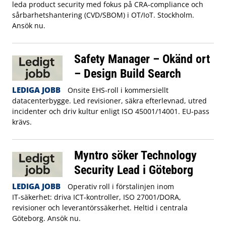
leda product security med fokus på CRA‑compliance och
sårbarhetshantering (CVD/SBOM) i OT/IoT. Stockholm.
Ansök nu.
Safety Manager – Okänd ort
– Design Build Search
LEDIGA JOBB
Onsite EHS-roll i kommersiellt
datacenterbygge. Led revisioner, säkra efterlevnad, utred
incidenter och driv kultur enligt ISO 45001/14001. EU-pass
krävs.
Myntro söker Technology
Security Lead i Göteborg
LEDIGA JOBB
Operativ roll i förstalinjen inom
IT‑säkerhet: driva ICT‑kontroller, ISO 27001/DORA,
revisioner och leverantörssäkerhet. Heltid i centrala
Göteborg. Ansök nu.