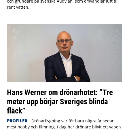
och grundare på svenska Auqvian, som omvandlar luft till
rent vatten.
Hans Werner om drönarhotet: ”Tre
meter upp börjar Sveriges blinda
fläck”
PROFILER
Drönarflygning var för bara några år sedan
mest hobby och filmning. I dag har drönare blivit ett vapen