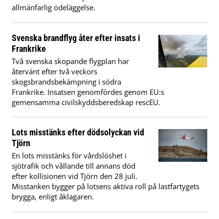
allmänfarlig ödeläggelse.
Svenska brandflyg åter efter insats i
Frankrike
Två svenska skopande flygplan har
återvänt efter två veckors
skogsbrandsbekämpning i södra
Frankrike. Insatsen genomfördes genom EU:s
gemensamma civilskyddsberedskap rescEU.
Lots misstänks efter dödsolyckan vid
Tjörn
En lots misstänks för vårdslöshet i
sjötrafik och vållande till annans död
efter kollisionen vid Tjörn den 28 juli.
Misstanken bygger på lotsens aktiva roll på lastfartygets
brygga, enligt åklagaren.