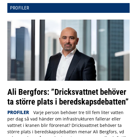
PROFILER
Ali Bergfors: ”Dricksvattnet behöver
ta större plats i beredskapsdebatten”
PROFILER
Varje person behöver tre till fem liter vatten
per dag så vad händer om infrastrukturen fallerar eller
vattnet i kranen blir förorenat? Dricksvattnet behöver ta
större plats i beredskapsdebatten menar Ali Bergfors, vd