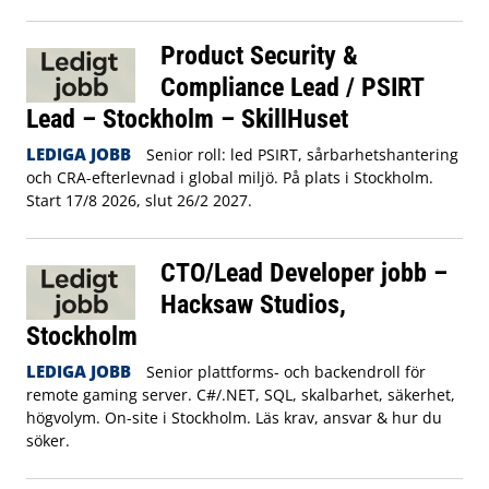
Product Security &
Compliance Lead / PSIRT
Lead – Stockholm – SkillHuset
LEDIGA JOBB
Senior roll: led PSIRT, sårbarhetshantering
och CRA-efterlevnad i global miljö. På plats i Stockholm.
Start 17/8 2026, slut 26/2 2027.
CTO/Lead Developer jobb –
Hacksaw Studios,
Stockholm
LEDIGA JOBB
Senior plattforms- och backendroll för
remote gaming server. C#/.NET, SQL, skalbarhet, säkerhet,
högvolym. On-site i Stockholm. Läs krav, ansvar & hur du
söker.