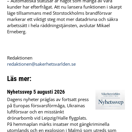
– Automatiska statusar är något som många av våra
kunder har efterfrågat. Att nu lansera funktionen i skarpt
läge tillsammans med Storstockholms brandförsvar
markerar ett viktigt steg mot mer datadrivna och säkra
arbetssätt i hela räddningstjänsten, avslutar Mikael
Erneberg.
Redaktionen
redaktionen@sakerhetsvarlden.se
Läs mer:
Nyhetssvep 5 augusti 2026
Dagens nyheter präglas av fortsatt press
på Europas försvarsförmåga, Ukrainas
luftförsvar och en misstänkt
drönarbomb vid Leipzig/Halle flygplats.
På hemmaplan märks insatser mot gängkriminella
utomlands och en explosion i Malmö som utreds som