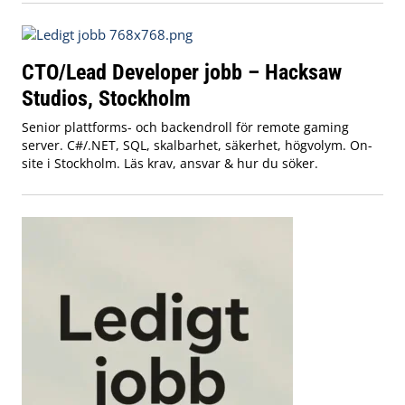
CTO/Lead Developer jobb – Hacksaw
Studios, Stockholm
Senior plattforms- och backendroll för remote gaming
server. C#/.NET, SQL, skalbarhet, säkerhet, högvolym. On-
site i Stockholm. Läs krav, ansvar & hur du söker.