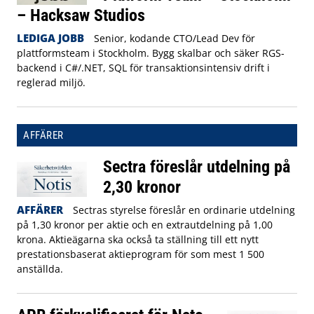
– Hacksaw Studios
LEDIGA JOBB
Senior, kodande CTO/Lead Dev för
plattformsteam i Stockholm. Bygg skalbar och säker RGS-
backend i C#/.NET, SQL för transaktionsintensiv drift i
reglerad miljö.
AFFÄRER
Sectra föreslår utdelning på
2,30 kronor
AFFÄRER
Sectras styrelse föreslår en ordinarie utdelning
på 1,30 kronor per aktie och en extrautdelning på 1,00
krona. Aktieägarna ska också ta ställning till ett nytt
prestationsbaserat aktieprogram för som mest 1 500
anställda.