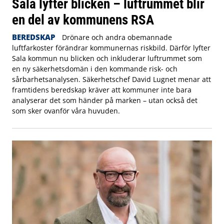
Sala lyfter blicken – luftrummet blir
en del av kommunens RSA
BEREDSKAP
Drönare och andra obemannade
luftfarkoster förändrar kommunernas riskbild. Därför lyfter
Sala kommun nu blicken och inkluderar luftrummet som
en ny säkerhetsdomän i den kommande risk- och
sårbarhetsanalysen. Säkerhetschef David Lugnet menar att
framtidens beredskap kräver att kommuner inte bara
analyserar det som händer på marken – utan också det
som sker ovanför våra huvuden.