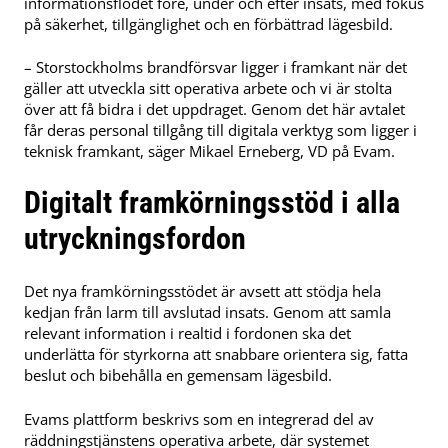
informationsflödet före, under och efter insats, med fokus
på säkerhet, tillgänglighet och en förbättrad lägesbild.
– Storstockholms brandförsvar ligger i framkant när det
gäller att utveckla sitt operativa arbete och vi är stolta
över att få bidra i det uppdraget. Genom det här avtalet
får deras personal tillgång till digitala verktyg som ligger i
teknisk framkant, säger Mikael Erneberg, VD på Evam.
Digitalt framkörningsstöd i alla
utryckningsfordon
Det nya framkörningsstödet är avsett att stödja hela
kedjan från larm till avslutad insats. Genom att samla
relevant information i realtid i fordonen ska det
underlätta för styrkorna att snabbare orientera sig, fatta
beslut och bibehålla en gemensam lägesbild.
Evams plattform beskrivs som en integrerad del av
räddningstjänstens operativa arbete, där systemet