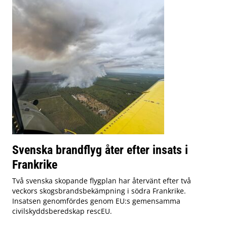
Svenska brandflyg åter efter insats i
Frankrike
Två svenska skopande flygplan har återvänt efter två
veckors skogsbrandsbekämpning i södra Frankrike.
Insatsen genomfördes genom EU:s gemensamma
civilskyddsberedskap rescEU.