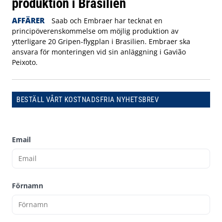
produktion i Brasilien
AFFÄRER
Saab och Embraer har tecknat en
principöverenskommelse om möjlig produktion av
ytterligare 20 Gripen-flygplan i Brasilien. Embraer ska
ansvara för monteringen vid sin anläggning i Gavião
Peixoto.
BESTÄLL VÅRT KOSTNADSFRIA NYHETSBREV
Email
Förnamn