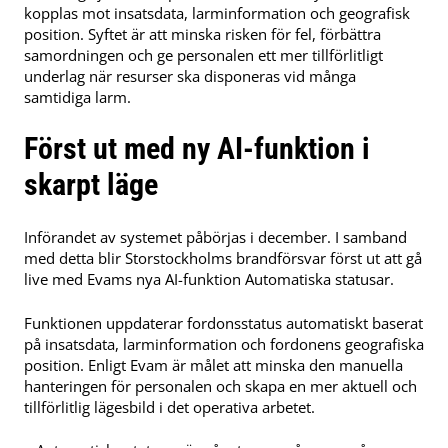
kopplas mot insatsdata, larminformation och geografisk
position. Syftet är att minska risken för fel, förbättra
samordningen och ge personalen ett mer tillförlitligt
underlag när resurser ska disponeras vid många
samtidiga larm.
Först ut med ny AI-funktion i
skarpt läge
Införandet av systemet påbörjas i december. I samband
med detta blir Storstockholms brandförsvar först ut att gå
live med Evams nya AI-funktion Automatiska statusar.
Funktionen uppdaterar fordonsstatus automatiskt baserat
på insatsdata, larminformation och fordonens geografiska
position. Enligt Evam är målet att minska den manuella
hanteringen för personalen och skapa en mer aktuell och
tillförlitlig lägesbild i det operativa arbetet.