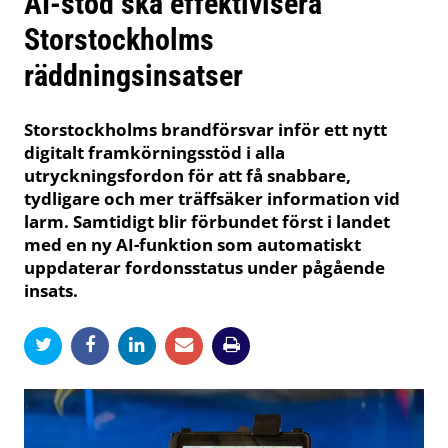
AI-stöd ska effektivisera
Storstockholms
räddningsinsatser
Storstockholms brandförsvar inför ett nytt
digitalt framkörningsstöd i alla
utryckningsfordon för att få snabbare,
tydligare och mer träffsäker information vid
larm. Samtidigt blir förbundet först i landet
med en ny AI-funktion som automatiskt
uppdaterar fordonsstatus under pågående
insats.