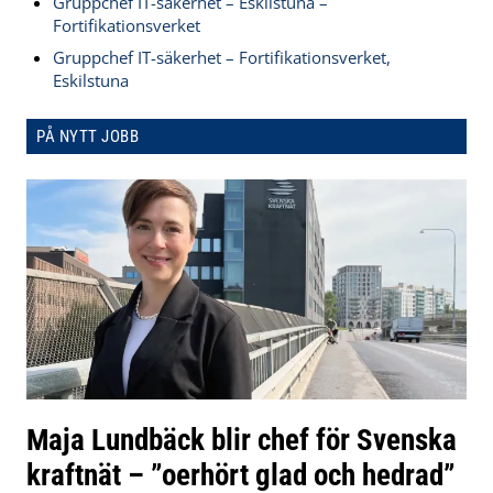
Gruppchef IT-säkerhet – Eskilstuna –
Fortifikationsverket
Gruppchef IT-säkerhet – Fortifikationsverket,
Eskilstuna
PÅ NYTT JOBB
Maja Lundbäck blir chef för Svenska
kraftnät – ”oerhört glad och hedrad”