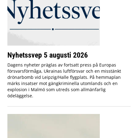
Nyhetssvep 5 augusti 2026
Dagens nyheter präglas av fortsatt press på Europas
försvarsförmåga, Ukrainas luftförsvar och en misstänkt
drönarbomb vid Leipzig/Halle flygplats. På hemmaplan
märks insatser mot gängkriminella utomlands och en
explosion i Malmö som utreds som allmänfarlig
ödeläggelse.