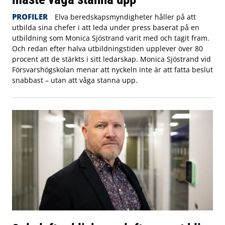
PROFILER
Elva beredskapsmyndigheter håller på att
utbilda sina chefer i att leda under press baserat på en
utbildning som Monica Sjöstrand varit med och tagit fram.
Och redan efter halva utbildningstiden upplever över 80
procent att de stärkts i sitt ledarskap. Monica Sjöstrand vid
Försvarshögskolan menar att nyckeln inte är att fatta beslut
snabbast – utan att våga stanna upp.