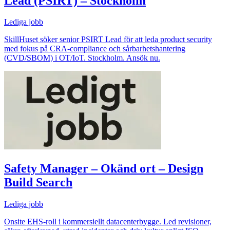
Lead (PSIRT) – Stockholm
Lediga jobb
SkillHuset söker senior PSIRT Lead för att leda product security
med fokus på CRA‑compliance och sårbarhetshantering
(CVD/SBOM) i OT/IoT. Stockholm. Ansök nu.
Safety Manager – Okänd ort – Design
Build Search
Lediga jobb
Onsite EHS-roll i kommersiellt datacenterbygge. Led revisioner,