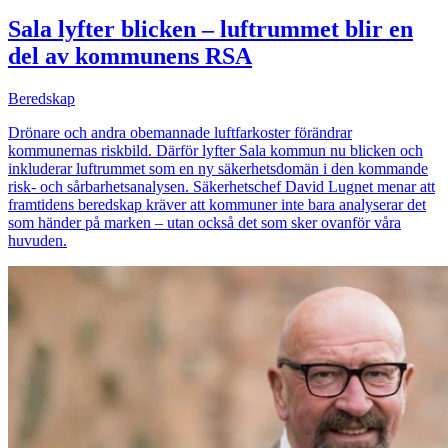
Sala lyfter blicken – luftrummet blir en
del av kommunens RSA
Beredskap
Drönare och andra obemannade luftfarkoster förändrar
kommunernas riskbild. Därför lyfter Sala kommun nu blicken och
inkluderar luftrummet som en ny säkerhetsdomän i den kommande
risk- och sårbarhetsanalysen. Säkerhetschef David Lugnet menar att
framtidens beredskap kräver att kommuner inte bara analyserar det
som händer på marken – utan också det som sker ovanför våra
huvuden.