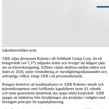
Säkerhetsvärlden notis
ABB säljer divisionen Robotics till SoftBank Group Corp. för ett
bolagsvärde om 5,375 miljarder dollar och överger sin tidigare plan
om en börsavknoppning. Affären väntas slutföras mellan mitten och
slutet av 2026, under förutsättning av myndighetsgodkännanden och
sedvanliga villkor, enligt ABB i ett pressmeddelande.
Bolagen beskriver att kombinationen av ABB Robotics teknik och
industrikompetens med SoftBanks kapabiliteter inom AI, robotik
och nästa generations datateknik ska skapa stärkt kundvärde. ABB
uppger att intäkterna från försäljningen ska användas i enlighet med
företagets principer för kapitalallokering.