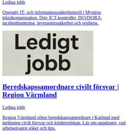
Lediga jobb
Operativ IT- och informationssäkerhetsroll i Myntros
teknikorganisation. Driv ICT-kontroller, ISO/DORA,
incidenthantering, leverantörssäkerhet och resiliens.
Beredskapssamordnare civilt försvar |
Region Värmland
Lediga jobb
Region Värmland söker beredskapssamordnare i Karlstad med
inriktning civilt försvar och krisberedskap. Läs om uppdraget, vad
arbetsgivaren söker och tips.