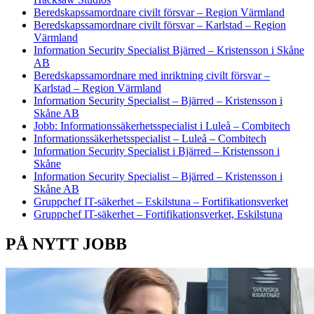
Beredskapssamordnare civilt försvar – Region Värmland
Beredskapssamordnare civilt försvar – Karlstad – Region
Värmland
Information Security Specialist Bjärred – Kristensson i Skåne
AB
Beredskapssamordnare med inriktning civilt försvar –
Karlstad – Region Värmland
Information Security Specialist – Bjärred – Kristensson i
Skåne AB
Jobb: Informationssäkerhetsspecialist i Luleå – Combitech
Informationssäkerhetsspecialist – Luleå – Combitech
Information Security Specialist i Bjärred – Kristensson i
Skåne
Information Security Specialist – Bjärred – Kristensson i
Skåne AB
Gruppchef IT-säkerhet – Eskilstuna – Fortifikationsverket
Gruppchef IT-säkerhet – Fortifikationsverket, Eskilstuna
PÅ NYTT JOBB