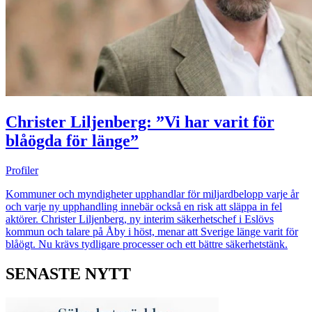
Christer Liljenberg: ”Vi har varit för
blåögda för länge”
Profiler
Kommuner och myndigheter upphandlar för miljardbelopp varje år
och varje ny upphandling innebär också en risk att släppa in fel
aktörer. Christer Liljenberg, ny interim säkerhetschef i Eslövs
kommun och talare på Åby i höst, menar att Sverige länge varit för
blåögt. Nu krävs tydligare processer och ett bättre säkerhetstänk.
SENASTE NYTT