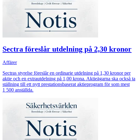
Sectra föreslår utdelning på 2,30 kronor
Affärer
Sectras styrelse föreslår en ordinarie utdelning på 1,30 kronor per
aktie och en extrautdelning på 1,00 krona. Aktieägarna ska också ta
ställning till ett nytt prestationsbaserat aktieprogram för som mest
1 500 anställda.