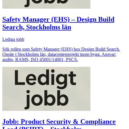
Safety Manager (EHS) – Design Build
Search, Stockholms län
Lediga jobb
Sök rollen som Safety Manager (EHS) hos Design Build Search.
Onsite i Stockholms län, datacenterprojekt inom bygg. Ansvar:
audits, RAMS, ISO 45001/14001, PSCS.
Jobb: Product Security & Compliance