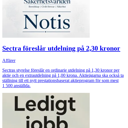
Sectra föreslår utdelning på 2,30 kronor
Affärer
Sectras styrelse föreslår en ordinarie utdelning på 1,30 kronor per
aktie och en extrautdelning på 1,00 krona. Aktieägarna ska också ta
ställning till ett nytt prestationsbaserat aktieprogram för som mest
1 500 anställda.