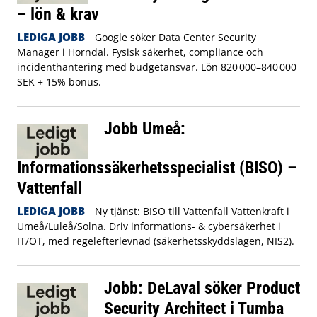
– lön & krav
LEDIGA JOBB
Google söker Data Center Security
Manager i Horndal. Fysisk säkerhet, compliance och
incidenthantering med budgetansvar. Lön 820 000–840 000
SEK + 15% bonus.
Jobb Umeå:
Informationssäkerhetsspecialist (BISO) –
Vattenfall
LEDIGA JOBB
Ny tjänst: BISO till Vattenfall Vattenkraft i
Umeå/Luleå/Solna. Driv informations- & cybersäkerhet i
IT/OT, med regelefterlevnad (säkerhetsskyddslagen, NIS2).
Jobb: DeLaval söker Product
Security Architect i Tumba