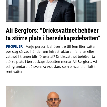
Ali Bergfors: ”Dricksvattnet behöver
ta större plats i beredskapsdebatten”
PROFILER
Varje person behöver tre till fem liter vatten
per dag så vad händer om infrastrukturen fallerar eller
vattnet i kranen blir förorenat? Dricksvattnet behöver ta
större plats i beredskapsdebatten menar Ali Bergfors, vd
och grundare på svenska Auqvian, som omvandlar luft till
rent vatten.