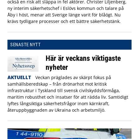
också en risk att släppa in fel aktörer. Christer Liljenberg,
ny interim säkerhetschef i Eslövs kommun och talare på
Åby i höst, menar att Sverige länge varit för blåögt. Nu
krävs tydligare processer och ett bättre säkerhetstänk.
SENASTE NYTT
Här är veckans viktigaste
nyheter
AKTUELLT
Veckan präglades av skärpt fokus på
samhällsberedskap – från drönarhot mot kritisk
infrastruktur i Tyskland till svensk civilskyddsförmåga,
maritim robusthet och insatser för att rädda liv. Samtidigt
lyftes långsiktiga säkerhetsfrågor inom kärnkraft,
återuppbyggnaden av Ukraina och arbetsmiljö.