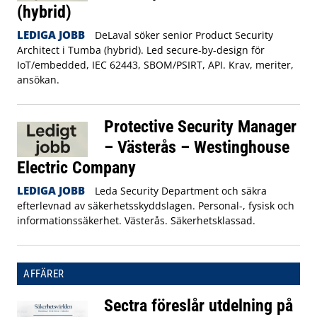
(hybrid)
LEDIGA JOBB
DeLaval söker senior Product Security
Architect i Tumba (hybrid). Led secure-by-design för
IoT/embedded, IEC 62443, SBOM/PSIRT, API. Krav, meriter,
ansökan.
Protective Security Manager
– Västerås – Westinghouse
Electric Company
LEDIGA JOBB
Leda Security Department och säkra
efterlevnad av säkerhetsskyddslagen. Personal-, fysisk och
informationssäkerhet. Västerås. Säkerhetsklassad.
AFFÄRER
Sectra föreslår utdelning på