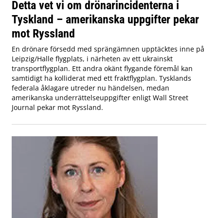
Detta vet vi om drönarincidenterna i
Tyskland – amerikanska uppgifter pekar
mot Ryssland
En drönare försedd med sprängämnen upptäcktes inne på
Leipzig/Halle flygplats, i närheten av ett ukrainskt
transportflygplan. Ett andra okänt flygande föremål kan
samtidigt ha kolliderat med ett fraktflygplan. Tysklands
federala åklagare utreder nu händelsen, medan
amerikanska underrättelseuppgifter enligt Wall Street
Journal pekar mot Ryssland.