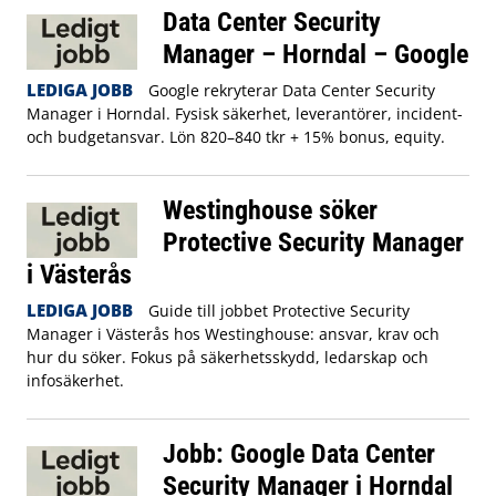
Data Center Security
Manager – Horndal – Google
LEDIGA JOBB
Google rekryterar Data Center Security
Manager i Horndal. Fysisk säkerhet, leverantörer, incident-
och budgetansvar. Lön 820–840 tkr + 15% bonus, equity.
Westinghouse söker
Protective Security Manager
i Västerås
LEDIGA JOBB
Guide till jobbet Protective Security
Manager i Västerås hos Westinghouse: ansvar, krav och
hur du söker. Fokus på säkerhetsskydd, ledarskap och
infosäkerhet.
Jobb: Google Data Center
Security Manager i Horndal