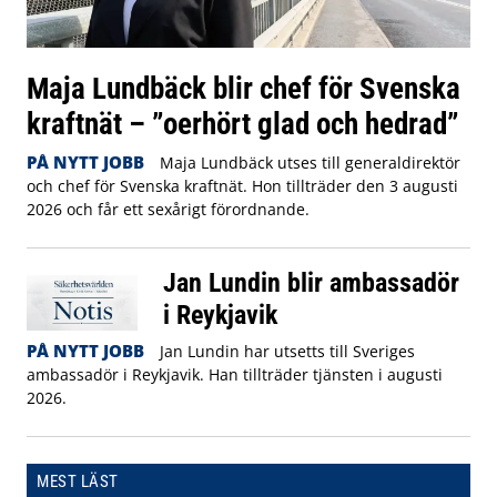
Maja Lundbäck blir chef för Svenska
kraftnät – ”oerhört glad och hedrad”
PÅ NYTT JOBB
Maja Lundbäck utses till generaldirektör
och chef för Svenska kraftnät. Hon tillträder den 3 augusti
2026 och får ett sexårigt förordnande.
Jan Lundin blir ambassadör
i Reykjavik
PÅ NYTT JOBB
Jan Lundin har utsetts till Sveriges
ambassadör i Reykjavik. Han tillträder tjänsten i augusti
2026.
MEST LÄST