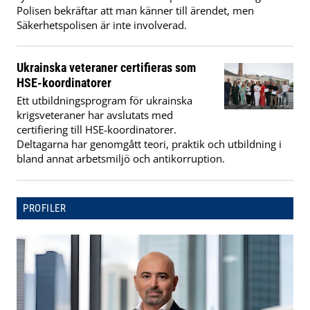
Polisen bekräftar att man känner till ärendet, men
Säkerhetspolisen är inte involverad.
Ukrainska veteraner certifieras som
HSE-koordinatorer
Ett utbildningsprogram för ukrainska
krigsveteraner har avslutats med
certifiering till HSE-koordinatorer.
Deltagarna har genomgått teori, praktik och utbildning i
bland annat arbetsmiljö och antikorruption.
PROFILER