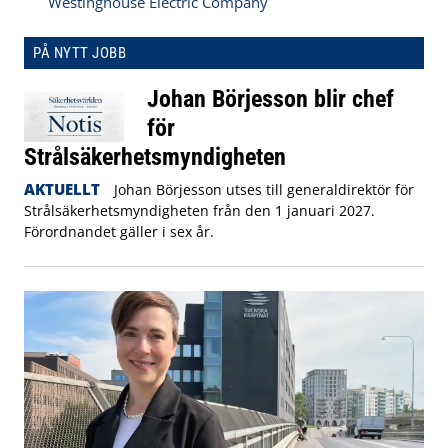
Westinghouse Electric Company
PÅ NYTT JOBB
Johan Börjesson blir chef
för
Strålsäkerhetsmyndigheten
AKTUELLT
Johan Börjesson utses till generaldirektör för
Strålsäkerhetsmyndigheten från den 1 januari 2027.
Förordnandet gäller i sex år.