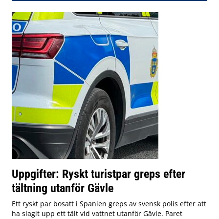
Uppgifter: Ryskt turistpar greps efter
tältning utanför Gävle
Ett ryskt par bosatt i Spanien greps av svensk polis efter att
ha slagit upp ett tält vid vattnet utanför Gävle. Paret