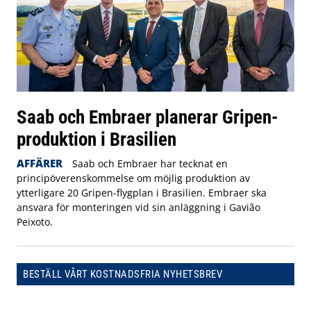
Saab och Embraer planerar Gripen-
produktion i Brasilien
AFFÄRER
Saab och Embraer har tecknat en
principöverenskommelse om möjlig produktion av
ytterligare 20 Gripen-flygplan i Brasilien. Embraer ska
ansvara för monteringen vid sin anläggning i Gavião
Peixoto.
BESTÄLL VÅRT KOSTNADSFRIA NYHETSBREV