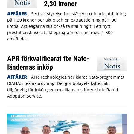
2,30 kronor
AFFÄRER
Sectras styrelse föreslår en ordinarie utdelning
på 1,30 kronor per aktie och en extrautdelning på 1,00
krona. Aktieägarna ska också ta ställning till ett nytt
prestationsbaserat aktieprogram för som mest 1 500
anställda.
APR förkvalificerat för Nato-
ländernas inköp
AFFÄRER
APR Technologies har klarat Nato-programmet
DIANA:s teknikprövning. Det gör bolagets kylteknik
tillgänglig för inköp genom alliansens förenklade Rapid
Adoption Service.