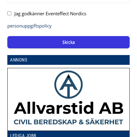
Jag godkänner Eventeffect Nordics
personuppgiftspolicy
Skicka
ANNONS
LEDIGA JOBB