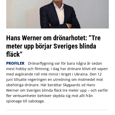
Hans Werner om drönarhotet: ”Tre
meter upp börjar Sveriges blinda
fläck”
PROFILER
Drönarflygning var för bara några år sedan
mest hobby och filmning. I dag har drönare blivit ett vapen
med avgörande roll inte minst i kriget i Ukraina. Den 12
juni tillsatte regeringen en utredning om motmedel mot
obehöriga drönare. Här berättar Skygaards vd Hans
Werner om Sveriges blinda fläck tre meter upp – och varför
fler verksamheter behöver skydda sig mot allt från
spionage till sabotage.