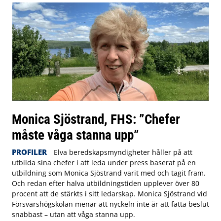
Monica Sjöstrand, FHS: ”Chefer
måste våga stanna upp”
PROFILER
Elva beredskapsmyndigheter håller på att
utbilda sina chefer i att leda under press baserat på en
utbildning som Monica Sjöstrand varit med och tagit fram.
Och redan efter halva utbildningstiden upplever över 80
procent att de stärkts i sitt ledarskap. Monica Sjöstrand vid
Försvarshögskolan menar att nyckeln inte är att fatta beslut
snabbast – utan att våga stanna upp.