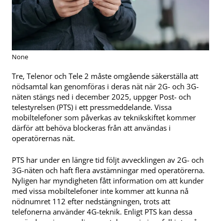
None
Tre, Telenor och Tele 2 måste omgående säkerställa att
nödsamtal kan genomföras i deras nät när 2G- och 3G-
näten stängs ned i december 2025, uppger Post- och
telestyrelsen (PTS) i ett pressmeddelande. Vissa
mobiltelefoner som påverkas av teknikskiftet kommer
därför att behöva blockeras från att användas i
operatörernas nät.
PTS har under en längre tid följt avvecklingen av 2G- och
3G-näten och haft flera avstämningar med operatörerna.
Nyligen har myndigheten fått information om att kunder
med vissa mobiltelefoner inte kommer att kunna nå
nödnumret 112 efter nedstängningen, trots att
telefonerna använder 4G-teknik. Enligt PTS kan dessa