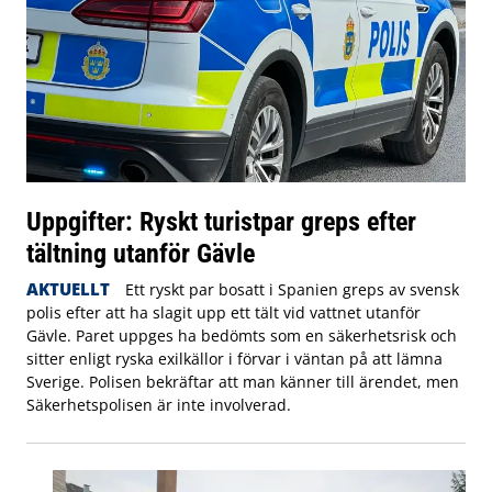
Uppgifter: Ryskt turistpar greps efter
tältning utanför Gävle
AKTUELLT
Ett ryskt par bosatt i Spanien greps av svensk
polis efter att ha slagit upp ett tält vid vattnet utanför
Gävle. Paret uppges ha bedömts som en säkerhetsrisk och
sitter enligt ryska exilkällor i förvar i väntan på att lämna
Sverige. Polisen bekräftar att man känner till ärendet, men
Säkerhetspolisen är inte involverad.