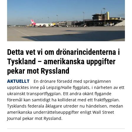
Detta vet vi om drönarincidenterna i
Tyskland – amerikanska uppgifter
pekar mot Ryssland
AKTUELLT
En drönare försedd med sprängämnen
upptäcktes inne på Leipzig/Halle flygplats, i närheten av ett
ukrainskt transportflygplan. Ett andra okänt flygande
föremål kan samtidigt ha kolliderat med ett fraktflygplan.
Tysklands federala åklagare utreder nu händelsen, medan
amerikanska underrättelseuppgifter enligt Wall Street
Journal pekar mot Ryssland.