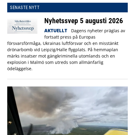
SENASTE NYTT
Nyhetssvep 5 augusti 2026
AKTUELLT
Dagens nyheter präglas av
fortsatt press på Europas
försvarsförmåga, Ukrainas luftförsvar och en misstänkt
drönarbomb vid Leipzig/Halle flygplats. På hemmaplan
märks insatser mot gängkriminella utomlands och en
explosion i Malmö som utreds som allmänfarlig
ödeläggelse.