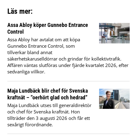
Läs mer:
Assa Abloy köper Gunnebo Entrance
Control
Assa Abloy har avtalat om att köpa
Gunnebo Entrance Control, som
tillverkar bland annat
säkerhetskaruselldörrar och grindar för kollektivtrafik.
Affären väntas slutföras under fjärde kvartalet 2026, efter
sedvanliga villkor.
Maja Lundbäck blir chef för Svenska
kraftnät – ”oerhört glad och hedrad”
Maja Lundbäck utses till generaldirektör
och chef för Svenska kraftnät. Hon
tillträder den 3 augusti 2026 och får ett
sexårigt förordnande.