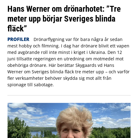
Hans Werner om drönarhotet: ”Tre
meter upp börjar Sveriges blinda
fläck”
PROFILER
Drönarflygning var för bara några år sedan
mest hobby och filmning. I dag har drönare blivit ett vapen
med avgörande roll inte minst i kriget i Ukraina. Den 12
juni tillsatte regeringen en utredning om motmedel mot
obehöriga drönare. Här berättar Skygaards vd Hans
Werner om Sveriges blinda fläck tre meter upp – och varför
fler verksamheter behöver skydda sig mot allt från
spionage till sabotage.