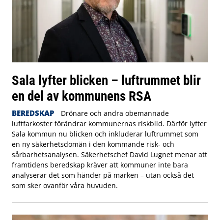
Sala lyfter blicken – luftrummet blir
en del av kommunens RSA
BEREDSKAP
Drönare och andra obemannade
luftfarkoster förändrar kommunernas riskbild. Därför lyfter
Sala kommun nu blicken och inkluderar luftrummet som
en ny säkerhetsdomän i den kommande risk- och
sårbarhetsanalysen. Säkerhetschef David Lugnet menar att
framtidens beredskap kräver att kommuner inte bara
analyserar det som händer på marken – utan också det
som sker ovanför våra huvuden.