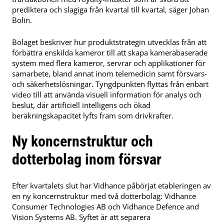
prediktera och slagiga från kvartal till kvartal, säger Johan
Bolin.
Bolaget beskriver hur produktstrategin utvecklas från att
förbättra enskilda kameror till att skapa kamerabaserade
system med flera kameror, servrar och applikationer för
samarbete, bland annat inom telemedicin samt försvars-
och säkerhetslösningar. Tyngdpunkten flyttas från enbart
video till att använda visuell information för analys och
beslut, där artificiell intelligens och ökad
beräkningskapacitet lyfts fram som drivkrafter.
Ny koncernstruktur och
dotterbolag inom försvar
Efter kvartalets slut har Vidhance påbörjat etableringen av
en ny koncernstruktur med två dotterbolag: Vidhance
Consumer Technologies AB och Vidhance Defence and
Vision Systems AB. Syftet är att separera