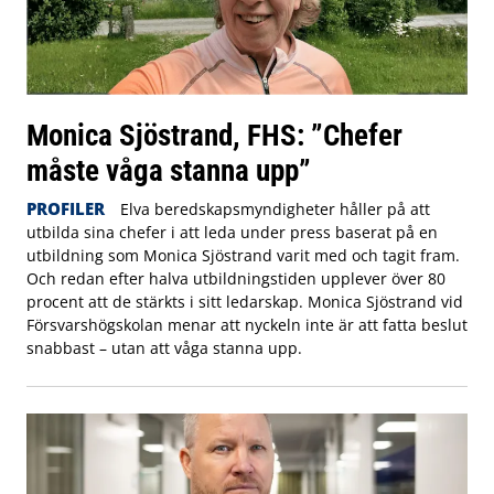
Monica Sjöstrand, FHS: ”Chefer
måste våga stanna upp”
PROFILER
Elva beredskapsmyndigheter håller på att
utbilda sina chefer i att leda under press baserat på en
utbildning som Monica Sjöstrand varit med och tagit fram.
Och redan efter halva utbildningstiden upplever över 80
procent att de stärkts i sitt ledarskap. Monica Sjöstrand vid
Försvarshögskolan menar att nyckeln inte är att fatta beslut
snabbast – utan att våga stanna upp.