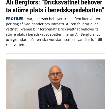
Ali Bergfors: ”Dricksvattnet behöver
ta större plats i beredskapsdebatten”
PROFILER
Varje person behöver tre till fem liter vatten
per dag så vad händer om infrastrukturen fallerar eller
vattnet i kranen blir förorenat? Dricksvattnet behöver ta
större plats i beredskapsdebatten menar Ali Bergfors, vd
och grundare på svenska Auqvian, som omvandlar luft till
rent vatten.