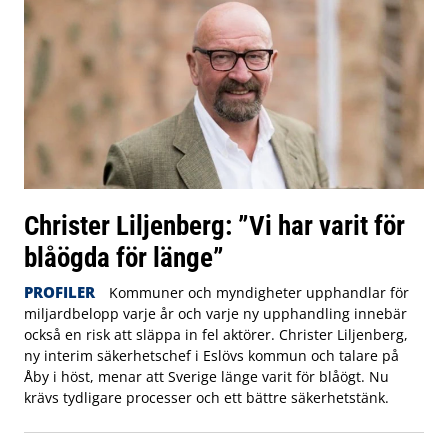
Christer Liljenberg: ”Vi har varit för
blåögda för länge”
PROFILER
Kommuner och myndigheter upphandlar för
miljardbelopp varje år och varje ny upphandling innebär
också en risk att släppa in fel aktörer. Christer Liljenberg,
ny interim säkerhetschef i Eslövs kommun och talare på
Åby i höst, menar att Sverige länge varit för blåögt. Nu
krävs tydligare processer och ett bättre säkerhetstänk.