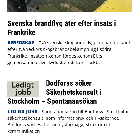
Svenska brandflyg åter efter insats i
Frankrike
BEREDSKAP
Två svenska skopande flygplan har återvänt
efter två veckors skogsbrandsbekämpning i södra
Frankrike. Insatsen genomfördes genom EU:s
gemensamma civilskyddsberedskap rescEU.
Bodforss söker
Säkerhetskonsult i
Stockholm – Spontanansökan
LEDIGA JOBB
Spontanansökan till Bodforss i Stockholm:
säkerhetskonsult inom informations- och IT-säkerhet.
Bodforss värdesätter analysförmåga, struktur och
kommunikation