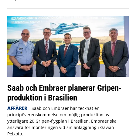
Saab och Embraer planerar Gripen-
produktion i Brasilien
AFFÄRER
Saab och Embraer har tecknat en
principöverenskommelse om möjlig produktion av
ytterligare 20 Gripen-flygplan i Brasilien. Embraer ska
ansvara för monteringen vid sin anläggning i Gavião
Peixoto.