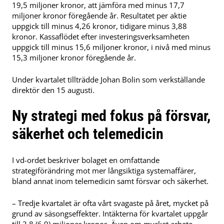
19,5 miljoner kronor, att jämföra med minus 17,7
miljoner kronor föregående år. Resultatet per aktie
uppgick till minus 4,26 kronor, tidigare minus 3,88
kronor. Kassaflödet efter investeringsverksamheten
uppgick till minus 15,6 miljoner kronor, i nivå med minus
15,3 miljoner kronor föregående år.
Under kvartalet tillträdde Johan Bolin som verkställande
direktör den 15 augusti.
Ny strategi med fokus på försvar,
säkerhet och telemedicin
I vd-ordet beskriver bolaget en omfattande
strategiförändring mot mer långsiktiga systemaffärer,
bland annat inom telemedicin samt försvar och säkerhet.
– Tredje kvartalet är ofta vårt svagaste på året, mycket på
grund av säsongseffekter. Intäkterna för kvartalet uppgår
till 3,8 (6,9) miljoner kronor. Även om mycket arbete