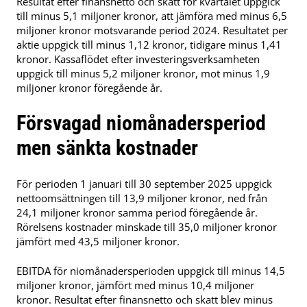
Resultat efter finansnetto och skatt för kvartalet uppgick
till minus 5,1 miljoner kronor, att jämföra med minus 6,5
miljoner kronor motsvarande period 2024. Resultatet per
aktie uppgick till minus 1,12 kronor, tidigare minus 1,41
kronor. Kassaflödet efter investeringsverksamheten
uppgick till minus 5,2 miljoner kronor, mot minus 1,9
miljoner kronor föregående år.
Försvagad niomånadersperiod
men sänkta kostnader
För perioden 1 januari till 30 september 2025 uppgick
nettoomsättningen till 13,9 miljoner kronor, ned från
24,1 miljoner kronor samma period föregående år.
Rörelsens kostnader minskade till 35,0 miljoner kronor
jämfört med 43,5 miljoner kronor.
EBITDA för niomånadersperioden uppgick till minus 14,5
miljoner kronor, jämfört med minus 10,4 miljoner
kronor. Resultat efter finansnetto och skatt blev minus