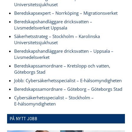
Universitetssjukhuset
Beredskapsexpert – Norrköping – Migrationsverket
Beredskapshandläggare dricksvatten –
Livsmedelsverket Uppsala
Säkerhetsstrateg – Stockholm – Karolinska
Universitetssjukhuset
Beredskapshandläggare dricksvatten – Uppsala –
Livsmedelsverket
Beredskapssamordnare – Kretslopp och vatten,
Göteborgs Stad
Jobb: Cybersäkerhetsspecialist – E‑hälsomyndigheten
Beredskapssamordnare – Göteborg – Göteborgs Stad
Cybersäkerhetsspecialist – Stockholm –
E‑hälsomyndigheten
PÅ NYTT JOBB