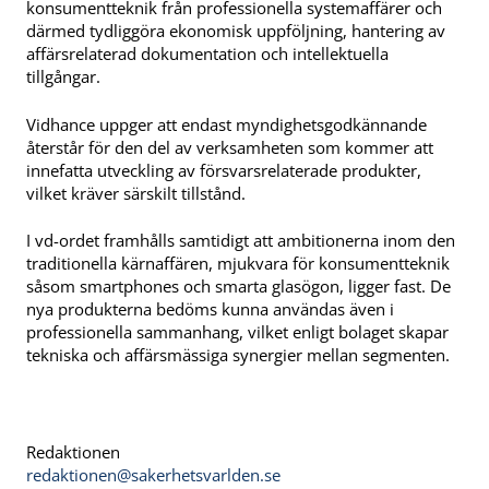
konsumentteknik från professionella systemaffärer och
därmed tydliggöra ekonomisk uppföljning, hantering av
affärsrelaterad dokumentation och intellektuella
tillgångar.
Vidhance uppger att endast myndighetsgodkännande
återstår för den del av verksamheten som kommer att
innefatta utveckling av försvarsrelaterade produkter,
vilket kräver särskilt tillstånd.
I vd-ordet framhålls samtidigt att ambitionerna inom den
traditionella kärnaffären, mjukvara för konsumentteknik
såsom smartphones och smarta glasögon, ligger fast. De
nya produkterna bedöms kunna användas även i
professionella sammanhang, vilket enligt bolaget skapar
tekniska och affärsmässiga synergier mellan segmenten.
Redaktionen
redaktionen@sakerhetsvarlden.se