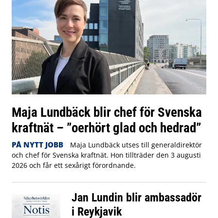
Maja Lundbäck blir chef för Svenska
kraftnät – ”oerhört glad och hedrad”
PÅ NYTT JOBB
Maja Lundbäck utses till generaldirektör
och chef för Svenska kraftnät. Hon tillträder den 3 augusti
2026 och får ett sexårigt förordnande.
Jan Lundin blir ambassadör
i Reykjavik