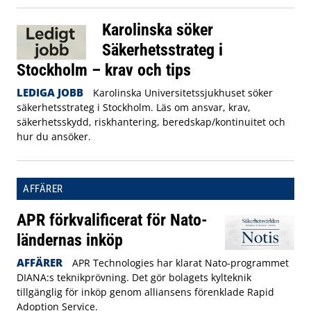
Karolinska söker
Säkerhetsstrateg i
Stockholm – krav och tips
LEDIGA JOBB
Karolinska Universitetssjukhuset söker
säkerhetsstrateg i Stockholm. Läs om ansvar, krav,
säkerhetsskydd, riskhantering, beredskap/kontinuitet och
hur du ansöker.
AFFÄRER
APR förkvalificerat för Nato-
ländernas inköp
AFFÄRER
APR Technologies har klarat Nato-programmet
DIANA:s teknikprövning. Det gör bolagets kylteknik
tillgänglig för inköp genom alliansens förenklade Rapid
Adoption Service.