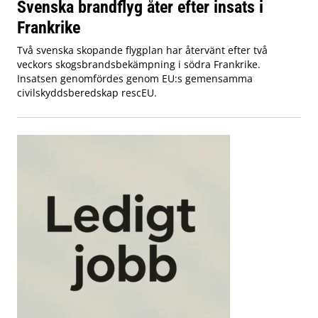
Svenska brandflyg åter efter insats i
Frankrike
Två svenska skopande flygplan har återvänt efter två
veckors skogsbrandsbekämpning i södra Frankrike.
Insatsen genomfördes genom EU:s gemensamma
civilskyddsberedskap rescEU.