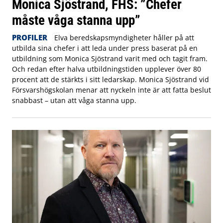
Monica Sjöstrand, FHS: ”Chefer
måste våga stanna upp”
PROFILER
Elva beredskapsmyndigheter håller på att
utbilda sina chefer i att leda under press baserat på en
utbildning som Monica Sjöstrand varit med och tagit fram.
Och redan efter halva utbildningstiden upplever över 80
procent att de stärkts i sitt ledarskap. Monica Sjöstrand vid
Försvarshögskolan menar att nyckeln inte är att fatta beslut
snabbast – utan att våga stanna upp.