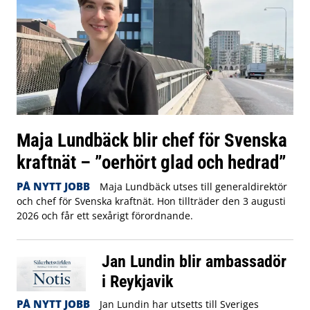
Maja Lundbäck blir chef för Svenska
kraftnät – ”oerhört glad och hedrad”
PÅ NYTT JOBB
Maja Lundbäck utses till generaldirektör
och chef för Svenska kraftnät. Hon tillträder den 3 augusti
2026 och får ett sexårigt förordnande.
Jan Lundin blir ambassadör
i Reykjavik
PÅ NYTT JOBB
Jan Lundin har utsetts till Sveriges