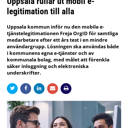
Uppsala rullar ut mobil e-
legitimation till alla
Uppsala kommun inför nu den mobila e-
tjänstelegitimationen Freja OrgID för samtliga
medarbetare efter ett års test i en mindre
användargrupp. Lösningen ska användas både
i kommunens egna e-tjänster och av
kommunala bolag, med målet att förenkla
säker inloggning och elektroniska
underskrifter.