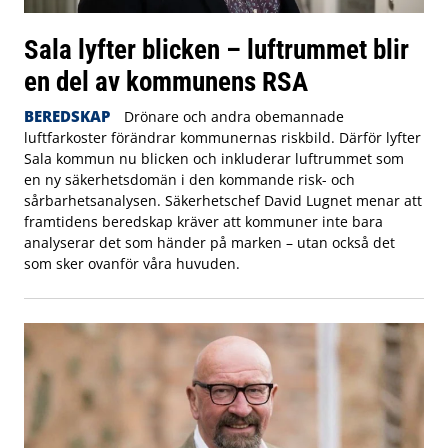
Sala lyfter blicken – luftrummet blir
en del av kommunens RSA
BEREDSKAP
Drönare och andra obemannade
luftfarkoster förändrar kommunernas riskbild. Därför lyfter
Sala kommun nu blicken och inkluderar luftrummet som
en ny säkerhetsdomän i den kommande risk- och
sårbarhetsanalysen. Säkerhetschef David Lugnet menar att
framtidens beredskap kräver att kommuner inte bara
analyserar det som händer på marken – utan också det
som sker ovanför våra huvuden.