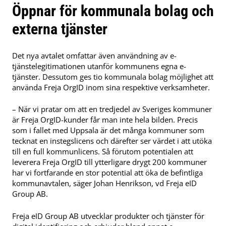
Öppnar för kommunala bolag och
externa tjänster
Det nya avtalet omfattar även användning av e-
tjänstelegitimationen utanför kommunens egna e-
tjänster. Dessutom ges tio kommunala bolag möjlighet att
använda Freja OrgID inom sina respektive verksamheter.
– När vi pratar om att en tredjedel av Sveriges kommuner
är Freja OrgID-kunder får man inte hela bilden. Precis
som i fallet med Uppsala är det många kommuner som
tecknat en instegslicens och därefter ser värdet i att utöka
till en full kommunlicens. Så förutom potentialen att
leverera Freja OrgID till ytterligare drygt 200 kommuner
har vi fortfarande en stor potential att öka de befintliga
kommunavtalen, säger Johan Henrikson, vd Freja eID
Group AB.
Freja eID Group AB utvecklar produkter och tjänster för