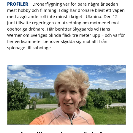
PROFILER
Drönarflygning var för bara några år sedan
mest hobby och filmning. I dag har drönare blivit ett vapen
med avgörande roll inte minst i kriget i Ukraina. Den 12
juni tillsatte regeringen en utredning om motmedel mot
obehöriga drönare. Här berättar Skygaards vd Hans
Werner om Sveriges blinda fläck tre meter upp – och varför
fler verksamheter behöver skydda sig mot allt från
spionage till sabotage.