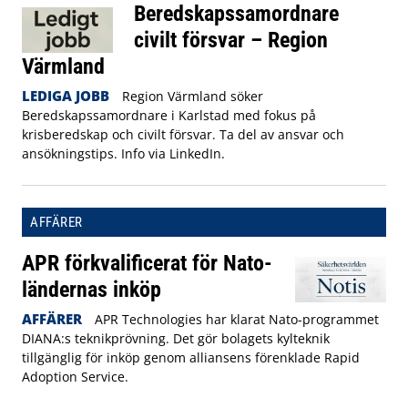
Beredskapssamordnare
civilt försvar – Region
Värmland
LEDIGA JOBB
Region Värmland söker
Beredskapssamordnare i Karlstad med fokus på
krisberedskap och civilt försvar. Ta del av ansvar och
ansökningstips. Info via LinkedIn.
AFFÄRER
APR förkvalificerat för Nato-
ländernas inköp
AFFÄRER
APR Technologies har klarat Nato-programmet
DIANA:s teknikprövning. Det gör bolagets kylteknik
tillgänglig för inköp genom alliansens förenklade Rapid
Adoption Service.