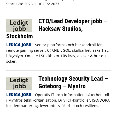
Start 17/8 2026, slut 26/2 2027.
CTO/Lead Developer jobb –
Hacksaw Studios,
Stockholm
LEDIGA JOBB
Senior plattforms- och backendroll för
remote gaming server. C#/.NET, SQL, skalbarhet, säkerhet,
högvolym. On-site i Stockholm. Läs krav, ansvar & hur du
söker.
Technology Security Lead –
Göteborg – Myntro
LEDIGA JOBB
Operativ IT- och informationssäkerhetsroll
i Myntros teknikorganisation. Driv ICT-kontroller, ISO/DORA,
incidenthantering, leverantörssäkerhet och resiliens.