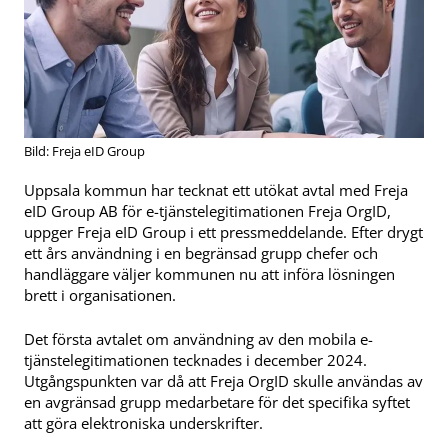
Bild: Freja eID Group
Uppsala kommun har tecknat ett utökat avtal med Freja
eID Group AB för e-tjänstelegitimationen Freja OrgID,
uppger Freja eID Group i ett pressmeddelande. Efter drygt
ett års användning i en begränsad grupp chefer och
handläggare väljer kommunen nu att införa lösningen
brett i organisationen.
Det första avtalet om användning av den mobila e-
tjänstelegitimationen tecknades i december 2024.
Utgångspunkten var då att Freja OrgID skulle användas av
en avgränsad grupp medarbetare för det specifika syftet
att göra elektroniska underskrifter.