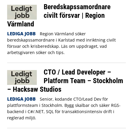
Beredskapssamordnare
civilt försvar | Region
Värmland
LEDIGA JOBB
Region Värmland söker
beredskapssamordnare i Karlstad med inriktning civilt
försvar och krisberedskap. Läs om uppdraget, vad
arbetsgivaren söker och tips.
CTO / Lead Developer –
Platform Team – Stockholm
– Hacksaw Studios
LEDIGA JOBB
Senior, kodande CTO/Lead Dev för
plattformsteam i Stockholm. Bygg skalbar och säker RGS-
backend i C#/.NET, SQL för transaktionsintensiv drift i
reglerad miljö.