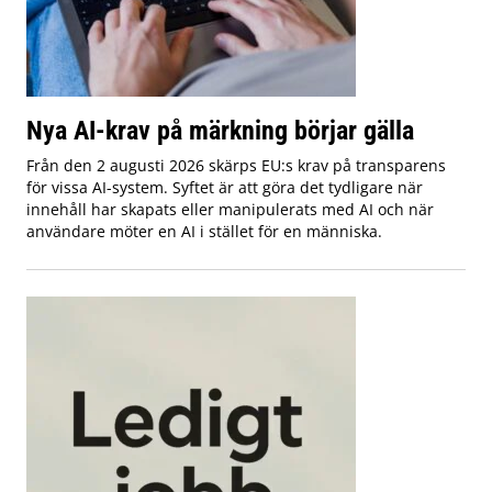
Nya AI-krav på märkning börjar gälla
Från den 2 augusti 2026 skärps EU:s krav på transparens
för vissa AI-system. Syftet är att göra det tydligare när
innehåll har skapats eller manipulerats med AI och när
användare möter en AI i stället för en människa.