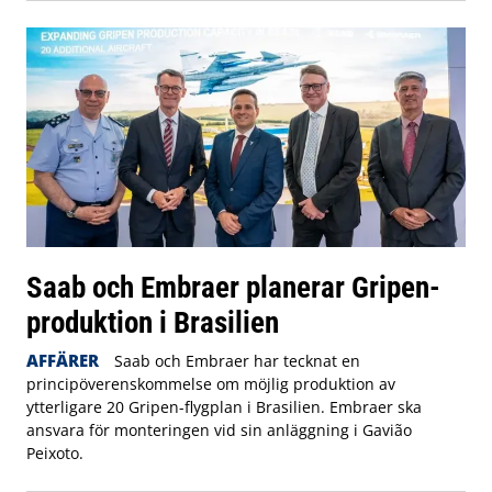
Saab och Embraer planerar Gripen-
produktion i Brasilien
AFFÄRER
Saab och Embraer har tecknat en
principöverenskommelse om möjlig produktion av
ytterligare 20 Gripen-flygplan i Brasilien. Embraer ska
ansvara för monteringen vid sin anläggning i Gavião
Peixoto.