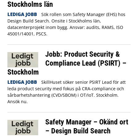
Stockholms län
LEDIGA JOBB
Sök rollen som Safety Manager (EHS) hos
Design Build Search. Onsite i Stockholms län,
datacenterprojekt inom bygg. Ansvar: audits, RAMS, ISO
45001/14001, PSCS.
Jobb: Product Security &
Compliance Lead (PSIRT) –
Stockholm
LEDIGA JOBB
SkillHuset söker senior PSIRT Lead för att
leda product security med fokus på CRA‑compliance och
sårbarhetshantering (CVD/SBOM) i OT/IoT. Stockholm.
Ansök nu.
Safety Manager – Okänd ort
– Design Build Search