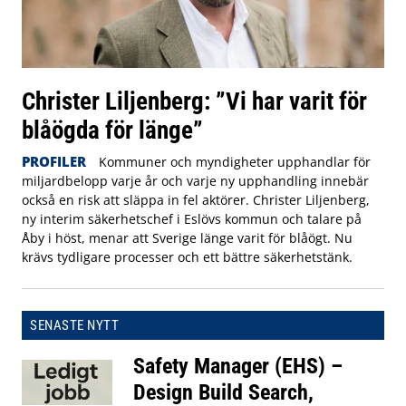
Christer Liljenberg: ”Vi har varit för
blåögda för länge”
PROFILER
Kommuner och myndigheter upphandlar för
miljardbelopp varje år och varje ny upphandling innebär
också en risk att släppa in fel aktörer. Christer Liljenberg,
ny interim säkerhetschef i Eslövs kommun och talare på
Åby i höst, menar att Sverige länge varit för blåögt. Nu
krävs tydligare processer och ett bättre säkerhetstänk.
SENASTE NYTT
Safety Manager (EHS) –
Design Build Search,