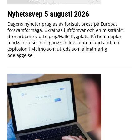
Nyhetssvep 5 augusti 2026
Dagens nyheter präglas av fortsatt press på Europas
försvarsförmåga, Ukrainas luftförsvar och en misstänkt
drönarbomb vid Leipzig/Halle flygplats. På hemmaplan
märks insatser mot gängkriminella utomlands och en
explosion i Malmö som utreds som allmänfarlig
ödeläggelse.