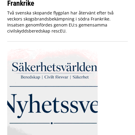
Frankrike
Två svenska skopande flygplan har återvänt efter två
veckors skogsbrandsbekämpning i södra Frankrike.
Insatsen genomfördes genom EU:s gemensamma
civilskyddsberedskap rescEU.