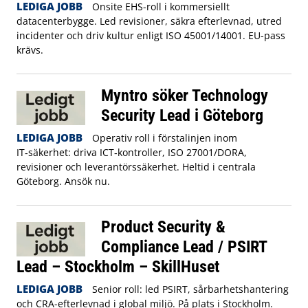
LEDIGA JOBB
Onsite EHS-roll i kommersiellt
datacenterbygge. Led revisioner, säkra efterlevnad, utred
incidenter och driv kultur enligt ISO 45001/14001. EU-pass
krävs.
Myntro söker Technology
Security Lead i Göteborg
LEDIGA JOBB
Operativ roll i förstalinjen inom
IT‑säkerhet: driva ICT‑kontroller, ISO 27001/DORA,
revisioner och leverantörssäkerhet. Heltid i centrala
Göteborg. Ansök nu.
Product Security &
Compliance Lead / PSIRT
Lead – Stockholm – SkillHuset
LEDIGA JOBB
Senior roll: led PSIRT, sårbarhetshantering
och CRA-efterlevnad i global miljö. På plats i Stockholm.