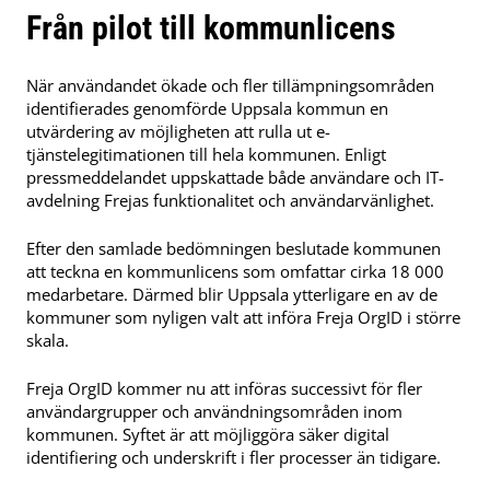
Från pilot till kommunlicens
När användandet ökade och fler tillämpningsområden
identifierades genomförde Uppsala kommun en
utvärdering av möjligheten att rulla ut e-
tjänstelegitimationen till hela kommunen. Enligt
pressmeddelandet uppskattade både användare och IT-
avdelning Frejas funktionalitet och användarvänlighet.
Efter den samlade bedömningen beslutade kommunen
att teckna en kommunlicens som omfattar cirka 18 000
medarbetare. Därmed blir Uppsala ytterligare en av de
kommuner som nyligen valt att införa Freja OrgID i större
skala.
Freja OrgID kommer nu att införas successivt för fler
användargrupper och användningsområden inom
kommunen. Syftet är att möjliggöra säker digital
identifiering och underskrift i fler processer än tidigare.