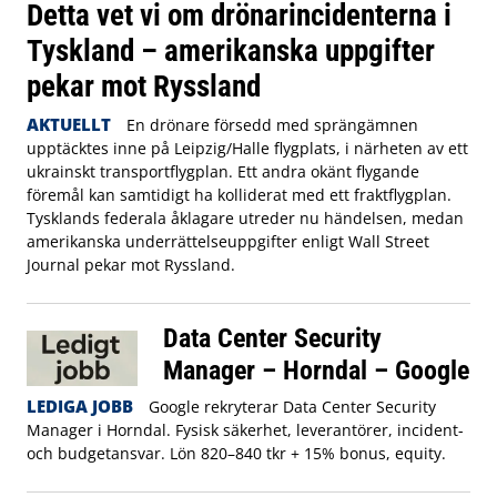
Detta vet vi om drönarincidenterna i
Tyskland – amerikanska uppgifter
pekar mot Ryssland
AKTUELLT
En drönare försedd med sprängämnen
upptäcktes inne på Leipzig/Halle flygplats, i närheten av ett
ukrainskt transportflygplan. Ett andra okänt flygande
föremål kan samtidigt ha kolliderat med ett fraktflygplan.
Tysklands federala åklagare utreder nu händelsen, medan
amerikanska underrättelseuppgifter enligt Wall Street
Journal pekar mot Ryssland.
Data Center Security
Manager – Horndal – Google
LEDIGA JOBB
Google rekryterar Data Center Security
Manager i Horndal. Fysisk säkerhet, leverantörer, incident-
och budgetansvar. Lön 820–840 tkr + 15% bonus, equity.