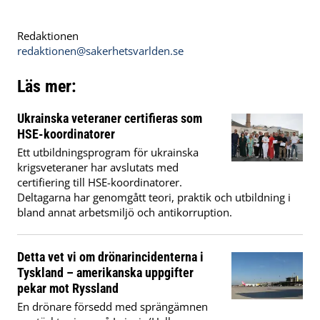
Redaktionen
redaktionen@sakerhetsvarlden.se
Läs mer:
Ukrainska veteraner certifieras som
HSE-koordinatorer
Ett utbildningsprogram för ukrainska
krigsveteraner har avslutats med
certifiering till HSE-koordinatorer.
Deltagarna har genomgått teori, praktik och utbildning i
bland annat arbetsmiljö och antikorruption.
Detta vet vi om drönarincidenterna i
Tyskland – amerikanska uppgifter
pekar mot Ryssland
En drönare försedd med sprängämnen