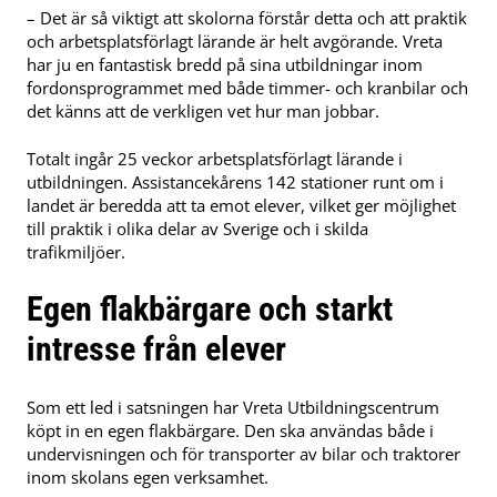
– Det är så viktigt att skolorna förstår detta och att praktik
och arbetsplatsförlagt lärande är helt avgörande. Vreta
har ju en fantastisk bredd på sina utbildningar inom
fordonsprogrammet med både timmer- och kranbilar och
det känns att de verkligen vet hur man jobbar.
Totalt ingår 25 veckor arbetsplatsförlagt lärande i
utbildningen. Assistancekårens 142 stationer runt om i
landet är beredda att ta emot elever, vilket ger möjlighet
till praktik i olika delar av Sverige och i skilda
trafikmiljöer.
Egen flakbärgare och starkt
intresse från elever
Som ett led i satsningen har Vreta Utbildningscentrum
köpt in en egen flakbärgare. Den ska användas både i
undervisningen och för transporter av bilar och traktorer
inom skolans egen verksamhet.