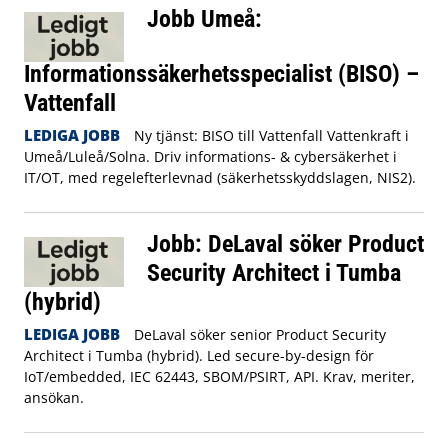
Jobb Umeå:
Informationssäkerhetsspecialist (BISO) –
Vattenfall
LEDIGA JOBB
Ny tjänst: BISO till Vattenfall Vattenkraft i
Umeå/Luleå/Solna. Driv informations- & cybersäkerhet i
IT/OT, med regelefterlevnad (säkerhetsskyddslagen, NIS2).
Jobb: DeLaval söker Product
Security Architect i Tumba
(hybrid)
LEDIGA JOBB
DeLaval söker senior Product Security
Architect i Tumba (hybrid). Led secure-by-design för
IoT/embedded, IEC 62443, SBOM/PSIRT, API. Krav, meriter,
ansökan.