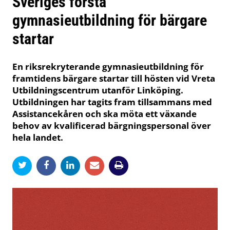
Sveriges första
gymnasieutbildning för bärgare
startar
En riksrekryterande gymnasieutbildning för
framtidens bärgare startar till hösten vid Vreta
Utbildningscentrum utanför Linköping.
Utbildningen har tagits fram tillsammans med
Assistancekåren och ska möta ett växande
behov av kvalificerad bärgningspersonal över
hela landet.