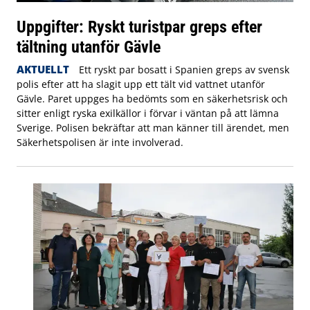
Uppgifter: Ryskt turistpar greps efter
tältning utanför Gävle
AKTUELLT
Ett ryskt par bosatt i Spanien greps av svensk
polis efter att ha slagit upp ett tält vid vattnet utanför
Gävle. Paret uppges ha bedömts som en säkerhetsrisk och
sitter enligt ryska exilkällor i förvar i väntan på att lämna
Sverige. Polisen bekräftar att man känner till ärendet, men
Säkerhetspolisen är inte involverad.