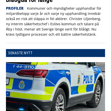
PROFILER
Kommuner och myndigheter upphandlar för
miljardbelopp varje år och varje ny upphandling innebär
också en risk att släppa in fel aktörer. Christer Liljenberg,
ny interim säkerhetschef i Eslövs kommun och talare på
Åby i höst, menar att Sverige länge varit för blåögt. Nu
krävs tydligare processer och ett bättre säkerhetstänk.
SENASTE NYTT