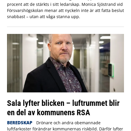
procent att de stärkts i sitt ledarskap. Monica Sjöstrand vid
Försvarshögskolan menar att nyckeln inte är att fatta beslut
snabbast – utan att våga stanna upp.
Sala lyfter blicken – luftrummet blir
en del av kommunens RSA
BEREDSKAP
Drönare och andra obemannade
luftfarkoster förändrar kommunernas riskbild. Därför lyfter