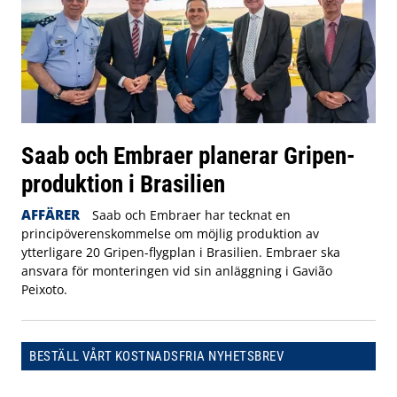
Saab och Embraer planerar Gripen-
produktion i Brasilien
AFFÄRER
Saab och Embraer har tecknat en
principöverenskommelse om möjlig produktion av
ytterligare 20 Gripen-flygplan i Brasilien. Embraer ska
ansvara för monteringen vid sin anläggning i Gavião
Peixoto.
BESTÄLL VÅRT KOSTNADSFRIA NYHETSBREV