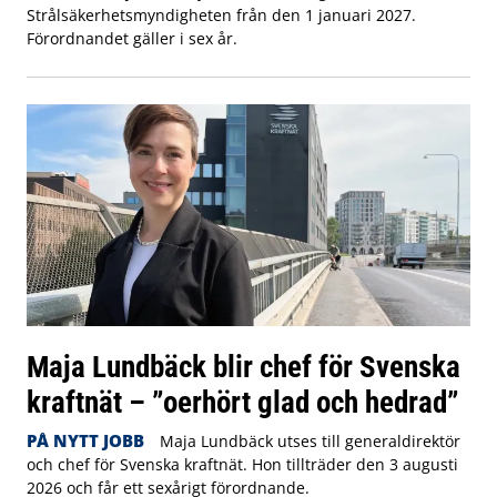
Strålsäkerhetsmyndigheten från den 1 januari 2027.
Förordnandet gäller i sex år.
Maja Lundbäck blir chef för Svenska
kraftnät – ”oerhört glad och hedrad”
PÅ NYTT JOBB
Maja Lundbäck utses till generaldirektör
och chef för Svenska kraftnät. Hon tillträder den 3 augusti
2026 och får ett sexårigt förordnande.