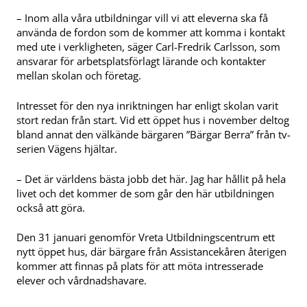
– Inom alla våra utbildningar vill vi att eleverna ska få
använda de fordon som de kommer att komma i kontakt
med ute i verkligheten, säger Carl-Fredrik Carlsson, som
ansvarar för arbetsplatsförlagt lärande och kontakter
mellan skolan och företag.
Intresset för den nya inriktningen har enligt skolan varit
stort redan från start. Vid ett öppet hus i november deltog
bland annat den välkände bärgaren ”Bärgar Berra” från tv-
serien Vägens hjältar.
– Det är världens bästa jobb det här. Jag har hållit på hela
livet och det kommer de som går den här utbildningen
också att göra.
Den 31 januari genomför Vreta Utbildningscentrum ett
nytt öppet hus, där bärgare från Assistancekåren återigen
kommer att finnas på plats för att möta intresserade
elever och vårdnadshavare.