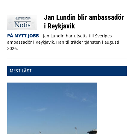
Jan Lundin blir ambassadör
i Reykjavik
PÅ NYTT JOBB
Jan Lundin har utsetts till Sveriges
ambassadör i Reykjavik. Han tillträder tjänsten i augusti
2026.
MEST LÄST