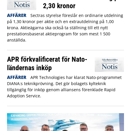
2,30 kronor
AFFÄRER
Sectras styrelse föreslår en ordinarie utdelning
på 1,30 kronor per aktie och en extrautdelning på 1,00
krona. Aktieägarna ska också ta ställning till ett nytt
prestationsbaserat aktieprogram för som mest 1 500
anställda.
APR förkvalificerat för Nato-
ländernas inköp
AFFÄRER
APR Technologies har klarat Nato-programmet
DIANA:s teknikprövning. Det gör bolagets kylteknik
tillgänglig för inköp genom alliansens förenklade Rapid
Adoption Service.