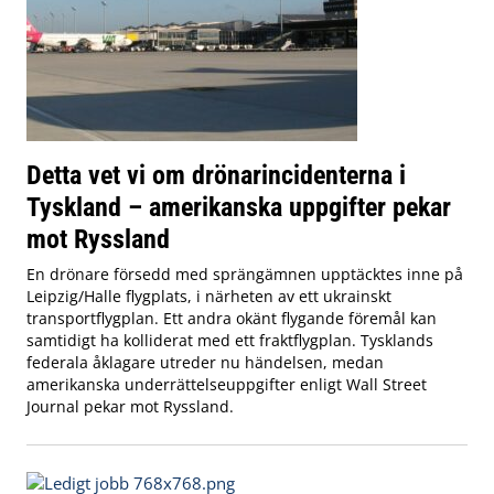
Detta vet vi om drönarincidenterna i
Tyskland – amerikanska uppgifter pekar
mot Ryssland
En drönare försedd med sprängämnen upptäcktes inne på
Leipzig/Halle flygplats, i närheten av ett ukrainskt
transportflygplan. Ett andra okänt flygande föremål kan
samtidigt ha kolliderat med ett fraktflygplan. Tysklands
federala åklagare utreder nu händelsen, medan
amerikanska underrättelseuppgifter enligt Wall Street
Journal pekar mot Ryssland.