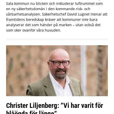
Sala kommun nu blicken och inkluderar luftrummet som
en ny säkerhetsdomän i den kommande risk- och
sårbarhetsanalysen. Säkerhetschef David Lugnet menar att
framtidens beredskap kräver att kommuner inte bara
analyserar det som händer på marken – utan också det
som sker ovanför våra huvuden.
Christer Liljenberg: ”Vi har varit för
blåögda för länge”