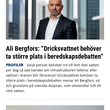
Ali Bergfors: ”Dricksvattnet behöver
ta större plats i beredskapsdebatten”
PROFILER
Varje person behöver tre till fem liter vatten
per dag så vad händer om infrastrukturen fallerar eller
vattnet i kranen blir förorenat? Dricksvattnet behöver ta
större plats i beredskapsdebatten menar Ali Bergfors, vd
och grundare på svenska Auqvian, som omvandlar luft till
rent vatten.