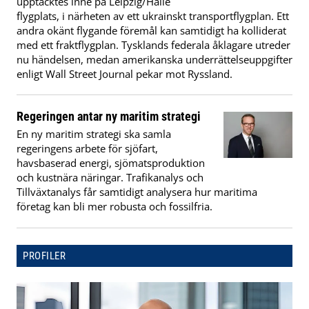
upptäcktes inne på Leipzig/Halle
flygplats, i närheten av ett ukrainskt transportflygplan. Ett
andra okänt flygande föremål kan samtidigt ha kolliderat
med ett fraktflygplan. Tysklands federala åklagare utreder
nu händelsen, medan amerikanska underrättelseuppgifter
enligt Wall Street Journal pekar mot Ryssland.
Regeringen antar ny maritim strategi
En ny maritim strategi ska samla
regeringens arbete för sjöfart,
havsbaserad energi, sjömatsproduktion
och kustnära näringar. Trafikanalys och
Tillväxtanalys får samtidigt analysera hur maritima
företag kan bli mer robusta och fossilfria.
PROFILER