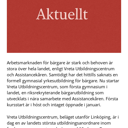
Arbetsmarknaden för bärgare är stark och behoven är
stora över hela landet, enligt Vreta Utbildningscentrum
och Assistancekåren. Samtidigt har det hittills saknats en
formell gymnasial yrkesutbildning för bärgare. Nu startar
Vreta Utbildningscentrum, som första gymnasium i
landet, en riksrekryterande bärgarutbildning som
utvecklats i nära samarbete med Assistancekåren. Första
kursstart är i höst och intaget öppnade i januari.
Vreta Utbildningscentrum, beläget utanför Linköping, är i
dag en av landets största utbildningsanordnare inom