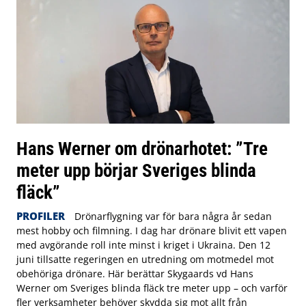
Hans Werner om drönarhotet: ”Tre
meter upp börjar Sveriges blinda
fläck”
PROFILER
Drönarflygning var för bara några år sedan
mest hobby och filmning. I dag har drönare blivit ett vapen
med avgörande roll inte minst i kriget i Ukraina. Den 12
juni tillsatte regeringen en utredning om motmedel mot
obehöriga drönare. Här berättar Skygaards vd Hans
Werner om Sveriges blinda fläck tre meter upp – och varför
fler verksamheter behöver skydda sig mot allt från