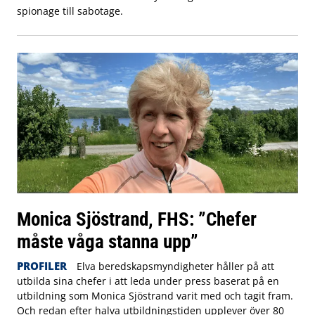
spionage till sabotage.
Monica Sjöstrand, FHS: ”Chefer
måste våga stanna upp”
PROFILER
Elva beredskapsmyndigheter håller på att
utbilda sina chefer i att leda under press baserat på en
utbildning som Monica Sjöstrand varit med och tagit fram.
Och redan efter halva utbildningstiden upplever över 80