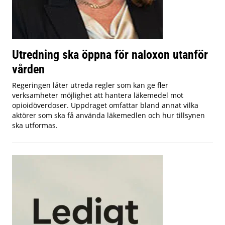
Utredning ska öppna för naloxon utanför
vården
Regeringen låter utreda regler som kan ge fler
verksamheter möjlighet att hantera läkemedel mot
opioidöverdoser. Uppdraget omfattar bland annat vilka
aktörer som ska få använda läkemedlen och hur tillsynen
ska utformas.