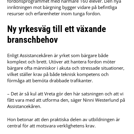
fordonsprogrammet med närmare 160 elever. Den nya
inriktningen mot bärgning bygger vidare på befintliga
resurser och erfarenheter inom tunga fordon.
Ny yrkesväg till ett växande
branschbehov
Enligt Assistancekåren är yrket som bärgare både
komplext och brett. Utöver att hantera fordon möter
bärgare ofta människor i akuta och stressade situationer,
vilket ställer krav på både teknisk kompetens och
förmåga att bemöta drabbade trafikanter.
– Det är så kul att Vreta gör den här satsningen och att vi
fått vara med att utforma den, säger Ninni Westerlund på
Assistancekåren.
Hon betonar att den praktiska delen av utbildningen är
central för att motsvara verklighetens krav.