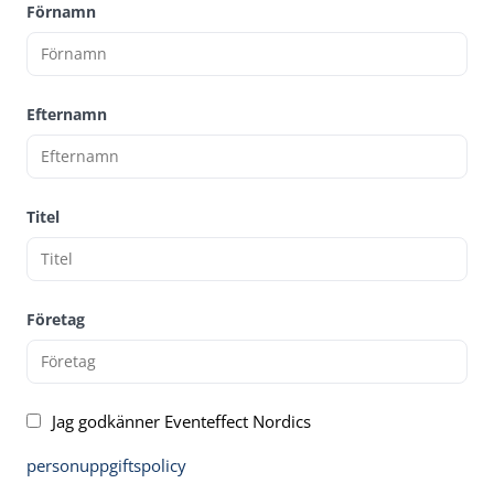
Förnamn
Efternamn
Titel
Företag
Jag godkänner Eventeffect Nordics
personuppgiftspolicy