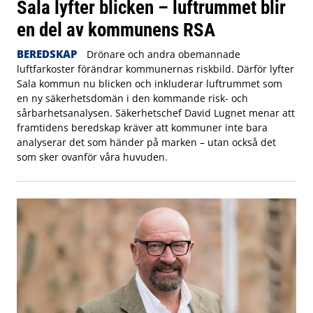
Sala lyfter blicken – luftrummet blir
en del av kommunens RSA
BEREDSKAP
Drönare och andra obemannade
luftfarkoster förändrar kommunernas riskbild. Därför lyfter
Sala kommun nu blicken och inkluderar luftrummet som
en ny säkerhetsdomän i den kommande risk- och
sårbarhetsanalysen. Säkerhetschef David Lugnet menar att
framtidens beredskap kräver att kommuner inte bara
analyserar det som händer på marken – utan också det
som sker ovanför våra huvuden.