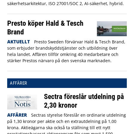
säkerhetsarkitektur, ISO 27001/SOC 2, AI‑säkerhet, hybrid.
Presto köper Hald & Tesch
Brand
AKTUELLT
Presto Sweden förvärvar Hald & Tesch Brand,
som erbjuder brandskyddstjänster och utbildning över
hela landet. Affären tillför omkring 40 medarbetare och
stärker Prestos närvaro på den svenska marknaden.
AFFÄRER
Sectra föreslår utdelning på
2,30 kronor
AFFÄRER
Sectras styrelse föreslår en ordinarie utdelning
på 1,30 kronor per aktie och en extrautdelning på 1,00
krona. Aktieägarna ska också ta ställning till ett nytt
prestationsbaserat aktieprogram för som mest 1 500