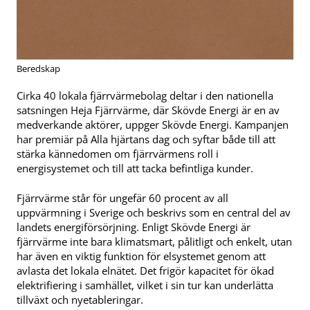
Beredskap
Cirka 40 lokala fjärrvärmebolag deltar i den nationella
satsningen Heja Fjärrvärme, där Skövde Energi är en av
medverkande aktörer, uppger Skövde Energi. Kampanjen
har premiär på Alla hjärtans dag och syftar både till att
stärka kännedomen om fjärrvärmens roll i
energisystemet och till att tacka befintliga kunder.
Fjärrvärme står för ungefär 60 procent av all
uppvärmning i Sverige och beskrivs som en central del av
landets energiförsörjning. Enligt Skövde Energi är
fjärrvärme inte bara klimatsmart, pålitligt och enkelt, utan
har även en viktig funktion för elsystemet genom att
avlasta det lokala elnätet. Det frigör kapacitet för ökad
elektrifiering i samhället, vilket i sin tur kan underlätta
tillväxt och nyetableringar.