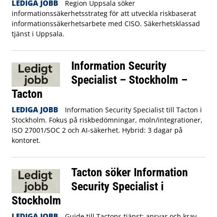
LEDIGA JOBB
Region Uppsala söker
informationssäkerhetsstrateg för att utveckla riskbaserat
informationssäkerhetsarbete med CISO. Säkerhetsklassad
tjänst i Uppsala.
Information Security
Specialist – Stockholm –
Tacton
LEDIGA JOBB
Information Security Specialist till Tacton i
Stockholm. Fokus på riskbedömningar, moln/integrationer,
ISO 27001/SOC 2 och AI-säkerhet. Hybrid: 3 dagar på
kontoret.
Tacton söker Information
Security Specialist i
Stockholm
LEDIGA JOBB
Guide till Tactons tjänst: ansvar och krav