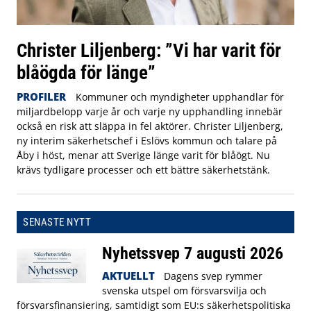
Christer Liljenberg: ”Vi har varit för
blåögda för länge”
PROFILER
Kommuner och myndigheter upphandlar för
miljardbelopp varje år och varje ny upphandling innebär
också en risk att släppa in fel aktörer. Christer Liljenberg,
ny interim säkerhetschef i Eslövs kommun och talare på
Åby i höst, menar att Sverige länge varit för blåögt. Nu
krävs tydligare processer och ett bättre säkerhetstänk.
SENASTE NYTT
Nyhetssvep 7 augusti 2026
AKTUELLT
Dagens svep rymmer
svenska utspel om försvarsvilja och
försvarsfinansiering, samtidigt som EU:s säkerhetspolitiska