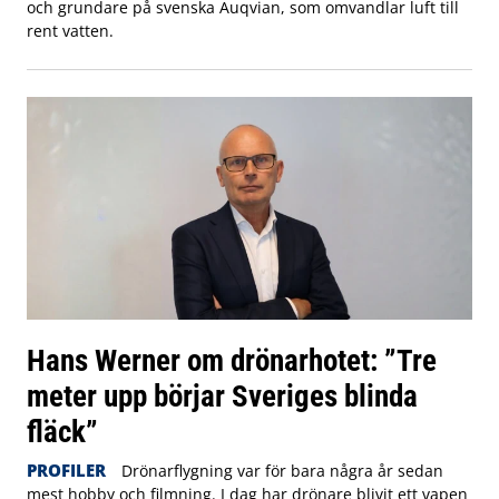
och grundare på svenska Auqvian, som omvandlar luft till
rent vatten.
Hans Werner om drönarhotet: ”Tre
meter upp börjar Sveriges blinda
fläck”
PROFILER
Drönarflygning var för bara några år sedan
mest hobby och filmning. I dag har drönare blivit ett vapen