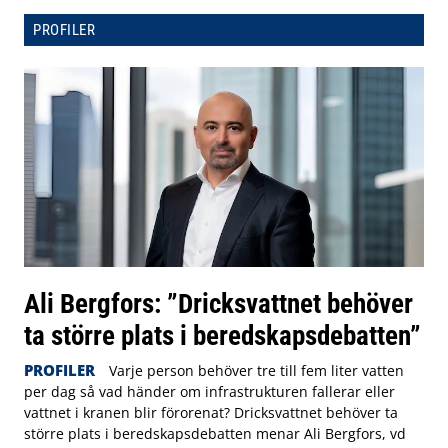
PROFILER
Ali Bergfors: ”Dricksvattnet behöver
ta större plats i beredskapsdebatten”
PROFILER
Varje person behöver tre till fem liter vatten
per dag så vad händer om infrastrukturen fallerar eller
vattnet i kranen blir förorenat? Dricksvattnet behöver ta
större plats i beredskapsdebatten menar Ali Bergfors, vd