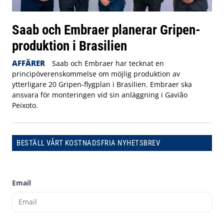
Saab och Embraer planerar Gripen-
produktion i Brasilien
AFFÄRER
Saab och Embraer har tecknat en
principöverenskommelse om möjlig produktion av
ytterligare 20 Gripen-flygplan i Brasilien. Embraer ska
ansvara för monteringen vid sin anläggning i Gavião
Peixoto.
BESTÄLL VÅRT KOSTNADSFRIA NYHETSBREV
Email