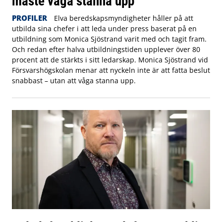
måste våga stanna upp”
PROFILER
Elva beredskapsmyndigheter håller på att
utbilda sina chefer i att leda under press baserat på en
utbildning som Monica Sjöstrand varit med och tagit fram.
Och redan efter halva utbildningstiden upplever över 80
procent att de stärkts i sitt ledarskap. Monica Sjöstrand vid
Försvarshögskolan menar att nyckeln inte är att fatta beslut
snabbast – utan att våga stanna upp.