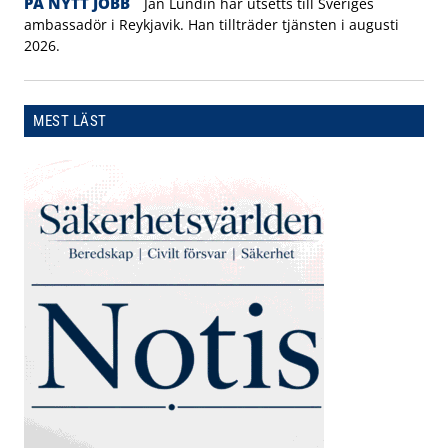
PÅ NYTT JOBB
Jan Lundin har utsetts till Sveriges
ambassadör i Reykjavik. Han tillträder tjänsten i augusti
2026.
MEST LÄST