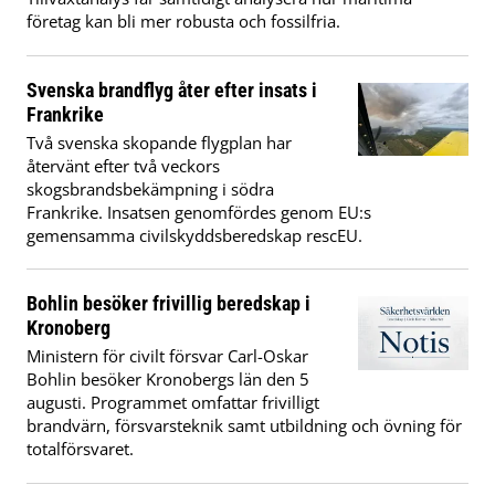
företag kan bli mer robusta och fossilfria.
Svenska brandflyg åter efter insats i
Frankrike
Två svenska skopande flygplan har
återvänt efter två veckors
skogsbrandsbekämpning i södra
Frankrike. Insatsen genomfördes genom EU:s
gemensamma civilskyddsberedskap rescEU.
Bohlin besöker frivillig beredskap i
Kronoberg
Ministern för civilt försvar Carl-Oskar
Bohlin besöker Kronobergs län den 5
augusti. Programmet omfattar frivilligt
brandvärn, försvarsteknik samt utbildning och övning för
totalförsvaret.