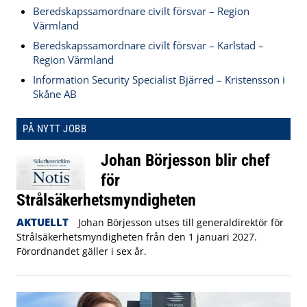
Beredskapssamordnare civilt försvar – Region
Värmland
Beredskapssamordnare civilt försvar – Karlstad –
Region Värmland
Information Security Specialist Bjärred – Kristensson i
Skåne AB
PÅ NYTT JOBB
Johan Börjesson blir chef
för
Strålsäkerhetsmyndigheten
AKTUELLT
Johan Börjesson utses till generaldirektör för
Strålsäkerhetsmyndigheten från den 1 januari 2027.
Förordnandet gäller i sex år.