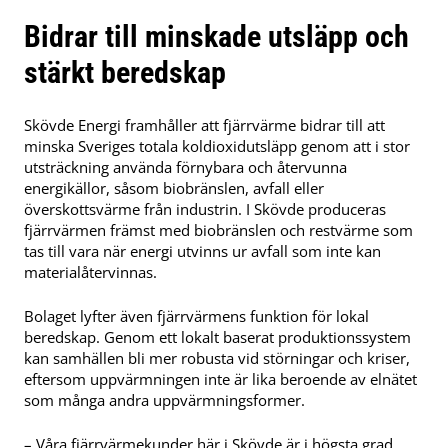
Bidrar till minskade utsläpp och
stärkt beredskap
Skövde Energi framhåller att fjärrvärme bidrar till att
minska Sveriges totala koldioxidutsläpp genom att i stor
utsträckning använda förnybara och återvunna
energikällor, såsom biobränslen, avfall eller
överskottsvärme från industrin. I Skövde produceras
fjärrvärmen främst med biobränslen och restvärme som
tas till vara när energi utvinns ur avfall som inte kan
materialåtervinnas.
Bolaget lyfter även fjärrvärmens funktion för lokal
beredskap. Genom ett lokalt baserat produktionssystem
kan samhällen bli mer robusta vid störningar och kriser,
eftersom uppvärmningen inte är lika beroende av elnätet
som många andra uppvärmningsformer.
– Våra fjärrvärmekunder här i Skövde är i högsta grad