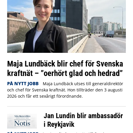
Maja Lundbäck blir chef för Svenska
kraftnät – ”oerhört glad och hedrad”
PÅ NYTT JOBB
Maja Lundbäck utses till generaldirektör
och chef för Svenska kraftnät. Hon tillträder den 3 augusti
2026 och får ett sexårigt förordnande.
Jan Lundin blir ambassadör
i Reykjavik