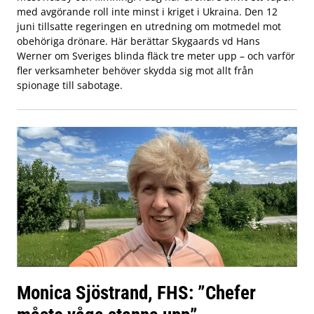
med avgörande roll inte minst i kriget i Ukraina. Den 12
juni tillsatte regeringen en utredning om motmedel mot
obehöriga drönare. Här berättar Skygaards vd Hans
Werner om Sveriges blinda fläck tre meter upp – och varför
fler verksamheter behöver skydda sig mot allt från
spionage till sabotage.
Monica Sjöstrand, FHS: ”Chefer