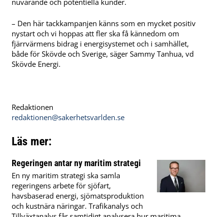
nuvarande och potentiella kunder.
– Den här tackkampanjen känns som en mycket positiv
nystart och vi hoppas att fler ska få kännedom om
fjärrvärmens bidrag i energisystemet och i samhället,
både för Skövde och Sverige, säger Sammy Tanhua, vd
Skövde Energi.
Redaktionen
redaktionen@sakerhetsvarlden.se
Läs mer:
Regeringen antar ny maritim strategi
En ny maritim strategi ska samla
regeringens arbete för sjöfart,
havsbaserad energi, sjömatsproduktion
och kustnära näringar. Trafikanalys och
Tillväxtanalys får samtidigt analysera hur maritima