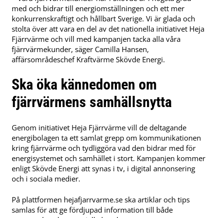
med och bidrar till energiomställningen och ett mer
konkurrenskraftigt och hållbart Sverige. Vi är glada och
stolta över att vara en del av det nationella initiativet Heja
Fjärrvärme och vill med kampanjen tacka alla våra
fjärrvärmekunder, säger Camilla Hansen,
affärsområdeschef Kraftvärme Skövde Energi.
Ska öka kännedomen om
fjärrvärmens samhällsnytta
Genom initiativet Heja Fjärrvärme vill de deltagande
energibolagen ta ett samlat grepp om kommunikationen
kring fjärrvärme och tydliggöra vad den bidrar med för
energisystemet och samhället i stort. Kampanjen kommer
enligt Skövde Energi att synas i tv, i digital annonsering
och i sociala medier.
På plattformen hejafjarrvarme.se ska artiklar och tips
samlas för att ge fördjupad information till både