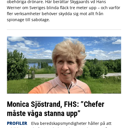
obehöriga drönare. Här berättar Skygaards vd Hans
Werner om Sveriges blinda fläck tre meter upp – och varför
fler verksamheter behöver skydda sig mot allt från
spionage till sabotage.
Monica Sjöstrand, FHS: ”Chefer
måste våga stanna upp”
PROFILER
Elva beredskapsmyndigheter håller på att