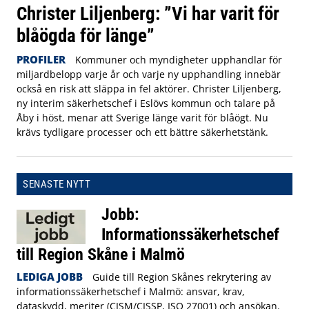
Christer Liljenberg: ”Vi har varit för
blåögda för länge”
PROFILER
Kommuner och myndigheter upphandlar för
miljardbelopp varje år och varje ny upphandling innebär
också en risk att släppa in fel aktörer. Christer Liljenberg,
ny interim säkerhetschef i Eslövs kommun och talare på
Åby i höst, menar att Sverige länge varit för blåögt. Nu
krävs tydligare processer och ett bättre säkerhetstänk.
SENASTE NYTT
Jobb:
Informationssäkerhetschef
till Region Skåne i Malmö
LEDIGA JOBB
Guide till Region Skånes rekrytering av
informationssäkerhetschef i Malmö: ansvar, krav,
dataskydd, meriter (CISM/CISSP, ISO 27001) och ansökan.