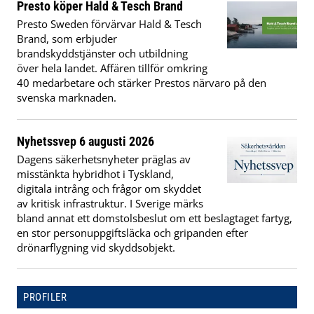
Presto köper Hald & Tesch Brand
Presto Sweden förvärvar Hald & Tesch
Brand, som erbjuder
brandskyddstjänster och utbildning
över hela landet. Affären tillför omkring
40 medarbetare och stärker Prestos närvaro på den
svenska marknaden.
Nyhetssvep 6 augusti 2026
Dagens säkerhetsnyheter präglas av
misstänkta hybridhot i Tyskland,
digitala intrång och frågor om skyddet
av kritisk infrastruktur. I Sverige märks
bland annat ett domstolsbeslut om ett beslagtaget fartyg,
en stor personuppgiftsläcka och gripanden efter
drönarflygning vid skyddsobjekt.
PROFILER