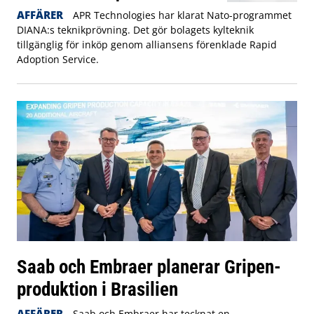
AFFÄRER
APR Technologies har klarat Nato-programmet
DIANA:s teknikprövning. Det gör bolagets kylteknik
tillgänglig för inköp genom alliansens förenklade Rapid
Adoption Service.
Saab och Embraer planerar Gripen-
produktion i Brasilien
AFFÄRER
Saab och Embraer har tecknat en