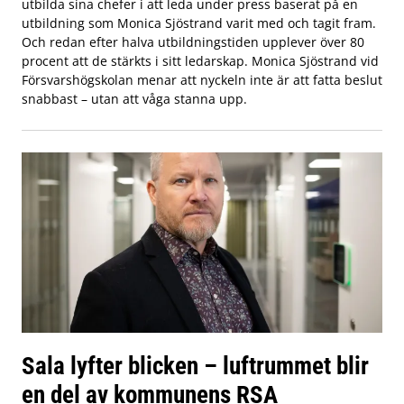
utbilda sina chefer i att leda under press baserat på en
utbildning som Monica Sjöstrand varit med och tagit fram.
Och redan efter halva utbildningstiden upplever över 80
procent att de stärkts i sitt ledarskap. Monica Sjöstrand vid
Försvarshögskolan menar att nyckeln inte är att fatta beslut
snabbast – utan att våga stanna upp.
Sala lyfter blicken – luftrummet blir
en del av kommunens RSA