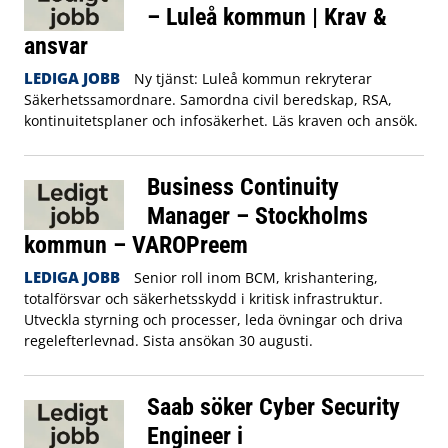
– Luleå kommun | Krav &
ansvar
LEDIGA JOBB
Ny tjänst: Luleå kommun rekryterar
Säkerhetssamordnare. Samordna civil beredskap, RSA,
kontinuitetsplaner och infosäkerhet. Läs kraven och ansök.
Business Continuity
Manager – Stockholms
kommun – VAROPreem
LEDIGA JOBB
Senior roll inom BCM, krishantering,
totalförsvar och säkerhetsskydd i kritisk infrastruktur.
Utveckla styrning och processer, leda övningar och driva
regelefterlevnad. Sista ansökan 30 augusti.
Saab söker Cyber Security
Engineer i