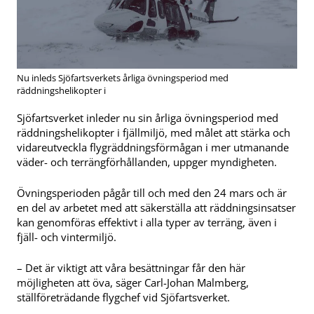
Nu inleds Sjöfartsverkets årliga övningsperiod med
räddningshelikopter i
Sjöfartsverket inleder nu sin årliga övningsperiod med
räddningshelikopter i fjällmiljö, med målet att stärka och
vidareutveckla flygräddningsförmågan i mer utmanande
väder- och terrängförhållanden, uppger myndigheten.
Övningsperioden pågår till och med den 24 mars och är
en del av arbetet med att säkerställa att räddningsinsatser
kan genomföras effektivt i alla typer av terräng, även i
fjäll- och vintermiljö.
– Det är viktigt att våra besättningar får den här
möjligheten att öva, säger Carl-Johan Malmberg,
ställföreträdande flygchef vid Sjöfartsverket.