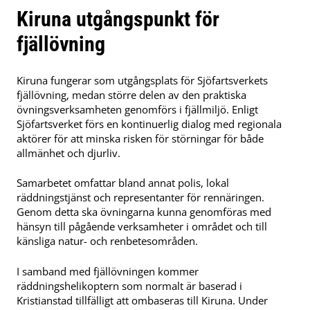
Kiruna utgångspunkt för
fjällövning
Kiruna fungerar som utgångsplats för Sjöfartsverkets
fjällövning, medan större delen av den praktiska
övningsverksamheten genomförs i fjällmiljö. Enligt
Sjöfartsverket förs en kontinuerlig dialog med regionala
aktörer för att minska risken för störningar för både
allmänhet och djurliv.
Samarbetet omfattar bland annat polis, lokal
räddningstjänst och representanter för rennäringen.
Genom detta ska övningarna kunna genomföras med
hänsyn till pågående verksamheter i området och till
känsliga natur- och renbetesområden.
I samband med fjällövningen kommer
räddningshelikoptern som normalt är baserad i
Kristianstad tillfälligt att ombaseras till Kiruna. Under