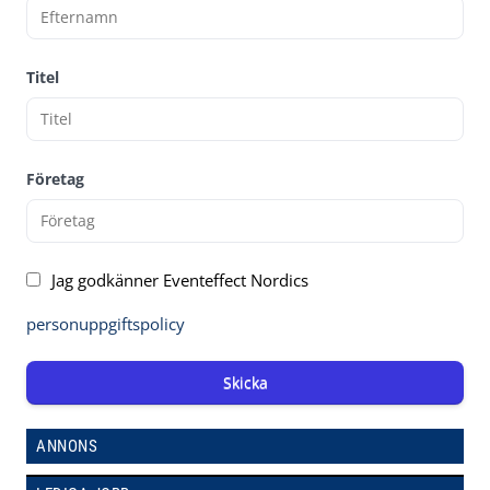
Titel
Företag
Jag godkänner Eventeffect Nordics
personuppgiftspolicy
Skicka
ANNONS