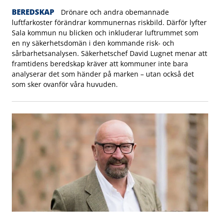
BEREDSKAP
Drönare och andra obemannade
luftfarkoster förändrar kommunernas riskbild. Därför lyfter
Sala kommun nu blicken och inkluderar luftrummet som
en ny säkerhetsdomän i den kommande risk- och
sårbarhetsanalysen. Säkerhetschef David Lugnet menar att
framtidens beredskap kräver att kommuner inte bara
analyserar det som händer på marken – utan också det
som sker ovanför våra huvuden.