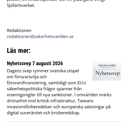
Sjöfartsverket.
Redaktionen
redaktionen@sakerhetsvarlden.se
Läs mer:
Nyhetssvep 7 augusti 2026
Dagens svep rymmer svenska utspel
om försvarsvilja och
försvarsfinansiering, samtidigt som EU:s
säkerhetspolitiska frågor spänner från
viseringsregler till nya sanktioner. I omvärlden märks
drönarhot mot kritisk infrastruktur, Taiwans
invasionsförberedelser och europeiska satsningar på
digital suveränitet och krisberedskap.