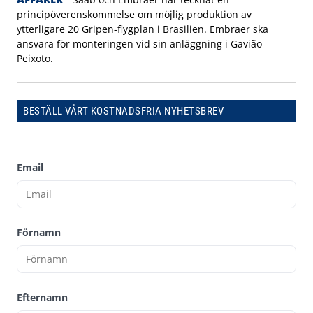
principöverenskommelse om möjlig produktion av
ytterligare 20 Gripen-flygplan i Brasilien. Embraer ska
ansvara för monteringen vid sin anläggning i Gavião
Peixoto.
BESTÄLL VÅRT KOSTNADSFRIA NYHETSBREV
Email
Förnamn
Efternamn