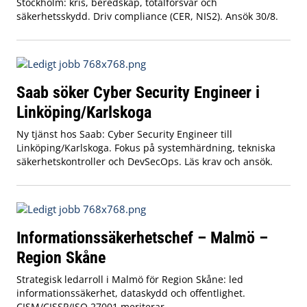
Stockholm: kris, beredskap, totalförsvar och
säkerhetsskydd. Driv compliance (CER, NIS2). Ansök 30/8.
Saab söker Cyber Security Engineer i
Linköping/Karlskoga
Ny tjänst hos Saab: Cyber Security Engineer till
Linköping/Karlskoga. Fokus på systemhärdning, tekniska
säkerhetskontroller och DevSecOps. Läs krav och ansök.
Informationssäkerhetschef – Malmö –
Region Skåne
Strategisk ledarroll i Malmö för Region Skåne: led
informationssäkerhet, dataskydd och offentlighet.
CISM/CISSP/ISO 27001 meriterar.