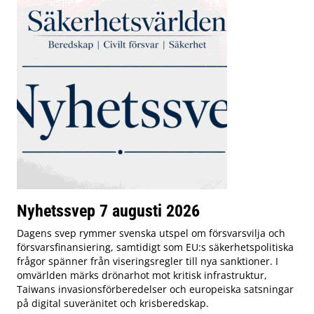
Nyhetssvep 7 augusti 2026
Dagens svep rymmer svenska utspel om försvarsvilja och
försvarsfinansiering, samtidigt som EU:s säkerhetspolitiska
frågor spänner från viseringsregler till nya sanktioner. I
omvärlden märks drönarhot mot kritisk infrastruktur,
Taiwans invasionsförberedelser och europeiska satsningar
på digital suveränitet och krisberedskap.