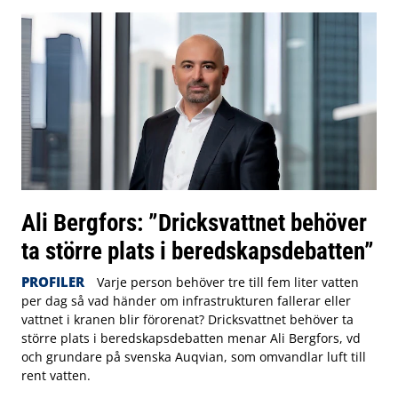
Ali Bergfors: ”Dricksvattnet behöver
ta större plats i beredskapsdebatten”
PROFILER
Varje person behöver tre till fem liter vatten
per dag så vad händer om infrastrukturen fallerar eller
vattnet i kranen blir förorenat? Dricksvattnet behöver ta
större plats i beredskapsdebatten menar Ali Bergfors, vd
och grundare på svenska Auqvian, som omvandlar luft till
rent vatten.