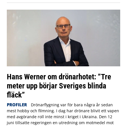
Hans Werner om drönarhotet: ”Tre
meter upp börjar Sveriges blinda
fläck”
PROFILER
Drönarflygning var för bara några år sedan
mest hobby och filmning. I dag har drönare blivit ett vapen
med avgörande roll inte minst i kriget i Ukraina. Den 12
juni tillsatte regeringen en utredning om motmedel mot