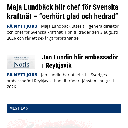
Maja Lundbäck blir chef för Svenska
kraftnät – ”oerhört glad och hedrad”
PÅ NYTT JOBB
Maja Lundbäck utses till generaldirektör
och chef för Svenska kraftnät. Hon tillträder den 3 augusti
2026 och får ett sexårigt förordnande.
Jan Lundin blir ambassadör
i Reykjavik
PÅ NYTT JOBB
Jan Lundin har utsetts till Sveriges
ambassadör i Reykjavik. Han tillträder tjänsten i augusti
2026.
MEST LÄST