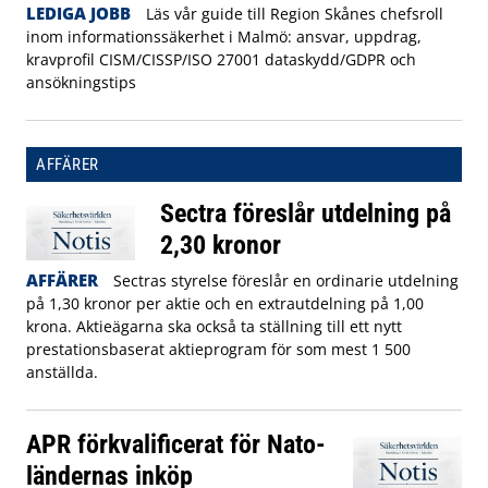
LEDIGA JOBB
Läs vår guide till Region Skånes chefsroll
inom informationssäkerhet i Malmö: ansvar, uppdrag,
kravprofil CISM/CISSP/ISO 27001 dataskydd/GDPR och
ansökningstips
AFFÄRER
Sectra föreslår utdelning på
2,30 kronor
AFFÄRER
Sectras styrelse föreslår en ordinarie utdelning
på 1,30 kronor per aktie och en extrautdelning på 1,00
krona. Aktieägarna ska också ta ställning till ett nytt
prestationsbaserat aktieprogram för som mest 1 500
anställda.
APR förkvalificerat för Nato-
ländernas inköp