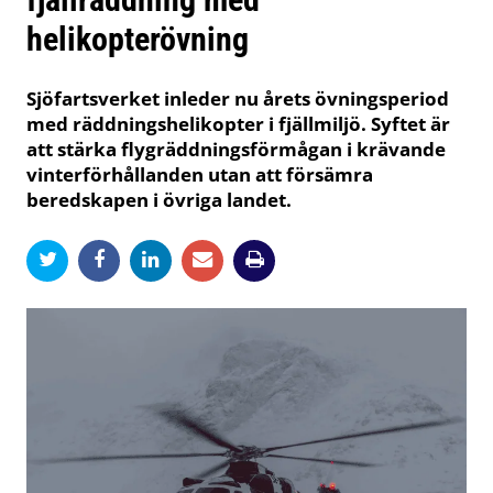
helikopterövning
Sjöfartsverket inleder nu årets övningsperiod
med räddningshelikopter i fjällmiljö. Syftet är
att stärka flygräddningsförmågan i krävande
vinterförhållanden utan att försämra
beredskapen i övriga landet.