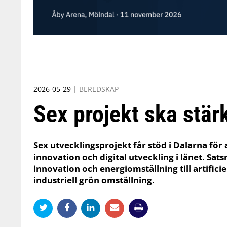
2026-05-29
|
BEREDSKAP
Sex projekt ska stär
Sex utvecklingsprojekt får stöd i Dalarna för 
innovation och digital utveckling i länet. Sats
innovation och energiomställning till artificie
industriell grön omställning.