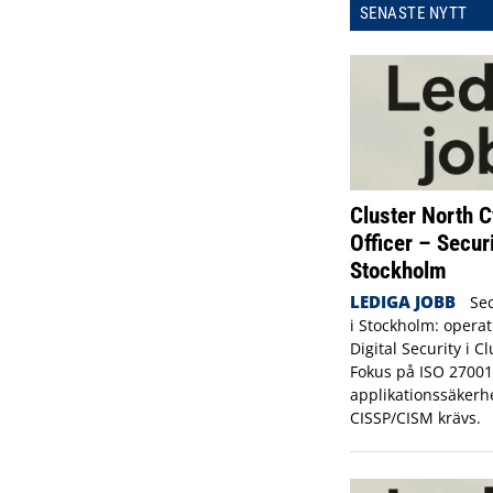
SENASTE NYTT
Cluster North C
Officer – Secur
Stockholm
LEDIGA JOBB
Sec
i Stockholm: operat
Digital Security i C
Fokus på ISO 27001
applikationssäkerh
CISSP/CISM krävs.