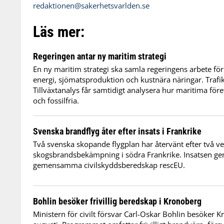
redaktionen@sakerhetsvarlden.se
Läs mer:
Regeringen antar ny maritim strategi
En ny maritim strategi ska samla regeringens arbete för
energi, sjömatsproduktion och kustnära näringar. Trafi
Tillväxtanalys får samtidigt analysera hur maritima för
och fossilfria.
Svenska brandflyg åter efter insats i Frankrike
Två svenska skopande flygplan har återvänt efter två v
skogsbrandsbekämpning i södra Frankrike. Insatsen 
gemensamma civilskyddsberedskap rescEU.
Bohlin besöker frivillig beredskap i Kronoberg
Ministern för civilt försvar Carl-Oskar Bohlin besöker 