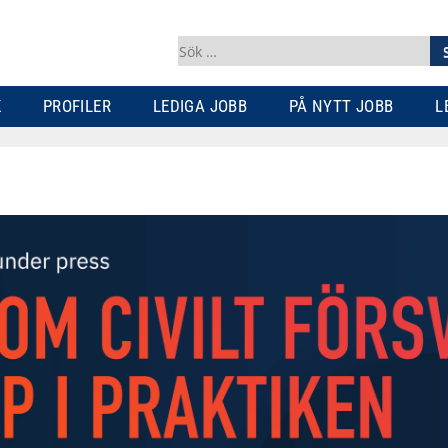
Sök
efter:
K
PROFILER
LEDIGA JOBB
PÅ NYTT JOBB
L