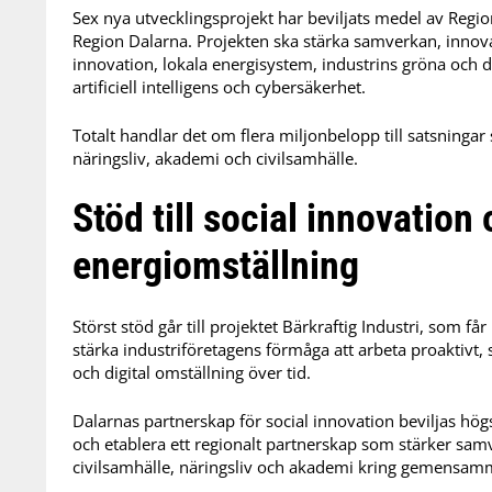
Sex nya utvecklingsprojekt har beviljats medel av Regi
Region Dalarna. Projekten ska stärka samverkan, innovat
innovation, lokala energisystem, industrins gröna och 
artificiell intelligens och cybersäkerhet.
Totalt handlar det om flera miljonbelopp till satsningar
näringsliv, akademi och civilsamhälle.
Stöd till social innovation
energiomställning
Störst stöd går till projektet Bärkraftig Industri, som f
stärka industriföretagens förmåga att arbeta proaktivt
och digital omställning över tid.
Dalarnas partnerskap för social innovation beviljas hög
och etablera ett regionalt partnerskap som stärker samv
civilsamhälle, näringsliv och akademi kring gemensa