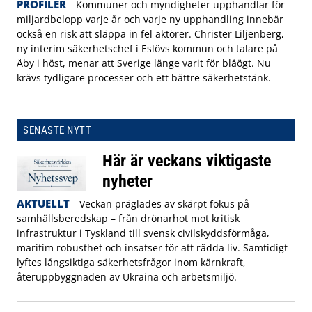
PROFILER
Kommuner och myndigheter upphandlar för
miljardbelopp varje år och varje ny upphandling innebär
också en risk att släppa in fel aktörer. Christer Liljenberg,
ny interim säkerhetschef i Eslövs kommun och talare på
Åby i höst, menar att Sverige länge varit för blåögt. Nu
krävs tydligare processer och ett bättre säkerhetstänk.
SENASTE NYTT
Här är veckans viktigaste
nyheter
AKTUELLT
Veckan präglades av skärpt fokus på
samhällsberedskap – från drönarhot mot kritisk
infrastruktur i Tyskland till svensk civilskyddsförmåga,
maritim robusthet och insatser för att rädda liv. Samtidigt
lyftes långsiktiga säkerhetsfrågor inom kärnkraft,
återuppbyggnaden av Ukraina och arbetsmiljö.