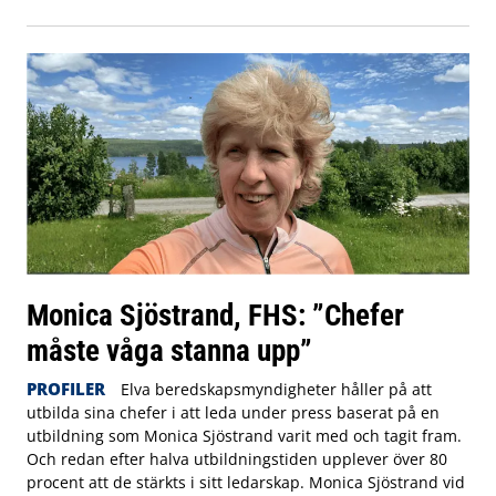
Monica Sjöstrand, FHS: ”Chefer
måste våga stanna upp”
PROFILER
Elva beredskapsmyndigheter håller på att
utbilda sina chefer i att leda under press baserat på en
utbildning som Monica Sjöstrand varit med och tagit fram.
Och redan efter halva utbildningstiden upplever över 80
procent att de stärkts i sitt ledarskap. Monica Sjöstrand vid