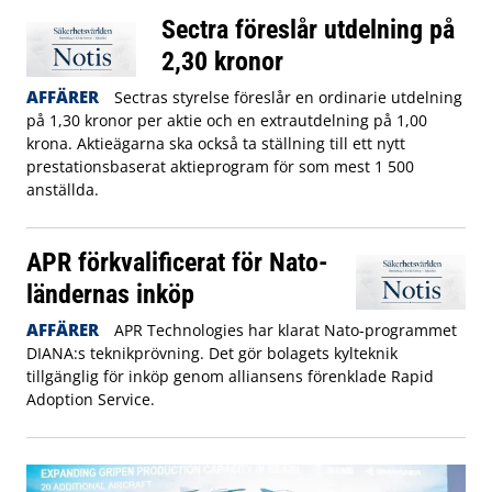
Sectra föreslår utdelning på
2,30 kronor
AFFÄRER
Sectras styrelse föreslår en ordinarie utdelning
på 1,30 kronor per aktie och en extrautdelning på 1,00
krona. Aktieägarna ska också ta ställning till ett nytt
prestationsbaserat aktieprogram för som mest 1 500
anställda.
APR förkvalificerat för Nato-
ländernas inköp
AFFÄRER
APR Technologies har klarat Nato-programmet
DIANA:s teknikprövning. Det gör bolagets kylteknik
tillgänglig för inköp genom alliansens förenklade Rapid
Adoption Service.