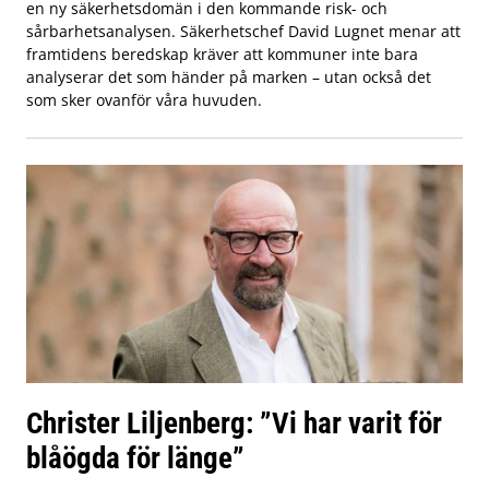
en ny säkerhetsdomän i den kommande risk- och
sårbarhetsanalysen. Säkerhetschef David Lugnet menar att
framtidens beredskap kräver att kommuner inte bara
analyserar det som händer på marken – utan också det
som sker ovanför våra huvuden.
Christer Liljenberg: ”Vi har varit för
blåögda för länge”