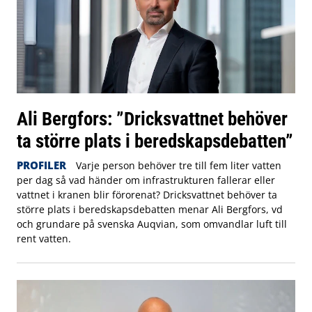
Ali Bergfors: ”Dricksvattnet behöver
ta större plats i beredskapsdebatten”
PROFILER
Varje person behöver tre till fem liter vatten
per dag så vad händer om infrastrukturen fallerar eller
vattnet i kranen blir förorenat? Dricksvattnet behöver ta
större plats i beredskapsdebatten menar Ali Bergfors, vd
och grundare på svenska Auqvian, som omvandlar luft till
rent vatten.