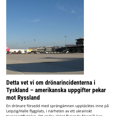
Detta vet vi om drönarincidenterna i
Tyskland – amerikanska uppgifter pekar
mot Ryssland
En drönare försedd med sprängämnen upptäcktes inne på
Leipzig/Halle flygplats, i närheten av ett ukrainskt