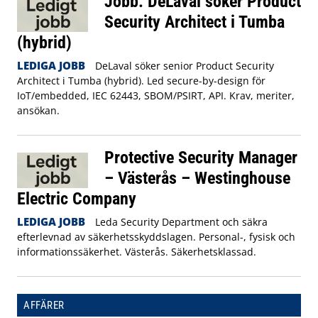
Jobb: DeLaval söker Product
Security Architect i Tumba
(hybrid)
LEDIGA JOBB
DeLaval söker senior Product Security
Architect i Tumba (hybrid). Led secure-by-design för
IoT/embedded, IEC 62443, SBOM/PSIRT, API. Krav, meriter,
ansökan.
Protective Security Manager
– Västerås – Westinghouse
Electric Company
LEDIGA JOBB
Leda Security Department och säkra
efterlevnad av säkerhetsskyddslagen. Personal-, fysisk och
informationssäkerhet. Västerås. Säkerhetsklassad.
AFFÄRER