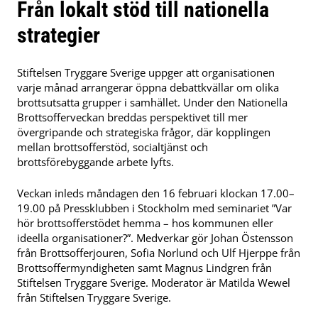
Från lokalt stöd till nationella
strategier
Stiftelsen Tryggare Sverige uppger att organisationen
varje månad arrangerar öppna debattkvällar om olika
brottsutsatta grupper i samhället. Under den Nationella
Brottsofferveckan breddas perspektivet till mer
övergripande och strategiska frågor, där kopplingen
mellan brottsofferstöd, socialtjänst och
brottsförebyggande arbete lyfts.
Veckan inleds måndagen den 16 februari klockan 17.00–
19.00 på Pressklubben i Stockholm med seminariet ”Var
hör brottsofferstödet hemma – hos kommunen eller
ideella organisationer?”. Medverkar gör Johan Östensson
från Brottsofferjouren, Sofia Norlund och Ulf Hjerppe från
Brottsoffermyndigheten samt Magnus Lindgren från
Stiftelsen Tryggare Sverige. Moderator är Matilda Wewel
från Stiftelsen Tryggare Sverige.