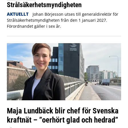
Strålsäkerhetsmyndigheten
AKTUELLT
Johan Börjesson utses till generaldirektör för
Strålsäkerhetsmyndigheten från den 1 januari 2027.
Förordnandet gäller i sex år.
Maja Lundbäck blir chef för Svenska
kraftnät – ”oerhört glad och hedrad”