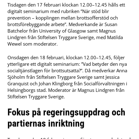
Tisdagen den 17 februari klockan 12.00–12.45 hålls ett
digitalt seminarium med rubriken ”När stöd blir
prevention – kopplingen mellan brottsofferstöd och
brottsförebyggande arbete”. Medverkande är Susan
Batchelor från University of Glasgow samt Magnus
Lindgren från Stiftelsen Tryggare Sverige, med Matilda
Wewel som moderator.
Onsdagen den 18 februari, klockan 12.00–12.45, följer
ytterligare ett digitalt seminarium: ”Vad betyder den nya
socialtjänstlagen för brottsutsatta?”. Då medverkar Anna
Sjöholm från Stiftelsen Tryggare Sverige samt Jessica
Granquist och Johan Klingborg från Socialförvaltningen i
Helsingborgs stad. Moderator är Magnus Lindgren från
Stiftelsen Tryggare Sverige.
Fokus på regeringsuppdrag och
partiernas inriktning