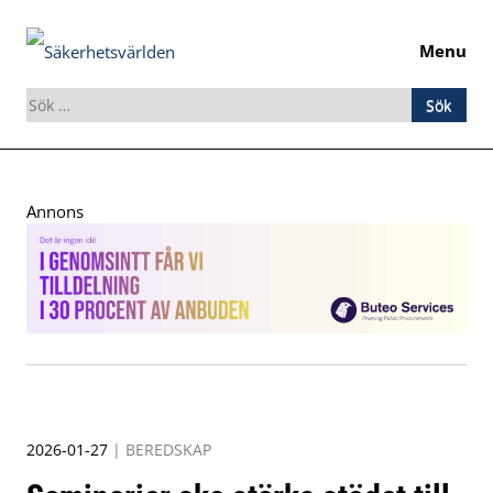
Menu
Sök
efter:
Skip
to
Annons
content
2026-01-27
|
BEREDSKAP