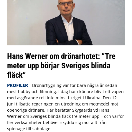
Hans Werner om drönarhotet: ”Tre
meter upp börjar Sveriges blinda
fläck”
PROFILER
Drönarflygning var för bara några år sedan
mest hobby och filmning. I dag har drönare blivit ett vapen
med avgörande roll inte minst i kriget i Ukraina. Den 12
juni tillsatte regeringen en utredning om motmedel mot
obehöriga drönare. Här berättar Skygaards vd Hans
Werner om Sveriges blinda fläck tre meter upp – och varför
fler verksamheter behöver skydda sig mot allt från
spionage till sabotage.