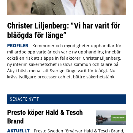
Christer Liljenberg: ”Vi har varit för
blåögda för länge”
PROFILER
Kommuner och myndigheter upphandlar för
miljardbelopp varje år och varje ny upphandling innebär
också en risk att släppa in fel aktörer. Christer Liljenberg,
ny interim säkerhetschef i Eslövs kommun och talare på
Åby i höst, menar att Sverige länge varit för blåögt. Nu
krävs tydligare processer och ett bättre säkerhetstänk.
SENASTE NYTT
Presto köper Hald & Tesch
Brand
AKTUELLT
Presto Sweden förvärvar Hald & Tesch Brand,