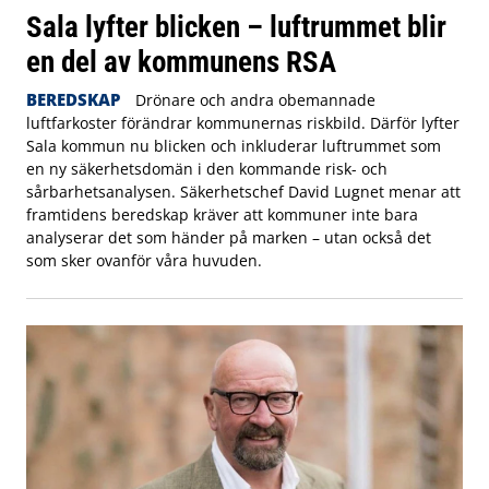
Sala lyfter blicken – luftrummet blir
en del av kommunens RSA
BEREDSKAP
Drönare och andra obemannade
luftfarkoster förändrar kommunernas riskbild. Därför lyfter
Sala kommun nu blicken och inkluderar luftrummet som
en ny säkerhetsdomän i den kommande risk- och
sårbarhetsanalysen. Säkerhetschef David Lugnet menar att
framtidens beredskap kräver att kommuner inte bara
analyserar det som händer på marken – utan också det
som sker ovanför våra huvuden.