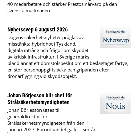
40 medarbetare och stärker Prestos närvaro på den
svenska marknaden.
Nyhetssvep 6 augusti 2026
Dagens säkerhetsnyheter präglas av
misstänkta hybridhot i Tyskland,
digitala intrång och frågor om skyddet
av kritisk infrastruktur. I Sverige märks
bland annat ett domstolsbeslut om ett beslagtaget fartyg,
en stor personuppgiftsläcka och gripanden efter
drönarflygning vid skyddsobjekt.
Johan Börjesson blir chef för
Strålsäkerhetsmyndigheten
Johan Börjesson utses till
generaldirektör för
Strålsäkerhetsmyndigheten från den 1
januari 2027. Förordnandet gäller i sex år.