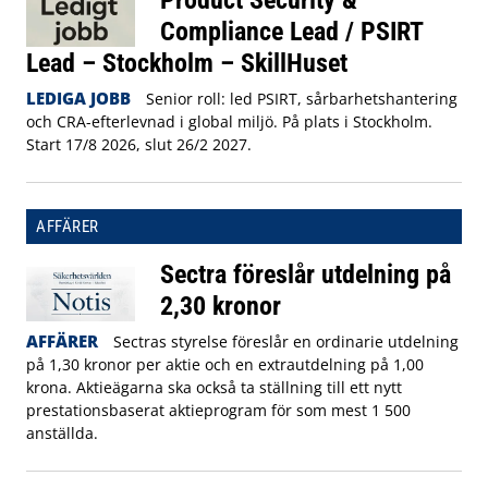
Compliance Lead / PSIRT
Lead – Stockholm – SkillHuset
LEDIGA JOBB
Senior roll: led PSIRT, sårbarhetshantering
och CRA-efterlevnad i global miljö. På plats i Stockholm.
Start 17/8 2026, slut 26/2 2027.
AFFÄRER
Sectra föreslår utdelning på
2,30 kronor
AFFÄRER
Sectras styrelse föreslår en ordinarie utdelning
på 1,30 kronor per aktie och en extrautdelning på 1,00
krona. Aktieägarna ska också ta ställning till ett nytt
prestationsbaserat aktieprogram för som mest 1 500
anställda.