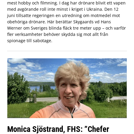
mest hobby och filmning. I dag har drönare blivit ett vapen
med avgörande roll inte minst i kriget i Ukraina. Den 12
juni tillsatte regeringen en utredning om motmedel mot
obehöriga drönare. Här berättar Skygaards vd Hans
Werner om Sveriges blinda fläck tre meter upp – och varför
fler verksamheter behöver skydda sig mot allt från
spionage till sabotage.
Monica Sjöstrand, FHS: ”Chefer