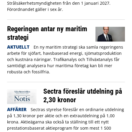
Strålsäkerhetsmyndigheten från den 1 januari 2027.
Förordnandet gäller i sex år.
Regeringen antar ny maritim
strategi
AKTUELLT
En ny maritim strategi ska samla regeringens
arbete för sjöfart, havsbaserad energi, sjömatsproduktion
och kustnära näringar. Trafikanalys och Tillväxtanalys får
samtidigt analysera hur maritima företag kan bli mer
robusta och fossilfria.
Sectra föreslår utdelning på
2,30 kronor
AFFÄRER
Sectras styrelse föreslår en ordinarie utdelning
på 1,30 kronor per aktie och en extrautdelning på 1,00
krona. Aktieägarna ska också ta ställning till ett nytt
prestationsbaserat aktieprogram för som mest 1 500