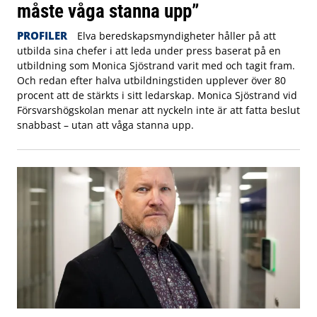
måste våga stanna upp”
PROFILER
Elva beredskapsmyndigheter håller på att
utbilda sina chefer i att leda under press baserat på en
utbildning som Monica Sjöstrand varit med och tagit fram.
Och redan efter halva utbildningstiden upplever över 80
procent att de stärkts i sitt ledarskap. Monica Sjöstrand vid
Försvarshögskolan menar att nyckeln inte är att fatta beslut
snabbast – utan att våga stanna upp.