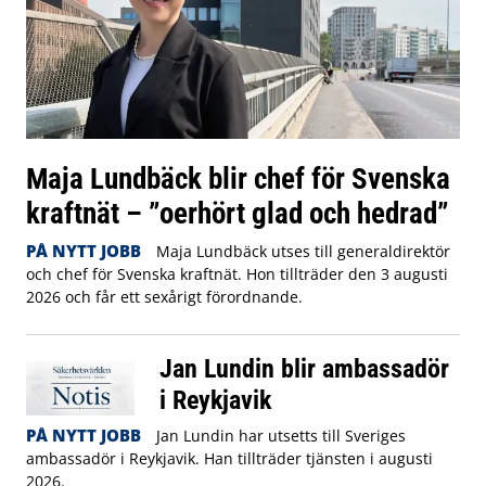
Maja Lundbäck blir chef för Svenska
kraftnät – ”oerhört glad och hedrad”
PÅ NYTT JOBB
Maja Lundbäck utses till generaldirektör
och chef för Svenska kraftnät. Hon tillträder den 3 augusti
2026 och får ett sexårigt förordnande.
Jan Lundin blir ambassadör
i Reykjavik
PÅ NYTT JOBB
Jan Lundin har utsetts till Sveriges
ambassadör i Reykjavik. Han tillträder tjänsten i augusti
2026.