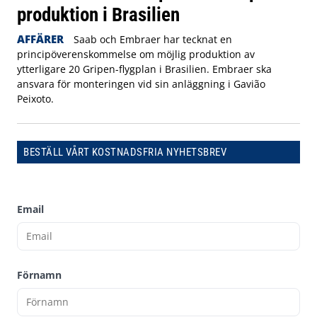
produktion i Brasilien
AFFÄRER
Saab och Embraer har tecknat en
principöverenskommelse om möjlig produktion av
ytterligare 20 Gripen-flygplan i Brasilien. Embraer ska
ansvara för monteringen vid sin anläggning i Gavião
Peixoto.
BESTÄLL VÅRT KOSTNADSFRIA NYHETSBREV
Email
Förnamn