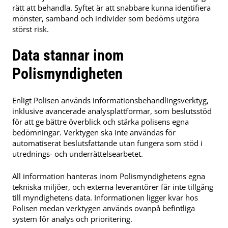
rätt att behandla. Syftet är att snabbare kunna identifiera
mönster, samband och individer som bedöms utgöra
störst risk.
Data stannar inom
Polismyndigheten
Enligt Polisen används informationsbehandlingsverktyg,
inklusive avancerade analysplattformar, som beslutsstöd
för att ge bättre överblick och stärka polisens egna
bedömningar. Verktygen ska inte användas för
automatiserat beslutsfattande utan fungera som stöd i
utrednings- och underrättelsearbetet.
All information hanteras inom Polismyndighetens egna
tekniska miljöer, och externa leverantörer får inte tillgång
till myndighetens data. Informationen ligger kvar hos
Polisen medan verktygen används ovanpå befintliga
system för analys och prioritering.