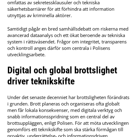
omfattas av sekretessklausuler och tekniska
säkerhetsbarriärer för att förhindra att information
utnyttjas av kriminella aktörer.
Samtidigt pågår en bred samhällsdebatt om riskerna med
avancerad dataanalys och ett ökat beroende av tekniska
system i rättsväsendet. Frågor om integritet, transparens
och kontroll anges därför som centrala i Polisens
utvecklingsarbete.
Digital och global brottslighet
driver teknikskifte
Under det senaste decenniet har brottsligheten förändrats
i grunden. Brott planeras och organiseras ofta globalt
men får lokala konsekvenser, med digitala verktyg och
snabb informationsspridning som en central del av
brottsuppläggen, enligt Polisen. För att möta utvecklingen
genomförs ett teknikskifte som ska stärka förmågan till
proaktiv, underrättelse- och informationsdriven