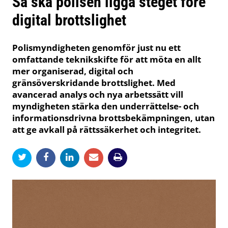
Så ska polisen ligga steget före
digital brottslighet
Polismyndigheten genomför just nu ett
omfattande teknikskifte för att möta en allt
mer organiserad, digital och
gränsöverskridande brottslighet. Med
avancerad analys och nya arbetssätt vill
myndigheten stärka den underrättelse- och
informationsdrivna brottsbekämpningen, utan
att ge avkall på rättssäkerhet och integritet.