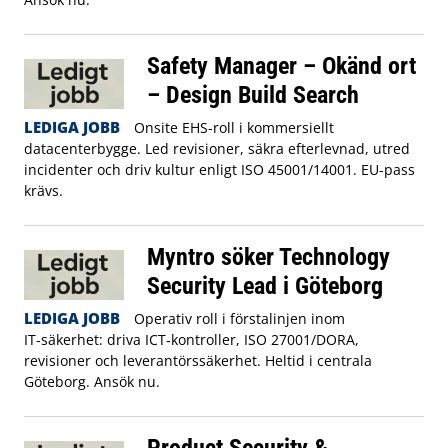
Safety Manager – Okänd ort
– Design Build Search
LEDIGA JOBB
Onsite EHS-roll i kommersiellt
datacenterbygge. Led revisioner, säkra efterlevnad, utred
incidenter och driv kultur enligt ISO 45001/14001. EU-pass
krävs.
Myntro söker Technology
Security Lead i Göteborg
LEDIGA JOBB
Operativ roll i förstalinjen inom
IT‑säkerhet: driva ICT‑kontroller, ISO 27001/DORA,
revisioner och leverantörssäkerhet. Heltid i centrala
Göteborg. Ansök nu.
Product Security &