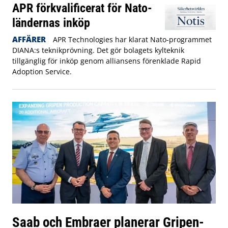
APR förkvalificerat för Nato-
ländernas inköp
AFFÄRER
APR Technologies har klarat Nato-programmet
DIANA:s teknikprövning. Det gör bolagets kylteknik
tillgänglig för inköp genom alliansens förenklade Rapid
Adoption Service.
Saab och Embraer planerar Gripen-