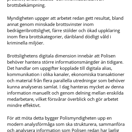
brottsbekämpning.
Myndigheten uppger att arbetet redan gett resultat, bland
annat genom minskade brottsvinster inom
bedrägeribrottslighet, färre stölder och ökad uppklaring
inom flera brottskategorier, däribland dödligt våld i
kriminella miljöer.
Brottslighetens digitala dimension innebär att Polisen
behöver hantera större informationsmängder än tidigare.
Det handlar om uppgifter kopplade till digitala alias,
kommunikation i olika kanaler, ekonomiska transaktioner
och material från flera parallella utredningar som behöver
kunna analyseras samlat. I dag hanteras mycket av denna
information manuellt och genom delning mellan enskilda
medarbetare, vilket försvårar överblick och gör arbetet
mindre effektivt.
För att möta detta bygger Polismyndigheten upp en
modern analysförmåga som ska strukturera, sammanföra
och analysera information som Polisen redan har laglig