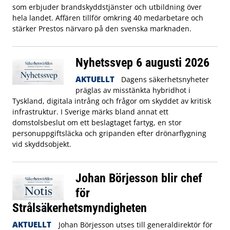
som erbjuder brandskyddstjänster och utbildning över
hela landet. Affären tillför omkring 40 medarbetare och
stärker Prestos närvaro på den svenska marknaden.
Nyhetssvep 6 augusti 2026
AKTUELLT
Dagens säkerhetsnyheter
präglas av misstänkta hybridhot i
Tyskland, digitala intrång och frågor om skyddet av kritisk
infrastruktur. I Sverige märks bland annat ett
domstolsbeslut om ett beslagtaget fartyg, en stor
personuppgiftsläcka och gripanden efter drönarflygning
vid skyddsobjekt.
Johan Börjesson blir chef
för
Strålsäkerhetsmyndigheten
AKTUELLT
Johan Börjesson utses till generaldirektör för