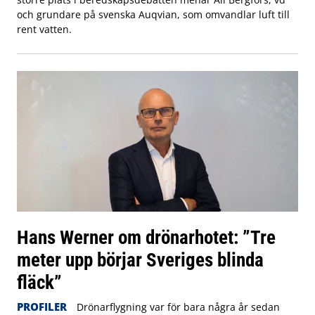
och grundare på svenska Auqvian, som omvandlar luft till
rent vatten.
Hans Werner om drönarhotet: ”Tre
meter upp börjar Sveriges blinda
fläck”
PROFILER
Drönarflygning var för bara några år sedan