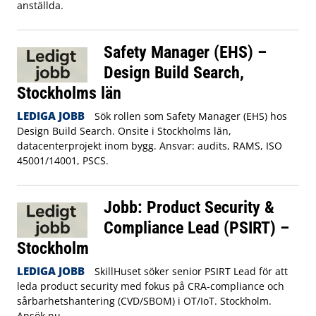
anställda.
Safety Manager (EHS) –
Design Build Search,
Stockholms län
LEDIGA JOBB
Sök rollen som Safety Manager (EHS) hos
Design Build Search. Onsite i Stockholms län,
datacenterprojekt inom bygg. Ansvar: audits, RAMS, ISO
45001/14001, PSCS.
Jobb: Product Security &
Compliance Lead (PSIRT) –
Stockholm
LEDIGA JOBB
SkillHuset söker senior PSIRT Lead för att
leda product security med fokus på CRA‑compliance och
sårbarhetshantering (CVD/SBOM) i OT/IoT. Stockholm.
Ansök nu.