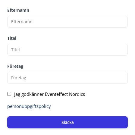
Efternamn
Titel
Företag
Jag godkänner Eventeffect Nordics
personuppgiftspolicy
Skicka