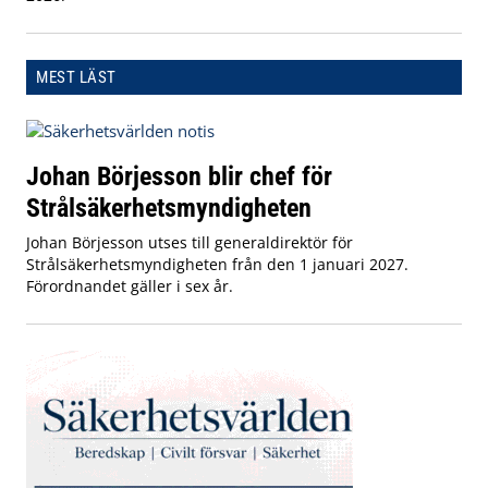
MEST LÄST
Johan Börjesson blir chef för
Strålsäkerhetsmyndigheten
Johan Börjesson utses till generaldirektör för
Strålsäkerhetsmyndigheten från den 1 januari 2027.
Förordnandet gäller i sex år.