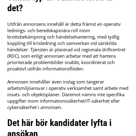
det?
Utifrån annonsens innehåll är detta främst en operativ
lednings- och beredskapsnära roll inom
brottsbekämpning och händelsehantering, med tydlig
koppling till krisledning och samverkan vid särskilda
händelser. Tjänsten är placerad vid regionala driftcentret
(RDC), som enligt annonsen arbetar med att hantera
prioriterade problembilder snabbt, koordinerat och
proaktivt utifrån informationsflöden.
Annonsen innehåller även inslag som tangerar
arbetsmiljöansvar i operativ verksamhet samt arbete med
insats- och objektsplaner. Däremot nämns inte specifika
uppgifter inom informationssäkerhet/IT-säkerhet eller
cybersäkerhet i annonsen.
Det här bör kandidater lyfta i
ansökan