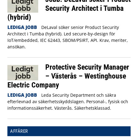
Security Architect i Tumba
(hybrid)
LEDIGA JOBB
DeLaval söker senior Product Security
Architect i Tumba (hybrid). Led secure-by-design för
IoT/embedded, IEC 62443, SBOM/PSIRT, API. Krav, meriter,
ansökan.
Protective Security Manager
– Västerås – Westinghouse
Electric Company
LEDIGA JOBB
Leda Security Department och säkra
efterlevnad av säkerhetsskyddslagen. Personal-, fysisk och
informationssäkerhet. Västerås. Säkerhetsklassad.
AFFÄRER