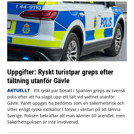
Uppgifter: Ryskt turistpar greps efter
tältning utanför Gävle
AKTUELLT
Ett ryskt par bosatt i Spanien greps av svensk
polis efter att ha slagit upp ett tält vid vattnet utanför
Gävle. Paret uppges ha bedömts som en säkerhetsrisk och
sitter enligt ryska exilkällor i förvar i väntan på att lämna
Sverige. Polisen bekräftar att man känner till ärendet, men
Säkerhetspolisen är inte involverad.