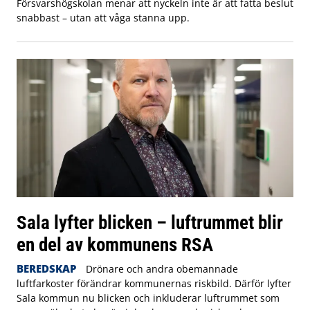
Försvarshögskolan menar att nyckeln inte är att fatta beslut
snabbast – utan att våga stanna upp.
Sala lyfter blicken – luftrummet blir
en del av kommunens RSA
BEREDSKAP
Drönare och andra obemannade
luftfarkoster förändrar kommunernas riskbild. Därför lyfter
Sala kommun nu blicken och inkluderar luftrummet som