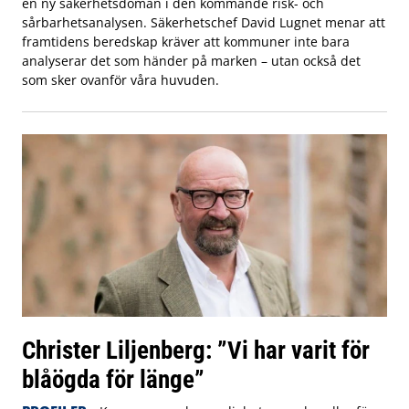
en ny säkerhetsdomän i den kommande risk- och
sårbarhetsanalysen. Säkerhetschef David Lugnet menar att
framtidens beredskap kräver att kommuner inte bara
analyserar det som händer på marken – utan också det
som sker ovanför våra huvuden.
Christer Liljenberg: ”Vi har varit för
blåögda för länge”