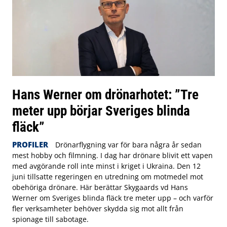
Hans Werner om drönarhotet: ”Tre
meter upp börjar Sveriges blinda
fläck”
PROFILER
Drönarflygning var för bara några år sedan
mest hobby och filmning. I dag har drönare blivit ett vapen
med avgörande roll inte minst i kriget i Ukraina. Den 12
juni tillsatte regeringen en utredning om motmedel mot
obehöriga drönare. Här berättar Skygaards vd Hans
Werner om Sveriges blinda fläck tre meter upp – och varför
fler verksamheter behöver skydda sig mot allt från
spionage till sabotage.