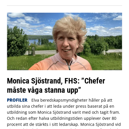
Monica Sjöstrand, FHS: ”Chefer
måste våga stanna upp”
PROFILER
Elva beredskapsmyndigheter håller på att
utbilda sina chefer i att leda under press baserat på en
utbildning som Monica Sjöstrand varit med och tagit fram.
Och redan efter halva utbildningstiden upplever över 80
procent att de stärkts i sitt ledarskap. Monica Sjöstrand vid