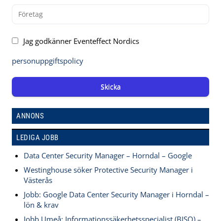
Jag godkänner Eventeffect Nordics
personuppgiftspolicy
Skicka
ANNONS
LEDIGA JOBB
Data Center Security Manager – Horndal – Google
Westinghouse söker Protective Security Manager i
Västerås
Jobb: Google Data Center Security Manager i Horndal –
lön & krav
Jobb Umeå: Informationssäkerhetsspecialist (BISO) –