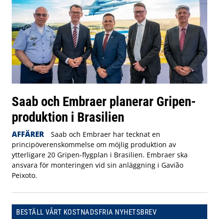
Saab och Embraer planerar Gripen-
produktion i Brasilien
AFFÄRER
Saab och Embraer har tecknat en
principöverenskommelse om möjlig produktion av
ytterligare 20 Gripen-flygplan i Brasilien. Embraer ska
ansvara för monteringen vid sin anläggning i Gavião
Peixoto.
BESTÄLL VÅRT KOSTNADSFRIA NYHETSBREV