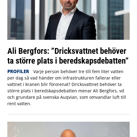
Ali Bergfors: ”Dricksvattnet behöver
ta större plats i beredskapsdebatten”
PROFILER
Varje person behöver tre till fem liter vatten
per dag så vad händer om infrastrukturen fallerar eller
vattnet i kranen blir förorenat? Dricksvattnet behöver ta
större plats i beredskapsdebatten menar Ali Bergfors, vd
och grundare på svenska Auqvian, som omvandlar luft till
rent vatten.