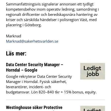
Sammanfattningsvis signalerar annonsen ett tydligt
kompetensbehov inom operativ ledning, samordning i
regionalt driftcenter och beredskapsnära hantering av
kriser och särskilda händelser i polisregion Väst, med
placering i Göteborg.
Marknad
Marknad@sakerhetsvarlden.se
Läs mer:
Data Center Security Manager –
Horndal – Google
Google rekryterar Data Center Security
Manager i Horndal. Fysisk säkerhet,
leverantörer, incident- och
budgetansvar. Lön 820–840 tkr + 15% bonus, equity.
Westinghouse söker Protective