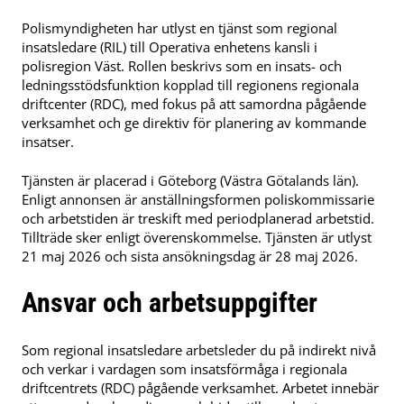
Polismyndigheten har utlyst en tjänst som regional
insatsledare (RIL) till Operativa enhetens kansli i
polisregion Väst. Rollen beskrivs som en insats- och
ledningsstödsfunktion kopplad till regionens regionala
driftcenter (RDC), med fokus på att samordna pågående
verksamhet och ge direktiv för planering av kommande
insatser.
Tjänsten är placerad i Göteborg (Västra Götalands län).
Enligt annonsen är anställningsformen poliskommissarie
och arbetstiden är treskift med periodplanerad arbetstid.
Tillträde sker enligt överenskommelse. Tjänsten är utlyst
21 maj 2026 och sista ansökningsdag är 28 maj 2026.
Ansvar och arbetsuppgifter
Som regional insatsledare arbetsleder du på indirekt nivå
och verkar i vardagen som insatsförmåga i regionala
driftcentrets (RDC) pågående verksamhet. Arbetet innebär