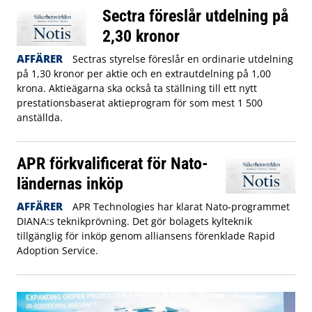
Sectra föreslår utdelning på
2,30 kronor
AFFÄRER
Sectras styrelse föreslår en ordinarie utdelning
på 1,30 kronor per aktie och en extrautdelning på 1,00
krona. Aktieägarna ska också ta ställning till ett nytt
prestationsbaserat aktieprogram för som mest 1 500
anställda.
APR förkvalificerat för Nato-
ländernas inköp
AFFÄRER
APR Technologies har klarat Nato-programmet
DIANA:s teknikprövning. Det gör bolagets kylteknik
tillgänglig för inköp genom alliansens förenklade Rapid
Adoption Service.