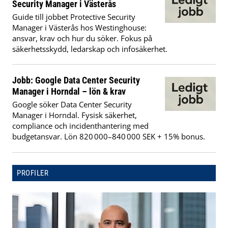
Security Manager i Västerås
Guide till jobbet Protective Security
Manager i Västerås hos Westinghouse:
ansvar, krav och hur du söker. Fokus på
säkerhetsskydd, ledarskap och infosäkerhet.
Jobb: Google Data Center Security
Manager i Horndal – lön & krav
Google söker Data Center Security
Manager i Horndal. Fysisk säkerhet,
compliance och incidenthantering med
budgetansvar. Lön 820 000–840 000 SEK + 15% bonus.
PROFILER