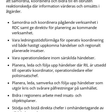
att samordna, koordinera och bidra till en obruten
reaktionskedja där information värderas och omsätts i
åtgärder.
Samordna och koordinera pågående verksamhet i
RDC samt ge direktiv för planering av kommande
verksamhet.
Vara ledningsstödsförmåga för operativ koordinering
vid både hastigt uppkomna händelser och regionalt
planerade insatser.
Vara operationsledare inom särskilda händelser.
Planera, leda och följa upp händelser där RIL är utsedd
till operativ koordinator, operationsledare eller
polisinsatschef.
Planera, leda, samverka och följa upp händelser som
utgör kris och svårare påfrestningar på samhället.
Bidra i regionens arbete med insats- och
objektsplaner.
Stödja och bistå direkta chefer i omhändertagande av