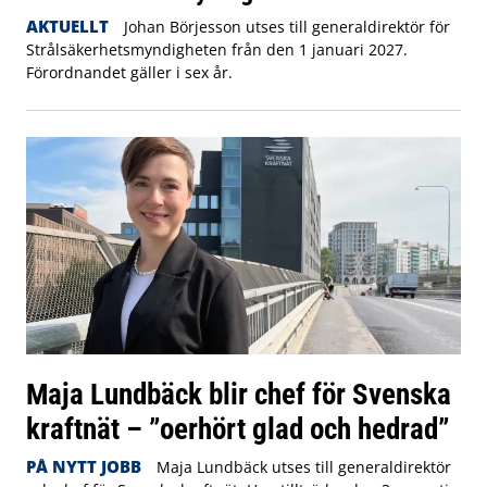
AKTUELLT
Johan Börjesson utses till generaldirektör för
Strålsäkerhetsmyndigheten från den 1 januari 2027.
Förordnandet gäller i sex år.
Maja Lundbäck blir chef för Svenska
kraftnät – ”oerhört glad och hedrad”
PÅ NYTT JOBB
Maja Lundbäck utses till generaldirektör