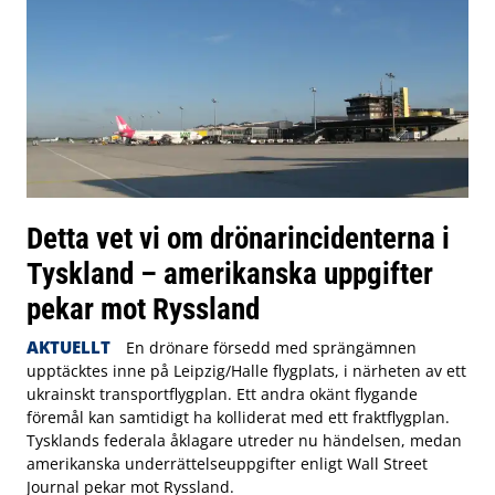
Detta vet vi om drönarincidenterna i
Tyskland – amerikanska uppgifter
pekar mot Ryssland
AKTUELLT
En drönare försedd med sprängämnen
upptäcktes inne på Leipzig/Halle flygplats, i närheten av ett
ukrainskt transportflygplan. Ett andra okänt flygande
föremål kan samtidigt ha kolliderat med ett fraktflygplan.
Tysklands federala åklagare utreder nu händelsen, medan
amerikanska underrättelseuppgifter enligt Wall Street
Journal pekar mot Ryssland.