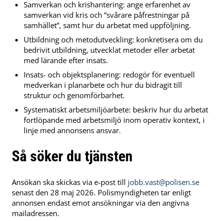
Samverkan och krishantering: ange erfarenhet av
samverkan vid kris och “svårare påfrestningar på
samhället”, samt hur du arbetat med uppföljning.
Utbildning och metodutveckling: konkretisera om du
bedrivit utbildning, utvecklat metoder eller arbetat
med lärande efter insats.
Insats- och objektsplanering: redogör för eventuell
medverkan i planarbete och hur du bidragit till
struktur och genomförbarhet.
Systematiskt arbetsmiljöarbete: beskriv hur du arbetat
fortlöpande med arbetsmiljö inom operativ kontext, i
linje med annonsens ansvar.
Så söker du tjänsten
Ansökan ska skickas via e-post till
jobb.vast@polisen.se
senast den 28 maj 2026. Polismyndigheten tar enligt
annonsen endast emot ansökningar via den angivna
mailadressen.