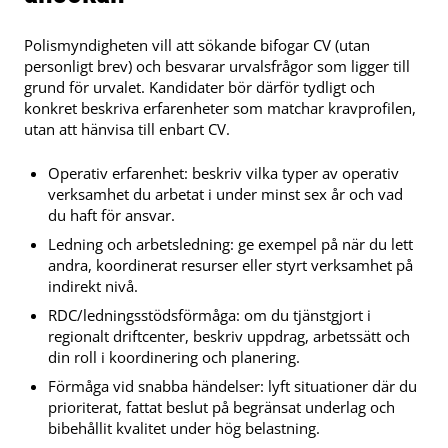
Polismyndigheten vill att sökande bifogar CV (utan
personligt brev) och besvarar urvalsfrågor som ligger till
grund för urvalet. Kandidater bör därför tydligt och
konkret beskriva erfarenheter som matchar kravprofilen,
utan att hänvisa till enbart CV.
Operativ erfarenhet: beskriv vilka typer av operativ
verksamhet du arbetat i under minst sex år och vad
du haft för ansvar.
Ledning och arbetsledning: ge exempel på när du lett
andra, koordinerat resurser eller styrt verksamhet på
indirekt nivå.
RDC/ledningsstödsförmåga: om du tjänstgjort i
regionalt driftcenter, beskriv uppdrag, arbetssätt och
din roll i koordinering och planering.
Förmåga vid snabba händelser: lyft situationer där du
prioriterat, fattat beslut på begränsat underlag och
bibehållit kvalitet under hög belastning.