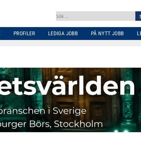
Sök
efter:
K
PROFILER
LEDIGA JOBB
PÅ NYTT JOBB
L