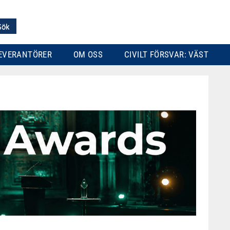
EVERANTÖRER
OM OSS
CIVILT FÖRSVAR: VÄST