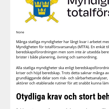
None
Många statliga myndigheter har långt kvar i arbetet med 
Myndigheten för totalförsvarsanalys (MTFA). En enkät t
beredskapsförordningen men som inte är utsedda bere
brister i både planering, övning och samordning.
Alla statliga myndigheter ska enligt beredskapsförordni
kriser och höjd beredskap. Trots detta saknar många 
grundläggande delar som risk- och sårbarhetsanalys
aktörer och etablerade rutiner för att snabbt kunna lämn
Otydliga krav och stort be