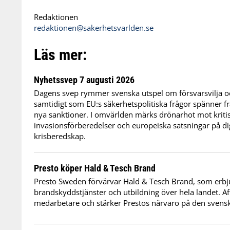
Redaktionen
redaktionen@sakerhetsvarlden.se
Läs mer:
Nyhetssvep 7 augusti 2026
Dagens svep rymmer svenska utspel om försvarsvilja oc
samtidigt som EU:s säkerhetspolitiska frågor spänner frå
nya sanktioner. I omvärlden märks drönarhot mot kritis
invasionsförberedelser och europeiska satsningar på dig
krisberedskap.
Presto köper Hald & Tesch Brand
Presto Sweden förvärvar Hald & Tesch Brand, som erbj
brandskyddstjänster och utbildning över hela landet. Af
medarbetare och stärker Prestos närvaro på den sven