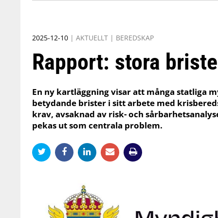
2025-12-10
|
AKTUELLT
|
BEREDSKAP
Rapport: stora brister
En ny kartläggning visar att många statliga 
betydande brister i sitt arbete med krisbereds
krav, avsaknad av risk- och sårbarhetsanal
pekas ut som centrala problem.