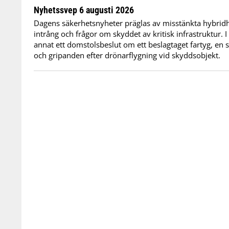
Nyhetssvep 6 augusti 2026
Dagens säkerhetsnyheter präglas av misstänkta hybridho
intrång och frågor om skyddet av kritisk infrastruktur. 
annat ett domstolsbeslut om ett beslagtaget fartyg, en 
och gripanden efter drönarflygning vid skyddsobjekt.