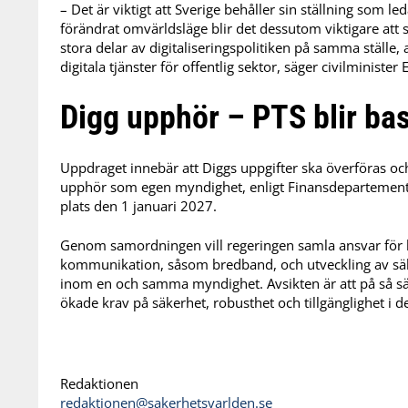
– Det är viktigt att Sverige behåller sin ställning som l
förändrat omvärldsläge blir det dessutom viktigare att
stora delar av digitaliseringspolitiken på samma ställe, 
digitala tjänster för offentlig sektor, säger civilminister E
Digg upphör – PTS blir bas
Uppdraget innebär att Diggs uppgifter ska överföras oc
upphör som egen myndighet, enligt Finansdepartemente
plats den 1 januari 2027.
Genom samordningen vill regeringen samla ansvar för 
kommunikation, såsom bredband, och utveckling av säkra 
inom en och samma myndighet. Avsikten är att på så sät
ökade krav på säkerhet, robusthet och tillgänglighet i de
Redaktionen
redaktionen@sakerhetsvarlden.se