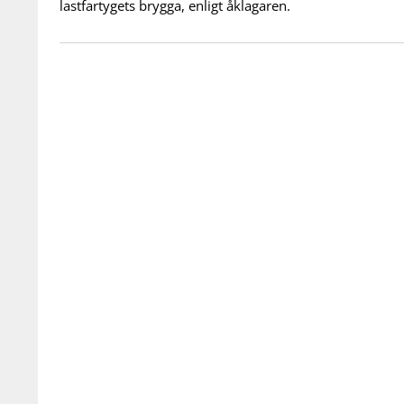
lastfartygets brygga, enligt åklagaren.