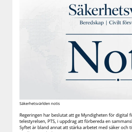
Säkerhetsvärlden notis
Regeringen har beslutat att ge Myndigheten för digital f
telestyrelsen, PTS, i uppdrag att förbereda en samman
Syftet är bland annat att stärka arbetet med säker och tillg