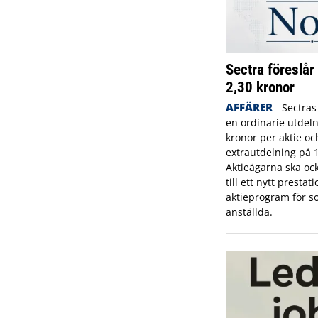
Sectra föreslår
2,30 kronor
AFFÄRER
Sectras
en ordinarie utdeln
kronor per aktie oc
extrautdelning på 1
Aktieägarna ska ock
till ett nytt presta
aktieprogram för s
anställda.