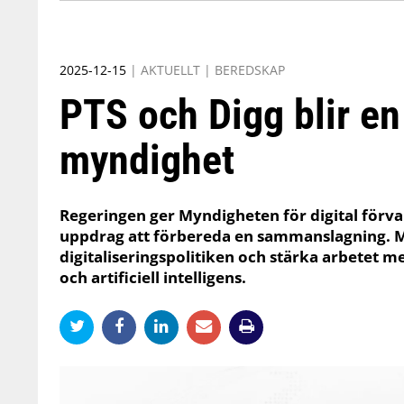
2025-12-15
|
AKTUELLT
|
BEREDSKAP
PTS och Digg blir 
myndighet
Regeringen ger Myndigheten för digital förval
uppdrag att förbereda en sammanslagning. Må
digitaliseringspolitiken och stärka arbetet me
och artificiell intelligens.