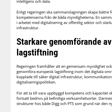
intelligens och data.
Enligt regeringen ska sammanslagningen skapa bättre för
kompetenserna från de båda myndigheterna. En samma
i arbetet med digitalisering av offentlig sektor och stärk
infrastruktur.
Starkare genomförande av
lagstiftning
Regeringen framhåller att en gemensam myndighet också
genomföra europeisk lagstiftning inom det digitala om
kopplade till säker digital infrastruktur, kommunikation
digitaliseringspolitiken.
För att ta till vara uppbyggd kompetens och kapacitet 
fortsatt bedrivs på befintliga verksamhetsorter. Därm
strukturer hos både Digg och PTS som grund när den n