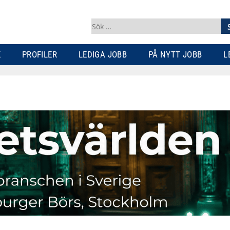
Sök
efter:
K
PROFILER
LEDIGA JOBB
PÅ NYTT JOBB
L