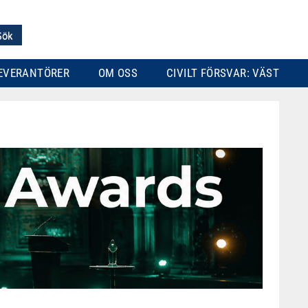
EVERANTÖRER
OM OSS
CIVILT FÖRSVAR: VÄST