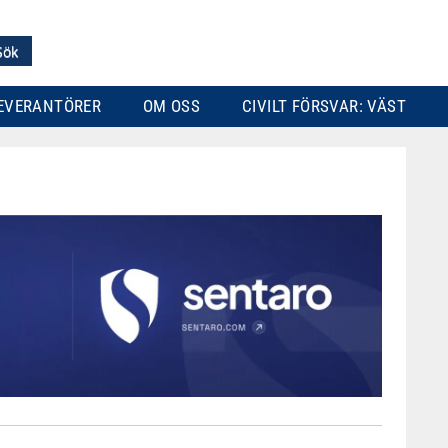
EVERANTÖRER
OM OSS
CIVILT FÖRSVAR: VÄST