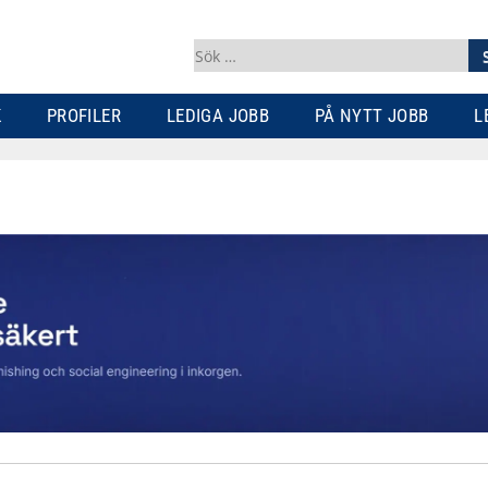
Sök
efter:
K
PROFILER
LEDIGA JOBB
PÅ NYTT JOBB
L