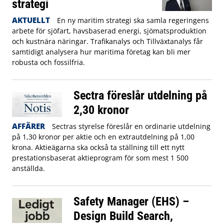
strategi
AKTUELLT
En ny maritim strategi ska samla regeringens
arbete för sjöfart, havsbaserad energi, sjömatsproduktion
och kustnära näringar. Trafikanalys och Tillväxtanalys får
samtidigt analysera hur maritima företag kan bli mer
robusta och fossilfria.
Sectra föreslår utdelning på
2,30 kronor
AFFÄRER
Sectras styrelse föreslår en ordinarie utdelning
på 1,30 kronor per aktie och en extrautdelning på 1,00
krona. Aktieägarna ska också ta ställning till ett nytt
prestationsbaserat aktieprogram för som mest 1 500
anställda.
Safety Manager (EHS) –
Design Build Search,