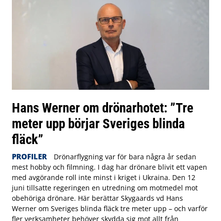
Hans Werner om drönarhotet: ”Tre
meter upp börjar Sveriges blinda
fläck”
PROFILER
Drönarflygning var för bara några år sedan
mest hobby och filmning. I dag har drönare blivit ett vapen
med avgörande roll inte minst i kriget i Ukraina. Den 12
juni tillsatte regeringen en utredning om motmedel mot
obehöriga drönare. Här berättar Skygaards vd Hans
Werner om Sveriges blinda fläck tre meter upp – och varför
fler verksamheter behöver skydda sig mot allt från