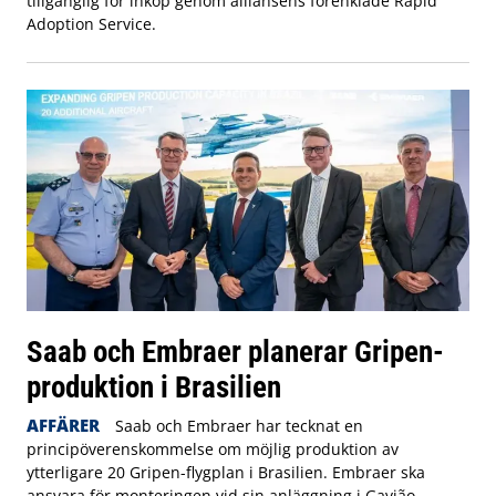
tillgänglig för inköp genom alliansens förenklade Rapid
Adoption Service.
Saab och Embraer planerar Gripen-
produktion i Brasilien
AFFÄRER
Saab och Embraer har tecknat en
principöverenskommelse om möjlig produktion av
ytterligare 20 Gripen-flygplan i Brasilien. Embraer ska
ansvara för monteringen vid sin anläggning i Gavião