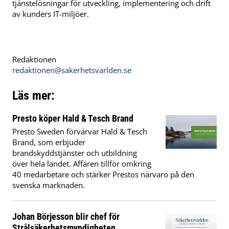
tjänstelösningar för utveckling, implementering och drift
av kunders IT-miljöer.
Redaktionen
redaktionen@sakerhetsvarlden.se
Läs mer:
Presto köper Hald & Tesch Brand
Presto Sweden förvärvar Hald & Tesch
Brand, som erbjuder
brandskyddstjänster och utbildning
över hela landet. Affären tillför omkring
40 medarbetare och stärker Prestos närvaro på den
svenska marknaden.
Johan Börjesson blir chef för
Strålsäkerhetsmyndigheten