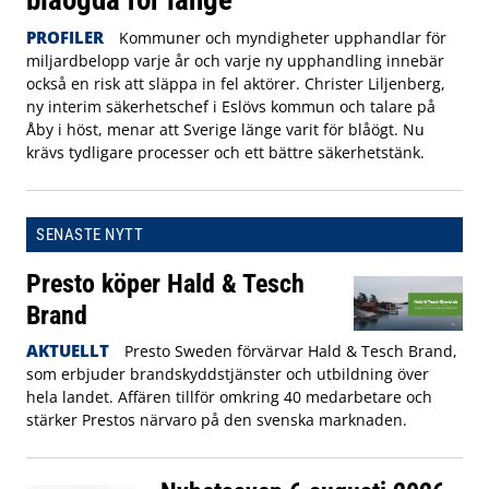
blåögda för länge”
PROFILER
Kommuner och myndigheter upphandlar för
miljardbelopp varje år och varje ny upphandling innebär
också en risk att släppa in fel aktörer. Christer Liljenberg,
ny interim säkerhetschef i Eslövs kommun och talare på
Åby i höst, menar att Sverige länge varit för blåögt. Nu
krävs tydligare processer och ett bättre säkerhetstänk.
SENASTE NYTT
Presto köper Hald & Tesch
Brand
AKTUELLT
Presto Sweden förvärvar Hald & Tesch Brand,
som erbjuder brandskyddstjänster och utbildning över
hela landet. Affären tillför omkring 40 medarbetare och
stärker Prestos närvaro på den svenska marknaden.