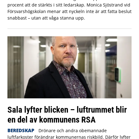
procent att de stärkts i sitt ledarskap. Monica Sjöstrand vid
Försvarshögskolan menar att nyckeln inte är att fatta beslut
snabbast – utan att våga stanna upp.
Sala lyfter blicken – luftrummet blir
en del av kommunens RSA
BEREDSKAP
Drönare och andra obemannade
luftfarkoster förändrar kommunernas riskbild. Därför lyfter