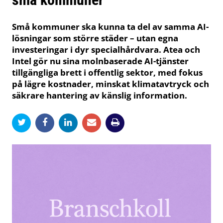
Små kommuner ska kunna ta del av samma AI-
lösningar som större städer – utan egna
investeringar i dyr specialhårdvara. Atea och
Intel gör nu sina molnbaserade AI-tjänster
tillgängliga brett i offentlig sektor, med fokus
på lägre kostnader, minskat klimatavtryck och
säkrare hantering av känslig information.