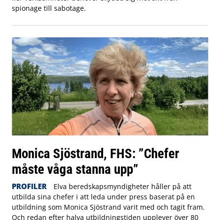
spionage till sabotage.
Monica Sjöstrand, FHS: ”Chefer
måste våga stanna upp”
PROFILER
Elva beredskapsmyndigheter håller på att
utbilda sina chefer i att leda under press baserat på en
utbildning som Monica Sjöstrand varit med och tagit fram.
Och redan efter halva utbildningstiden upplever över 80