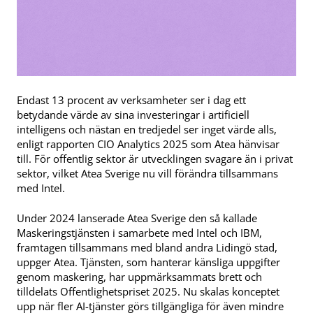
Endast 13 procent av verksamheter ser i dag ett
betydande värde av sina investeringar i artificiell
intelligens och nästan en tredjedel ser inget värde alls,
enligt rapporten CIO Analytics 2025 som Atea hänvisar
till. För offentlig sektor är utvecklingen svagare än i privat
sektor, vilket Atea Sverige nu vill förändra tillsammans
med Intel.
Under 2024 lanserade Atea Sverige den så kallade
Maskeringstjänsten i samarbete med Intel och IBM,
framtagen tillsammans med bland andra Lidingö stad,
uppger Atea. Tjänsten, som hanterar känsliga uppgifter
genom maskering, har uppmärksammats brett och
tilldelats Offentlighetspriset 2025. Nu skalas konceptet
upp när fler AI-tjänster görs tillgängliga för även mindre