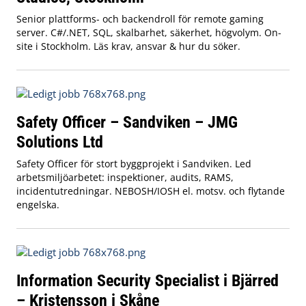
Senior plattforms- och backendroll för remote gaming
server. C#/.NET, SQL, skalbarhet, säkerhet, högvolym. On-
site i Stockholm. Läs krav, ansvar & hur du söker.
Safety Officer – Sandviken – JMG
Solutions Ltd
Safety Officer för stort byggprojekt i Sandviken. Led
arbetsmiljöarbetet: inspektioner, audits, RAMS,
incidentutredningar. NEBOSH/IOSH el. motsv. och flytande
engelska.
Information Security Specialist i Bjärred
– Kristensson i Skåne