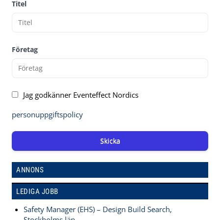
Titel
Företag
Jag godkänner Eventeffect Nordics
personuppgiftspolicy
Skicka
ANNONS
LEDIGA JOBB
Safety Manager (EHS) – Design Build Search,
Stockholms län