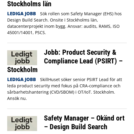
Stockholms län
LEDIGA JOBB
Sök rollen som Safety Manager (EHS) hos
Design Build Search. Onsite i Stockholms län,
datacenterprojekt inom bygg. Ansvar: audits, RAMS, ISO
45001/14001, PSCS.
Jobb: Product Security &
Compliance Lead (PSIRT) –
Stockholm
LEDIGA JOBB
SkillHuset söker senior PSIRT Lead för att
leda product security med fokus på CRA‑compliance och
sårbarhetshantering (CVD/SBOM) i OT/IoT. Stockholm.
Ansök nu.
Safety Manager – Okänd ort
– Design Build Search