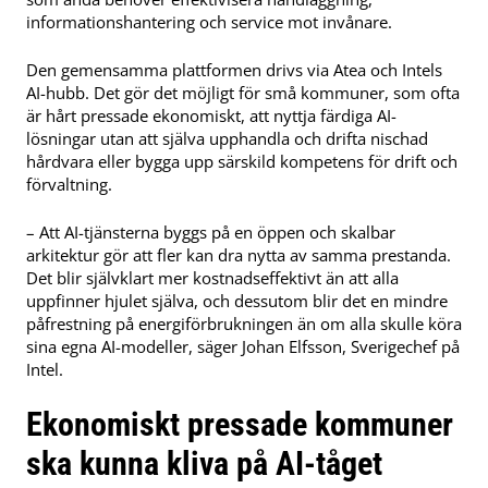
informationshantering och service mot invånare.
Den gemensamma plattformen drivs via Atea och Intels
AI-hubb. Det gör det möjligt för små kommuner, som ofta
är hårt pressade ekonomiskt, att nyttja färdiga AI-
lösningar utan att själva upphandla och drifta nischad
hårdvara eller bygga upp särskild kompetens för drift och
förvaltning.
– Att AI-tjänsterna byggs på en öppen och skalbar
arkitektur gör att fler kan dra nytta av samma prestanda.
Det blir självklart mer kostnadseffektivt än att alla
uppfinner hjulet själva, och dessutom blir det en mindre
påfrestning på energiförbrukningen än om alla skulle köra
sina egna AI-modeller, säger Johan Elfsson, Sverigechef på
Intel.
Ekonomiskt pressade kommuner
ska kunna kliva på AI-tåget