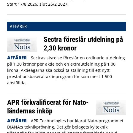
Start 17/8 2026, slut 26/2 2027.
AFFÄRER
Sectra föreslår utdelning på
2,30 kronor
AFFÄRER
Sectras styrelse föreslår en ordinarie utdelning
på 1,30 kronor per aktie och en extrautdelning på 1,00
krona. Aktieägarna ska också ta ställning till ett nytt
prestationsbaserat aktieprogram för som mest 1 500
anställda.
APR förkvalificerat för Nato-
ländernas inköp
AFFÄRER
APR Technologies har klarat Nato-programmet
DIANA:s teknikprövning. Det gör bolagets kylteknik