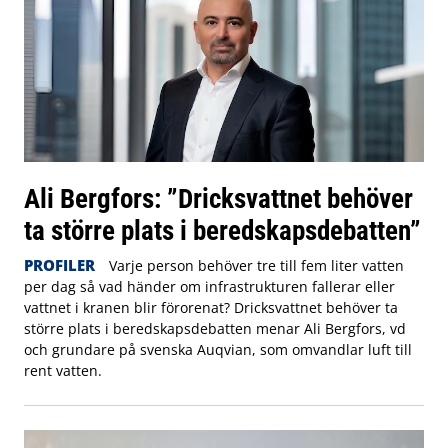
Ali Bergfors: ”Dricksvattnet behöver
ta större plats i beredskapsdebatten”
PROFILER
Varje person behöver tre till fem liter vatten
per dag så vad händer om infrastrukturen fallerar eller
vattnet i kranen blir förorenat? Dricksvattnet behöver ta
större plats i beredskapsdebatten menar Ali Bergfors, vd
och grundare på svenska Auqvian, som omvandlar luft till
rent vatten.