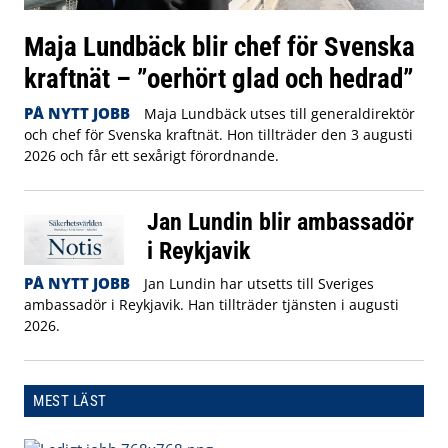
Maja Lundbäck blir chef för Svenska
kraftnät – ”oerhört glad och hedrad”
PÅ NYTT JOBB
Maja Lundbäck utses till generaldirektör
och chef för Svenska kraftnät. Hon tillträder den 3 augusti
2026 och får ett sexårigt förordnande.
Jan Lundin blir ambassadör
i Reykjavik
PÅ NYTT JOBB
Jan Lundin har utsetts till Sveriges
ambassadör i Reykjavik. Han tillträder tjänsten i augusti
2026.
MEST LÄST