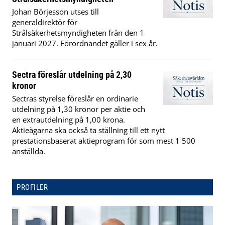
Johan Börjesson utses till
generaldirektör för
Strålsäkerhetsmyndigheten från den 1
januari 2027. Förordnandet gäller i sex år.
Sectra föreslår utdelning på 2,30
kronor
Sectras styrelse föreslår en ordinarie
utdelning på 1,30 kronor per aktie och
en extrautdelning på 1,00 krona.
Aktieägarna ska också ta ställning till ett nytt
prestationsbaserat aktieprogram för som mest 1 500
anställda.
PROFILER