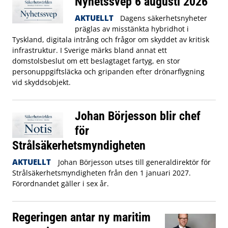
Nyhetssvep 6 augusti 2026
AKTUELLT
Dagens säkerhetsnyheter
präglas av misstänkta hybridhot i
Tyskland, digitala intrång och frågor om skyddet av kritisk
infrastruktur. I Sverige märks bland annat ett
domstolsbeslut om ett beslagtaget fartyg, en stor
personuppgiftsläcka och gripanden efter drönarflygning
vid skyddsobjekt.
Johan Börjesson blir chef
för
Strålsäkerhetsmyndigheten
AKTUELLT
Johan Börjesson utses till generaldirektör för
Strålsäkerhetsmyndigheten från den 1 januari 2027.
Förordnandet gäller i sex år.
Regeringen antar ny maritim