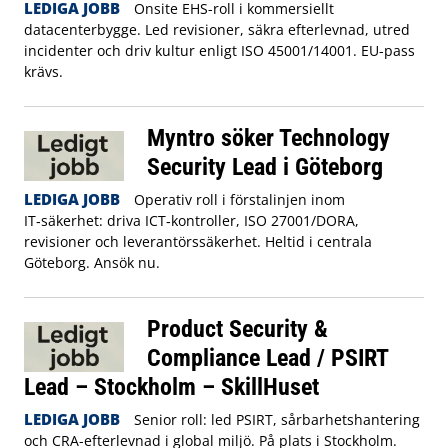
LEDIGA JOBB
Onsite EHS-roll i kommersiellt
datacenterbygge. Led revisioner, säkra efterlevnad, utred
incidenter och driv kultur enligt ISO 45001/14001. EU-pass
krävs.
Myntro söker Technology
Security Lead i Göteborg
LEDIGA JOBB
Operativ roll i förstalinjen inom
IT‑säkerhet: driva ICT‑kontroller, ISO 27001/DORA,
revisioner och leverantörssäkerhet. Heltid i centrala
Göteborg. Ansök nu.
Product Security &
Compliance Lead / PSIRT
Lead – Stockholm – SkillHuset
LEDIGA JOBB
Senior roll: led PSIRT, sårbarhetshantering
och CRA-efterlevnad i global miljö. På plats i Stockholm.