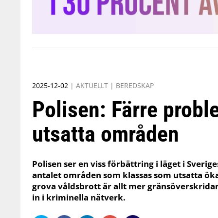
2025-12-02
|
AKTUELLT
|
BEREDSKAP
Polisen: Färre probl
utsatta områden
Polisen ser en viss förbättring i läget i Sver
antalet områden som klassas som utsatta öka
grova våldsbrott är allt mer gränsöverskrida
in i kriminella nätverk.