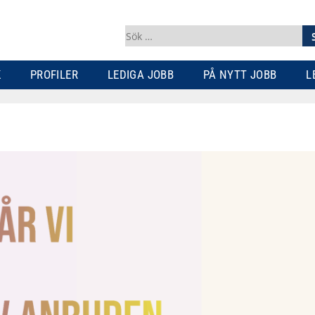
Sök
efter:
K
PROFILER
LEDIGA JOBB
PÅ NYTT JOBB
L