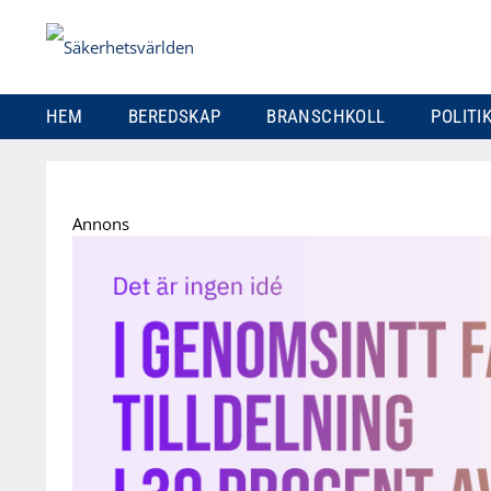
HEM
BEREDSKAP
BRANSCHKOLL
POLITI
Skip
to
Annons
content