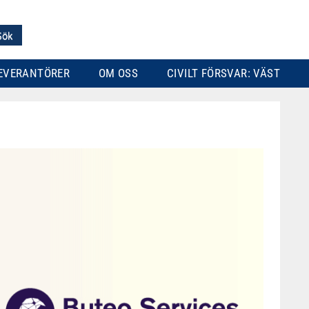
EVERANTÖRER
OM OSS
CIVILT FÖRSVAR: VÄST