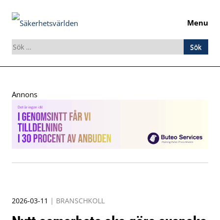
Menu
Sök
efter:
Skip
to
Annons
content
2026-03-11
|
BRANSCHKOLL