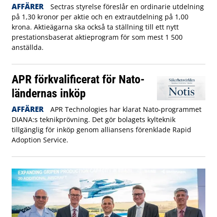
AFFÄRER
Sectras styrelse föreslår en ordinarie utdelning
på 1,30 kronor per aktie och en extrautdelning på 1,00
krona. Aktieägarna ska också ta ställning till ett nytt
prestationsbaserat aktieprogram för som mest 1 500
anställda.
APR förkvalificerat för Nato-
ländernas inköp
AFFÄRER
APR Technologies har klarat Nato-programmet
DIANA:s teknikprövning. Det gör bolagets kylteknik
tillgänglig för inköp genom alliansens förenklade Rapid
Adoption Service.