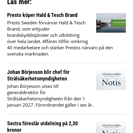
Läs mer:
Presto köper Hald & Tesch Brand
Presto Sweden förvärvar Hald & Tesch
Brand, som erbjuder
brandskyddstjänster och utbildning
över hela landet. Affären tillför omkring
40 medarbetare och stärker Prestos närvaro på den
svenska marknaden.
Johan Börjesson blir chef för
Strålsäkerhetsmyndigheten
Johan Börjesson utses till
generaldirektör för
Strålsäkerhetsmyndigheten från den 1
januari 2027. Förordnandet gäller i sex år.
Sectra föreslår utdelning på 2,30
kronor