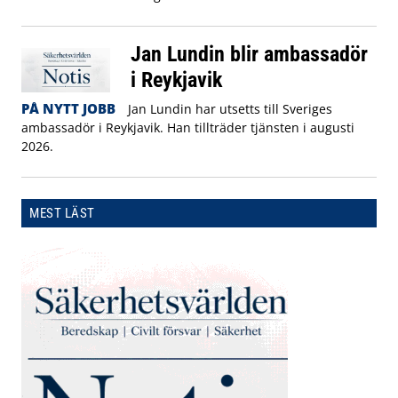
Jan Lundin blir ambassadör
i Reykjavik
PÅ NYTT JOBB
Jan Lundin har utsetts till Sveriges
ambassadör i Reykjavik. Han tillträder tjänsten i augusti
2026.
MEST LÄST