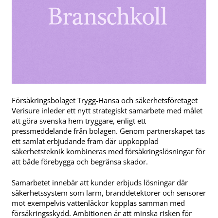
Försäkringsbolaget Trygg-Hansa och säkerhetsföretaget
Verisure inleder ett nytt strategiskt samarbete med målet
att göra svenska hem tryggare, enligt ett
pressmeddelande från bolagen. Genom partnerskapet tas
ett samlat erbjudande fram där uppkopplad
säkerhetsteknik kombineras med försäkringslösningar för
att både förebygga och begränsa skador.
Samarbetet innebär att kunder erbjuds lösningar där
säkerhetssystem som larm, branddetektorer och sensorer
mot exempelvis vattenläckor kopplas samman med
försäkringsskydd. Ambitionen är att minska risken för