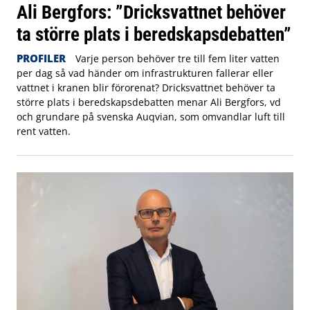
Ali Bergfors: ”Dricksvattnet behöver
ta större plats i beredskapsdebatten”
PROFILER
Varje person behöver tre till fem liter vatten
per dag så vad händer om infrastrukturen fallerar eller
vattnet i kranen blir förorenat? Dricksvattnet behöver ta
större plats i beredskapsdebatten menar Ali Bergfors, vd
och grundare på svenska Auqvian, som omvandlar luft till
rent vatten.