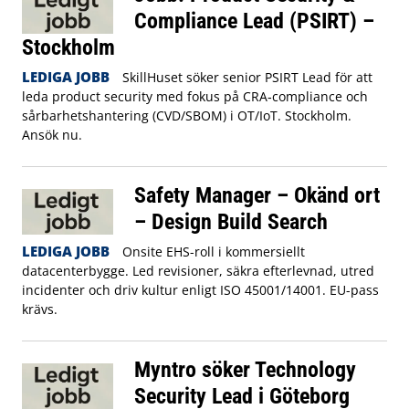
Compliance Lead (PSIRT) –
Stockholm
LEDIGA JOBB
SkillHuset söker senior PSIRT Lead för att
leda product security med fokus på CRA‑compliance och
sårbarhetshantering (CVD/SBOM) i OT/IoT. Stockholm.
Ansök nu.
Safety Manager – Okänd ort
– Design Build Search
LEDIGA JOBB
Onsite EHS-roll i kommersiellt
datacenterbygge. Led revisioner, säkra efterlevnad, utred
incidenter och driv kultur enligt ISO 45001/14001. EU-pass
krävs.
Myntro söker Technology
Security Lead i Göteborg