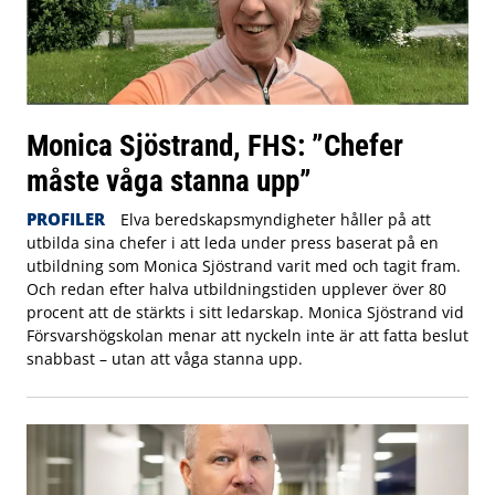
Monica Sjöstrand, FHS: ”Chefer
måste våga stanna upp”
PROFILER
Elva beredskapsmyndigheter håller på att
utbilda sina chefer i att leda under press baserat på en
utbildning som Monica Sjöstrand varit med och tagit fram.
Och redan efter halva utbildningstiden upplever över 80
procent att de stärkts i sitt ledarskap. Monica Sjöstrand vid
Försvarshögskolan menar att nyckeln inte är att fatta beslut
snabbast – utan att våga stanna upp.