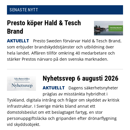
SENASTE NYTT
Presto köper Hald & Tesch
Brand
AKTUELLT
Presto Sweden förvärvar Hald & Tesch Brand,
som erbjuder brandskyddstjänster och utbildning över
hela landet. Affären tillför omkring 40 medarbetare och
stärker Prestos närvaro på den svenska marknaden.
Nyhetssvep 6 augusti 2026
AKTUELLT
Dagens säkerhetsnyheter
präglas av misstänkta hybridhot i
Tyskland, digitala intrång och frågor om skyddet av kritisk
infrastruktur. I Sverige märks bland annat ett
domstolsbeslut om ett beslagtaget fartyg, en stor
personuppgiftsläcka och gripanden efter drönarflygning
vid skyddsobjekt.