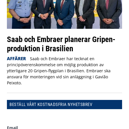
Saab och Embraer planerar Gripen-
produktion i Brasilien
AFFÄRER
Saab och Embraer har tecknat en
principöverenskommelse om möjlig produktion av
ytterligare 20 Gripen-flygplan i Brasilien. Embraer ska
ansvara för monteringen vid sin anläggning i Gavião
Peixoto.
BESTÄLL VÅRT KOSTNADSFRIA NYHETSBREV
Email