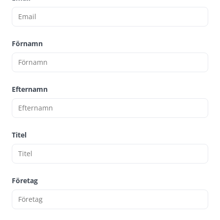
Förnamn
Efternamn
Titel
Företag