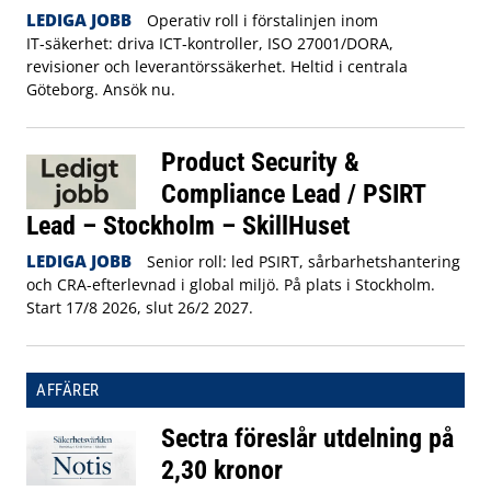
LEDIGA JOBB
Operativ roll i förstalinjen inom
IT‑säkerhet: driva ICT‑kontroller, ISO 27001/DORA,
revisioner och leverantörssäkerhet. Heltid i centrala
Göteborg. Ansök nu.
Product Security &
Compliance Lead / PSIRT
Lead – Stockholm – SkillHuset
LEDIGA JOBB
Senior roll: led PSIRT, sårbarhetshantering
och CRA-efterlevnad i global miljö. På plats i Stockholm.
Start 17/8 2026, slut 26/2 2027.
AFFÄRER
Sectra föreslår utdelning på
2,30 kronor