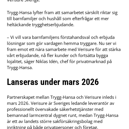
Trygg-Hansa lyfter fram att samarbetet särskilt riktar sig
till barnfamiljer och hushåll som efterfrågar ett mer
heltäckande trygghetserbjudande.
– Vi vill vara barnfamiljens förstahandsval och erbjuda
lösningar som gör vardagen hemma tryggare. Nu ser vi
fram emot ett nära samarbete med Verisure för att stärka
vårt erbjudande, nå fler kunder och fortsätta bygga
lojalitet, säger Niklas Idén, chef för privatmarknad på
Trygg-Hansa.
Lanseras under mars 2026
Partnerskapet mellan Trygg-Hansa och Verisure inleds i
mars 2026. Verisure är Sveriges ledande leverantör av
professionellt övervakade säkerhetstjänster med
bemannad larmcentral dygnet runt, medan Trygg-Hansa
är ett av landets större sakförsäkringsbolag med
inriktning på både privatpersoner och företag.