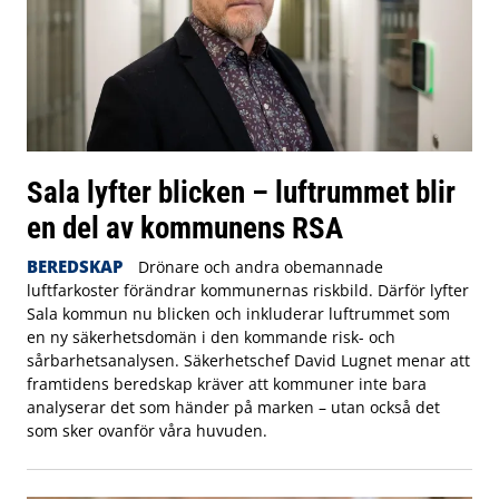
Sala lyfter blicken – luftrummet blir
en del av kommunens RSA
BEREDSKAP
Drönare och andra obemannade
luftfarkoster förändrar kommunernas riskbild. Därför lyfter
Sala kommun nu blicken och inkluderar luftrummet som
en ny säkerhetsdomän i den kommande risk- och
sårbarhetsanalysen. Säkerhetschef David Lugnet menar att
framtidens beredskap kräver att kommuner inte bara
analyserar det som händer på marken – utan också det
som sker ovanför våra huvuden.