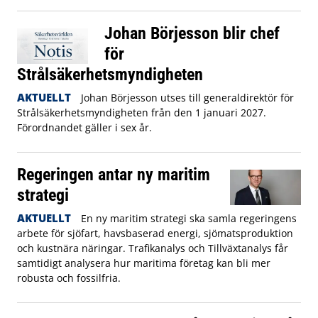
Johan Börjesson blir chef
för
Strålsäkerhetsmyndigheten
AKTUELLT
Johan Börjesson utses till generaldirektör för
Strålsäkerhetsmyndigheten från den 1 januari 2027.
Förordnandet gäller i sex år.
Regeringen antar ny maritim
strategi
AKTUELLT
En ny maritim strategi ska samla regeringens
arbete för sjöfart, havsbaserad energi, sjömatsproduktion
och kustnära näringar. Trafikanalys och Tillväxtanalys får
samtidigt analysera hur maritima företag kan bli mer
robusta och fossilfria.