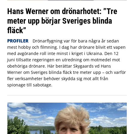
Hans Werner om drönarhotet: ”Tre
meter upp börjar Sveriges blinda
fläck”
PROFILER
Drönarflygning var för bara några år sedan
mest hobby och filmning. I dag har drönare blivit ett vapen
med avgörande roll inte minst i kriget i Ukraina. Den 12
juni tillsatte regeringen en utredning om motmedel mot
obehöriga drönare. Här berättar Skygaards vd Hans
Werner om Sveriges blinda fläck tre meter upp – och varför
fler verksamheter behöver skydda sig mot allt från
spionage till sabotage.