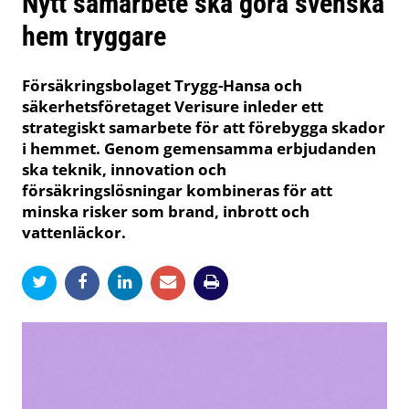
Nytt samarbete ska göra svenska
hem tryggare
Försäkringsbolaget Trygg-Hansa och
säkerhetsföretaget Verisure inleder ett
strategiskt samarbete för att förebygga skador
i hemmet. Genom gemensamma erbjudanden
ska teknik, innovation och
försäkringslösningar kombineras för att
minska risker som brand, inbrott och
vattenläckor.