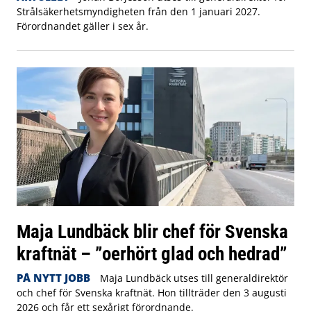
Strålsäkerhetsmyndigheten från den 1 januari 2027.
Förordnandet gäller i sex år.
Maja Lundbäck blir chef för Svenska
kraftnät – ”oerhört glad och hedrad”
PÅ NYTT JOBB
Maja Lundbäck utses till generaldirektör
och chef för Svenska kraftnät. Hon tillträder den 3 augusti
2026 och får ett sexårigt förordnande.