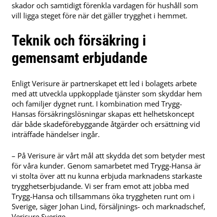
skador och samtidigt förenkla vardagen för hushåll som
vill ligga steget före när det gäller trygghet i hemmet.
Teknik och försäkring i
gemensamt erbjudande
Enligt Verisure är partnerskapet ett led i bolagets arbete
med att utveckla uppkopplade tjänster som skyddar hem
och familjer dygnet runt. I kombination med Trygg-
Hansas försäkringslösningar skapas ett helhetskoncept
där både skadeförebyggande åtgärder och ersättning vid
inträffade händelser ingår.
– På Verisure är vårt mål att skydda det som betyder mest
för våra kunder. Genom samarbetet med Trygg-Hansa är
vi stolta över att nu kunna erbjuda marknadens starkaste
trygghetserbjudande. Vi ser fram emot att jobba med
Trygg-Hansa och tillsammans öka tryggheten runt om i
Sverige, säger Johan Lind, försäljnings- och marknadschef,
Verisure Sverige.