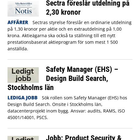
Sectra föreslår utdelning på
2,30 kronor
AFFÄRER
Sectras styrelse föreslår en ordinarie utdelning
på 1,30 kronor per aktie och en extrautdelning på 1,00
krona. Aktieägarna ska också ta ställning till ett nytt
prestationsbaserat aktieprogram för som mest 1 500
anställda.
Safety Manager (EHS) –
Design Build Search,
Stockholms län
LEDIGA JOBB
Sök rollen som Safety Manager (EHS) hos
Design Build Search. Onsite i Stockholms län,
datacenterprojekt inom bygg. Ansvar: audits, RAMS, ISO
45001/14001, PSCS.
Jobb: Product Security &