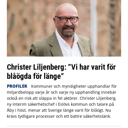
Christer Liljenberg: ”Vi har varit för
blåögda för länge”
PROFILER
Kommuner och myndigheter upphandlar för
miljardbelopp varje år och varje ny upphandling innebär
också en risk att släppa in fel aktörer. Christer Liljenberg,
ny interim säkerhetschef i Eslövs kommun och talare på
Åby i höst, menar att Sverige länge varit för blåögt. Nu
krävs tydligare processer och ett bättre säkerhetstänk.