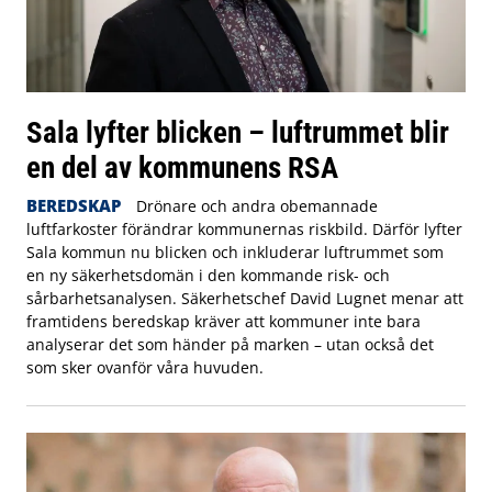
Sala lyfter blicken – luftrummet blir
en del av kommunens RSA
BEREDSKAP
Drönare och andra obemannade
luftfarkoster förändrar kommunernas riskbild. Därför lyfter
Sala kommun nu blicken och inkluderar luftrummet som
en ny säkerhetsdomän i den kommande risk- och
sårbarhetsanalysen. Säkerhetschef David Lugnet menar att
framtidens beredskap kräver att kommuner inte bara
analyserar det som händer på marken – utan också det
som sker ovanför våra huvuden.