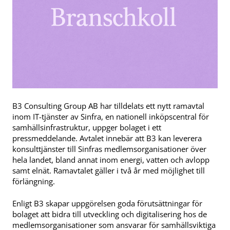
B3 Consulting Group AB har tilldelats ett nytt ramavtal
inom IT-tjänster av Sinfra, en nationell inköpscentral för
samhällsinfrastruktur, uppger bolaget i ett
pressmeddelande. Avtalet innebär att B3 kan leverera
konsulttjänster till Sinfras medlemsorganisationer över
hela landet, bland annat inom energi, vatten och avlopp
samt elnät. Ramavtalet gäller i två år med möjlighet till
förlängning.
Enligt B3 skapar uppgörelsen goda förutsättningar för
bolaget att bidra till utveckling och digitalisering hos de
medlemsorganisationer som ansvarar för samhällsviktiga