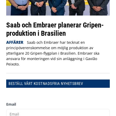
Saab och Embraer planerar Gripen-
produktion i Brasilien
AFFÄRER
Saab och Embraer har tecknat en
principöverenskommelse om möjlig produktion av
ytterligare 20 Gripen-flygplan i Brasilien. Embraer ska
ansvara för monteringen vid sin anläggning i Gavião
Peixoto.
BESTÄLL VÅRT KOSTNADSFRIA NYHETSBREV
Email