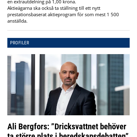
en extrautdelning på 1,00 krona.
Aktieägarna ska också ta ställning till ett nytt
prestationsbaserat aktieprogram för som mest 1 500
anställda.
PROFILER
Ali Bergfors: ”Dricksvattnet behöver
ta större plats i beredskapsdebatten”