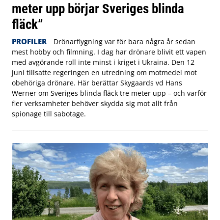
meter upp börjar Sveriges blinda
fläck”
PROFILER
Drönarflygning var för bara några år sedan
mest hobby och filmning. I dag har drönare blivit ett vapen
med avgörande roll inte minst i kriget i Ukraina. Den 12
juni tillsatte regeringen en utredning om motmedel mot
obehöriga drönare. Här berättar Skygaards vd Hans
Werner om Sveriges blinda fläck tre meter upp – och varför
fler verksamheter behöver skydda sig mot allt från
spionage till sabotage.