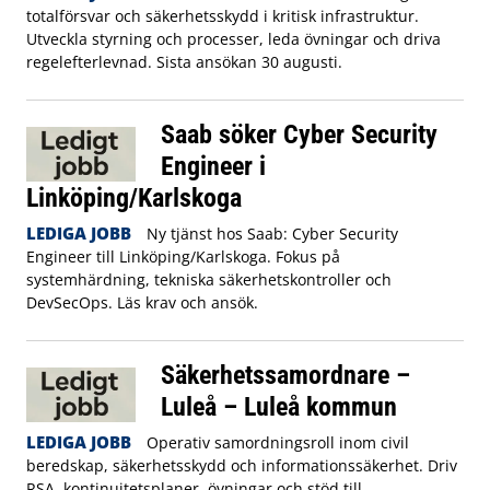
totalförsvar och säkerhetsskydd i kritisk infrastruktur.
Utveckla styrning och processer, leda övningar och driva
regelefterlevnad. Sista ansökan 30 augusti.
Saab söker Cyber Security
Engineer i
Linköping/Karlskoga
LEDIGA JOBB
Ny tjänst hos Saab: Cyber Security
Engineer till Linköping/Karlskoga. Fokus på
systemhärdning, tekniska säkerhetskontroller och
DevSecOps. Läs krav och ansök.
Säkerhetssamordnare –
Luleå – Luleå kommun
LEDIGA JOBB
Operativ samordningsroll inom civil
beredskap, säkerhetsskydd och informationssäkerhet. Driv
RSA, kontinuitetsplaner, övningar och stöd till