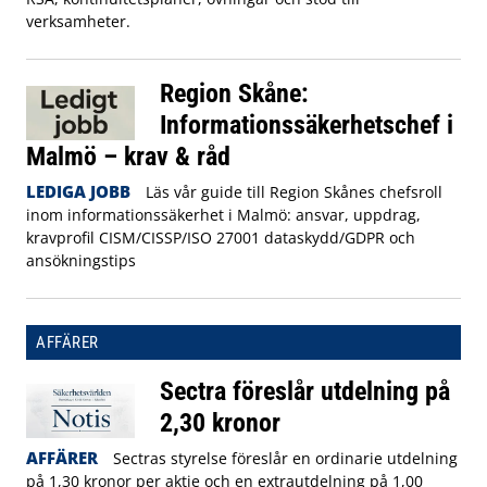
verksamheter.
Region Skåne:
Informationssäkerhetschef i
Malmö – krav & råd
LEDIGA JOBB
Läs vår guide till Region Skånes chefsroll
inom informationssäkerhet i Malmö: ansvar, uppdrag,
kravprofil CISM/CISSP/ISO 27001 dataskydd/GDPR och
ansökningstips
AFFÄRER
Sectra föreslår utdelning på
2,30 kronor
AFFÄRER
Sectras styrelse föreslår en ordinarie utdelning
på 1,30 kronor per aktie och en extrautdelning på 1,00