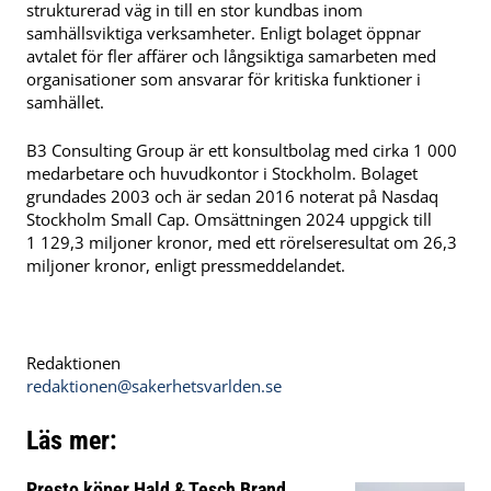
strukturerad väg in till en stor kundbas inom
samhällsviktiga verksamheter. Enligt bolaget öppnar
avtalet för fler affärer och långsiktiga samarbeten med
organisationer som ansvarar för kritiska funktioner i
samhället.
B3 Consulting Group är ett konsultbolag med cirka 1 000
medarbetare och huvudkontor i Stockholm. Bolaget
grundades 2003 och är sedan 2016 noterat på Nasdaq
Stockholm Small Cap. Omsättningen 2024 uppgick till
1 129,3 miljoner kronor, med ett rörelseresultat om 26,3
miljoner kronor, enligt pressmeddelandet.
Redaktionen
redaktionen@sakerhetsvarlden.se
Läs mer:
Presto köper Hald & Tesch Brand