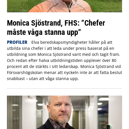
Monica Sjöstrand, FHS: ”Chefer
måste våga stanna upp”
PROFILER
Elva beredskapsmyndigheter håller på att
utbilda sina chefer i att leda under press baserat på en
utbildning som Monica Sjöstrand varit med och tagit fram.
Och redan efter halva utbildningstiden upplever över 80
procent att de stärkts i sitt ledarskap. Monica Sjöstrand vid
Försvarshögskolan menar att nyckeln inte är att fatta beslut
snabbast – utan att våga stanna upp.