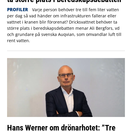
PROFILER
Varje person behöver tre till fem liter vatten
per dag så vad händer om infrastrukturen fallerar eller
vattnet i kranen blir förorenat? Dricksvattnet behöver ta
större plats i beredskapsdebatten menar Ali Bergfors, vd
och grundare på svenska Auqvian, som omvandlar luft till
rent vatten.
Hans Werner om drönarhotet: ”Tre