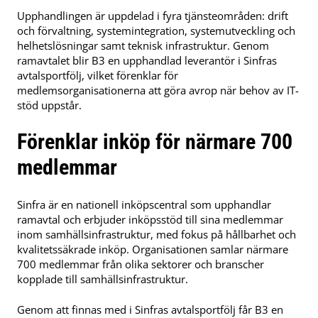
Upphandlingen är uppdelad i fyra tjänsteområden: drift
och förvaltning, systemintegration, systemutveckling och
helhetslösningar samt teknisk infrastruktur. Genom
ramavtalet blir B3 en upphandlad leverantör i Sinfras
avtalsportfölj, vilket förenklar för
medlemsorganisationerna att göra avrop när behov av IT-
stöd uppstår.
Förenklar inköp för närmare 700
medlemmar
Sinfra är en nationell inköpscentral som upphandlar
ramavtal och erbjuder inköpsstöd till sina medlemmar
inom samhällsinfrastruktur, med fokus på hållbarhet och
kvalitetssäkrade inköp. Organisationen samlar närmare
700 medlemmar från olika sektorer och branscher
kopplade till samhällsinfrastruktur.
Genom att finnas med i Sinfras avtalsportfölj får B3 en