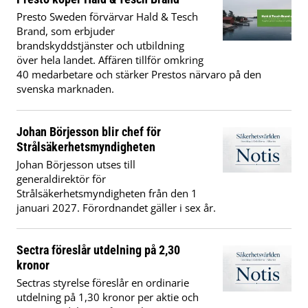
Presto Sweden förvärvar Hald & Tesch
Brand, som erbjuder
brandskyddstjänster och utbildning
över hela landet. Affären tillför omkring
40 medarbetare och stärker Prestos närvaro på den
svenska marknaden.
Johan Börjesson blir chef för
Strålsäkerhetsmyndigheten
Johan Börjesson utses till
generaldirektör för
Strålsäkerhetsmyndigheten från den 1
januari 2027. Förordnandet gäller i sex år.
Sectra föreslår utdelning på 2,30
kronor
Sectras styrelse föreslår en ordinarie
utdelning på 1,30 kronor per aktie och