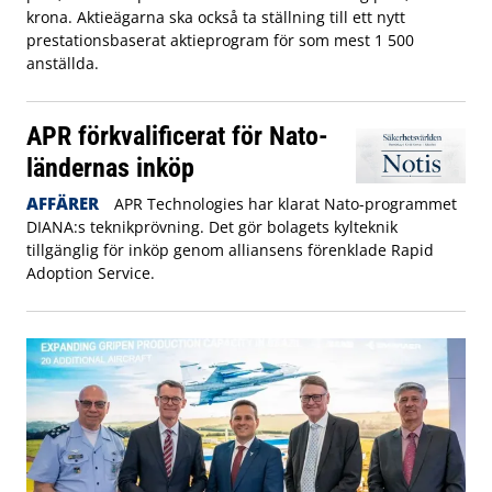
krona. Aktieägarna ska också ta ställning till ett nytt
prestationsbaserat aktieprogram för som mest 1 500
anställda.
APR förkvalificerat för Nato-
ländernas inköp
AFFÄRER
APR Technologies har klarat Nato-programmet
DIANA:s teknikprövning. Det gör bolagets kylteknik
tillgänglig för inköp genom alliansens förenklade Rapid
Adoption Service.