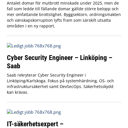
Antalet domar för mutbrott minskade under 2025, men de
fall som ledde till fällande domar gällde större belopp och
mer omfattande brottslighet. Byggsektorn, ordningsmakten
och vänskapskorruption lyfts fram som särskilt utsatta
områden i en ny rapport.
Cyber Security Engineer – Linköping –
Saab
Saab rekryterar Cyber Security Engineer i
Linköping/Karlskoga. Fokus på systemhärdning, OS- och
infrastruktursäkerhet samt DevSecOps. Säkerhetsskydd
kan krävas.
IT-säkerhetsexpert –