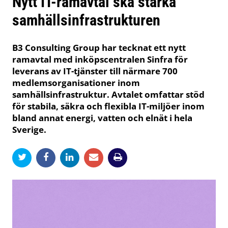
Nytt IT-ramavtal ska stärka
samhällsinfrastrukturen
B3 Consulting Group har tecknat ett nytt
ramavtal med inköpscentralen Sinfra för
leverans av IT-tjänster till närmare 700
medlemsorganisationer inom
samhällsinfrastruktur. Avtalet omfattar stöd
för stabila, säkra och flexibla IT-miljöer inom
bland annat energi, vatten och elnät i hela
Sverige.