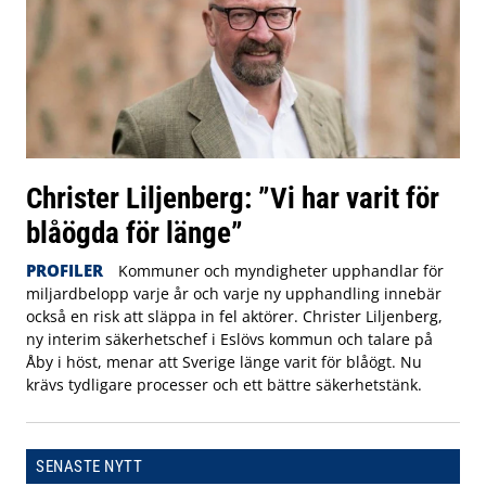
Christer Liljenberg: ”Vi har varit för
blåögda för länge”
PROFILER
Kommuner och myndigheter upphandlar för
miljardbelopp varje år och varje ny upphandling innebär
också en risk att släppa in fel aktörer. Christer Liljenberg,
ny interim säkerhetschef i Eslövs kommun och talare på
Åby i höst, menar att Sverige länge varit för blåögt. Nu
krävs tydligare processer och ett bättre säkerhetstänk.
SENASTE NYTT