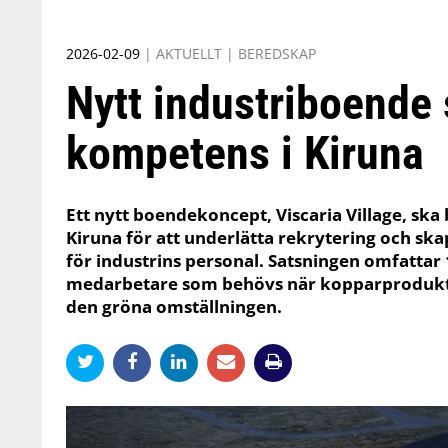
2026-02-09
|
AKTUELLT
|
BEREDSKAP
Nytt industriboende
kompetens i Kiruna
Ett nytt boendekoncept, Viscaria Village, ska 
Kiruna för att underlätta rekrytering och sk
för industrins personal. Satsningen omfattar 1
medarbetare som behövs när kopparprodukti
den gröna omställningen.