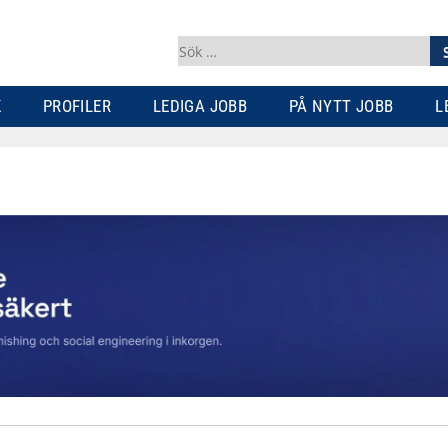
Sök
efter:
K
PROFILER
LEDIGA JOBB
PÅ NYTT JOBB
L