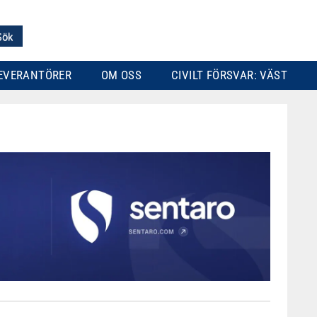
EVERANTÖRER
OM OSS
CIVILT FÖRSVAR: VÄST