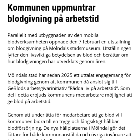
Kommunen uppmuntrar
blodgivning på arbetstid
Parallellt med utbyggnaden av den mobila
blodverksamheten öppnade den 7 februari en utställning
om blodgivning på Mölndals stadsmuseum. Utställningen
lyfter den livsviktiga betydelsen av blod och berättar om
hur blodgivningen har utvecklats genom åren.
Mölndals stad har sedan 2025 ett uttalat engagemang för
blodgivning genom att kommunen då anslöt sig till
GeBlods arbetsgivarinitiativ ”Rädda liv på arbetstid”. Som
del i detta erbjuds kommunens medarbetare möjlighet att
ge blod på arbetstid.
Genom att underlätta för medarbetare att ge blod vill
kommunen bidra till en trygg och långsiktigt hållbar
blodförsörjning. De nya hållplatserna i Mölndal gör det
lättare för både kommunanställda och övriga invånare att