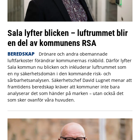
Sala lyfter blicken – luftrummet blir
en del av kommunens RSA
BEREDSKAP
Drönare och andra obemannade
luftfarkoster förändrar kommunernas riskbild. Därför lyfter
Sala kommun nu blicken och inkluderar luftrummet som
en ny säkerhetsdomän i den kommande risk- och
sårbarhetsanalysen. Säkerhetschef David Lugnet menar att
framtidens beredskap kräver att kommuner inte bara
analyserar det som händer på marken – utan också det
som sker ovanför våra huvuden.