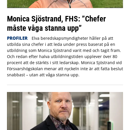
Monica Sjöstrand, FHS: ”Chefer
måste våga stanna upp”
PROFILER
Elva beredskapsmyndigheter håller på att
utbilda sina chefer i att leda under press baserat på en
utbildning som Monica Sjöstrand varit med och tagit fram.
Och redan efter halva utbildningstiden upplever över 80
procent att de stärkts i sitt ledarskap. Monica Sjöstrand vid
Försvarshögskolan menar att nyckeln inte är att fatta beslut
snabbast – utan att våga stanna upp.