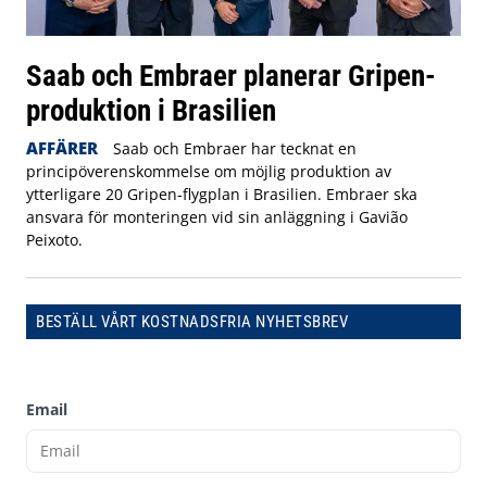
Saab och Embraer planerar Gripen-
produktion i Brasilien
AFFÄRER
Saab och Embraer har tecknat en
principöverenskommelse om möjlig produktion av
ytterligare 20 Gripen-flygplan i Brasilien. Embraer ska
ansvara för monteringen vid sin anläggning i Gavião
Peixoto.
BESTÄLL VÅRT KOSTNADSFRIA NYHETSBREV
Email