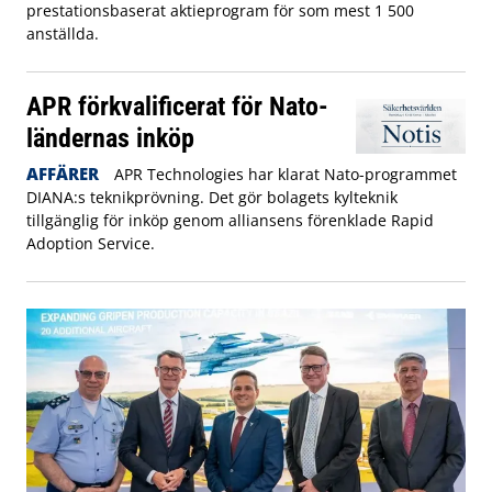
prestationsbaserat aktieprogram för som mest 1 500
anställda.
APR förkvalificerat för Nato-
ländernas inköp
AFFÄRER
APR Technologies har klarat Nato-programmet
DIANA:s teknikprövning. Det gör bolagets kylteknik
tillgänglig för inköp genom alliansens förenklade Rapid
Adoption Service.