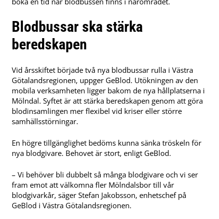
boka en tid när blodbussen finns i närområdet.
Blodbussar ska stärka
beredskapen
Vid årsskiftet började två nya blodbussar rulla i Västra
Götalandsregionen, uppger GeBlod. Utökningen av den
mobila verksamheten ligger bakom de nya hållplatserna i
Mölndal. Syftet är att stärka beredskapen genom att göra
blodinsamlingen mer flexibel vid kriser eller större
samhällsstörningar.
En högre tillgänglighet bedöms kunna sänka tröskeln för
nya blodgivare. Behovet är stort, enligt GeBlod.
– Vi behöver bli dubbelt så många blodgivare och vi ser
fram emot att välkomna fler Mölndalsbor till vår
blodgivarkår, säger Stefan Jakobsson, enhetschef på
GeBlod i Västra Götalandsregionen.