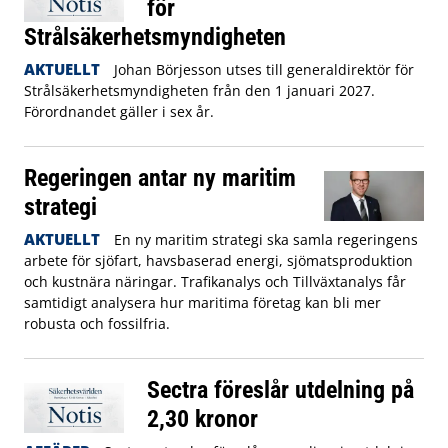
för
Strålsäkerhetsmyndigheten
AKTUELLT
Johan Börjesson utses till generaldirektör för
Strålsäkerhetsmyndigheten från den 1 januari 2027.
Förordnandet gäller i sex år.
Regeringen antar ny maritim
strategi
AKTUELLT
En ny maritim strategi ska samla regeringens
arbete för sjöfart, havsbaserad energi, sjömatsproduktion
och kustnära näringar. Trafikanalys och Tillväxtanalys får
samtidigt analysera hur maritima företag kan bli mer
robusta och fossilfria.
Sectra föreslår utdelning på
2,30 kronor