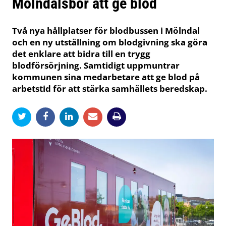
Mölndalsbor att ge blod
Två nya hållplatser för blodbussen i Mölndal
och en ny utställning om blodgivning ska göra
det enklare att bidra till en trygg
blodförsörjning. Samtidigt uppmuntrar
kommunen sina medarbetare att ge blod på
arbetstid för att stärka samhällets beredskap.