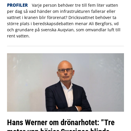
PROFILER
Varje person behöver tre till fem liter vatten
per dag så vad händer om infrastrukturen fallerar eller
vattnet i kranen blir förorenat? Dricksvattnet behöver ta
större plats i beredskapsdebatten menar Ali Bergfors, vd
och grundare på svenska Auqvian, som omvandlar luft till
rent vatten.
Hans Werner om drönarhotet: ”Tre