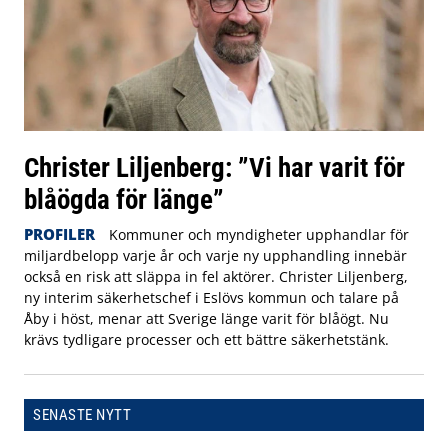
Christer Liljenberg: ”Vi har varit för
blåögda för länge”
PROFILER
Kommuner och myndigheter upphandlar för
miljardbelopp varje år och varje ny upphandling innebär
också en risk att släppa in fel aktörer. Christer Liljenberg,
ny interim säkerhetschef i Eslövs kommun och talare på
Åby i höst, menar att Sverige länge varit för blåögt. Nu
krävs tydligare processer och ett bättre säkerhetstänk.
SENASTE NYTT