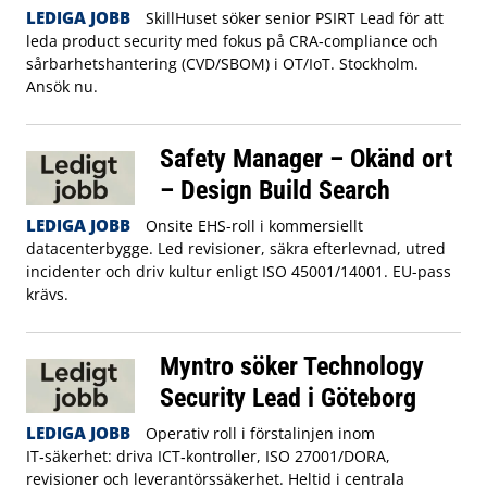
LEDIGA JOBB
SkillHuset söker senior PSIRT Lead för att
leda product security med fokus på CRA‑compliance och
sårbarhetshantering (CVD/SBOM) i OT/IoT. Stockholm.
Ansök nu.
Safety Manager – Okänd ort
– Design Build Search
LEDIGA JOBB
Onsite EHS-roll i kommersiellt
datacenterbygge. Led revisioner, säkra efterlevnad, utred
incidenter och driv kultur enligt ISO 45001/14001. EU-pass
krävs.
Myntro söker Technology
Security Lead i Göteborg
LEDIGA JOBB
Operativ roll i förstalinjen inom
IT‑säkerhet: driva ICT‑kontroller, ISO 27001/DORA,
revisioner och leverantörssäkerhet. Heltid i centrala