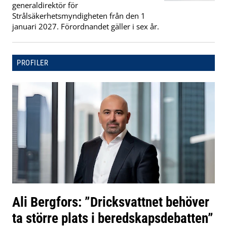
generaldirektör för
Strålsäkerhetsmyndigheten från den 1
januari 2027. Förordnandet gäller i sex år.
PROFILER
Ali Bergfors: ”Dricksvattnet behöver
ta större plats i beredskapsdebatten”