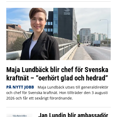
Maja Lundbäck blir chef för Svenska
kraftnät – ”oerhört glad och hedrad”
PÅ NYTT JOBB
Maja Lundbäck utses till generaldirektör
och chef för Svenska kraftnät. Hon tillträder den 3 augusti
2026 och får ett sexårigt förordnande.
Jan Lundin blir ambassadör