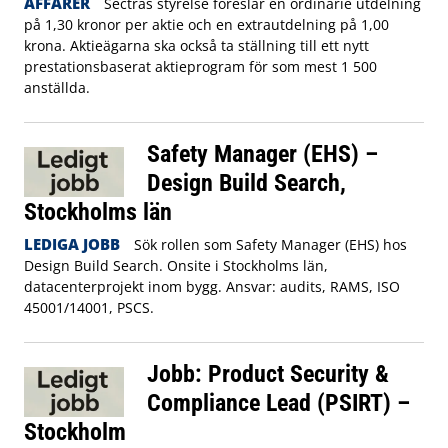
AFFÄRER
Sectras styrelse föreslår en ordinarie utdelning
på 1,30 kronor per aktie och en extrautdelning på 1,00
krona. Aktieägarna ska också ta ställning till ett nytt
prestationsbaserat aktieprogram för som mest 1 500
anställda.
Safety Manager (EHS) –
Design Build Search,
Stockholms län
LEDIGA JOBB
Sök rollen som Safety Manager (EHS) hos
Design Build Search. Onsite i Stockholms län,
datacenterprojekt inom bygg. Ansvar: audits, RAMS, ISO
45001/14001, PSCS.
Jobb: Product Security &
Compliance Lead (PSIRT) –
Stockholm