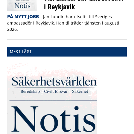
i Reykjavik
PÅ NYTT JOBB
Jan Lundin har utsetts till Sveriges
ambassadör i Reykjavik. Han tillträder tjänsten i augusti
2026.
MEST LÄST