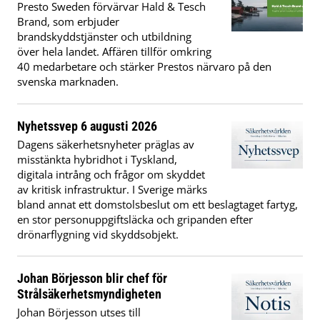
Presto Sweden förvärvar Hald & Tesch
Brand, som erbjuder
brandskyddstjänster och utbildning
över hela landet. Affären tillför omkring
40 medarbetare och stärker Prestos närvaro på den
svenska marknaden.
Nyhetssvep 6 augusti 2026
Dagens säkerhetsnyheter präglas av
misstänkta hybridhot i Tyskland,
digitala intrång och frågor om skyddet
av kritisk infrastruktur. I Sverige märks
bland annat ett domstolsbeslut om ett beslagtaget fartyg,
en stor personuppgiftsläcka och gripanden efter
drönarflygning vid skyddsobjekt.
Johan Börjesson blir chef för
Strålsäkerhetsmyndigheten
Johan Börjesson utses till