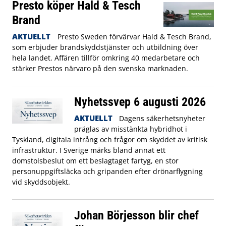
Presto köper Hald & Tesch
Brand
AKTUELLT
Presto Sweden förvärvar Hald & Tesch Brand,
som erbjuder brandskyddstjänster och utbildning över
hela landet. Affären tillför omkring 40 medarbetare och
stärker Prestos närvaro på den svenska marknaden.
Nyhetssvep 6 augusti 2026
AKTUELLT
Dagens säkerhetsnyheter
präglas av misstänkta hybridhot i
Tyskland, digitala intrång och frågor om skyddet av kritisk
infrastruktur. I Sverige märks bland annat ett
domstolsbeslut om ett beslagtaget fartyg, en stor
personuppgiftsläcka och gripanden efter drönarflygning
vid skyddsobjekt.
Johan Börjesson blir chef