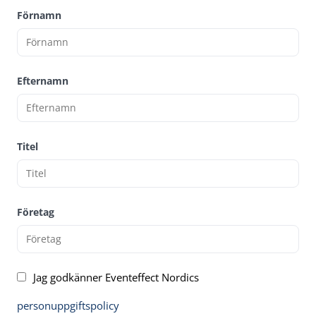
Förnamn
Efternamn
Titel
Företag
Jag godkänner Eventeffect Nordics
personuppgiftspolicy