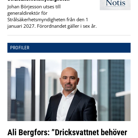
Johan Börjesson utses till
generaldirektör för
Strålsäkerhetsmyndigheten från den 1
januari 2027. Förordnandet gäller i sex år.
PROFILER
Ali Bergfors: ”Dricksvattnet behöver