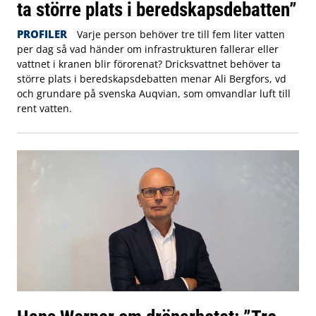
ta större plats i beredskapsdebatten”
PROFILER
Varje person behöver tre till fem liter vatten
per dag så vad händer om infrastrukturen fallerar eller
vattnet i kranen blir förorenat? Dricksvattnet behöver ta
större plats i beredskapsdebatten menar Ali Bergfors, vd
och grundare på svenska Auqvian, som omvandlar luft till
rent vatten.