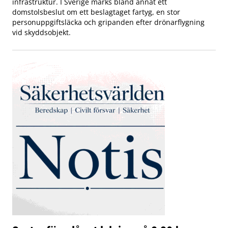
infrastruktur. I Sverige märks bland annat ett
domstolsbeslut om ett beslagtaget fartyg, en stor
personuppgiftsläcka och gripanden efter drönarflygning
vid skyddsobjekt.