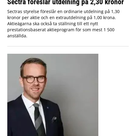
Sectra föreslår utdelning på 2,30 kronor
Sectras styrelse föreslår en ordinarie utdelning på 1,30
kronor per aktie och en extrautdelning på 1,00 krona.
Aktieägarna ska också ta ställning till ett nytt
prestationsbaserat aktieprogram för som mest 1 500
anställda.