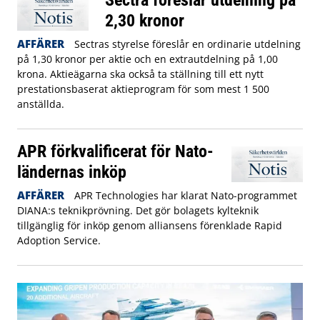
2,30 kronor
AFFÄRER
Sectras styrelse föreslår en ordinarie utdelning
på 1,30 kronor per aktie och en extrautdelning på 1,00
krona. Aktieägarna ska också ta ställning till ett nytt
prestationsbaserat aktieprogram för som mest 1 500
anställda.
APR förkvalificerat för Nato-
ländernas inköp
AFFÄRER
APR Technologies har klarat Nato-programmet
DIANA:s teknikprövning. Det gör bolagets kylteknik
tillgänglig för inköp genom alliansens förenklade Rapid
Adoption Service.