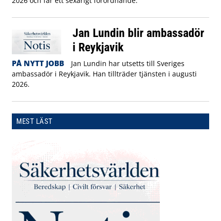
2026 och får ett sexårigt förordnande.
Jan Lundin blir ambassadör
i Reykjavik
PÅ NYTT JOBB
Jan Lundin har utsetts till Sveriges
ambassadör i Reykjavik. Han tillträder tjänsten i augusti
2026.
MEST LÄST