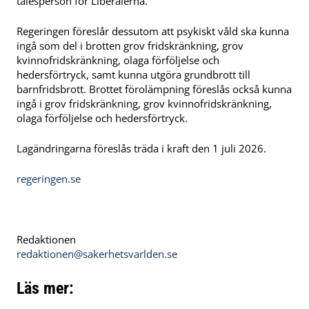
talesperson för Liberalerna.
Regeringen föreslår dessutom att psykiskt våld ska kunna
ingå som del i brotten grov fridskränkning, grov
kvinnofridskränkning, olaga förföljelse och
hedersförtryck, samt kunna utgöra grundbrott till
barnfridsbrott. Brottet förolämpning föreslås också kunna
ingå i grov fridskränkning, grov kvinnofridskränkning,
olaga förföljelse och hedersförtryck.
Lagändringarna föreslås träda i kraft den 1 juli 2026.
regeringen.se
Redaktionen
redaktionen@sakerhetsvarlden.se
Läs mer: