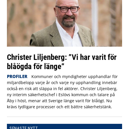
Christer Liljenberg: ”Vi har varit för
blåögda för länge”
PROFILER
Kommuner och myndigheter upphandlar för
miljardbelopp varje år och varje ny upphandling innebär
också en risk att släppa in fel aktörer. Christer Liljenberg,
ny interim säkerhetschef i Eslövs kommun och talare på
Åby i höst, menar att Sverige länge varit för blåögt. Nu
krävs tydligare processer och ett bättre säkerhetstänk.
SENASTE NYTT