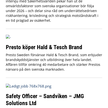
intervju med Säkerhetsvärlden pekar han ut de
omvärldsfaktorer som svenska organisationer bör följa
under 2026 – och delar sina råd om underrättelsedriven
riskhantering, krisledning och strategisk motståndskraft i
en tid präglad av osäkerhet.
Presto köper Hald & Tesch Brand
Presto Sweden förvärvar Hald & Tesch Brand, som erbjuder
brandskyddstjänster och utbildning över hela landet.
Affären tillför omkring 40 medarbetare och stärker Prestos
närvaro på den svenska marknaden.
Safety Officer – Sandviken – JMG
Solutions Ltd