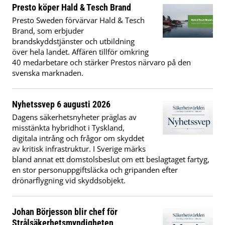
Presto köper Hald & Tesch Brand
Presto Sweden förvärvar Hald & Tesch
Brand, som erbjuder
brandskyddstjänster och utbildning
över hela landet. Affären tillför omkring
40 medarbetare och stärker Prestos närvaro på den
svenska marknaden.
Nyhetssvep 6 augusti 2026
Dagens säkerhetsnyheter präglas av
misstänkta hybridhot i Tyskland,
digitala intrång och frågor om skyddet
av kritisk infrastruktur. I Sverige märks
bland annat ett domstolsbeslut om ett beslagtaget fartyg,
en stor personuppgiftsläcka och gripanden efter
drönarflygning vid skyddsobjekt.
Johan Börjesson blir chef för
Strålsäkerhetsmyndigheten