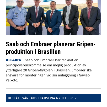
Saab och Embraer planerar Gripen-
produktion i Brasilien
AFFÄRER
Saab och Embraer har tecknat en
principöverenskommelse om möjlig produktion av
ytterligare 20 Gripen-flygplan i Brasilien. Embraer ska
ansvara för monteringen vid sin anläggning i Gavião
Peixoto.
BESTÄLL VÅRT KOSTNADSFRIA NYHETSBREV