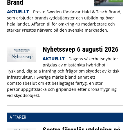
Brand
AKTUELLT
Presto Sweden förvärvar Hald & Tesch Brand,
som erbjuder brandskyddstjänster och utbildning över
hela landet. Affären tillför omkring 40 medarbetare och
stärker Prestos närvaro på den svenska marknaden.
Nyhetssvep 6 augusti 2026
AKTUELLT
Dagens säkerhetsnyheter
präglas av misstänkta hybridhot i
Tyskland, digitala intrång och frågor om skyddet av kritisk
infrastruktur. I Sverige märks bland annat ett
domstolsbeslut om ett beslagtaget fartyg, en stor
personuppgiftsläcka och gripanden efter drönarflygning
vid skyddsobjekt.
AFFÄRER
Sectra föreslår utdelning på