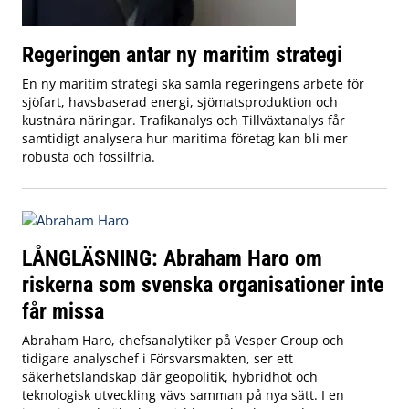
Regeringen antar ny maritim strategi
En ny maritim strategi ska samla regeringens arbete för
sjöfart, havsbaserad energi, sjömatsproduktion och
kustnära näringar. Trafikanalys och Tillväxtanalys får
samtidigt analysera hur maritima företag kan bli mer
robusta och fossilfria.
LÅNGLÄSNING: Abraham Haro om
riskerna som svenska organisationer inte
får missa
Abraham Haro, chefsanalytiker på Vesper Group och
tidigare analyschef i Försvarsmakten, ser ett
säkerhetslandskap där geopolitik, hybridhot och
teknologisk utveckling vävs samman på nya sätt. I en