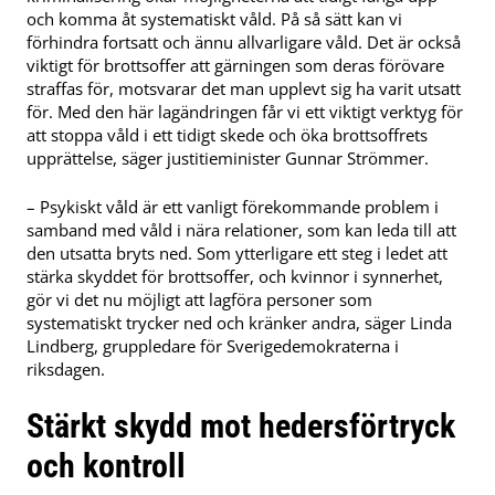
och komma åt systematiskt våld. På så sätt kan vi
förhindra fortsatt och ännu allvarligare våld. Det är också
viktigt för brottsoffer att gärningen som deras förövare
straffas för, motsvarar det man upplevt sig ha varit utsatt
för. Med den här lagändringen får vi ett viktigt verktyg för
att stoppa våld i ett tidigt skede och öka brottsoffrets
upprättelse, säger justitieminister Gunnar Strömmer.
– Psykiskt våld är ett vanligt förekommande problem i
samband med våld i nära relationer, som kan leda till att
den utsatta bryts ned. Som ytterligare ett steg i ledet att
stärka skyddet för brottsoffer, och kvinnor i synnerhet,
gör vi det nu möjligt att lagföra personer som
systematiskt trycker ned och kränker andra, säger Linda
Lindberg, gruppledare för Sverigedemokraterna i
riksdagen.
Stärkt skydd mot hedersförtryck
och kontroll