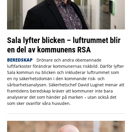
Sala lyfter blicken – luftrummet blir
en del av kommunens RSA
BEREDSKAP
Drönare och andra obemannade
luftfarkoster förändrar kommunernas riskbild. Därför lyfter
Sala kommun nu blicken och inkluderar luftrummet som
en ny säkerhetsdomän i den kommande risk- och
sårbarhetsanalysen. Säkerhetschef David Lugnet menar att
framtidens beredskap kräver att kommuner inte bara
analyserar det som händer på marken – utan också det
som sker ovanför våra huvuden.