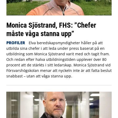
Monica Sjöstrand, FHS: ”Chefer
måste våga stanna upp”
PROFILER
Elva beredskapsmyndigheter håller på att
utbilda sina chefer i att leda under press baserat på en
utbildning som Monica Sjöstrand varit med och tagit fram.
Och redan efter halva utbildningstiden upplever över 80
procent att de stärkts i sitt ledarskap. Monica Sjöstrand vid
Försvarshögskolan menar att nyckeln inte är att fatta beslut
snabbast – utan att våga stanna upp.