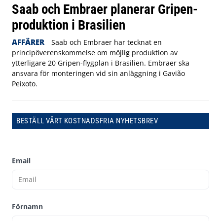
Saab och Embraer planerar Gripen-
produktion i Brasilien
AFFÄRER
Saab och Embraer har tecknat en
principöverenskommelse om möjlig produktion av
ytterligare 20 Gripen-flygplan i Brasilien. Embraer ska
ansvara för monteringen vid sin anläggning i Gavião
Peixoto.
BESTÄLL VÅRT KOSTNADSFRIA NYHETSBREV
Email
Förnamn