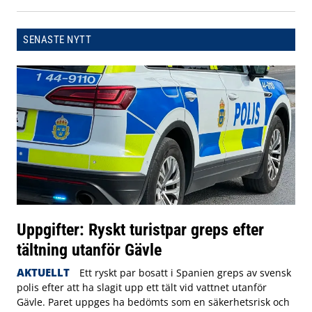
SENASTE NYTT
Uppgifter: Ryskt turistpar greps efter
tältning utanför Gävle
AKTUELLT
Ett ryskt par bosatt i Spanien greps av svensk
polis efter att ha slagit upp ett tält vid vattnet utanför
Gävle. Paret uppges ha bedömts som en säkerhetsrisk och