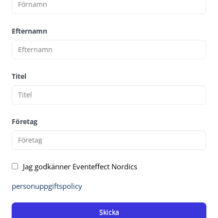
Efternamn
Titel
Företag
Jag godkänner Eventeffect Nordics
personuppgiftspolicy
Skicka