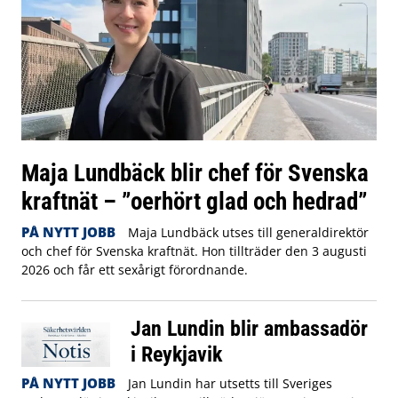
Maja Lundbäck blir chef för Svenska
kraftnät – ”oerhört glad och hedrad”
PÅ NYTT JOBB
Maja Lundbäck utses till generaldirektör
och chef för Svenska kraftnät. Hon tillträder den 3 augusti
2026 och får ett sexårigt förordnande.
Jan Lundin blir ambassadör
i Reykjavik
PÅ NYTT JOBB
Jan Lundin har utsetts till Sveriges