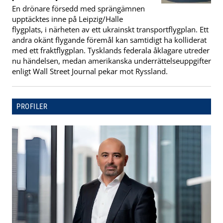
En drönare försedd med sprängämnen
upptäcktes inne på Leipzig/Halle
flygplats, i närheten av ett ukrainskt transportflygplan. Ett
andra okänt flygande föremål kan samtidigt ha kolliderat
med ett fraktflygplan. Tysklands federala åklagare utreder
nu händelsen, medan amerikanska underrättelseuppgifter
enligt Wall Street Journal pekar mot Ryssland.
PROFILER