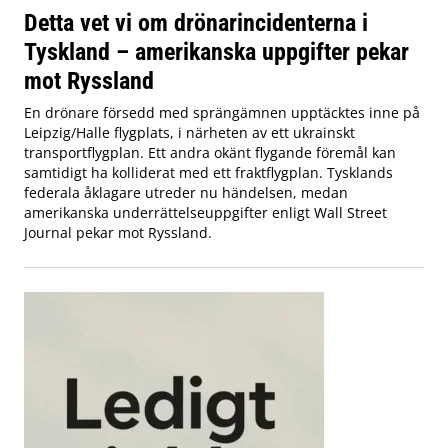
Detta vet vi om drönarincidenterna i
Tyskland – amerikanska uppgifter pekar
mot Ryssland
En drönare försedd med sprängämnen upptäcktes inne på
Leipzig/Halle flygplats, i närheten av ett ukrainskt
transportflygplan. Ett andra okänt flygande föremål kan
samtidigt ha kolliderat med ett fraktflygplan. Tysklands
federala åklagare utreder nu händelsen, medan
amerikanska underrättelseuppgifter enligt Wall Street
Journal pekar mot Ryssland.