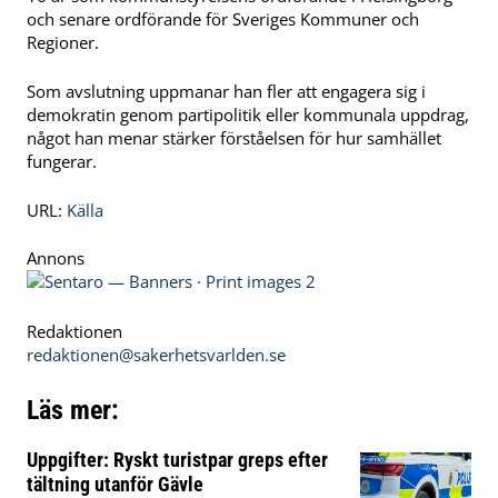
och senare ordförande för Sveriges Kommuner och
Regioner.
Som avslutning uppmanar han fler att engagera sig i
demokratin genom partipolitik eller kommunala uppdrag,
något han menar stärker förståelsen för hur samhället
fungerar.
URL:
Källa
Annons
Redaktionen
redaktionen@sakerhetsvarlden.se
Läs mer:
Uppgifter: Ryskt turistpar greps efter
tältning utanför Gävle