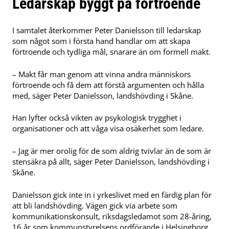
Ledarskap byggt på förtroende
I samtalet återkommer Peter Danielsson till ledarskap
som något som i första hand handlar om att skapa
förtroende och tydliga mål, snarare än om formell makt.
– Makt får man genom att vinna andra människors
förtroende och få dem att förstå argumenten och hålla
med, säger Peter Danielsson, landshövding i Skåne.
Han lyfter också vikten av psykologisk trygghet i
organisationer och att våga visa osäkerhet som ledare.
– Jag är mer orolig för de som aldrig tvivlar än de som är
stensäkra på allt, säger Peter Danielsson, landshövding i
Skåne.
Danielsson gick inte in i yrkeslivet med en färdig plan för
att bli landshövding. Vägen gick via arbete som
kommunikationskonsult, riksdagsledamot som 28-åring,
16 år som kommunstyrelsens ordförande i Helsingborg