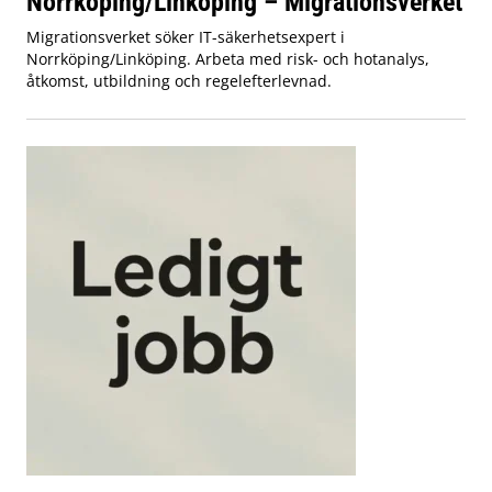
Norrköping/Linköping – Migrationsverket
Migrationsverket söker IT-säkerhetsexpert i
Norrköping/Linköping. Arbeta med risk- och hotanalys,
åtkomst, utbildning och regelefterlevnad.