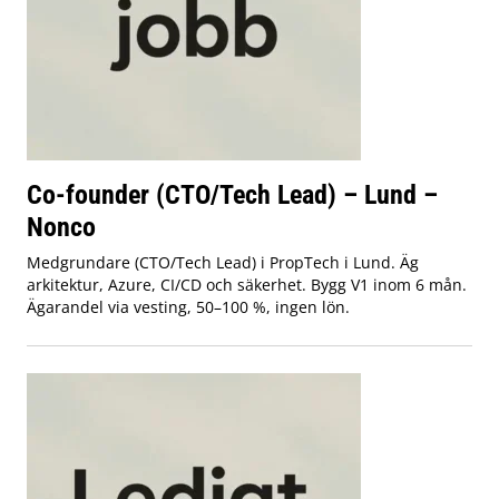
Co-founder (CTO/Tech Lead) – Lund –
Nonco
Medgrundare (CTO/Tech Lead) i PropTech i Lund. Äg
arkitektur, Azure, CI/CD och säkerhet. Bygg V1 inom 6 mån.
Ägarandel via vesting, 50–100 %, ingen lön.