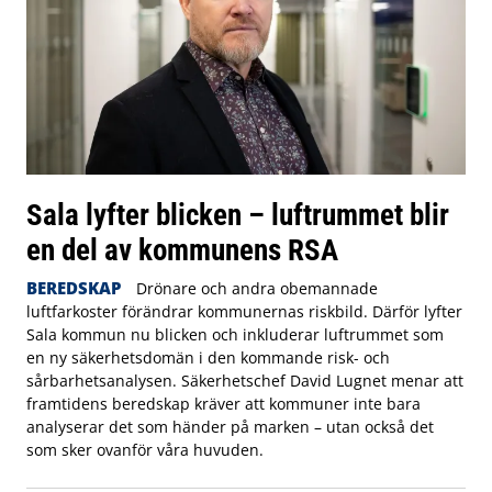
Sala lyfter blicken – luftrummet blir
en del av kommunens RSA
BEREDSKAP
Drönare och andra obemannade
luftfarkoster förändrar kommunernas riskbild. Därför lyfter
Sala kommun nu blicken och inkluderar luftrummet som
en ny säkerhetsdomän i den kommande risk- och
sårbarhetsanalysen. Säkerhetschef David Lugnet menar att
framtidens beredskap kräver att kommuner inte bara
analyserar det som händer på marken – utan också det
som sker ovanför våra huvuden.