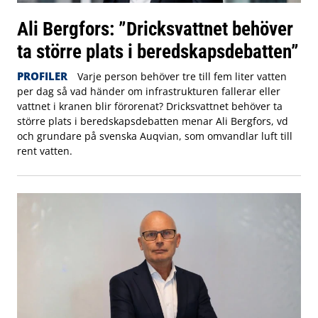
Ali Bergfors: ”Dricksvattnet behöver
ta större plats i beredskapsdebatten”
PROFILER
Varje person behöver tre till fem liter vatten
per dag så vad händer om infrastrukturen fallerar eller
vattnet i kranen blir förorenat? Dricksvattnet behöver ta
större plats i beredskapsdebatten menar Ali Bergfors, vd
och grundare på svenska Auqvian, som omvandlar luft till
rent vatten.