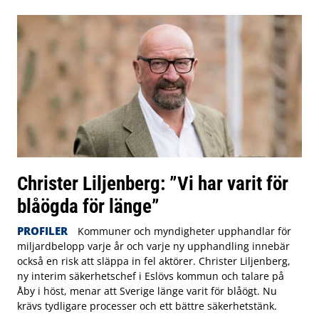
Christer Liljenberg: ”Vi har varit för
blåögda för länge”
PROFILER
Kommuner och myndigheter upphandlar för
miljardbelopp varje år och varje ny upphandling innebär
också en risk att släppa in fel aktörer. Christer Liljenberg,
ny interim säkerhetschef i Eslövs kommun och talare på
Åby i höst, menar att Sverige länge varit för blåögt. Nu
krävs tydligare processer och ett bättre säkerhetstänk.