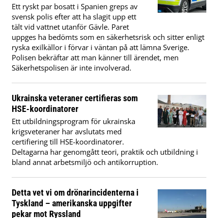
Ett ryskt par bosatt i Spanien greps av
svensk polis efter att ha slagit upp ett
tält vid vattnet utanför Gävle. Paret
uppges ha bedömts som en säkerhetsrisk och sitter enligt
ryska exilkällor i förvar i väntan på att lämna Sverige.
Polisen bekräftar att man känner till ärendet, men
Säkerhetspolisen är inte involverad.
Ukrainska veteraner certifieras som
HSE-koordinatorer
Ett utbildningsprogram för ukrainska
krigsveteraner har avslutats med
certifiering till HSE-koordinatorer.
Deltagarna har genomgått teori, praktik och utbildning i
bland annat arbetsmiljö och antikorruption.
Detta vet vi om drönarincidenterna i
Tyskland – amerikanska uppgifter
pekar mot Ryssland