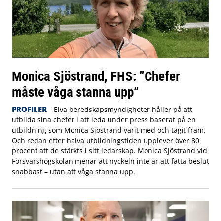
Monica Sjöstrand, FHS: ”Chefer
måste våga stanna upp”
PROFILER
Elva beredskapsmyndigheter håller på att
utbilda sina chefer i att leda under press baserat på en
utbildning som Monica Sjöstrand varit med och tagit fram.
Och redan efter halva utbildningstiden upplever över 80
procent att de stärkts i sitt ledarskap. Monica Sjöstrand vid
Försvarshögskolan menar att nyckeln inte är att fatta beslut
snabbast – utan att våga stanna upp.