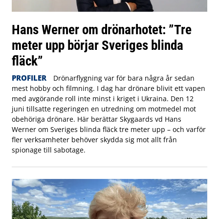
Hans Werner om drönarhotet: ”Tre
meter upp börjar Sveriges blinda
fläck”
PROFILER
Drönarflygning var för bara några år sedan
mest hobby och filmning. I dag har drönare blivit ett vapen
med avgörande roll inte minst i kriget i Ukraina. Den 12
juni tillsatte regeringen en utredning om motmedel mot
obehöriga drönare. Här berättar Skygaards vd Hans
Werner om Sveriges blinda fläck tre meter upp – och varför
fler verksamheter behöver skydda sig mot allt från
spionage till sabotage.