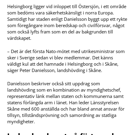
Helsingborg ligger vid inloppet till Östersjön, i ett område
som bedöms vara säkerhetskänsligt i norra Europa.
Samtidigt har staden enligt Danielsson byggt upp ett rykte
som föregångare inom beredskap och civilförsvar, något
som också lyfts fram som en del av bakgrunden till
värdskapet.
– Det är det första Nato-mötet med utrikesministrar som
sker i Sverige sedan vi blev medlemmar. Det känns
väldigt kul att det hamnade i Helsingborg och i Skåne,
säger Peter Danielsson, landshövding i Skåne.
Danielsson beskriver också sitt uppdrag som
landshövding som en kombination av myndighetschef,
representativ länk mellan staten och kommunerna samt
statens förlängda arm i länet. Han leder Länsstyrelsen
Skåne med 600 anställda och har bland annat ansvar för
tillsyn, tillståndsprövning och samordning av statliga
myndigheter.