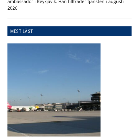
ambassadör i Reykjavik. Han tillträder tjänsten i augusti
2026.
MEST LÄST