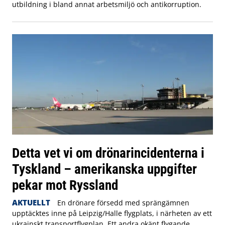
utbildning i bland annat arbetsmiljö och antikorruption.
Detta vet vi om drönarincidenterna i
Tyskland – amerikanska uppgifter
pekar mot Ryssland
AKTUELLT
En drönare försedd med sprängämnen
upptäcktes inne på Leipzig/Halle flygplats, i närheten av ett
ukrainskt transportflygplan. Ett andra okänt flygande