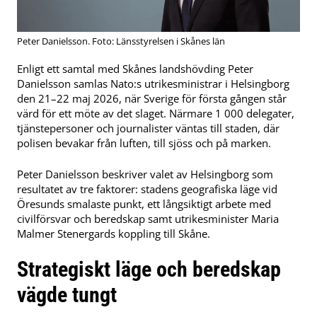
Peter Danielsson. Foto: Länsstyrelsen i Skånes län
Enligt ett samtal med Skånes landshövding Peter
Danielsson samlas Nato:s utrikesministrar i Helsingborg
den 21–22 maj 2026, när Sverige för första gången står
värd för ett möte av det slaget. Närmare 1 000 delegater,
tjänstepersoner och journalister väntas till staden, där
polisen bevakar från luften, till sjöss och på marken.
Peter Danielsson beskriver valet av Helsingborg som
resultatet av tre faktorer: stadens geografiska läge vid
Öresunds smalaste punkt, ett långsiktigt arbete med
civilförsvar och beredskap samt utrikesminister Maria
Malmer Stenergards koppling till Skåne.
Strategiskt läge och beredskap
vägde tungt