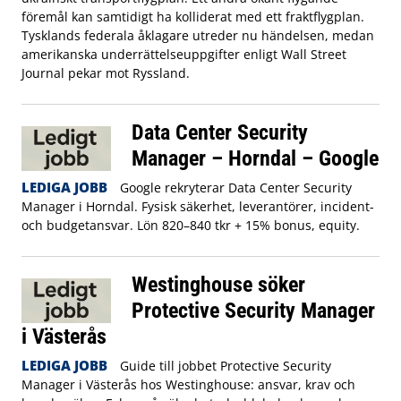
föremål kan samtidigt ha kolliderat med ett fraktflygplan.
Tysklands federala åklagare utreder nu händelsen, medan
amerikanska underrättelseuppgifter enligt Wall Street
Journal pekar mot Ryssland.
Data Center Security
Manager – Horndal – Google
LEDIGA JOBB
Google rekryterar Data Center Security
Manager i Horndal. Fysisk säkerhet, leverantörer, incident-
och budgetansvar. Lön 820–840 tkr + 15% bonus, equity.
Westinghouse söker
Protective Security Manager
i Västerås
LEDIGA JOBB
Guide till jobbet Protective Security
Manager i Västerås hos Westinghouse: ansvar, krav och