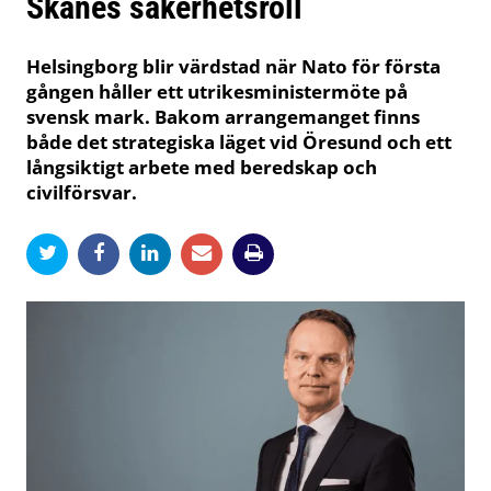
Skånes säkerhetsroll
Helsingborg blir värdstad när Nato för första
gången håller ett utrikesministermöte på
svensk mark. Bakom arrangemanget finns
både det strategiska läget vid Öresund och ett
långsiktigt arbete med beredskap och
civilförsvar.