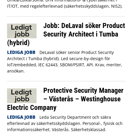
IT/OT, med regelefterlevnad (säkerhetsskyddslagen, NIS2).
Jobb: DeLaval söker Product
Security Architect i Tumba
(hybrid)
LEDIGA JOBB
DeLaval söker senior Product Security
Architect i Tumba (hybrid). Led secure-by-design för
IoT/embedded, IEC 62443, SBOM/PSIRT, API. Krav, meriter,
ansökan.
Protective Security Manager
– Västerås – Westinghouse
Electric Company
LEDIGA JOBB
Leda Security Department och säkra
efterlevnad av säkerhetsskyddslagen. Personal-, fysisk och
informationssäkerhet. Västerås. Säkerhetsklassad.