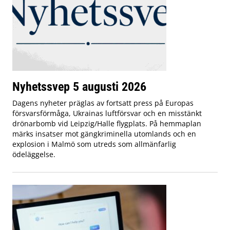
Nyhetssvep 5 augusti 2026
Dagens nyheter präglas av fortsatt press på Europas
försvarsförmåga, Ukrainas luftförsvar och en misstänkt
drönarbomb vid Leipzig/Halle flygplats. På hemmaplan
märks insatser mot gängkriminella utomlands och en
explosion i Malmö som utreds som allmänfarlig
ödeläggelse.