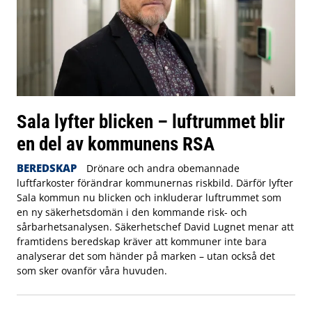
Sala lyfter blicken – luftrummet blir
en del av kommunens RSA
BEREDSKAP
Drönare och andra obemannade
luftfarkoster förändrar kommunernas riskbild. Därför lyfter
Sala kommun nu blicken och inkluderar luftrummet som
en ny säkerhetsdomän i den kommande risk- och
sårbarhetsanalysen. Säkerhetschef David Lugnet menar att
framtidens beredskap kräver att kommuner inte bara
analyserar det som händer på marken – utan också det
som sker ovanför våra huvuden.