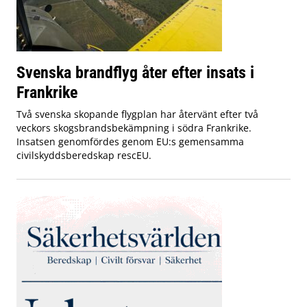
Svenska brandflyg åter efter insats i
Frankrike
Två svenska skopande flygplan har återvänt efter två
veckors skogsbrandsbekämpning i södra Frankrike.
Insatsen genomfördes genom EU:s gemensamma
civilskyddsberedskap rescEU.