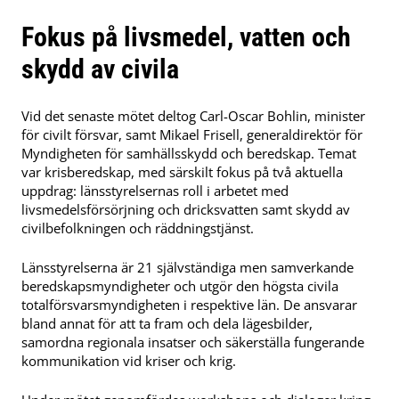
Fokus på livsmedel, vatten och
skydd av civila
Vid det senaste mötet deltog Carl-Oscar Bohlin, minister
för civilt försvar, samt Mikael Frisell, generaldirektör för
Myndigheten för samhällsskydd och beredskap. Temat
var krisberedskap, med särskilt fokus på två aktuella
uppdrag: länsstyrelsernas roll i arbetet med
livsmedelsförsörjning och dricksvatten samt skydd av
civilbefolkningen och räddningstjänst.
Länsstyrelserna är 21 självständiga men samverkande
beredskapsmyndigheter och utgör den högsta civila
totalförsvarsmyndigheten i respektive län. De ansvarar
bland annat för att ta fram och dela lägesbilder,
samordna regionala insatser och säkerställa fungerande
kommunikation vid kriser och krig.