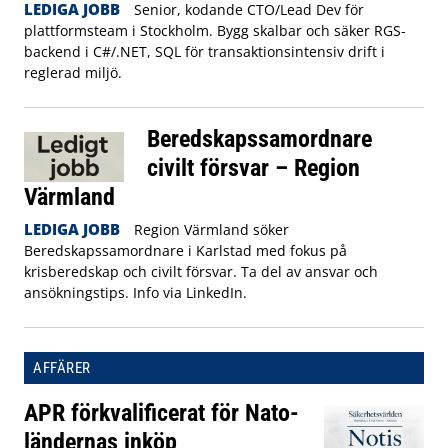
LEDIGA JOBB
Senior, kodande CTO/Lead Dev för
plattformsteam i Stockholm. Bygg skalbar och säker RGS-
backend i C#/.NET, SQL för transaktionsintensiv drift i
reglerad miljö.
Beredskapssamordnare
civilt försvar – Region
Värmland
LEDIGA JOBB
Region Värmland söker
Beredskapssamordnare i Karlstad med fokus på
krisberedskap och civilt försvar. Ta del av ansvar och
ansökningstips. Info via LinkedIn.
AFFÄRER
APR förkvalificerat för Nato-
ländernas inköp