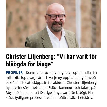
Christer Liljenberg: ”Vi har varit för
blåögda för länge”
PROFILER
Kommuner och myndigheter upphandlar för
miljardbelopp varje år och varje ny upphandling innebär
också en risk att släppa in fel aktörer. Christer Liljenberg,
ny interim säkerhetschef i Eslövs kommun och talare på
Åby i höst, menar att Sverige länge varit för blåögt. Nu
krävs tydligare processer och ett bättre säkerhetstänk.