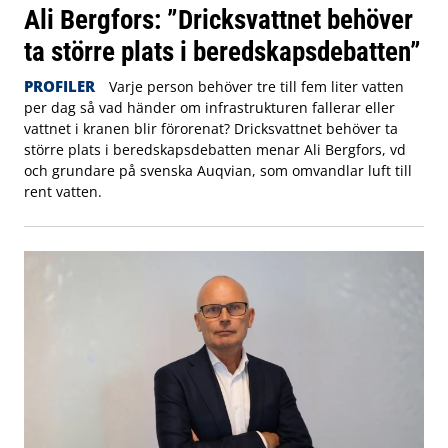
Ali Bergfors: ”Dricksvattnet behöver
ta större plats i beredskapsdebatten”
PROFILER
Varje person behöver tre till fem liter vatten
per dag så vad händer om infrastrukturen fallerar eller
vattnet i kranen blir förorenat? Dricksvattnet behöver ta
större plats i beredskapsdebatten menar Ali Bergfors, vd
och grundare på svenska Auqvian, som omvandlar luft till
rent vatten.