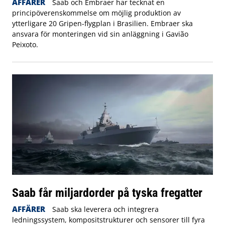
AFFÄRER
Saab och Embraer har tecknat en
principöverenskommelse om möjlig produktion av
ytterligare 20 Gripen-flygplan i Brasilien. Embraer ska
ansvara för monteringen vid sin anläggning i Gavião
Peixoto.
Saab får miljardorder på tyska fregatter
AFFÄRER
Saab ska leverera och integrera
ledningssystem, kompositstrukturer och sensorer till fyra