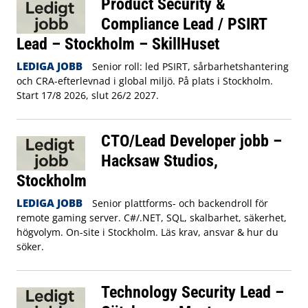
Product Security &
Compliance Lead / PSIRT
Lead – Stockholm – SkillHuset
LEDIGA JOBB
Senior roll: led PSIRT, sårbarhetshantering
och CRA-efterlevnad i global miljö. På plats i Stockholm.
Start 17/8 2026, slut 26/2 2027.
CTO/Lead Developer jobb –
Hacksaw Studios,
Stockholm
LEDIGA JOBB
Senior plattforms- och backendroll för
remote gaming server. C#/.NET, SQL, skalbarhet, säkerhet,
högvolym. On-site i Stockholm. Läs krav, ansvar & hur du
söker.
Technology Security Lead –