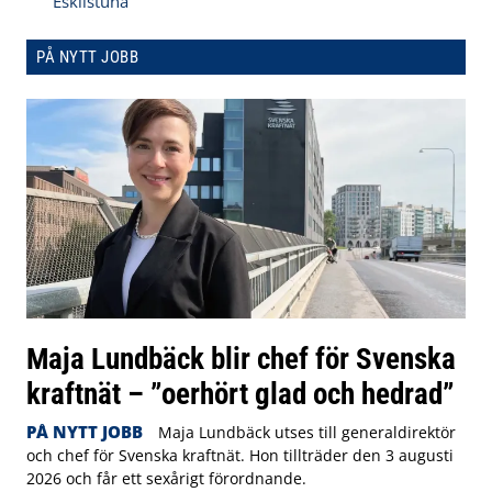
Eskilstuna
PÅ NYTT JOBB
Maja Lundbäck blir chef för Svenska
kraftnät – ”oerhört glad och hedrad”
PÅ NYTT JOBB
Maja Lundbäck utses till generaldirektör
och chef för Svenska kraftnät. Hon tillträder den 3 augusti
2026 och får ett sexårigt förordnande.