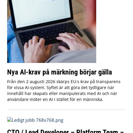
Nya AI-krav på märkning börjar gälla
Från den 2 augusti 2026 skärps EU:s krav på transparens
för vissa AI-system. Syftet är att göra det tydligare när
innehåll har skapats eller manipulerats med AI och när
användare möter en AI i stället för en människa.
CTO / Lead Developer – Platform Team –