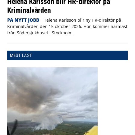
Helena Karlsson blir HR-direktör på
Kriminalvården
PÅ NYTT JOBB
Helena Karlsson blir ny HR-direktör på
Kriminalvården den 15 oktober 2026. Hon kommer närmast
från Södersjukhuset i Stockholm.
MEST LÄST