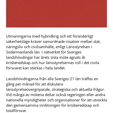
Utmaningarna med hybridkrig och ett föränderligt
säkerhetsläge kräver samordnade insatser mellan stat,
näringsliv och civilsamhälle, enligt Länsstyrelsen i
Södermanlands län. I nätverket för Sveriges
landshövdingar har årets sista möte ägnats åt
krisberedskap och hur länsstyrelsernas roll i det civila
försvaret kan stärkas i hela landet.
Landshövdingarna från alla Sveriges 21 län träffas en
gång per månad för att diskutera
länsstyrelseövergripande, strategiska och aktuella frågor.
Vid många av mötena deltar också regeringen eller andra
nationella myndigheter och organisationer för att utveckla
den gemensamma inriktningen för krisberedskap och
totalförsvar.