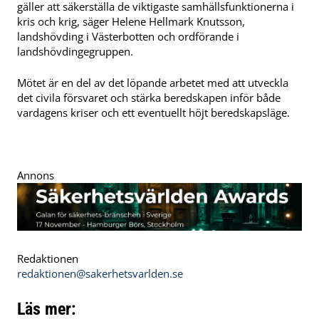
gäller att säkerställa de viktigaste samhällsfunktionerna i
kris och krig, säger Helene Hellmark Knutsson,
landshövding i Västerbotten och ordförande i
landshövdingegruppen.
Mötet är en del av det löpande arbetet med att utveckla
det civila försvaret och stärka beredskapen inför både
vardagens kriser och ett eventuellt höjt beredskapsläge.
Annons
Redaktionen
redaktionen@sakerhetsvarlden.se
Läs mer: