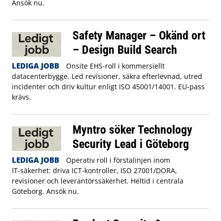
Ansök nu.
Safety Manager – Okänd ort
– Design Build Search
LEDIGA JOBB
Onsite EHS-roll i kommersiellt
datacenterbygge. Led revisioner, säkra efterlevnad, utred
incidenter och driv kultur enligt ISO 45001/14001. EU-pass
krävs.
Myntro söker Technology
Security Lead i Göteborg
LEDIGA JOBB
Operativ roll i förstalinjen inom
IT‑säkerhet: driva ICT‑kontroller, ISO 27001/DORA,
revisioner och leverantörssäkerhet. Heltid i centrala
Göteborg. Ansök nu.