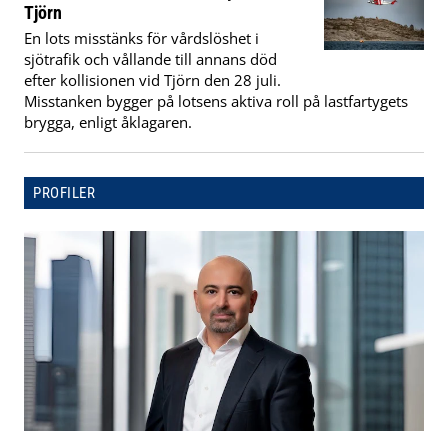
Tjörn
En lots misstänks för vårdslöshet i
sjötrafik och vållande till annans död
efter kollisionen vid Tjörn den 28 juli.
Misstanken bygger på lotsens aktiva roll på lastfartygets
brygga, enligt åklagaren.
PROFILER