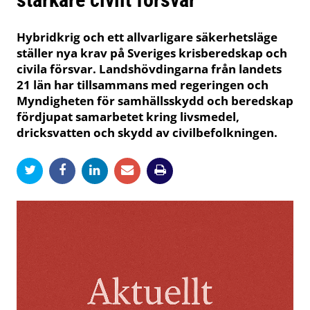
Hybridkrig och ett allvarligare säkerhetsläge
ställer nya krav på Sveriges krisberedskap och
civila försvar. Landshövdingarna från landets
21 län har tillsammans med regeringen och
Myndigheten för samhällsskydd och beredskap
fördjupat samarbetet kring livsmedel,
dricksvatten och skydd av civilbefolkningen.