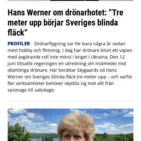
Hans Werner om drönarhotet: ”Tre
meter upp börjar Sveriges blinda
fläck”
PROFILER
Drönarflygning var för bara några år sedan
mest hobby och filmning. I dag har drönare blivit ett vapen
med avgörande roll inte minst i kriget i Ukraina. Den 12
juni tillsatte regeringen en utredning om motmedel mot
obehöriga drönare. Här berättar Skygaards vd Hans
Werner om Sveriges blinda fläck tre meter upp – och varför
fler verksamheter behöver skydda sig mot allt från
spionage till sabotage.