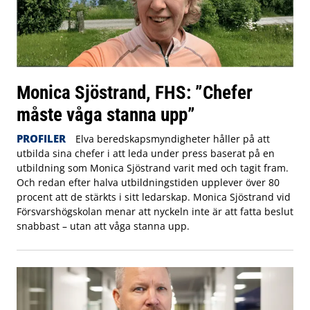
Monica Sjöstrand, FHS: ”Chefer
måste våga stanna upp”
PROFILER
Elva beredskapsmyndigheter håller på att
utbilda sina chefer i att leda under press baserat på en
utbildning som Monica Sjöstrand varit med och tagit fram.
Och redan efter halva utbildningstiden upplever över 80
procent att de stärkts i sitt ledarskap. Monica Sjöstrand vid
Försvarshögskolan menar att nyckeln inte är att fatta beslut
snabbast – utan att våga stanna upp.