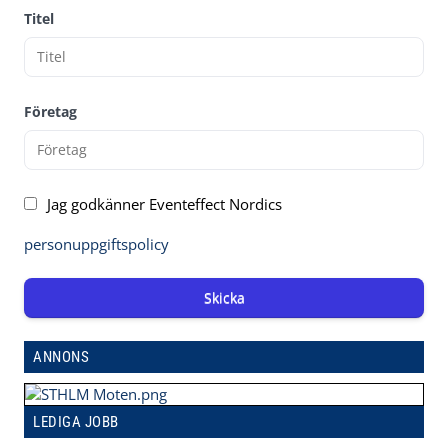
Titel
Företag
Jag godkänner Eventeffect Nordics
personuppgiftspolicy
Skicka
ANNONS
LEDIGA JOBB