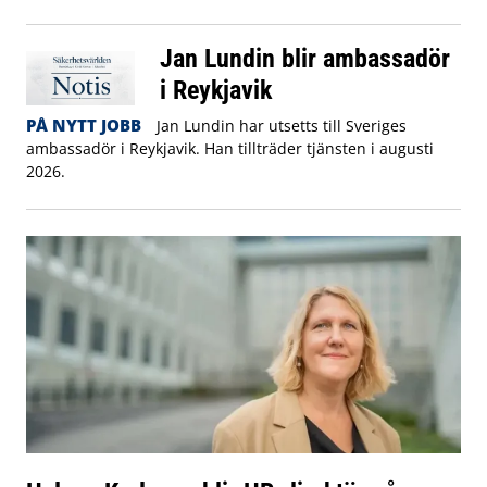
Jan Lundin blir ambassadör
i Reykjavik
PÅ NYTT JOBB
Jan Lundin har utsetts till Sveriges
ambassadör i Reykjavik. Han tillträder tjänsten i augusti
2026.