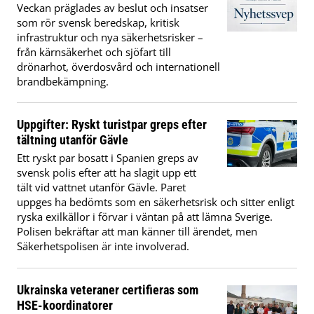
Veckan präglades av beslut och insatser
som rör svensk beredskap, kritisk
infrastruktur och nya säkerhetsrisker –
från kärnsäkerhet och sjöfart till
drönarhot, överdosvård och internationell
brandbekämpning.
Uppgifter: Ryskt turistpar greps efter
tältning utanför Gävle
Ett ryskt par bosatt i Spanien greps av
svensk polis efter att ha slagit upp ett
tält vid vattnet utanför Gävle. Paret
uppges ha bedömts som en säkerhetsrisk och sitter enligt
ryska exilkällor i förvar i väntan på att lämna Sverige.
Polisen bekräftar att man känner till ärendet, men
Säkerhetspolisen är inte involverad.
Ukrainska veteraner certifieras som
HSE-koordinatorer