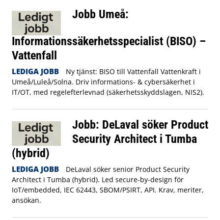
Jobb Umeå:
Informationssäkerhetsspecialist (BISO) –
Vattenfall
LEDIGA JOBB
Ny tjänst: BISO till Vattenfall Vattenkraft i
Umeå/Luleå/Solna. Driv informations- & cybersäkerhet i
IT/OT, med regelefterlevnad (säkerhetsskyddslagen, NIS2).
Jobb: DeLaval söker Product
Security Architect i Tumba
(hybrid)
LEDIGA JOBB
DeLaval söker senior Product Security
Architect i Tumba (hybrid). Led secure-by-design för
IoT/embedded, IEC 62443, SBOM/PSIRT, API. Krav, meriter,
ansökan.