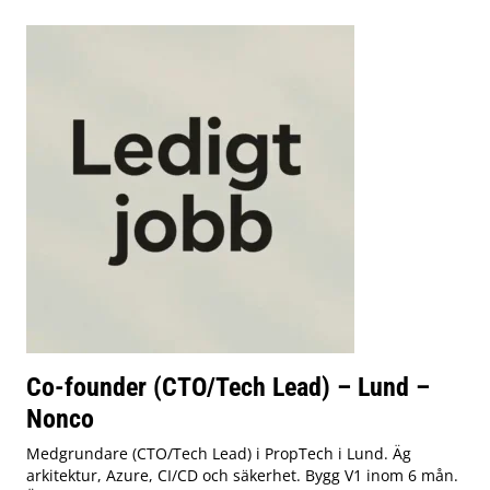
Co-founder (CTO/Tech Lead) – Lund –
Nonco
Medgrundare (CTO/Tech Lead) i PropTech i Lund. Äg
arkitektur, Azure, CI/CD och säkerhet. Bygg V1 inom 6 mån.