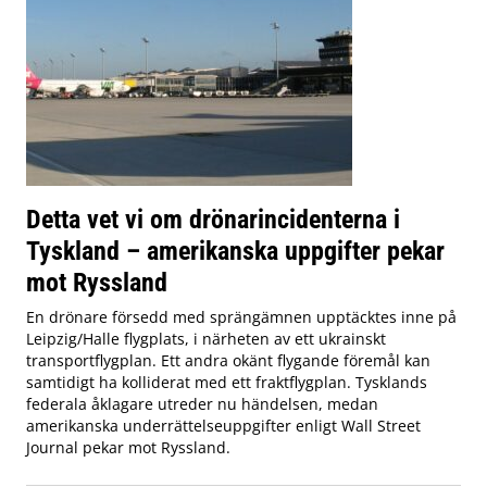
Detta vet vi om drönarincidenterna i
Tyskland – amerikanska uppgifter pekar
mot Ryssland
En drönare försedd med sprängämnen upptäcktes inne på
Leipzig/Halle flygplats, i närheten av ett ukrainskt
transportflygplan. Ett andra okänt flygande föremål kan
samtidigt ha kolliderat med ett fraktflygplan. Tysklands
federala åklagare utreder nu händelsen, medan
amerikanska underrättelseuppgifter enligt Wall Street
Journal pekar mot Ryssland.