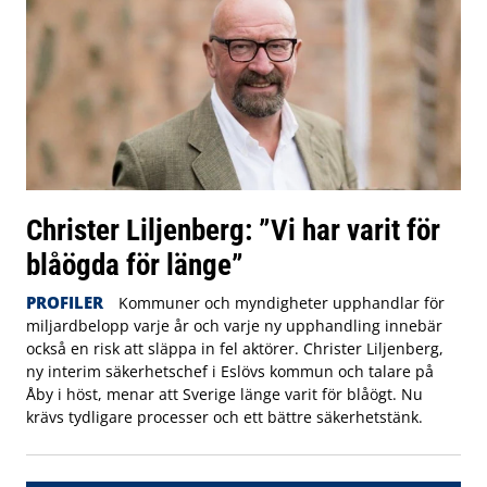
Christer Liljenberg: ”Vi har varit för
blåögda för länge”
PROFILER
Kommuner och myndigheter upphandlar för
miljardbelopp varje år och varje ny upphandling innebär
också en risk att släppa in fel aktörer. Christer Liljenberg,
ny interim säkerhetschef i Eslövs kommun och talare på
Åby i höst, menar att Sverige länge varit för blåögt. Nu
krävs tydligare processer och ett bättre säkerhetstänk.