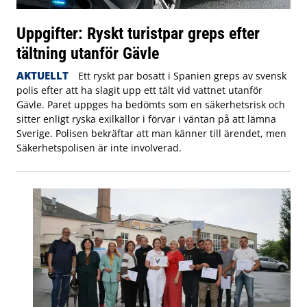
Uppgifter: Ryskt turistpar greps efter
tältning utanför Gävle
AKTUELLT
Ett ryskt par bosatt i Spanien greps av svensk
polis efter att ha slagit upp ett tält vid vattnet utanför
Gävle. Paret uppges ha bedömts som en säkerhetsrisk och
sitter enligt ryska exilkällor i förvar i väntan på att lämna
Sverige. Polisen bekräftar att man känner till ärendet, men
Säkerhetspolisen är inte involverad.