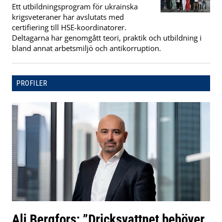
Ett utbildningsprogram för ukrainska
krigsveteraner har avslutats med
certifiering till HSE-koordinatorer.
Deltagarna har genomgått teori, praktik och utbildning i
bland annat arbetsmiljö och antikorruption.
PROFILER
Ali Bergfors: ”Dricksvattnet behöver