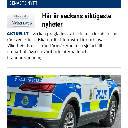
SENASTE NYTT
Här är veckans viktigaste
nyheter
AKTUELLT
Veckan präglades av beslut och insatser som
rör svensk beredskap, kritisk infrastruktur och nya
säkerhetsrisker – från kärnsäkerhet och sjöfart till
drönarhot, överdosvård och internationell
brandbekämpning.