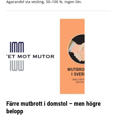
Ägarandel via vesting, 50–100 %, ingen lön.
Färre mutbrott i domstol – men högre
belopp