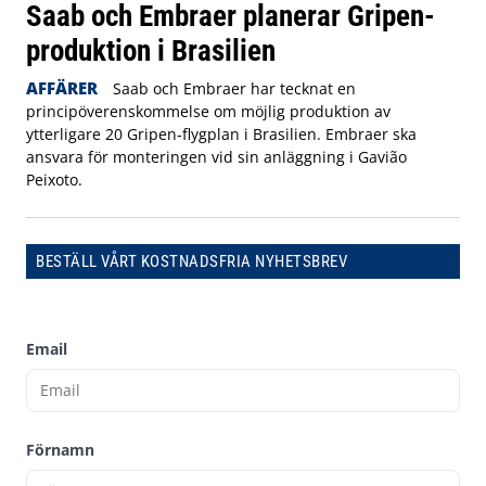
Saab och Embraer planerar Gripen-
produktion i Brasilien
AFFÄRER
Saab och Embraer har tecknat en
principöverenskommelse om möjlig produktion av
ytterligare 20 Gripen-flygplan i Brasilien. Embraer ska
ansvara för monteringen vid sin anläggning i Gavião
Peixoto.
BESTÄLL VÅRT KOSTNADSFRIA NYHETSBREV
Email
Förnamn