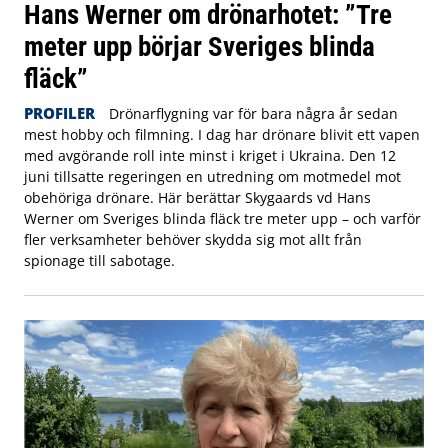
Hans Werner om drönarhotet: ”Tre
meter upp börjar Sveriges blinda
fläck”
PROFILER
Drönarflygning var för bara några år sedan
mest hobby och filmning. I dag har drönare blivit ett vapen
med avgörande roll inte minst i kriget i Ukraina. Den 12
juni tillsatte regeringen en utredning om motmedel mot
obehöriga drönare. Här berättar Skygaards vd Hans
Werner om Sveriges blinda fläck tre meter upp – och varför
fler verksamheter behöver skydda sig mot allt från
spionage till sabotage.