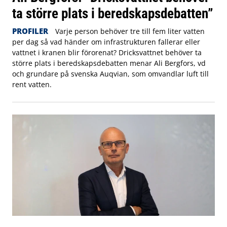
ta större plats i beredskapsdebatten”
PROFILER
Varje person behöver tre till fem liter vatten
per dag så vad händer om infrastrukturen fallerar eller
vattnet i kranen blir förorenat? Dricksvattnet behöver ta
större plats i beredskapsdebatten menar Ali Bergfors, vd
och grundare på svenska Auqvian, som omvandlar luft till
rent vatten.