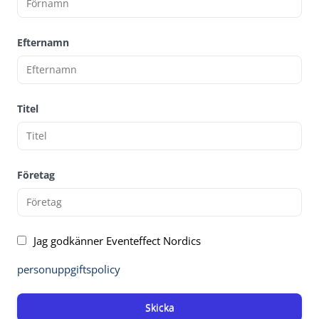
Efternamn
Titel
Företag
Jag godkänner Eventeffect Nordics
personuppgiftspolicy
Skicka