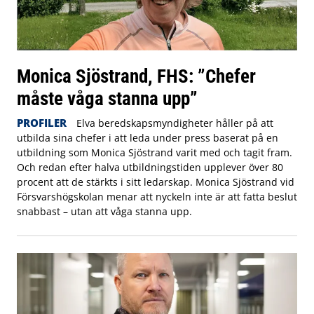
Monica Sjöstrand, FHS: ”Chefer
måste våga stanna upp”
PROFILER
Elva beredskapsmyndigheter håller på att
utbilda sina chefer i att leda under press baserat på en
utbildning som Monica Sjöstrand varit med och tagit fram.
Och redan efter halva utbildningstiden upplever över 80
procent att de stärkts i sitt ledarskap. Monica Sjöstrand vid
Försvarshögskolan menar att nyckeln inte är att fatta beslut
snabbast – utan att våga stanna upp.