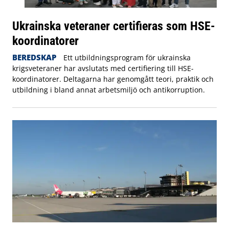
Ukrainska veteraner certifieras som HSE-
koordinatorer
BEREDSKAP
Ett utbildningsprogram för ukrainska
krigsveteraner har avslutats med certifiering till HSE-
koordinatorer. Deltagarna har genomgått teori, praktik och
utbildning i bland annat arbetsmiljö och antikorruption.