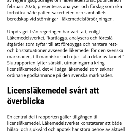
februari 2026, presenteras analyser och förslag som ska
förbättra både patientsäkerheten och samhällets
beredskap vid störningar i läkemedelsförsörjningen.
Uppdraget från regeringen har varit att, enligt
Läkemedelsverket, ”kartlägga, analysera och föreslå
åtgärder som syftar till att förebygga och hantera rest-
och bristsituationer avseende läkemedel för den svenska
marknaden, till människor och djur i alla delar av landet.”
Slutrapporten lyfter särskilt utmaningarna kring
licensläkemedel, det vill säga läkemedel som saknar
ordinarie godkännande på den svenska marknaden.
Licensläkemedel svårt att
överblicka
En central del i rapporten gäller tillgången till
licensläkemedel. Läkemedelsverket konstaterar att både
hälso- och sjukvård och apotek har stora behov av aktuell