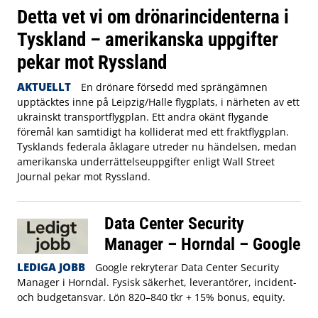
Detta vet vi om drönarincidenterna i
Tyskland – amerikanska uppgifter
pekar mot Ryssland
AKTUELLT
En drönare försedd med sprängämnen
upptäcktes inne på Leipzig/Halle flygplats, i närheten av ett
ukrainskt transportflygplan. Ett andra okänt flygande
föremål kan samtidigt ha kolliderat med ett fraktflygplan.
Tysklands federala åklagare utreder nu händelsen, medan
amerikanska underrättelseuppgifter enligt Wall Street
Journal pekar mot Ryssland.
Data Center Security
Manager – Horndal – Google
LEDIGA JOBB
Google rekryterar Data Center Security
Manager i Horndal. Fysisk säkerhet, leverantörer, incident-
och budgetansvar. Lön 820–840 tkr + 15% bonus, equity.