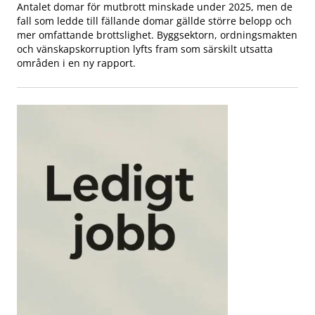
Antalet domar för mutbrott minskade under 2025, men de
fall som ledde till fällande domar gällde större belopp och
mer omfattande brottslighet. Byggsektorn, ordningsmakten
och vänskapskorruption lyfts fram som särskilt utsatta
områden i en ny rapport.