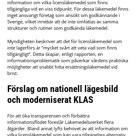
information om vilka licensläkemedel som finns
tillgängliga vid en viss tidpunkt. För dessa läkemedel finns
inget ansvarigt företag som ansökt om godkännande i
Sverige, vilket innebär att de inte omfattas av samma
strukturer och rutiner som godkända läkemedel.
Myndigheten beskriver att det för licensläkemedel som
inte lagerförs är ”mycket svårt att veta vad som finns
tillgängligt”. Detta skapar, enligt rapporten, en
informationsproblematik som påverkar vårdens praktiska
möjligheter att snabbt hitta ersättningsläkemedel vid
brist.
Förslag om nationell lägesbild
och moderniserat KLAS
För att öka transparensen och förbättra
informationsflödet föreslår Läkemedelsverket flera
åtgärder. Bland annat lyfts behovet av att information om
vilka licensläkemedel som kan vara tillgängliga alternativ