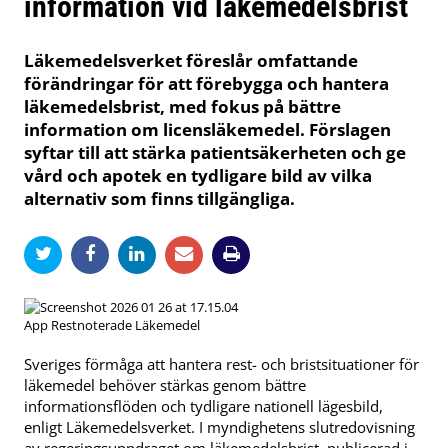
information vid läkemedelsbrist
Läkemedelsverket föreslår omfattande
förändringar för att förebygga och hantera
läkemedelsbrist, med fokus på bättre
information om licensläkemedel. Förslagen
syftar till att stärka patientsäkerheten och ge
vård och apotek en tydligare bild av vilka
alternativ som finns tillgängliga.
App Restnoterade Läkemedel
Sveriges förmåga att hantera rest- och bristsituationer för
läkemedel behöver stärkas genom bättre
informationsflöden och tydligare nationell lägesbild,
enligt Läkemedelsverket. I myndighetens slutredovisning
av regeringsuppdraget om läkemedelsbrist, publicerad i