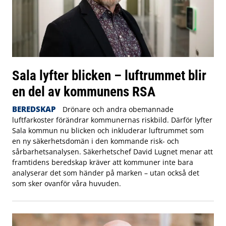
Sala lyfter blicken – luftrummet blir
en del av kommunens RSA
BEREDSKAP
Drönare och andra obemannade
luftfarkoster förändrar kommunernas riskbild. Därför lyfter
Sala kommun nu blicken och inkluderar luftrummet som
en ny säkerhetsdomän i den kommande risk- och
sårbarhetsanalysen. Säkerhetschef David Lugnet menar att
framtidens beredskap kräver att kommuner inte bara
analyserar det som händer på marken – utan också det
som sker ovanför våra huvuden.