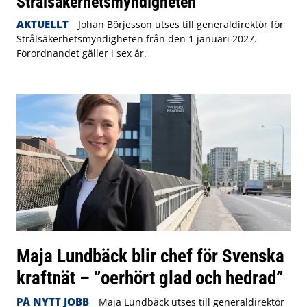
Strålsäkerhetsmyndigheten
AKTUELLT
Johan Börjesson utses till generaldirektör för
Strålsäkerhetsmyndigheten från den 1 januari 2027.
Förordnandet gäller i sex år.
Maja Lundbäck blir chef för Svenska
kraftnät – ”oerhört glad och hedrad”
PÅ NYTT JOBB
Maja Lundbäck utses till generaldirektör