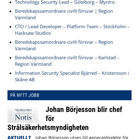
Technology Security Lead – Göteborg – Myntro
Beredskapssamordnare civilt försvar | Region
Värmland
CTO / Lead Developer – Platform Team – Stockholm –
Hacksaw Studios
Beredskapssamordnare civilt försvar – Region
Värmland
Beredskapssamordnare civilt försvar – Karlstad –
Region Värmland
Information Security Specialist Bjärred – Kristensson i
Skåne AB
PÅ NYTT JOBB
Johan Börjesson blir chef
för
Strålsäkerhetsmyndigheten
AKTUELLT
Johan Börjesson utses till generaldirektör för