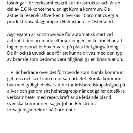
lösningar för verksamhetskritisk infrastruktur och är en
del av E.ON-koncernen, enligt Kumla kommun. De
aktuella reservkraftverken tillverkas i Coromatics egna
produktionsanläggningar i Halmstad och Östersund.
Aggregaten är konstruerade för automatisk start vid
avbrott i den ordinarie elförsörjningen, vilket innebär att
ingen personal behöver vara på plats för igångsättning.
De är också utvecklade för att kunna drivas med den typ
av bränsle som bedöms vara tillgänglig i en krissituation.
– Vi är hedrade över det förtroende som Kumla kommun
gett oss och ser fram emot samarbetet. Kumla kommun
har med tydlighet visat att de tar krisberedskapsfrågan på
allvar och genom sitt helhetsgrepp när det gäller att säkra
verksamheter med reservkraft är de ledande bland
svenska kommuner, säger Johan Renström,
försäljningsdirektör på Coromatic.