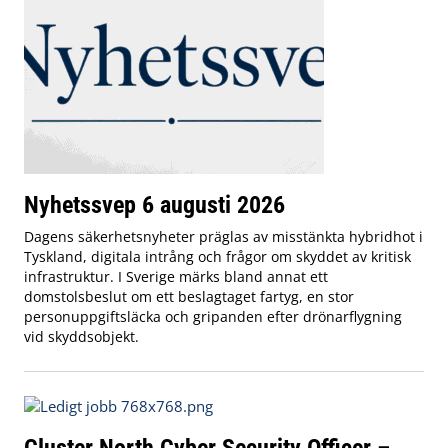
Nyhetssvep 6 augusti 2026
Dagens säkerhetsnyheter präglas av misstänkta hybridhot i
Tyskland, digitala intrång och frågor om skyddet av kritisk
infrastruktur. I Sverige märks bland annat ett
domstolsbeslut om ett beslagtaget fartyg, en stor
personuppgiftsläcka och gripanden efter drönarflygning
vid skyddsobjekt.
Cluster North Cyber Security Officer –