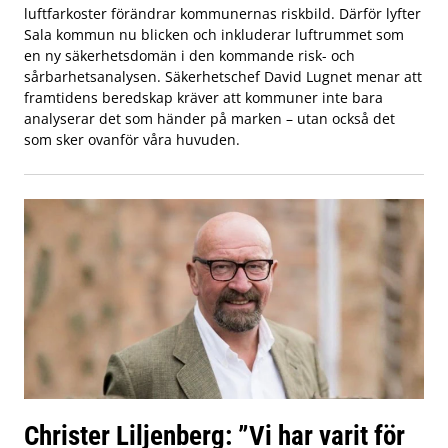
luftfarkoster förändrar kommunernas riskbild. Därför lyfter
Sala kommun nu blicken och inkluderar luftrummet som
en ny säkerhetsdomän i den kommande risk- och
sårbarhetsanalysen. Säkerhetschef David Lugnet menar att
framtidens beredskap kräver att kommuner inte bara
analyserar det som händer på marken – utan också det
som sker ovanför våra huvuden.
Christer Liljenberg: ”Vi har varit för