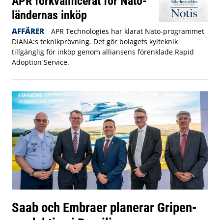
APR förkvalificerat för Nato-
ländernas inköp
AFFÄRER
APR Technologies har klarat Nato-programmet
DIANA:s teknikprövning. Det gör bolagets kylteknik
tillgänglig för inköp genom alliansens förenklade Rapid
Adoption Service.
Saab och Embraer planerar Gripen-