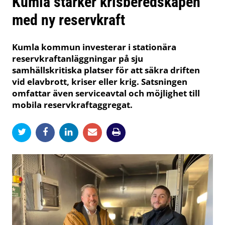
Kumla stärker krisberedskapen
med ny reservkraft
Kumla kommun investerar i stationära
reservkraftanläggningar på sju
samhällskritiska platser för att säkra driften
vid elavbrott, kriser eller krig. Satsningen
omfattar även serviceavtal och möjlighet till
mobila reservkraftaggregat.