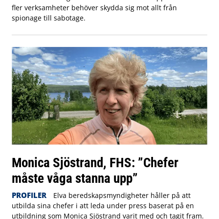
fler verksamheter behöver skydda sig mot allt från
spionage till sabotage.
Monica Sjöstrand, FHS: ”Chefer
måste våga stanna upp”
PROFILER
Elva beredskapsmyndigheter håller på att
utbilda sina chefer i att leda under press baserat på en
utbildning som Monica Sjöstrand varit med och tagit fram.