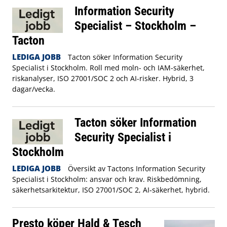
Information Security
Specialist – Stockholm –
Tacton
LEDIGA JOBB
Tacton söker Information Security
Specialist i Stockholm. Roll med moln- och IAM-säkerhet,
riskanalyser, ISO 27001/SOC 2 och AI-risker. Hybrid, 3
dagar/vecka.
Tacton söker Information
Security Specialist i
Stockholm
LEDIGA JOBB
Översikt av Tactons Information Security
Specialist i Stockholm: ansvar och krav. Riskbedömning,
säkerhetsarkitektur, ISO 27001/SOC 2, AI‑säkerhet, hybrid.
Presto köper Hald & Tesch