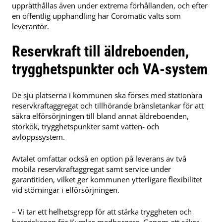
upprätthållas även under extrema förhållanden, och efter
en offentlig upphandling har Coromatic valts som
leverantör.
Reservkraft till äldreboenden,
trygghetspunkter och VA-system
De sju platserna i kommunen ska förses med stationära
reservkraftaggregat och tillhörande bränsletankar för att
säkra elförsörjningen till bland annat äldreboenden,
storkök, trygghetspunkter samt vatten- och
avloppssystem.
Avtalet omfattar också en option på leverans av två
mobila reservkraftaggregat samt service under
garantitiden, vilket ger kommunen ytterligare flexibilitet
vid störningar i elförsörjningen.
– Vi tar ett helhetsgrepp för att stärka tryggheten och