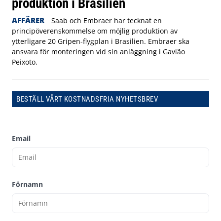
produktion i Brasilien
AFFÄRER
Saab och Embraer har tecknat en
principöverenskommelse om möjlig produktion av
ytterligare 20 Gripen-flygplan i Brasilien. Embraer ska
ansvara för monteringen vid sin anläggning i Gavião
Peixoto.
BESTÄLL VÅRT KOSTNADSFRIA NYHETSBREV
Email
Förnamn