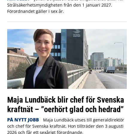
Strålsäkerhetsmyndigheten från den 1 januari 2027.
Förordnandet gäller i sex år.
Maja Lundbäck blir chef för Svenska
kraftnät – ”oerhört glad och hedrad”
PÅ NYTT JOBB
Maja Lundbäck utses till generaldirektör
och chef för Svenska kraftnät. Hon tillträder den 3 augusti
2026 och får ett sexårigt förordnande.