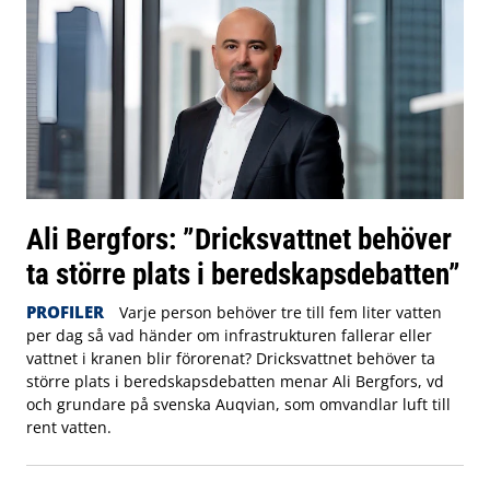
Ali Bergfors: ”Dricksvattnet behöver
ta större plats i beredskapsdebatten”
PROFILER
Varje person behöver tre till fem liter vatten
per dag så vad händer om infrastrukturen fallerar eller
vattnet i kranen blir förorenat? Dricksvattnet behöver ta
större plats i beredskapsdebatten menar Ali Bergfors, vd
och grundare på svenska Auqvian, som omvandlar luft till
rent vatten.