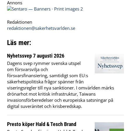
Annons
Redaktionen
redaktionen@sakerhetsvarlden.se
Läs mer:
Nyhetssvep 7 augusti 2026
Dagens svep rymmer svenska utspel
om försvarsvilja och
försvarsfinansiering, samtidigt som EU:s
säkerhetspolitiska frågor spänner från
viseringsregler till nya sanktioner. I omvärlden märks
drönarhot mot kritisk infrastruktur, Taiwans
invasionsförberedelser och europeiska satsningar på
digital suveränitet och krisberedskap.
Presto köper Hald & Tesch Brand