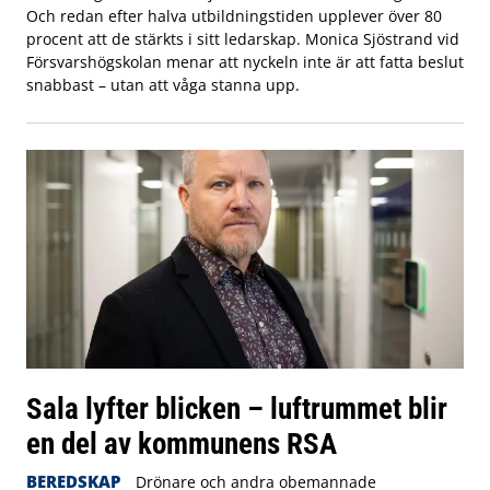
Och redan efter halva utbildningstiden upplever över 80
procent att de stärkts i sitt ledarskap. Monica Sjöstrand vid
Försvarshögskolan menar att nyckeln inte är att fatta beslut
snabbast – utan att våga stanna upp.
Sala lyfter blicken – luftrummet blir
en del av kommunens RSA
BEREDSKAP
Drönare och andra obemannade