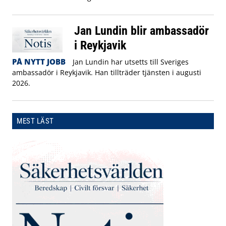
Jan Lundin blir ambassadör
i Reykjavik
PÅ NYTT JOBB
Jan Lundin har utsetts till Sveriges
ambassadör i Reykjavik. Han tillträder tjänsten i augusti
2026.
MEST LÄST