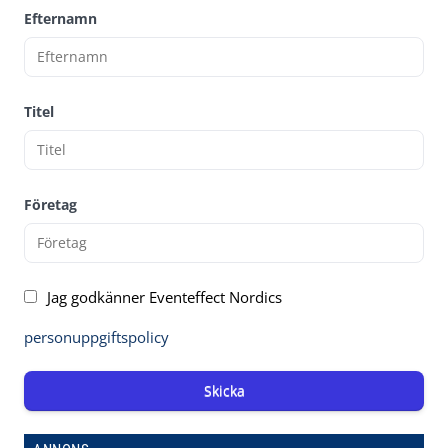
Efternamn
Titel
Företag
Jag godkänner Eventeffect Nordics
personuppgiftspolicy
Skicka