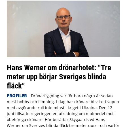
Hans Werner om drönarhotet: ”Tre
meter upp börjar Sveriges blinda
fläck”
PROFILER
Drönarflygning var för bara några år sedan
mest hobby och filmning. I dag har drönare blivit ett vapen
med avgörande roll inte minst i kriget i Ukraina. Den 12
juni tillsatte regeringen en utredning om motmedel mot
obehöriga drönare. Här berättar Skygaards vd Hans
Werner om Sveriges blinda fläck tre meter upp – och varför