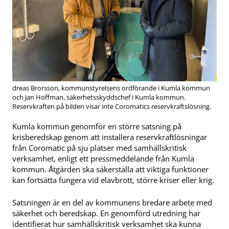
dreas Brorsson, kommunstyrelsens ordförande i Kumla kommun
och Jan Hoffman, säkerhetsskyddschef i Kumla kommun.
Reservkraften på bilden visar inte Coromatics reservkraftslösning.
Kumla kommun genomför en större satsning på
krisberedskap genom att installera reservkraftlösningar
från Coromatic på sju platser med samhällskritisk
verksamhet, enligt ett pressmeddelande från Kumla
kommun. Åtgärden ska säkerställa att viktiga funktioner
kan fortsätta fungera vid elavbrott, större kriser eller krig.
Satsningen är en del av kommunens bredare arbete med
säkerhet och beredskap. En genomförd utredning har
identifierat hur samhällskritisk verksamhet ska kunna