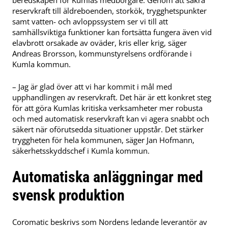
beredskapen för Kumlas medborgare. Genom att säkra
reservkraft till äldreboenden, storkök, trygghetspunkter
samt vatten- och avloppssystem ser vi till att
samhällsviktiga funktioner kan fortsätta fungera även vid
elavbrott orsakade av oväder, kris eller krig, säger
Andreas Brorsson, kommunstyrelsens ordförande i
Kumla kommun.
– Jag är glad över att vi har kommit i mål med
upphandlingen av reservkraft. Det här är ett konkret steg
för att göra Kumlas kritiska verksamheter mer robusta
och med automatisk reservkraft kan vi agera snabbt och
säkert när oförutsedda situationer uppstår. Det stärker
tryggheten för hela kommunen, säger Jan Hofmann,
säkerhetsskyddschef i Kumla kommun.
Automatiska anläggningar med
svensk produktion
Coromatic beskrivs som Nordens ledande leverantör av