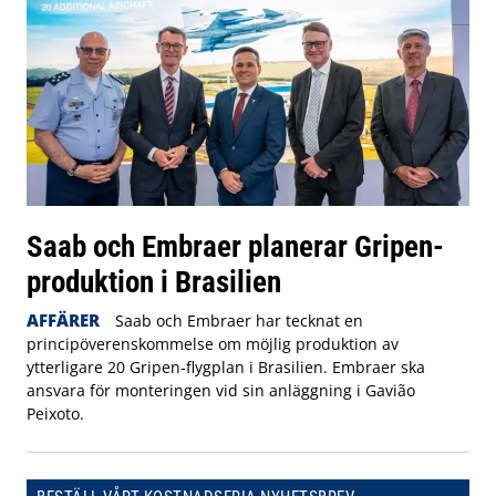
Saab och Embraer planerar Gripen-
produktion i Brasilien
AFFÄRER
Saab och Embraer har tecknat en
principöverenskommelse om möjlig produktion av
ytterligare 20 Gripen-flygplan i Brasilien. Embraer ska
ansvara för monteringen vid sin anläggning i Gavião
Peixoto.