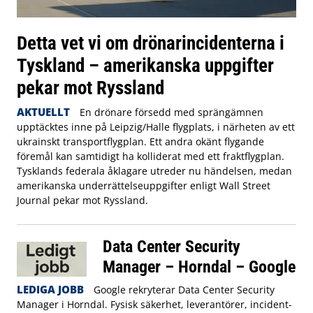
Detta vet vi om drönarincidenterna i
Tyskland – amerikanska uppgifter
pekar mot Ryssland
AKTUELLT
En drönare försedd med sprängämnen
upptäcktes inne på Leipzig/Halle flygplats, i närheten av ett
ukrainskt transportflygplan. Ett andra okänt flygande
föremål kan samtidigt ha kolliderat med ett fraktflygplan.
Tysklands federala åklagare utreder nu händelsen, medan
amerikanska underrättelseuppgifter enligt Wall Street
Journal pekar mot Ryssland.
Data Center Security
Manager – Horndal – Google
LEDIGA JOBB
Google rekryterar Data Center Security
Manager i Horndal. Fysisk säkerhet, leverantörer, incident-