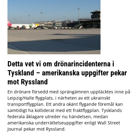
Detta vet vi om drönarincidenterna i
Tyskland – amerikanska uppgifter pekar
mot Ryssland
En drönare försedd med sprängämnen upptäcktes inne på
Leipzig/Halle flygplats, i närheten av ett ukrainskt
transportflygplan. Ett andra okänt flygande föremål kan
samtidigt ha kolliderat med ett fraktflygplan. Tysklands
federala åklagare utreder nu händelsen, medan
amerikanska underrättelseuppgifter enligt Wall Street
Journal pekar mot Ryssland.