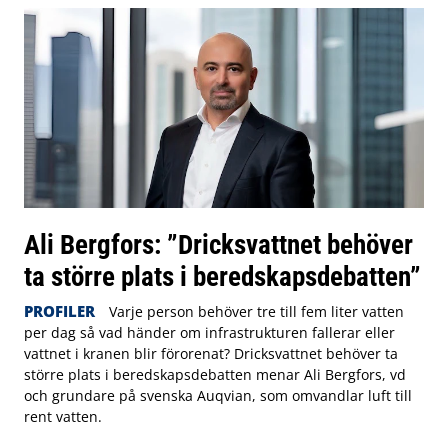
Ali Bergfors: ”Dricksvattnet behöver
ta större plats i beredskapsdebatten”
PROFILER
Varje person behöver tre till fem liter vatten
per dag så vad händer om infrastrukturen fallerar eller
vattnet i kranen blir förorenat? Dricksvattnet behöver ta
större plats i beredskapsdebatten menar Ali Bergfors, vd
och grundare på svenska Auqvian, som omvandlar luft till
rent vatten.