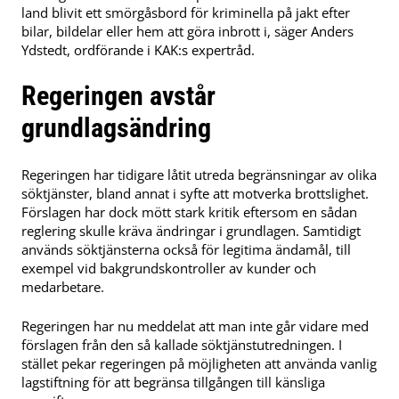
land blivit ett smörgåsbord för kriminella på jakt efter
bilar, bildelar eller hem att göra inbrott i, säger Anders
Ydstedt, ordförande i KAK:s expertråd.
Regeringen avstår
grundlagsändring
Regeringen har tidigare låtit utreda begränsningar av olika
söktjänster, bland annat i syfte att motverka brottslighet.
Förslagen har dock mött stark kritik eftersom en sådan
reglering skulle kräva ändringar i grundlagen. Samtidigt
används söktjänsterna också för legitima ändamål, till
exempel vid bakgrundskontroller av kunder och
medarbetare.
Regeringen har nu meddelat att man inte går vidare med
förslagen från den så kallade söktjänstutredningen. I
stället pekar regeringen på möjligheten att använda vanlig
lagstiftning för att begränsa tillgången till känsliga