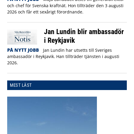
och chef för Svenska kraftnät. Hon tillträder den 3 augusti
2026 och får ett sexårigt förordnande.
Jan Lundin blir ambassadör
i Reykjavik
PÅ NYTT JOBB
Jan Lundin har utsetts till Sveriges
ambassadör i Reykjavik. Han tillträder tjänsten i augusti
2026.
MEST LÄST