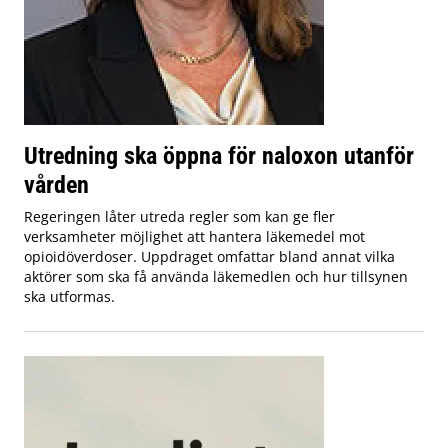
Utredning ska öppna för naloxon utanför
vården
Regeringen låter utreda regler som kan ge fler
verksamheter möjlighet att hantera läkemedel mot
opioidöverdoser. Uppdraget omfattar bland annat vilka
aktörer som ska få använda läkemedlen och hur tillsynen
ska utformas.