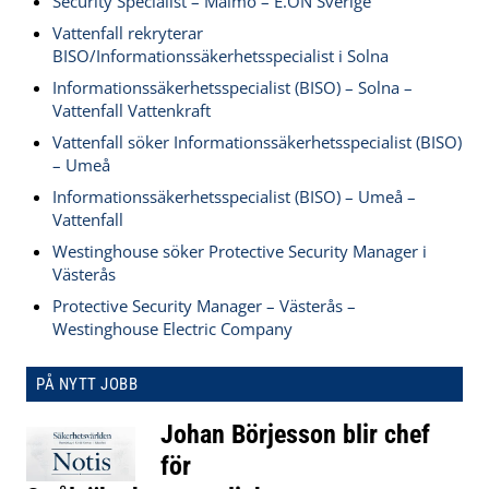
Security Specialist – Malmö – E.ON Sverige
Vattenfall rekryterar
BISO/Informationssäkerhetsspecialist i Solna
Informationssäkerhetsspecialist (BISO) – Solna –
Vattenfall Vattenkraft
Vattenfall söker Informationssäkerhetsspecialist (BISO)
– Umeå
Informationssäkerhetsspecialist (BISO) – Umeå –
Vattenfall
Westinghouse söker Protective Security Manager i
Västerås
Protective Security Manager – Västerås –
Westinghouse Electric Company
PÅ NYTT JOBB
Johan Börjesson blir chef
för