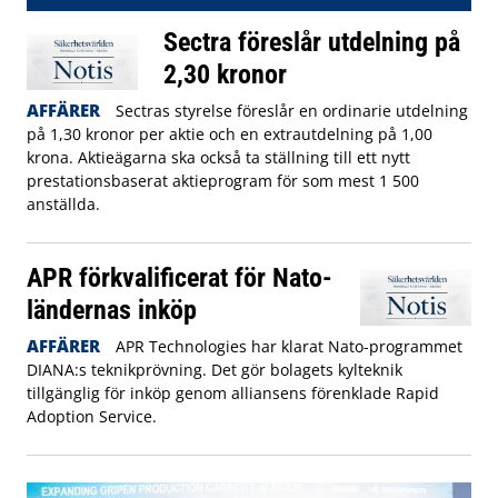
Sectra föreslår utdelning på
2,30 kronor
AFFÄRER
Sectras styrelse föreslår en ordinarie utdelning
på 1,30 kronor per aktie och en extrautdelning på 1,00
krona. Aktieägarna ska också ta ställning till ett nytt
prestationsbaserat aktieprogram för som mest 1 500
anställda.
APR förkvalificerat för Nato-
ländernas inköp
AFFÄRER
APR Technologies har klarat Nato-programmet
DIANA:s teknikprövning. Det gör bolagets kylteknik
tillgänglig för inköp genom alliansens förenklade Rapid
Adoption Service.