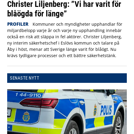
Christer Liljenberg: ”Vi har varit för
blåögda för länge”
PROFILER
Kommuner och myndigheter upphandlar för
miljardbelopp varje år och varje ny upphandling innebär
också en risk att släppa in fel aktörer. Christer Liljenberg,
ny interim säkerhetschef i Eslövs kommun och talare på
Åby i höst, menar att Sverige länge varit för blåögt. Nu
krävs tydligare processer och ett bättre säkerhetstänk.
SENASTE NYTT