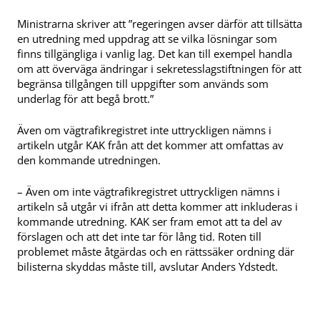
Ministrarna skriver att ”regeringen avser därför att tillsätta
en utredning med uppdrag att se vilka lösningar som
finns tillgängliga i vanlig lag. Det kan till exempel handla
om att överväga ändringar i sekretesslagstiftningen för att
begränsa tillgången till uppgifter som används som
underlag för att begå brott.”
Även om vägtrafikregistret inte uttryckligen nämns i
artikeln utgår KAK från att det kommer att omfattas av
den kommande utredningen.
– Även om inte vägtrafikregistret uttryckligen nämns i
artikeln så utgår vi ifrån att detta kommer att inkluderas i
kommande utredning. KAK ser fram emot att ta del av
förslagen och att det inte tar för lång tid. Roten till
problemet måste åtgärdas och en rättssäker ordning där
bilisterna skyddas måste till, avslutar Anders Ydstedt.