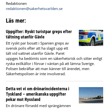
Redaktionen
redaktionen@sakerhetsvarlden.se
Läs mer:
Uppgifter: Ryskt turistpar greps efter
tältning utanför Gävle
Ett ryskt par bosatt i Spanien greps av
svensk polis efter att ha slagit upp ett
tält vid vattnet utanför Gävle. Paret
uppges ha bedömts som en säkerhetsrisk och sitter enligt
ryska exilkällor i förvar i väntan på att lämna Sverige.
Polisen bekräftar att man känner till ärendet, men
Säkerhetspolisen är inte involverad.
Detta vet vi om drönarincidenterna i
Tyskland – amerikanska uppgifter
pekar mot Ryssland
En drönare försedd med sprängämnen