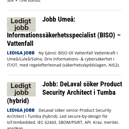
SEK + 15% bonus.
Jobb Umeå:
Informationssäkerhetsspecialist (BISO) –
Vattenfall
LEDIGA JOBB
Ny tjänst: BISO till Vattenfall Vattenkraft i
Umeå/Luleå/Solna. Driv informations- & cybersäkerhet i
IT/OT, med regelefterlevnad (säkerhetsskyddslagen, NIS2).
Jobb: DeLaval söker Product
Security Architect i Tumba
(hybrid)
LEDIGA JOBB
DeLaval söker senior Product Security
Architect i Tumba (hybrid). Led secure-by-design för
IoT/embedded, IEC 62443, SBOM/PSIRT, API. Krav, meriter,
ansökan.