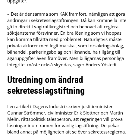
uppgifter.
– Det är densamma som KAK framfört, nämligen att göra
ändringar i sekretesslagstiftningen. Då kan kriminella inte
gå in direkt i vägtrafikregistret och behovet att reglera
söktjänsterna försvinner. En bra lösning som vi hoppas
kan komma tillrätta med problemet. Naturligtvis måste
privata aktörer med legitima skäl, som försäkringsbolag,
bilhandel, parkeringsbolag och liknande, ha tillgång till
ägaruppgifter även framöver. Men bilägarnas personliga
integritet måste också skyddas, säger Anders Ydstedt.
Utredning om ändrad
sekretesslagstiftning
I en artikel i Dagens Industri skriver justitieminister
Gunnar Strömmer, civilminister Erik Slottner och Martin
Melin, rättspolitisk talesperson, att regeringen vill pröva
lösningar inom ramen för vanlig lagstiftning. De pekar
bland annat på möjligheten att se över sekretessreglerna.