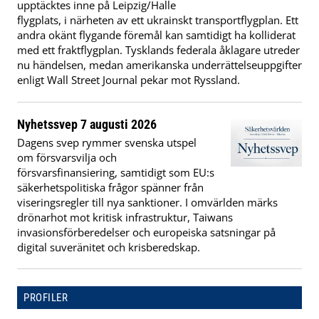
upptäcktes inne på Leipzig/Halle
flygplats, i närheten av ett ukrainskt transportflygplan. Ett
andra okänt flygande föremål kan samtidigt ha kolliderat
med ett fraktflygplan. Tysklands federala åklagare utreder
nu händelsen, medan amerikanska underrättelseuppgifter
enligt Wall Street Journal pekar mot Ryssland.
Nyhetssvep 7 augusti 2026
Dagens svep rymmer svenska utspel
om försvarsvilja och
försvarsfinansiering, samtidigt som EU:s
säkerhetspolitiska frågor spänner från
viseringsregler till nya sanktioner. I omvärlden märks
drönarhot mot kritisk infrastruktur, Taiwans
invasionsförberedelser och europeiska satsningar på
digital suveränitet och krisberedskap.
PROFILER