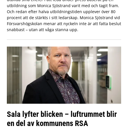
utbildning som Monica Sjöstrand varit med och tagit fram.
Och redan efter halva utbildningstiden upplever över 80
procent att de stärkts i sitt ledarskap. Monica Sjöstrand vid
Försvarshögskolan menar att nyckeln inte är att fatta beslut
snabbast – utan att våga stanna upp.
Sala lyfter blicken – luftrummet blir
en del av kommunens RSA