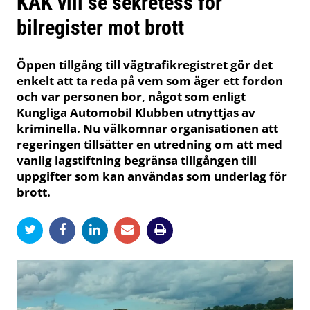
KAK vill se sekretess för
bilregister mot brott
Öppen tillgång till vägtrafikregistret gör det
enkelt att ta reda på vem som äger ett fordon
och var personen bor, något som enligt
Kungliga Automobil Klubben utnyttjas av
kriminella. Nu välkomnar organisationen att
regeringen tillsätter en utredning om att med
vanlig lagstiftning begränsa tillgången till
uppgifter som kan användas som underlag för
brott.