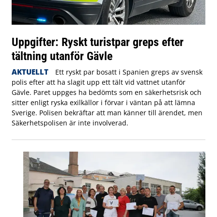
Uppgifter: Ryskt turistpar greps efter
tältning utanför Gävle
AKTUELLT
Ett ryskt par bosatt i Spanien greps av svensk
polis efter att ha slagit upp ett tält vid vattnet utanför
Gävle. Paret uppges ha bedömts som en säkerhetsrisk och
sitter enligt ryska exilkällor i förvar i väntan på att lämna
Sverige. Polisen bekräftar att man känner till ärendet, men
Säkerhetspolisen är inte involverad.