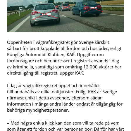
Öppenheten i vägtrafikregistret gör Sverige särskilt
sårbart för brott kopplade till fordon och bostäder, enligt
Kungliga Automobil Klubben, KAK. Uppgifter om
fordonsägare och hemadresser i registret används i dag
av kriminella, samtidigt som omkring 12 000 aktörer har
direkttillgång till registret, uppger KAK.
I dag är vägtrafikregistret öppet och innehållet
tillhandahålls av olika nättjänster. Enligt KAK är Sverige
närmast unikt i detta avseende, eftersom sådan
information i många andra länder endast är tillgänglig för
behöriga myndighetspersoner.
– Med några enkla klick kan den som vill ta reda på vem
som äger ett fordon och var personen bor. Därför har vårt