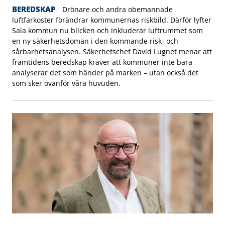
BEREDSKAP
Drönare och andra obemannade
luftfarkoster förändrar kommunernas riskbild. Därför lyfter
Sala kommun nu blicken och inkluderar luftrummet som
en ny säkerhetsdomän i den kommande risk- och
sårbarhetsanalysen. Säkerhetschef David Lugnet menar att
framtidens beredskap kräver att kommuner inte bara
analyserar det som händer på marken – utan också det
som sker ovanför våra huvuden.