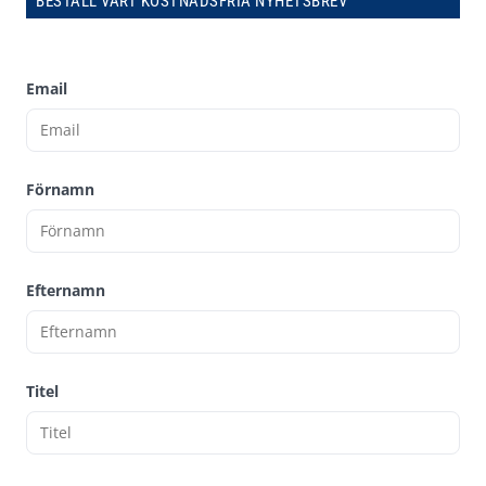
BESTÄLL VÅRT KOSTNADSFRIA NYHETSBREV
Email
Förnamn
Efternamn
Titel