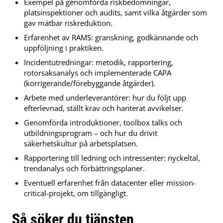
Exempel på genomförda riskbedömningar,
platsinspektioner och audits, samt vilka åtgärder som
gav mätbar riskreduktion.
Erfarenhet av RAMS: granskning, godkännande och
uppföljning i praktiken.
Incidentutredningar: metodik, rapportering,
rotorsaksanalys och implementerade CAPA
(korrigerande/förebyggande åtgärder).
Arbete med underleverantörer: hur du följt upp
efterlevnad, ställt krav och hanterat avvikelser.
Genomförda introduktioner, toolbox talks och
utbildningsprogram – och hur du drivit
säkerhetskultur på arbetsplatsen.
Rapportering till ledning och intressenter: nyckeltal,
trendanalys och förbättringsplaner.
Eventuell erfarenhet från datacenter eller mission-
critical-projekt, om tillgängligt.
Så söker du tjänsten