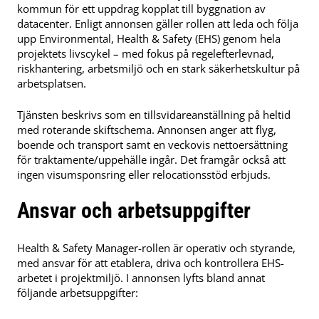
kommun för ett uppdrag kopplat till byggnation av
datacenter. Enligt annonsen gäller rollen att leda och följa
upp Environmental, Health & Safety (EHS) genom hela
projektets livscykel – med fokus på regelefterlevnad,
riskhantering, arbetsmiljö och en stark säkerhetskultur på
arbetsplatsen.
Tjänsten beskrivs som en tillsvidareanställning på heltid
med roterande skiftschema. Annonsen anger att flyg,
boende och transport samt en veckovis nettoersättning
för traktamente/uppehälle ingår. Det framgår också att
ingen visumsponsring eller relocationsstöd erbjuds.
Ansvar och arbetsuppgifter
Health & Safety Manager-rollen är operativ och styrande,
med ansvar för att etablera, driva och kontrollera EHS-
arbetet i projektmiljö. I annonsen lyfts bland annat
följande arbetsuppgifter: