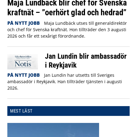
Maja Lundbäck blir chef för Svenska
kraftnät – ”oerhört glad och hedrad”
PÅ NYTT JOBB
Maja Lundbäck utses till generaldirektör
och chef för Svenska kraftnät. Hon tillträder den 3 augusti
2026 och får ett sexårigt förordnande.
Jan Lundin blir ambassadör
i Reykjavik
PÅ NYTT JOBB
Jan Lundin har utsetts till Sveriges
ambassadör i Reykjavik. Han tillträder tjänsten i augusti
2026.
MEST LÄST