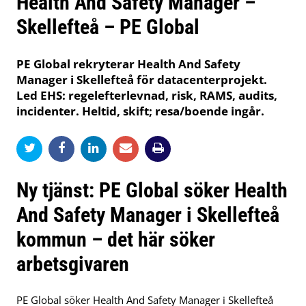
Health And Safety Manager –
Skellefteå – PE Global
PE Global rekryterar Health And Safety
Manager i Skellefteå för datacenterprojekt.
Led EHS: regelefterlevnad, risk, RAMS, audits,
incidenter. Heltid, skift; resa/boende ingår.
Ny tjänst: PE Global söker Health
And Safety Manager i Skellefteå
kommun – det här söker
arbetsgivaren
PE Global söker Health And Safety Manager i Skellefteå