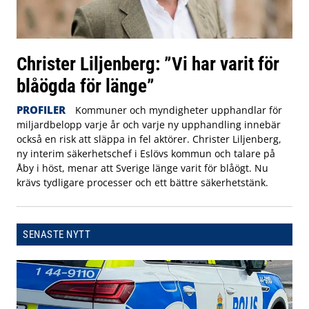
Christer Liljenberg: ”Vi har varit för
blåögda för länge”
PROFILER
Kommuner och myndigheter upphandlar för
miljardbelopp varje år och varje ny upphandling innebär
också en risk att släppa in fel aktörer. Christer Liljenberg,
ny interim säkerhetschef i Eslövs kommun och talare på
Åby i höst, menar att Sverige länge varit för blåögt. Nu
krävs tydligare processer och ett bättre säkerhetstänk.
SENASTE NYTT