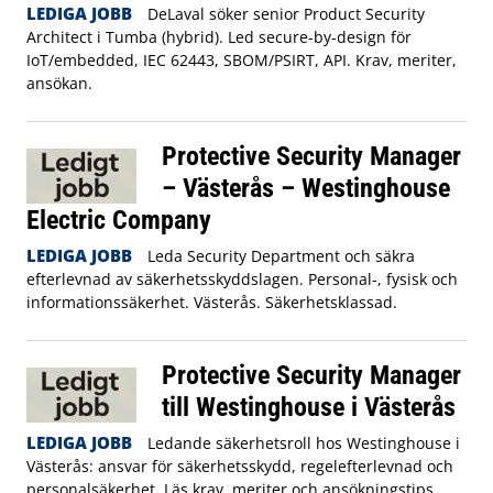
LEDIGA JOBB
DeLaval söker senior Product Security
Architect i Tumba (hybrid). Led secure-by-design för
IoT/embedded, IEC 62443, SBOM/PSIRT, API. Krav, meriter,
ansökan.
Protective Security Manager
– Västerås – Westinghouse
Electric Company
LEDIGA JOBB
Leda Security Department och säkra
efterlevnad av säkerhetsskyddslagen. Personal-, fysisk och
informationssäkerhet. Västerås. Säkerhetsklassad.
Protective Security Manager
till Westinghouse i Västerås
LEDIGA JOBB
Ledande säkerhetsroll hos Westinghouse i
Västerås: ansvar för säkerhetsskydd, regelefterlevnad och
personalsäkerhet. Läs krav, meriter och ansökningstips.