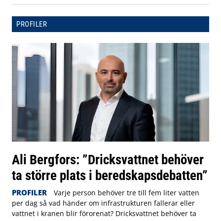
PROFILER
Ali Bergfors: ”Dricksvattnet behöver
ta större plats i beredskapsdebatten”
PROFILER
Varje person behöver tre till fem liter vatten
per dag så vad händer om infrastrukturen fallerar eller
vattnet i kranen blir förorenat? Dricksvattnet behöver ta