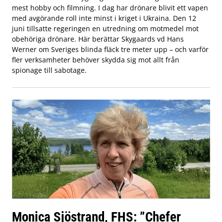
mest hobby och filmning. I dag har drönare blivit ett vapen
med avgörande roll inte minst i kriget i Ukraina. Den 12
juni tillsatte regeringen en utredning om motmedel mot
obehöriga drönare. Här berättar Skygaards vd Hans
Werner om Sveriges blinda fläck tre meter upp – och varför
fler verksamheter behöver skydda sig mot allt från
spionage till sabotage.
Monica Sjöstrand, FHS: ”Chefer