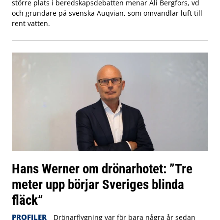
större plats i beredskapsdebatten menar Ali Bergfors, vd
och grundare på svenska Auqvian, som omvandlar luft till
rent vatten.
Hans Werner om drönarhotet: ”Tre
meter upp börjar Sveriges blinda
fläck”
PROFILER
Drönarflygning var för bara några år sedan