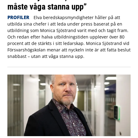
måste våga stanna upp”
PROFILER
Elva beredskapsmyndigheter håller på att
utbilda sina chefer i att leda under press baserat på en
utbildning som Monica Sjöstrand varit med och tagit fram.
Och redan efter halva utbildningstiden upplever över 80
procent att de stärkts i sitt ledarskap. Monica Sjöstrand vid
Försvarshögskolan menar att nyckeln inte är att fatta beslut
snabbast – utan att våga stanna upp.