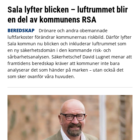
Sala lyfter blicken – luftrummet blir
en del av kommunens RSA
BEREDSKAP
Drönare och andra obemannade
luftfarkoster förändrar kommunernas riskbild. Därför lyfter
Sala kommun nu blicken och inkluderar luftrummet som
en ny säkerhetsdomän i den kommande risk- och
sårbarhetsanalysen. Säkerhetschef David Lugnet menar att
framtidens beredskap kräver att kommuner inte bara
analyserar det som händer på marken – utan också det
som sker ovanför våra huvuden.