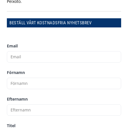
Peixoto.
BESTÄLL VÅRT KOSTNADSFRIA NYHETSBREV
Email
Förnamn
Efternamn
Titel