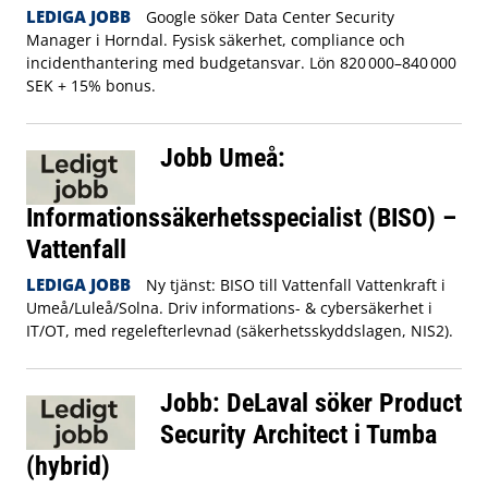
LEDIGA JOBB
Google söker Data Center Security
Manager i Horndal. Fysisk säkerhet, compliance och
incidenthantering med budgetansvar. Lön 820 000–840 000
SEK + 15% bonus.
Jobb Umeå:
Informationssäkerhetsspecialist (BISO) –
Vattenfall
LEDIGA JOBB
Ny tjänst: BISO till Vattenfall Vattenkraft i
Umeå/Luleå/Solna. Driv informations- & cybersäkerhet i
IT/OT, med regelefterlevnad (säkerhetsskyddslagen, NIS2).
Jobb: DeLaval söker Product
Security Architect i Tumba
(hybrid)