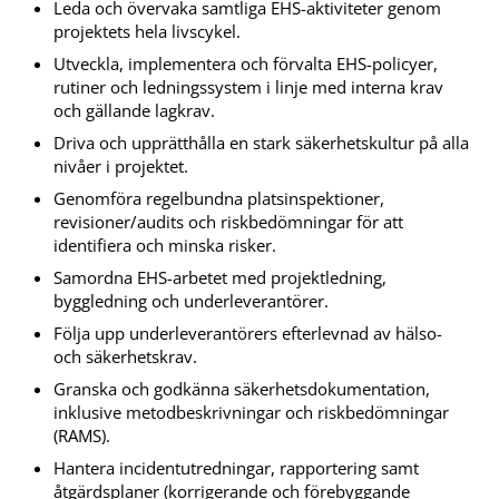
Leda och övervaka samtliga EHS-aktiviteter genom
projektets hela livscykel.
Utveckla, implementera och förvalta EHS-policyer,
rutiner och ledningssystem i linje med interna krav
och gällande lagkrav.
Driva och upprätthålla en stark säkerhetskultur på alla
nivåer i projektet.
Genomföra regelbundna platsinspektioner,
revisioner/audits och riskbedömningar för att
identifiera och minska risker.
Samordna EHS-arbetet med projektledning,
byggledning och underleverantörer.
Följa upp underleverantörers efterlevnad av hälso-
och säkerhetskrav.
Granska och godkänna säkerhetsdokumentation,
inklusive metodbeskrivningar och riskbedömningar
(RAMS).
Hantera incidentutredningar, rapportering samt
åtgärdsplaner (korrigerande och förebyggande