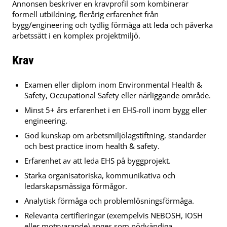
Annonsen beskriver en kravprofil som kombinerar
formell utbildning, flerårig erfarenhet från
bygg/engineering och tydlig förmåga att leda och påverka
arbetssätt i en komplex projektmiljö.
Krav
Examen eller diplom inom Environmental Health &
Safety, Occupational Safety eller närliggande område.
Minst 5+ års erfarenhet i en EHS-roll inom bygg eller
engineering.
God kunskap om arbetsmiljölagstiftning, standarder
och best practice inom health & safety.
Erfarenhet av att leda EHS på byggprojekt.
Starka organisatoriska, kommunikativa och
ledarskapsmässiga förmågor.
Analytisk förmåga och problemlösningsförmåga.
Relevanta certifieringar (exempelvis NEBOSH, IOSH
eller motsvarande) anges som nödvändiga.