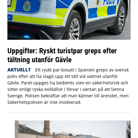
Uppgifter: Ryskt turistpar greps efter
tältning utanför Gävle
AKTUELLT
Ett ryskt par bosatt i Spanien greps av svensk
polis efter att ha slagit upp ett tält vid vattnet utanför
Gävle. Paret uppges ha bedömts som en säkerhetsrisk och
sitter enligt ryska exilkällor i förvar i väntan på att lämna
Sverige. Polisen bekräftar att man känner till ärendet, men
Säkerhetspolisen är inte involverad.