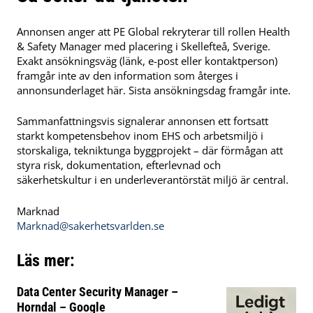
Annonsen anger att PE Global rekryterar till rollen Health
& Safety Manager med placering i Skellefteå, Sverige.
Exakt ansökningsväg (länk, e-post eller kontaktperson)
framgår inte av den information som återges i
annonsunderlaget här. Sista ansökningsdag framgår inte.
Sammanfattningsvis signalerar annonsen ett fortsatt
starkt kompetensbehov inom EHS och arbetsmiljö i
storskaliga, tekniktunga byggprojekt – där förmågan att
styra risk, dokumentation, efterlevnad och
säkerhetskultur i en underleverantörstät miljö är central.
Marknad
Marknad@sakerhetsvarlden.se
Läs mer:
Data Center Security Manager –
Horndal – Google