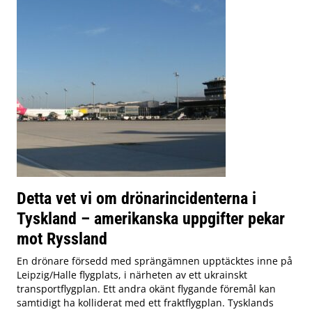
Detta vet vi om drönarincidenterna i
Tyskland – amerikanska uppgifter pekar
mot Ryssland
En drönare försedd med sprängämnen upptäcktes inne på
Leipzig/Halle flygplats, i närheten av ett ukrainskt
transportflygplan. Ett andra okänt flygande föremål kan
samtidigt ha kolliderat med ett fraktflygplan. Tysklands