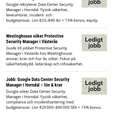
Google rekryterar Data Center Security
Manager i Horndal. Fysisk säkerhet,
leverantörer, incident- och
budgetansvar. Lön 820–840 tkr + 15% bonus, equity.
Westinghouse söker Protective
Security Manager i Västerås
Guide till jobbet Protective Security
Manager i Västerås hos Westinghouse:
ansvar, krav och hur du söker. Fokus på
säkerhetsskydd, ledarskap och infosäkerhet.
Jobb: Google Data Center Security
Manager i Horndal – lön & krav
Google söker Data Center Security
Manager i Horndal. Fysisk säkerhet,
compliance och incidenthantering med
budgetansvar. Lön 820 000–840 000 SEK + 15% bonus.