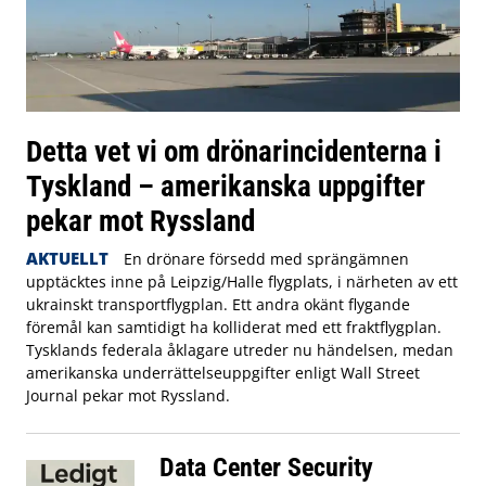
Detta vet vi om drönarincidenterna i
Tyskland – amerikanska uppgifter
pekar mot Ryssland
AKTUELLT
En drönare försedd med sprängämnen
upptäcktes inne på Leipzig/Halle flygplats, i närheten av ett
ukrainskt transportflygplan. Ett andra okänt flygande
föremål kan samtidigt ha kolliderat med ett fraktflygplan.
Tysklands federala åklagare utreder nu händelsen, medan
amerikanska underrättelseuppgifter enligt Wall Street
Journal pekar mot Ryssland.
Data Center Security